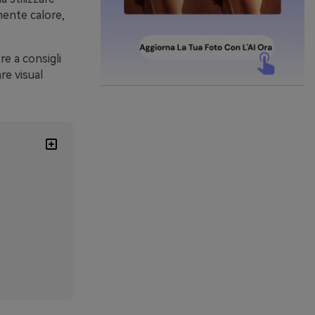
mente calore,
re a consigli
re visual