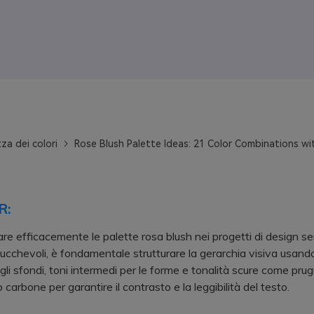
za dei colori
Rose Blush Palette Ideas: 21 Color Combinations w
R:
zare efficacemente le palette rosa blush nei progetti di design s
stucchevoli, è fondamentale strutturare la gerarchia visiva usando
 gli sfondi, toni intermedi per le forme e tonalità scure come pru
carbone per garantire il contrasto e la leggibilità del testo.