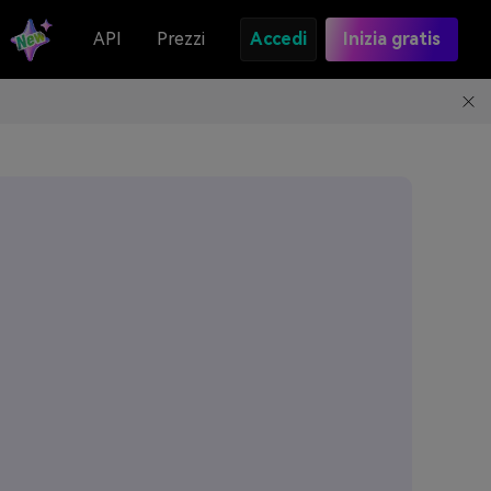
API
Prezzi
Accedi
Inizia gratis