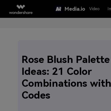
Media.io
Video
I
Rose Blush Palette
Ideas: 21 Color
Combinations wit
Codes