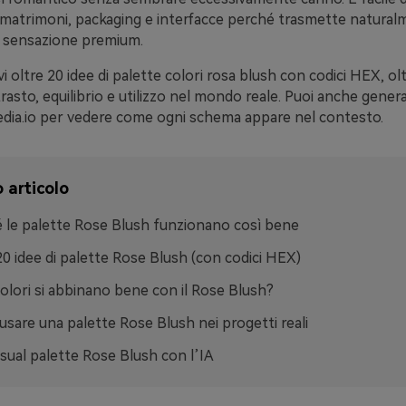
 matrimoni, packaging e interfacce perché trasmette natural
 sensazione premium.
i oltre 20 idee di palette colori rosa blush con codici HEX, olt
trasto, equilibrio e utilizzo nel mondo reale. Puoi anche genera
edia.io per vedere come ogni schema appare nel contesto.
 articolo
 le palette Rose Blush funzionano così bene
20 idee di palette Rose Blush (con codici HEX)
colori si abbinano bene con il Rose Blush?
sare una palette Rose Blush nei progetti reali
isual palette Rose Blush con l’IA