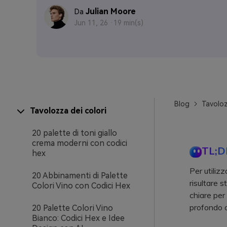
Julian Moore
Da
Jun 11, 26 ·
19 min(s)
Blog
Tavoloz
Tavolozza dei colori
20 palette di toni giallo
crema moderni con codici
TL;D
hex
Per utiliz
20 Abbinamenti di Palette
risultare 
Colori Vino con Codici Hex
chiare per
profondo o 
20 Palette Colori Vino
Bianco: Codici Hex e Idee