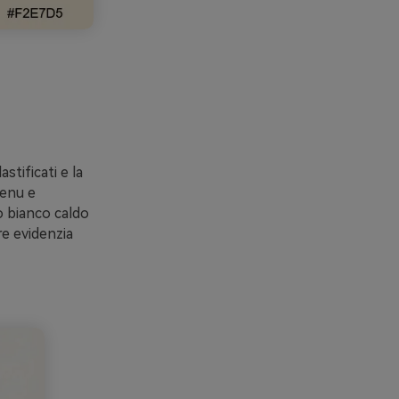
tificati e la
menu e
o bianco caldo
re evidenzia