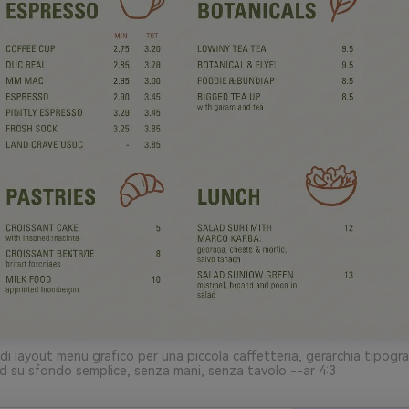
i layout menu grafico per una piccola caffetteria, gerarchia tipograf
d su sfondo semplice, senza mani, senza tavolo --ar 4:3