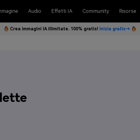
mmagine
Audio
Effetti IA
Community
Risorse
Crea immagini IA illimitate. 100% gratis!
Inizia gratis→
lette