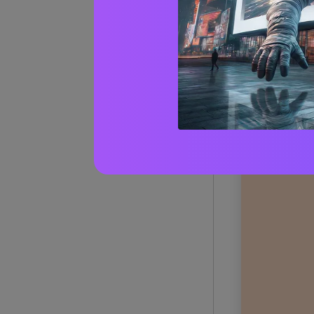
1) Sun 