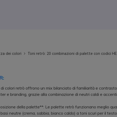
za dei colori
Toni retrò: 20 combinazioni di palette con codici H
R:
di colori retrò offrono un mix bilanciato di familiarità e contrasto
ter e branding, grazie alla combinazione di neutri caldi e accenti
izione della palette**: Le palette retrò funzionano meglio qu
basi neutre (crema, sabbia, bianco caldo) a toni scuri per il testo