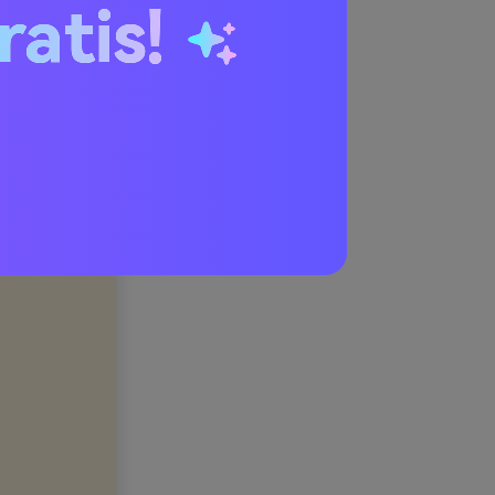
ratis!