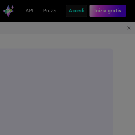
API
Prezzi
Accedi
Inizia gratis