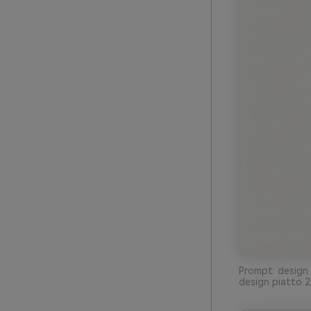
Prompt: design d
design piatto 2