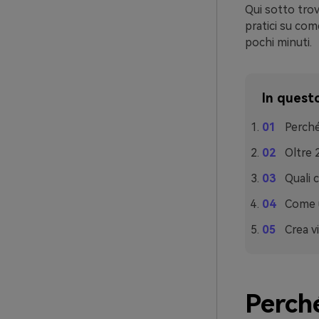
Qui sotto trov
pratici su com
pochi minuti.
In questo
Perché
Oltre 
Quali 
Come u
Crea vi
Perché