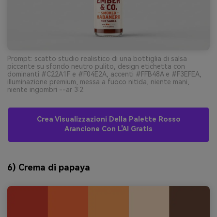
Prompt: scatto studio realistico di una bottiglia di salsa
piccante su sfondo neutro pulito, design etichetta con
dominanti #C22A1F e #F04E2A, accenti #FFB48A e #F3EFEA,
illuminazione premium, messa a fuoco nitida, niente mani,
niente ingombri --ar 3:2
Crea Visualizzazioni Della Palette Rosso
Arancione Con L'AI Gratis
6) Crema di papaya