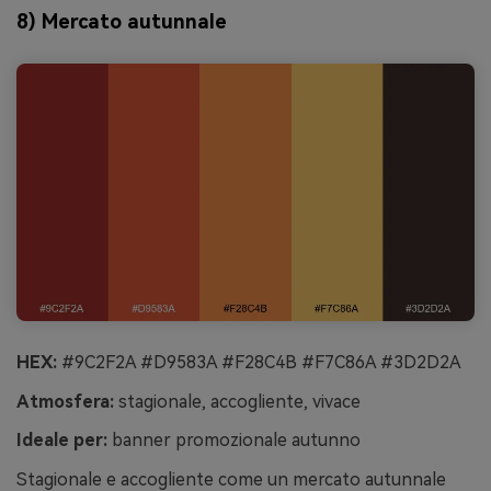
8) Mercato autunnale
HEX:
#9C2F2A #D9583A #F28C4B #F7C86A #3D2D2A
Atmosfera:
stagionale, accogliente, vivace
Ideale per:
banner promozionale autunno
Stagionale e accogliente come un mercato autunnale