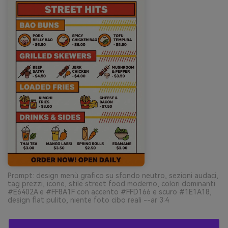
Prompt: design menù grafico su sfondo neutro, sezioni audaci,
tag prezzi, icone, stile street food moderno, colori dominanti
#E6402A e #FF8A1F con accento #FFD166 e scuro #1E1A18,
design flat pulito, niente foto cibo reali --ar 3:4