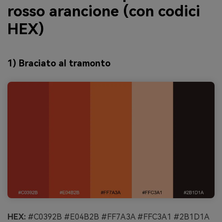
rosso arancione (con codici
HEX)
1) Braciato al tramonto
HEX:
#C0392B #E04B2B #FF7A3A #FFC3A1 #2B1D1A