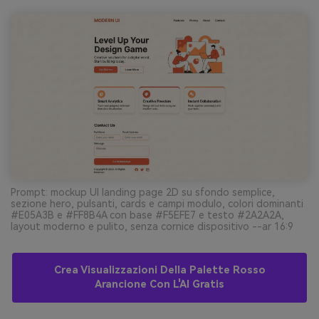
Prompt: mockup UI landing page 2D su sfondo semplice,
sezione hero, pulsanti, cards e campi modulo, colori dominanti
#E05A3B e #FF8B4A con base #F5EFE7 e testo #2A2A2A,
layout moderno e pulito, senza cornice dispositivo --ar 16:9
Crea Visualizzazioni Della Palette Rosso
Arancione Con L'AI Gratis