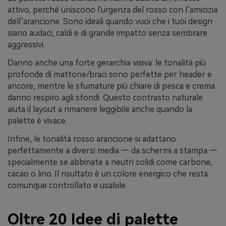
attivo, perché uniscono l'urgenza del rosso con l’amicizia
dell’arancione. Sono ideali quando vuoi che i tuoi design
siano audaci, caldi e di grande impatto senza sembrare
aggressivi.
Danno anche una forte gerarchia visiva: le tonalità più
profonde di mattone/braci sono perfette per header e
ancore, mentre le sfumature più chiare di pesca e crema
danno respiro agli sfondi. Questo contrasto naturale
aiuta il layout a rimanere leggibile anche quando la
palette è vivace.
Infine, le tonalità rosso arancione si adattano
perfettamente a diversi media — da schermi a stampa —
specialmente se abbinate a neutri solidi come carbone,
cacao o lino. Il risultato è un colore energico che resta
comunque controllato e usabile.
Oltre 20 Idee di palette