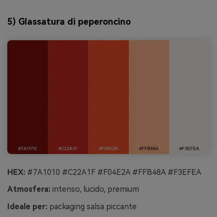
5) Glassatura di peperoncino
HEX:
#7A1010 #C22A1F #F04E2A #FFB48A #F3EFEA
Atmosfera:
intenso, lucido, premium
Ideale per:
packaging salsa piccante