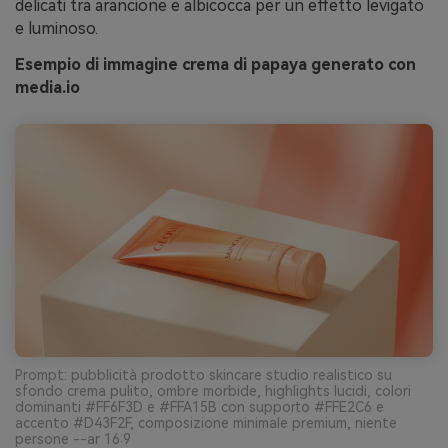
delicati tra arancione e albicocca per un effetto levigato
e luminoso.
Esempio di immagine crema di papaya generato con
media.io
Prompt: pubblicità prodotto skincare studio realistico su
sfondo crema pulito, ombre morbide, highlights lucidi, colori
dominanti #FF6F3D e #FFA15B con supporto #FFE2C6 e
accento #D43F2F, composizione minimale premium, niente
persone --ar 16:9