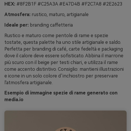
HEX:
#8F2B1F #C25A3A #E47D4B #F2C7A8 #2E2623
Atmosfera:
rustico, maturo, artigianale
Ideale per:
branding caffetteria
Rustico e maturo come pentole di rame e spezie
tostate, questa palette ha uno stile artigianale e saldo.
Perfetta per branding di café, carte fedeltà e packaging
dove il calore deve essere sofisticato. Abbina il marrone
più scuro con il beige per testi chiari, e utilizza il rame
come accento distintivo. Consiglio: mantieni illustrazioni
e icone in un solo colore d’inchiostro per preservare
l'atmosfera artigianale.
Esempio di immagine spezie di rame generato con
media.io