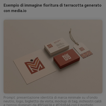
Esempio di immagine fioritura di terracotta generato
con media.io
Prompt: presentazione identità di marca minimale su sfondo
neutro, logo, biglietto da visita, mockup di tag, inchiostri caldi
e terrosi dominati da #B54A3A e #D96B4A con il morbido