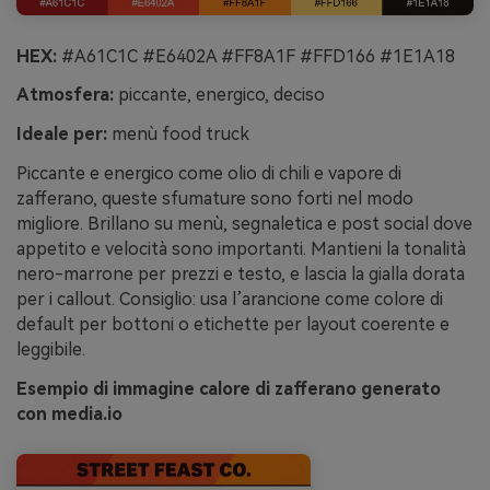
HEX:
#A61C1C #E6402A #FF8A1F #FFD166 #1E1A18
Atmosfera:
piccante, energico, deciso
Ideale per:
menù food truck
Piccante e energico come olio di chili e vapore di
zafferano, queste sfumature sono forti nel modo
migliore. Brillano su menù, segnaletica e post social dove
appetito e velocità sono importanti. Mantieni la tonalità
nero-marrone per prezzi e testo, e lascia la gialla dorata
per i callout. Consiglio: usa l’arancione come colore di
default per bottoni o etichette per layout coerente e
leggibile.
Esempio di immagine calore di zafferano generato
con media.io