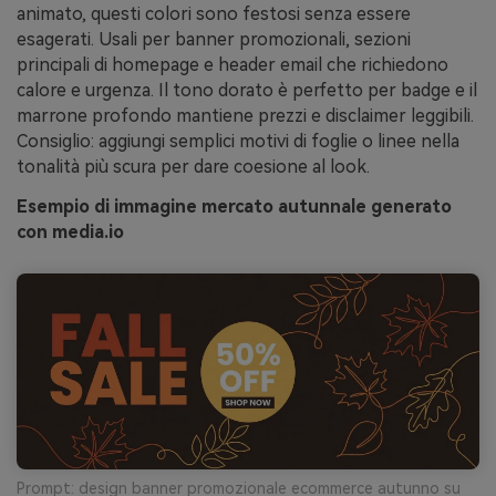
animato, questi colori sono festosi senza essere
esagerati. Usali per banner promozionali, sezioni
principali di homepage e header email che richiedono
calore e urgenza. Il tono dorato è perfetto per badge e il
marrone profondo mantiene prezzi e disclaimer leggibili.
Consiglio: aggiungi semplici motivi di foglie o linee nella
tonalità più scura per dare coesione al look.
Esempio di immagine mercato autunnale generato
con media.io
Prompt: design banner promozionale ecommerce autunno su