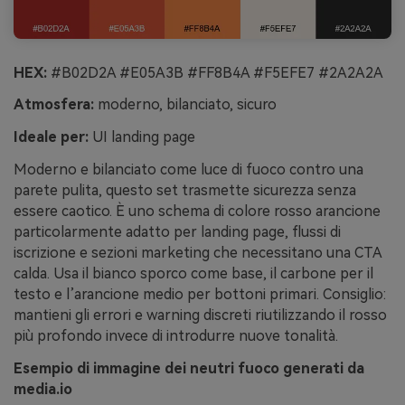
HEX:
#B02D2A #E05A3B #FF8B4A #F5EFE7 #2A2A2A
Atmosfera:
moderno, bilanciato, sicuro
Ideale per:
UI landing page
Moderno e bilanciato come luce di fuoco contro una
parete pulita, questo set trasmette sicurezza senza
essere caotico. È uno schema di colore rosso arancione
particolarmente adatto per landing page, flussi di
iscrizione e sezioni marketing che necessitano una CTA
calda. Usa il bianco sporco come base, il carbone per il
testo e l’arancione medio per bottoni primari. Consiglio:
mantieni gli errori e warning discreti riutilizzando il rosso
più profondo invece di introdurre nuove tonalità.
Esempio di immagine dei neutri fuoco generati da
media.io