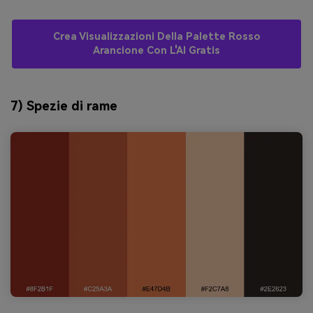
Crea Visualizzazioni Della Palette Rosso
Arancione Con L'AI Gratis
7) Spezie di rame