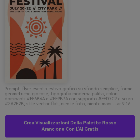
Prompt: flyer evento estivo grafico su sfondo semplice, forme
geometriche giocose, tipografia moderna pulita, colori
dominanti #FF6B4A e #FF9B7A con supporto #FFD7C9 e scuro
#3A2E2B, stile vector flat, niente foto, niente mani --ar 9:16
Crea Visualizzazioni Della Palette Rosso
Arancione Con L'AI Gratis