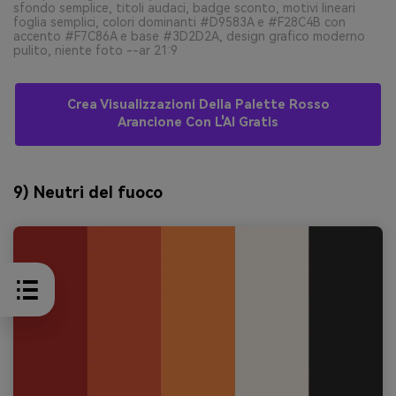
sfondo semplice, titoli audaci, badge sconto, motivi lineari
foglia semplici, colori dominanti #D9583A e #F28C4B con
accento #F7C86A e base #3D2D2A, design grafico moderno
pulito, niente foto --ar 21:9
Crea Visualizzazioni Della Palette Rosso
Arancione Con L'AI Gratis
9) Neutri del fuoco