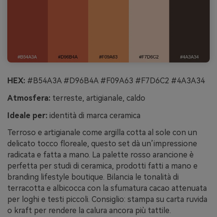
HEX:
#B54A3A #D96B4A #F09A63 #F7D6C2 #4A3A34
Atmosfera:
terreste, artigianale, caldo
Ideale per:
identità di marca ceramica
Terroso e artigianale come argilla cotta al sole con un
delicato tocco floreale, questo set dà un’impressione
radicata e fatta a mano. La palette rosso arancione è
perfetta per studi di ceramica, prodotti fatti a mano e
branding lifestyle boutique. Bilancia le tonalità di
terracotta e albicocca con la sfumatura cacao attenuata
per loghi e testi piccoli. Consiglio: stampa su carta ruvida
o kraft per rendere la calura ancora più tattile.