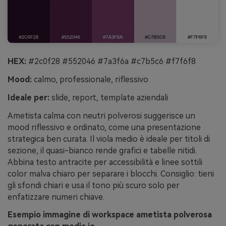
HEX:
#2c0f28 #552046 #7a3f6a #c7b5c6 #f7f6f8
Mood:
calmo, professionale, riflessivo
Ideale per:
slide, report, template aziendali
Ametista calma con neutri polverosi suggerisce un
mood riflessivo e ordinato, come una presentazione
strategica ben curata. Il viola medio è ideale per titoli di
sezione, il quasi-bianco rende grafici e tabelle nitidi.
Abbina testo antracite per accessibilità e linee sottili
color malva chiaro per separare i blocchi. Consiglio: tieni
gli sfondi chiari e usa il tono più scuro solo per
enfatizzare numeri chiave.
Esempio immagine di workspace ametista polverosa