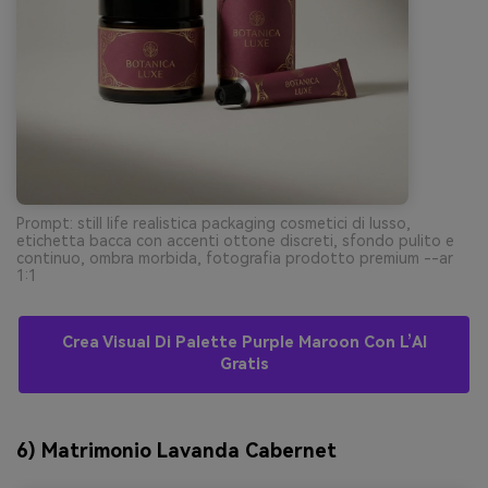
Prompt: still life realistica packaging cosmetici di lusso,
etichetta bacca con accenti ottone discreti, sfondo pulito e
continuo, ombra morbida, fotografia prodotto premium --ar
1:1
Crea Visual Di Palette Purple Maroon Con L’AI
Gratis
6) Matrimonio Lavanda Cabernet