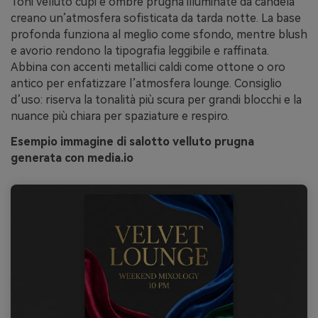
Toni velluto cupi e ombre prugna illuminate da candela
creano un’atmosfera sofisticata da tarda notte. La base
profonda funziona al meglio come sfondo, mentre blush
e avorio rendono la tipografia leggibile e raffinata.
Abbina con accenti metallici caldi come ottone o oro
antico per enfatizzare l’atmosfera lounge. Consiglio
d’uso: riserva la tonalità più scura per grandi blocchi e la
nuance più chiara per spaziature e respiro.
Esempio immagine di salotto velluto prugna
generata con media.io