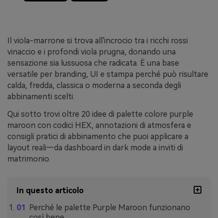
Il viola-marrone si trova all'incrocio tra i ricchi rossi
vinaccio e i profondi viola prugna, donando una
sensazione sia lussuosa che radicata. È una base
versatile per branding, UI e stampa perché può risultare
calda, fredda, classica o moderna a seconda degli
abbinamenti scelti.
Qui sotto trovi oltre 20 idee di palette colore purple
maroon con codici HEX, annotazioni di atmosfera e
consigli pratici di abbinamento che puoi applicare a
layout reali—da dashboard in dark mode a inviti di
matrimonio.
In questo articolo
Perché le palette Purple Maroon funzionano
così bene