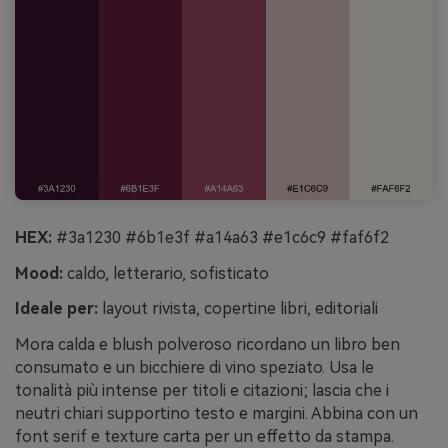
HEX:
#3a1230 #6b1e3f #a14a63 #e1c6c9 #faf6f2
Mood:
caldo, letterario, sofisticato
Ideale per:
layout rivista, copertine libri, editoriali
Mora calda e blush polveroso ricordano un libro ben
consumato e un bicchiere di vino speziato. Usa le
tonalità più intense per titoli e citazioni; lascia che i
neutri chiari supportino testo e margini. Abbina con un
font serif e texture carta per un effetto da stampa.