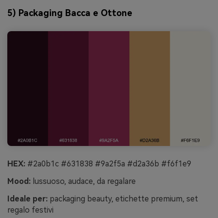
5) Packaging Bacca e Ottone
HEX:
#2a0b1c #631838 #9a2f5a #d2a36b #f6f1e9
Mood:
lussuoso, audace, da regalare
Ideale per:
packaging beauty, etichette premium, set
regalo festivi