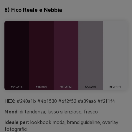
8) Fico Reale e Nebbia
HEX:
#240a1b #4b1530 #6f2f52 #a39aa6 #f2f1f4
Mood:
di tendenza, lusso silenzioso, fresco
Ideale per:
lookbook moda, brand guideline, overlay
fotografici