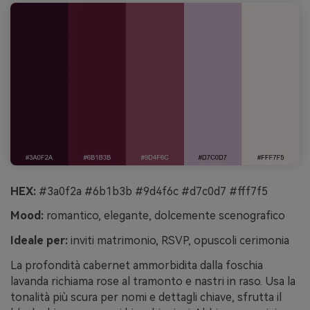
HEX:
#3a0f2a #6b1b3b #9d4f6c #d7c0d7 #fff7f5
Mood:
romantico, elegante, dolcemente scenografico
Ideale per:
inviti matrimonio, RSVP, opuscoli cerimonia
La profondità cabernet ammorbidita dalla foschia
lavanda richiama rose al tramonto e nastri in raso. Usa la
tonalità più scura per nomi e dettagli chiave, sfrutta il