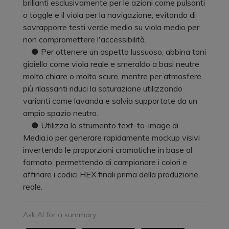
brillanti esclusivamente per le azioni come pulsanti
o toggle e il viola per la navigazione, evitando di
sovrapporre testi verde medio su viola medio per
non compromettere l'accessibilità.
● Per ottenere un aspetto lussuoso, abbina toni
gioiello come viola reale e smeraldo a basi neutre
molto chiare o molto scure, mentre per atmosfere
più rilassanti riduci la saturazione utilizzando
varianti come lavanda e salvia supportate da un
ampio spazio neutro.
● Utilizza lo strumento text-to-image di
Media.io per generare rapidamente mockup visivi
invertendo le proporzioni cromatiche in base al
formato, permettendo di campionare i colori e
affinare i codici HEX finali prima della produzione
reale.
Ask AI for a summary