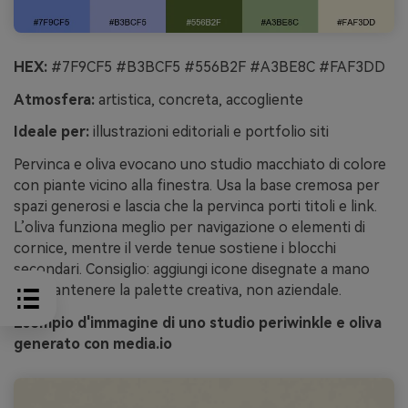
HEX:
#7F9CF5 #B3BCF5 #556B2F #A3BE8C #FAF3DD
Atmosfera:
artistica, concreta, accogliente
Ideale per:
illustrazioni editoriali e portfolio siti
Pervinca e oliva evocano uno studio macchiato di colore
con piante vicino alla finestra. Usa la base cremosa per
spazi generosi e lascia che la pervinca porti titoli e link.
L’oliva funziona meglio per navigazione o elementi di
cornice, mentre il verde tenue sostiene i blocchi
secondari. Consiglio: aggiungi icone disegnate a mano
per mantenere la palette creativa, non aziendale.
Esempio d'immagine di uno studio periwinkle e oliva
generato con media.io