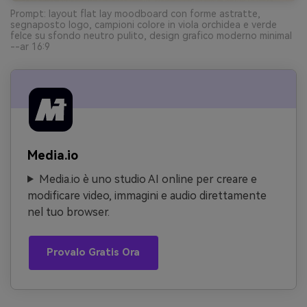
Prompt: layout flat lay moodboard con forme astratte,
segnaposto logo, campioni colore in viola orchidea e verde
felce su sfondo neutro pulito, design grafico moderno minimal
--ar 16:9
Media.io
Media.io è uno studio AI online per creare e
modificare video, immagini e audio direttamente
nel tuo browser.
Provalo Gratis Ora