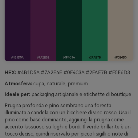
HEX:
#4B1D5A #7A2E6E #0F4C3A #2FAE7B #F5E6D3
Atmosfera:
cupa, naturale, premium
Ideale per:
packaging artigianale e etichette di boutique
Prugna profonda e pino sembrano una foresta
illuminata a candela con un bicchiere di vino rosso. Usa il
pino come base dominante, aggiungi la prugna come
accento lussuoso su loghi e bordi. Il verde brillante è un
tocco deciso, quindi riservalo per piccoli sigilli o note di