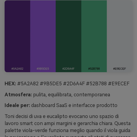
HEX:
#5A2A82 #9B5DE5 #2D6A4F #52B788 #E9ECEF
Atmosfera:
pulita, equilibrata, contemporanea
Ideale per:
dashboard SaaS e interfacce prodotto
Toni decisi di uva e eucalipto evocano uno spazio di
lavoro smart con ampi margini e gerarchia chiara. Questa
palette viola-verde funziona meglio quando il viola guida