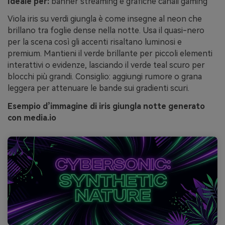
Ideale per:
banner streaming e grafiche canali gaming
Viola iris su verdi giungla è come insegne al neon che
brillano tra foglie dense nella notte. Usa il quasi-nero
per la scena così gli accenti risaltano luminosi e
premium. Mantieni il verde brillante per piccoli elementi
interattivi o evidenze, lasciando il verde teal scuro per
blocchi più grandi. Consiglio: aggiungi rumore o grana
leggera per attenuare le bande sui gradienti scuri.
Esempio d’immagine di iris giungla notte generato
con media.io