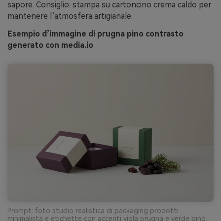
sapore. Consiglio: stampa su cartoncino crema caldo per
mantenere l’atmosfera artigianale.
Esempio d’immagine di prugna pino contrasto
generato con media.io
Prompt: foto studio realistica di packaging prodotti
minimalista e etichette con accenti viola prugna e verde pino,