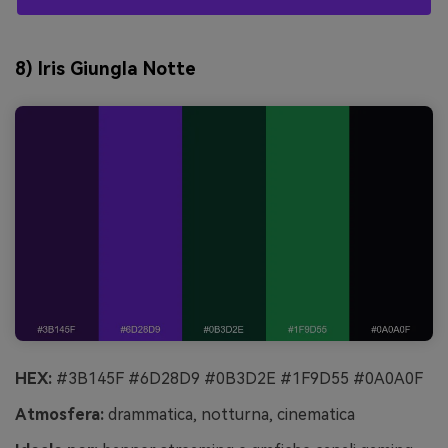
8) Iris Giungla Notte
HEX:
#3B145F #6D28D9 #0B3D2E #1F9D55 #0A0A0F
Atmosfera:
drammatica, notturna, cinematica