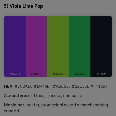
5) Viola Lime Pop
HEX:
#7C2AE8 #D946EF #A3E635 #22C55E #111827
Atmosfera:
elettrico, giocoso, d’impatto
Ideale per:
poster, promozioni eventi e merchandising
creatori