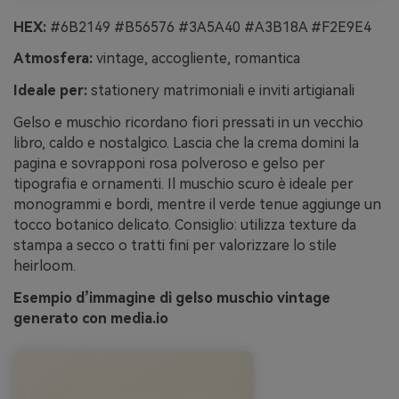
HEX:
#6B2149 #B56576 #3A5A40 #A3B18A #F2E9E4
Atmosfera:
vintage, accogliente, romantica
Ideale per:
stationery matrimoniali e inviti artigianali
Gelso e muschio ricordano fiori pressati in un vecchio
libro, caldo e nostalgico. Lascia che la crema domini la
pagina e sovrapponi rosa polveroso e gelso per
tipografia e ornamenti. Il muschio scuro è ideale per
monogrammi e bordi, mentre il verde tenue aggiunge un
tocco botanico delicato. Consiglio: utilizza texture da
stampa a secco o tratti fini per valorizzare lo stile
heirloom.
Esempio d’immagine di gelso muschio vintage
generato con media.io