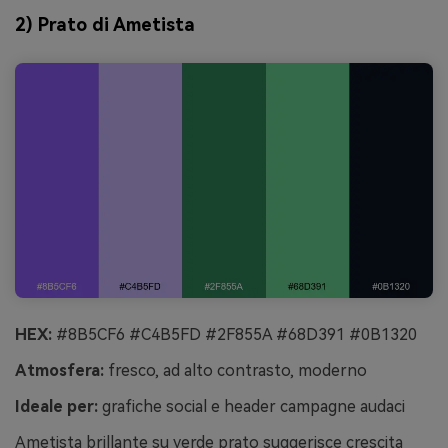
2) Prato di Ametista
HEX:
#8B5CF6 #C4B5FD #2F855A #68D391 #0B1320
Atmosfera:
fresco, ad alto contrasto, moderno
Ideale per:
grafiche social e header campagne audaci
Ametista brillante su verde prato suggerisce crescita