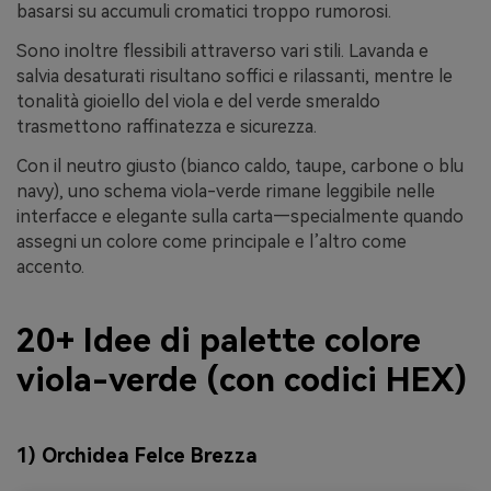
basarsi su accumuli cromatici troppo rumorosi.
Sono inoltre flessibili attraverso vari stili. Lavanda e
salvia desaturati risultano soffici e rilassanti, mentre le
tonalità gioiello del viola e del verde smeraldo
trasmettono raffinatezza e sicurezza.
Con il neutro giusto (bianco caldo, taupe, carbone o blu
navy), uno schema viola-verde rimane leggibile nelle
interfacce e elegante sulla carta—specialmente quando
assegni un colore come principale e l’altro come
accento.
20+ Idee di palette colore
viola-verde (con codici HEX)
1) Orchidea Felce Brezza