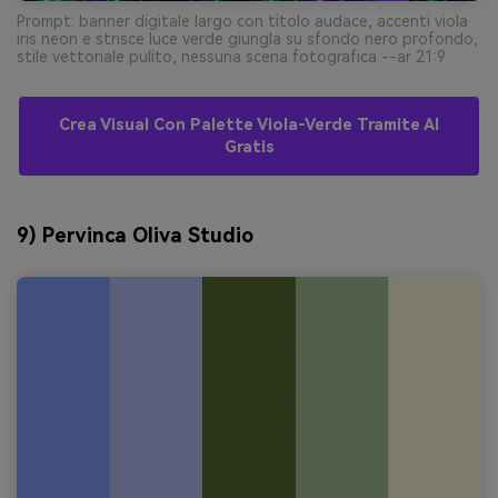
Prompt: banner digitale largo con titolo audace, accenti viola
iris neon e strisce luce verde giungla su sfondo nero profondo,
stile vettoriale pulito, nessuna scena fotografica --ar 21:9
Crea Visual Con Palette Viola-Verde Tramite AI
Gratis
9) Pervinca Oliva Studio