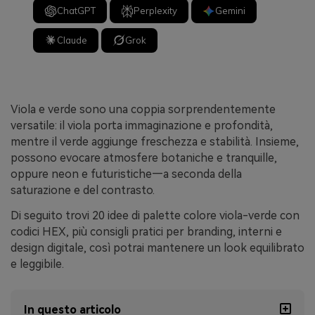
ChatGPT
Perplexity
Gemini
Claude
Grok
Viola e verde sono una coppia sorprendentemente
versatile: il viola porta immaginazione e profondità,
mentre il verde aggiunge freschezza e stabilità. Insieme,
possono evocare atmosfere botaniche e tranquille,
oppure neon e futuristiche—a seconda della
saturazione e del contrasto.
Di seguito trovi 20 idee di palette colore viola-verde con
codici HEX, più consigli pratici per branding, interni e
design digitale, così potrai mantenere un look equilibrato
e leggibile.
In questo articolo