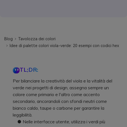
Blog
Tavolozza dei colori
Idee di palette colori viola-verde: 20 esempi con codici hex
TL;DR:
Per bilanciare la creatività del viola e la vitalità del
verde nei progetti di design, assegna sempre un
colore come primario e l'altro come accento
secondario, ancorandoli con sfondi neutri come
bianco caldo, taupe o carbone per garantire la
leggibilità.
● Nelle interfacce utente, utilizza i verdi più