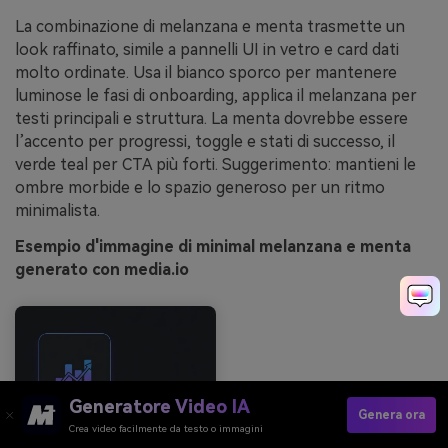
La combinazione di melanzana e menta trasmette un
look raffinato, simile a pannelli UI in vetro e card dati
molto ordinate. Usa il bianco sporco per mantenere
luminose le fasi di onboarding, applica il melanzana per
testi principali e struttura. La menta dovrebbe essere
l’accento per progressi, toggle e stati di successo, il
verde teal per CTA più forti. Suggerimento: mantieni le
ombre morbide e lo spazio generoso per un ritmo
minimalista.
Esempio d'immagine di minimal melanzana e menta
generato con media.io
Generatore Video IA
Genera ora
Crea video facilmente da testo o immagini