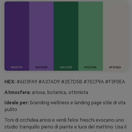
HEX:
#6D3FA9 #A37AD9 #2E7D5B #7ECF9A #F3F0EA
Atmosfera:
ariosa, botanica, ottimista
Ideale per:
branding wellness e landing page stile di vita
pulito
Toni di orchidea ariosi e verdi felce freschi evocano uno
studio tranquillo pieno di piante e luce del mattino. Usa il