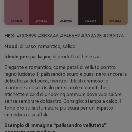
HEX:
#CC8899 #8B3A4A #F4E6E9 #3A2A2E #C8A07A
Mood:
di lusso, romantico, solido
Ideale per:
packaging di prodotti di bellezza
Elegante e romantico, come petali di velluto contro
legno lucidato. Il palissandro scuro e quasi nero ancora la
delicatezza del puce, mentre il blush cremoso lo
mantiene arioso. Usalo per scatole cosmetiche,
etichette e card di unboxing premium dove vuoi calore
senza sembrare dolciastro. Consiglio: stampa a caldo il
tono oro sulla sfumatura più scura per un impatto
immediato a scaffale.
Esempio di immagine “palissandro vellutato”