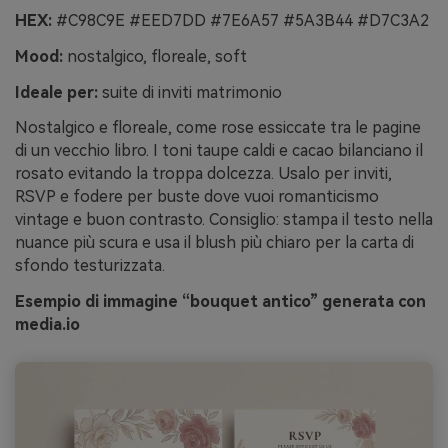
HEX:
#C98C9E #EED7DD #7E6A57 #5A3B44 #D7C3A2
Mood:
nostalgico, floreale, soft
Ideale per:
suite di inviti matrimonio
Nostalgico e floreale, come rose essiccate tra le pagine
di un vecchio libro. I toni taupe caldi e cacao bilanciano il
rosato evitando la troppa dolcezza. Usalo per inviti,
RSVP e fodere per buste dove vuoi romanticismo
vintage e buon contrasto. Consiglio: stampa il testo nella
nuance più scura e usa il blush più chiaro per la carta di
sfondo testurizzata.
Esempio di immagine “bouquet antico” generata con
media.io