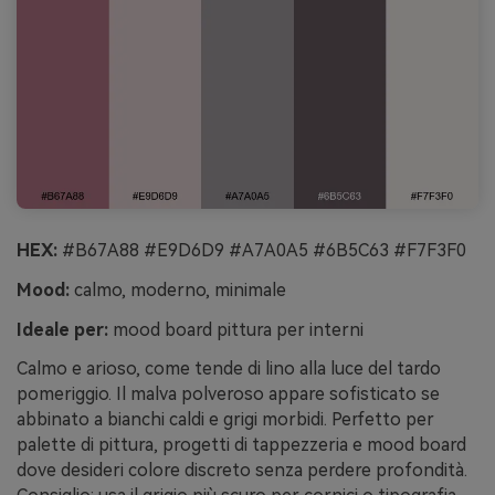
HEX:
#B67A88 #E9D6D9 #A7A0A5 #6B5C63 #F7F3F0
Mood:
calmo, moderno, minimale
Ideale per:
mood board pittura per interni
Calmo e arioso, come tende di lino alla luce del tardo
pomeriggio. Il malva polveroso appare sofisticato se
abbinato a bianchi caldi e grigi morbidi. Perfetto per
palette di pittura, progetti di tappezzeria e mood board
dove desideri colore discreto senza perdere profondità.