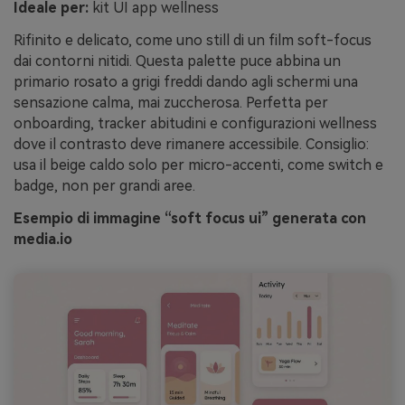
Ideale per:
kit UI app wellness
Rifinito e delicato, come uno still di un film soft-focus
dai contorni nitidi. Questa palette puce abbina un
primario rosato a grigi freddi dando agli schermi una
sensazione calma, mai zuccherosa. Perfetta per
onboarding, tracker abitudini e configurazioni wellness
dove il contrasto deve rimanere accessibile. Consiglio:
usa il beige caldo solo per micro-accenti, come switch e
badge, non per grandi aree.
Esempio di immagine “soft focus ui” generata con
media.io