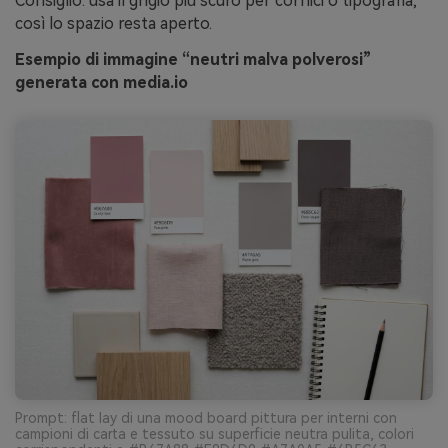
Consiglio: usa il grigio più scuro per cornici o tipografia,
così lo spazio resta aperto.
Esempio di immagine “neutri malva polverosi”
generata con media.io
Prompt: flat lay di una mood board pittura per interni con
campioni di carta e tessuto su superficie neutra pulita, colori