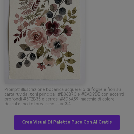
Prompt: illustrazione botanica acquerello di foglie e fiori su
carta ruvida, toni principali #B06B7C e #EAD9DE con accenti
profondi #3F2B35 e terrosi #6D6A59, macchie di colore
delicate, no fotorealismo --ar 3:4
Crea Visual Di Palette Puce Con AI Gratis