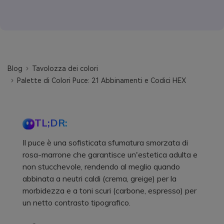
Blog
Tavolozza dei colori
Palette di Colori Puce: 21 Abbinamenti e Codici HEX
TL;DR:
Il puce è una sofisticata sfumatura smorzata di
rosa-marrone che garantisce un'estetica adulta e
non stucchevole, rendendo al meglio quando
abbinata a neutri caldi (crema, greige) per la
morbidezza e a toni scuri (carbone, espresso) per
un netto contrasto tipografico.