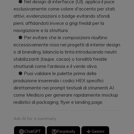
● Nel design di interfacce (UI), applica il puce
esclusivamente come colore d'accento per stati
attivi, evidenziazioni o badge evitando sfondi
pieni, affidandoti invece a grigi freddi per la
navigazione e la struttura.
● Per evitare che le composizioni risultino
eccessivamente rosa nei progetti di interior design
o di branding, bilancia la tinta introducendo neutri
stabilizzanti (taupe, cacao) o tonalità fredde
strutturali come l'ardesia e il verde oliva.
● Puoi validare le palette prima della
produzione inserendo i codici HEX specifici
direttamente nei prompt testuali di strumenti AI
come Media.io per generare rapidamente mockup
realistici di packaging, flyer e landing page.
Ask AI for a summary
ChatGPT
Perplexity
Gemini