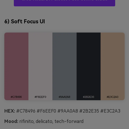
6) Soft Focus UI
HEX:
#C78496 #F6EEF0 #9AA0A8 #2B2E35 #E3C2A3
Mood:
rifinito, delicato, tech-forward