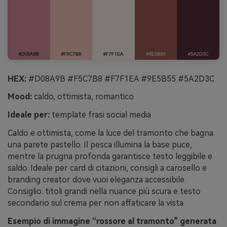
HEX:
#D08A9B #F5C7B8 #F7F1EA #9E5B55 #5A2D3C
Mood:
caldo, ottimista, romantico
Ideale per:
template frasi social media
Caldo e ottimista, come la luce del tramonto che bagna
una parete pastello. Il pesca illumina la base puce,
mentre la prugna profonda garantisce testo leggibile e
saldo. Ideale per card di citazioni, consigli a carosello e
branding creator dove vuoi eleganza accessibile.
Consiglio: titoli grandi nella nuance più scura e testo
secondario sul crema per non affaticare la vista.
Esempio di immagine “rossore al tramonto” generata