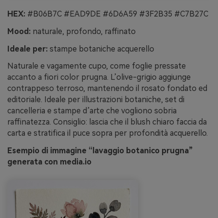
HEX:
#B06B7C #EAD9DE #6D6A59 #3F2B35 #C7B27C
Mood:
naturale, profondo, raffinato
Ideale per:
stampe botaniche acquerello
Naturale e vagamente cupo, come foglie pressate
accanto a fiori color prugna. L’olive-grigio aggiunge
contrappeso terroso, mantenendo il rosato fondato ed
editoriale. Ideale per illustrazioni botaniche, set di
cancelleria e stampe d’arte che vogliono sobria
raffinatezza. Consiglio: lascia che il blush chiaro faccia da
carta e stratifica il puce sopra per profondità acquerello.
Esempio di immagine “lavaggio botanico prugna”
generata con media.io