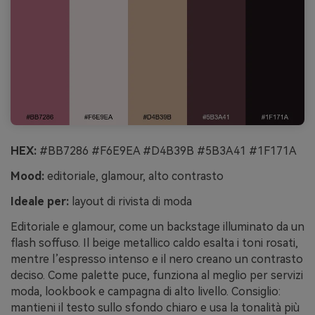
HEX:
#BB7286 #F6E9EA #D4B39B #5B3A41 #1F171A
Mood:
editoriale, glamour, alto contrasto
Ideale per:
layout di rivista di moda
Editoriale e glamour, come un backstage illuminato da un
flash soffuso. Il beige metallico caldo esalta i toni rosati,
mentre l’espresso intenso e il nero creano un contrasto
deciso. Come palette puce, funziona al meglio per servizi
moda, lookbook e campagna di alto livello. Consiglio:
mantieni il testo sullo sfondo chiaro e usa la tonalità più