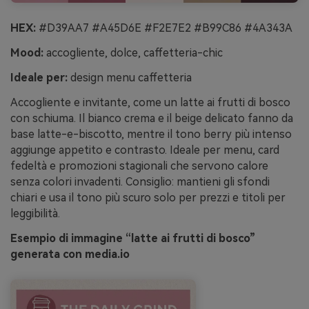
HEX:
#D39AA7 #A45D6E #F2E7E2 #B99C86 #4A343A
Mood:
accogliente, dolce, caffetteria-chic
Ideale per:
design menu caffetteria
Accogliente e invitante, come un latte ai frutti di bosco
con schiuma. Il bianco crema e il beige delicato fanno da
base latte-e-biscotto, mentre il tono berry più intenso
aggiunge appetito e contrasto. Ideale per menu, card
fedeltà e promozioni stagionali che servono calore
senza colori invadenti. Consiglio: mantieni gli sfondi
chiari e usa il tono più scuro solo per prezzi e titoli per
leggibilità.
Esempio di immagine “latte ai frutti di bosco”
generata con media.io