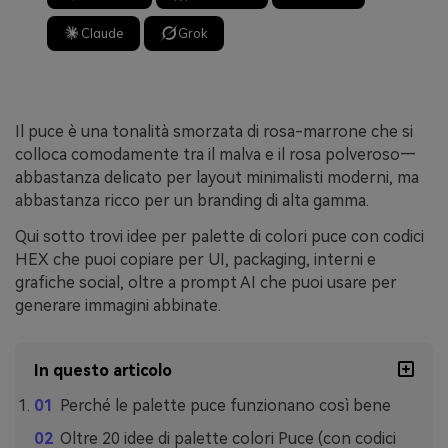
Claude
Grok
Il puce è una tonalità smorzata di rosa-marrone che si
colloca comodamente tra il malva e il rosa polveroso—
abbastanza delicato per layout minimalisti moderni, ma
abbastanza ricco per un branding di alta gamma.
Qui sotto trovi idee per palette di colori puce con codici
HEX che puoi copiare per UI, packaging, interni e
grafiche social, oltre a prompt AI che puoi usare per
generare immagini abbinate.
In questo articolo
Perché le palette puce funzionano così bene
Oltre 20 idee di palette colori Puce (con codici