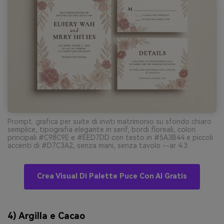
Prompt: grafica per suite di inviti matrimonio su sfondo chiaro
semplice, tipografia elegante in serif, bordi floreali, colori
principali #C98C9E e #EED7DD con testo in #5A3B44 e piccoli
accenti di #D7C3A2, senza mani, senza tavolo --ar 4:3
Crea Visual Di Palette Puce Con AI Gratis
4) Argilla e Cacao