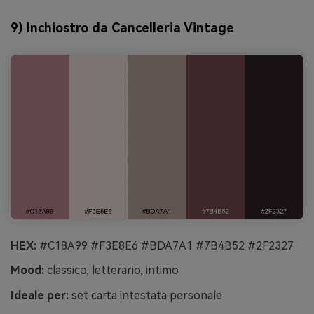
9) Inchiostro da Cancelleria Vintage
HEX:
#C18A99 #F3E8E6 #BDA7A1 #7B4B52 #2F2327
Mood:
classico, letterario, intimo
Ideale per:
set carta intestata personale