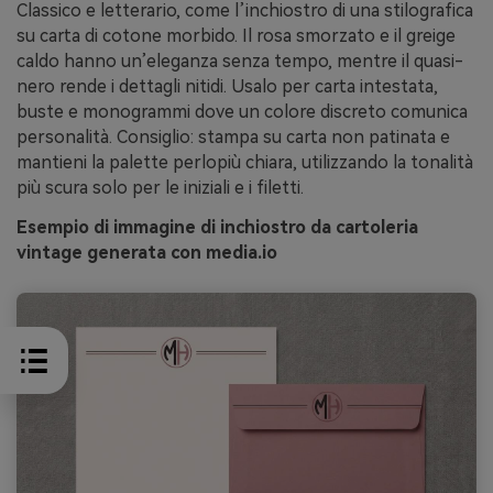
Classico e letterario, come l’inchiostro di una stilografica
su carta di cotone morbido. Il rosa smorzato e il greige
caldo hanno un’eleganza senza tempo, mentre il quasi-
nero rende i dettagli nitidi. Usalo per carta intestata,
buste e monogrammi dove un colore discreto comunica
personalità. Consiglio: stampa su carta non patinata e
mantieni la palette perlopiù chiara, utilizzando la tonalità
più scura solo per le iniziali e i filetti.
Esempio di immagine di inchiostro da cartoleria
vintage generata con media.io