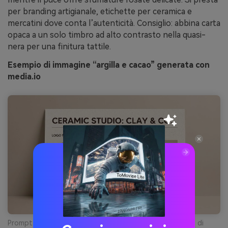
per branding artigianale, etichette per ceramica e
mercatini dove conta l’autenticità. Consiglio: abbina carta
opaca a un solo timbro ad alto contrasto nella quasi-
nera per una finitura tattile.
Esempio di immagine “argilla e cacao” generata con
media.io
Prompt: mood board di presentazione brand per studio di