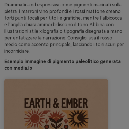
Drammatica ed espressiva come pigmenti macinati sulla
pietra. I marroni vino profondi e i rossi mattone creano
forti punti focali per titoli e grafiche, mentre l’albicocca
e l’argilla chiara ammorbidiscono il tono. Abbina con
illustrazioni stile xilografia o tipografia disegnata a mano
per enfatizzare la narrazione. Consiglio: usa il rosso
medio come accento principale, lasciando i toni scuri per
incorniciare.
Esempio immagine di pigmento paleolitico generata
con media.io