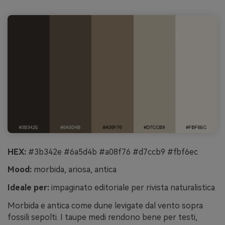
HEX:
#3b342e #6a5d4b #a08f76 #d7ccb9 #fbf6ec
Mood:
morbida, ariosa, antica
Ideale per:
impaginato editoriale per rivista naturalistica
Morbida e antica come dune levigate dal vento sopra
fossili sepolti. I taupe medi rendono bene per testi,