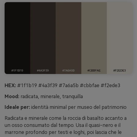
HEX:
#1f1b19 #4a3f39 #7a6a5b #cbbfae #f2ede3
Mood:
radicata, minerale, tranquilla
Ideale per:
identità minimal per museo del patrimonio
Radicata e minerale come la roccia di basalto accanto a
un osso consumato dal tempo. Usa il quasi-nero e il
marrone profondo per testi e loghi, poi lascia che le