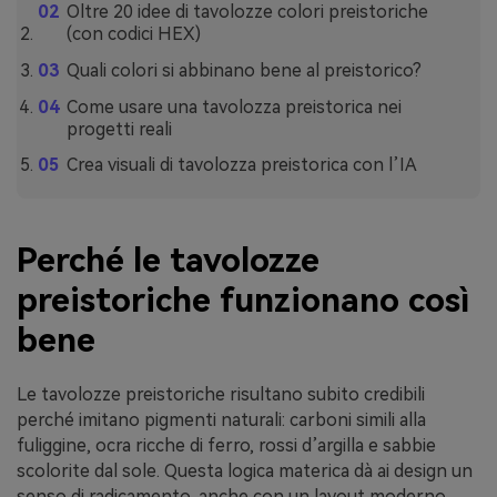
Oltre 20 idee di tavolozze colori preistoriche
(con codici HEX)
Quali colori si abbinano bene al preistorico?
Come usare una tavolozza preistorica nei
progetti reali
Crea visuali di tavolozza preistorica con l’IA
Perché le tavolozze
preistoriche funzionano così
bene
Le tavolozze preistoriche risultano subito credibili
perché imitano pigmenti naturali: carboni simili alla
fuliggine, ocra ricche di ferro, rossi d’argilla e sabbie
scolorite dal sole. Questa logica materica dà ai design un
senso di radicamento, anche con un layout moderno.