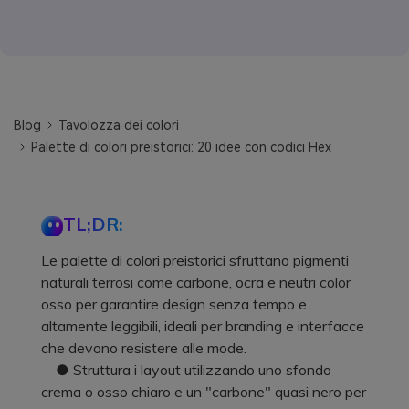
Blog
Tavolozza dei colori
Palette di colori preistorici: 20 idee con codici Hex
TL;DR:
Le palette di colori preistorici sfruttano pigmenti
naturali terrosi come carbone, ocra e neutri color
osso per garantire design senza tempo e
altamente leggibili, ideali per branding e interfacce
che devono resistere alle mode.
● Struttura i layout utilizzando uno sfondo
crema o osso chiaro e un "carbone" quasi nero per