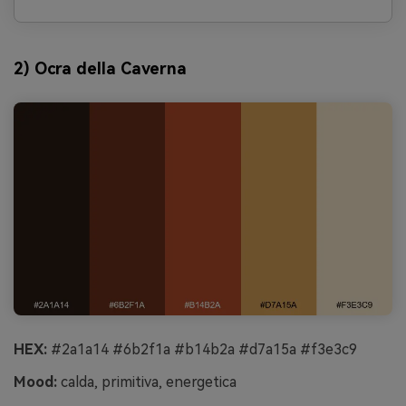
2) Ocra della Caverna
HEX:
#2a1a14 #6b2f1a #b14b2a #d7a15a #f3e3c9
Mood:
calda, primitiva, energetica