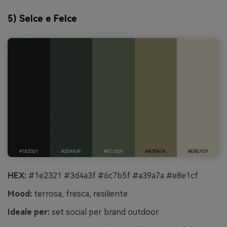
5) Selce e Felce
HEX:
#1e2321 #3d4a3f #6c7b5f #a39a7a #e8e1cf
Mood:
terrosa, fresca, resiliente
Ideale per:
set social per brand outdoor