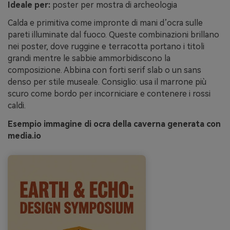
Ideale per:
poster per mostra di archeologia
Calda e primitiva come impronte di mani d’ocra sulle
pareti illuminate dal fuoco. Queste combinazioni brillano
nei poster, dove ruggine e terracotta portano i titoli
grandi mentre le sabbie ammorbidiscono la
composizione. Abbina con forti serif slab o un sans
denso per stile museale. Consiglio: usa il marrone più
scuro come bordo per incorniciare e contenere i rossi
caldi.
Esempio immagine di ocra della caverna generata con
media.io