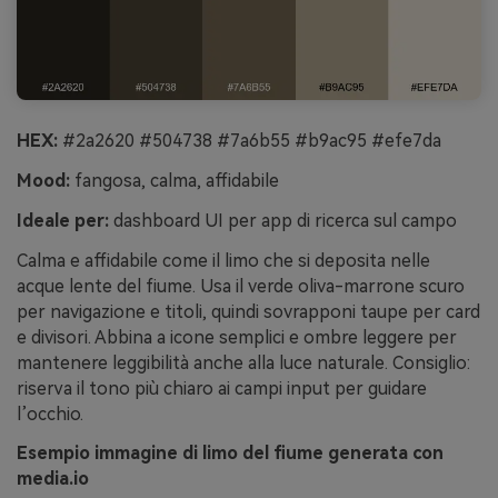
HEX:
#2a2620 #504738 #7a6b55 #b9ac95 #efe7da
Mood:
fangosa, calma, affidabile
Ideale per:
dashboard UI per app di ricerca sul campo
Calma e affidabile come il limo che si deposita nelle
acque lente del fiume. Usa il verde oliva-marrone scuro
per navigazione e titoli, quindi sovrapponi taupe per card
e divisori. Abbina a icone semplici e ombre leggere per
mantenere leggibilità anche alla luce naturale. Consiglio:
riserva il tono più chiaro ai campi input per guidare
l’occhio.
Esempio immagine di limo del fiume generata con
media.io