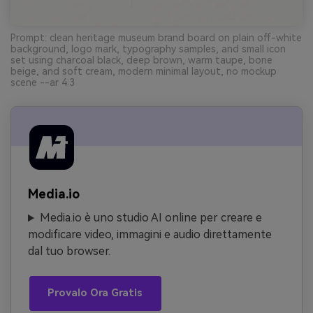
Prompt: clean heritage museum brand board on plain off-white
background, logo mark, typography samples, and small icon
set using charcoal black, deep brown, warm taupe, bone
beige, and soft cream, modern minimal layout, no mockup
scene --ar 4:3
Media.io
Media.io è uno studio AI online per creare e
modificare video, immagini e audio direttamente
dal tuo browser.
Provalo Ora Gratis