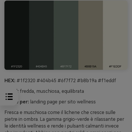
HEX:
#1f2320 #404b45 #6f7f72 #b8b19a #f1eddf
Mood:
fredda, muschiosa, equilibrata
Ideale per:
landing page per sito wellness
Fresca e muschiosa come il lichene che cresce sulle
pietre in ombra. La gamma grigio-verde è rilassante per
le identità wellness e rende i pulsanti calmanti invece