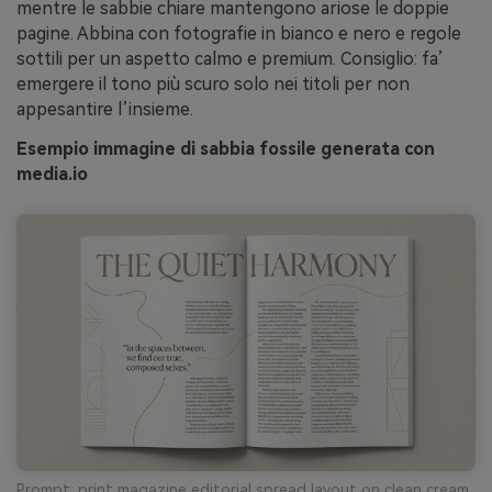
mentre le sabbie chiare mantengono ariose le doppie
pagine. Abbina con fotografie in bianco e nero e regole
sottili per un aspetto calmo e premium. Consiglio: fa’
emergere il tono più scuro solo nei titoli per non
appesantire l’insieme.
Esempio immagine di sabbia fossile generata con
media.io
Prompt: print magazine editorial spread layout on clean cream