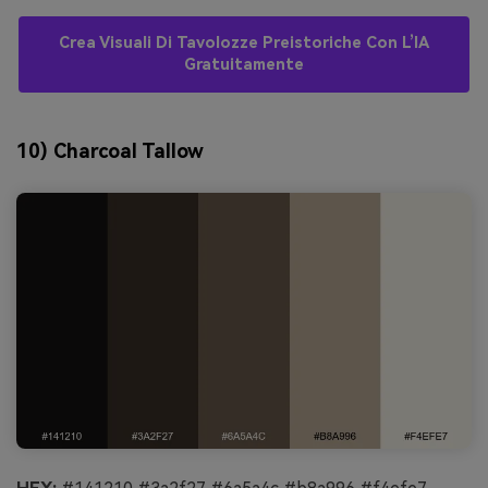
Crea Visuali Di Tavolozze Preistoriche Con L’IA
Gratuitamente
10) Charcoal Tallow