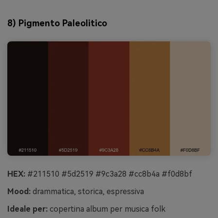
8) Pigmento Paleolitico
HEX:
#211510 #5d2519 #9c3a28 #cc8b4a #f0d8bf
Mood:
drammatica, storica, espressiva
Ideale per:
copertina album per musica folk