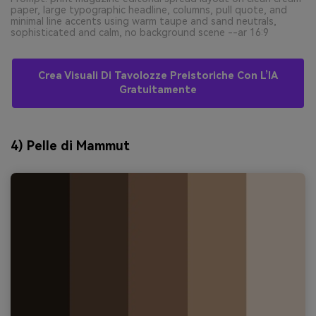
paper, large typographic headline, columns, pull quote, and
minimal line accents using warm taupe and sand neutrals,
sophisticated and calm, no background scene --ar 16:9
Crea Visuali Di Tavolozze Preistoriche Con L’IA
Gratuitamente
4) Pelle di Mammut