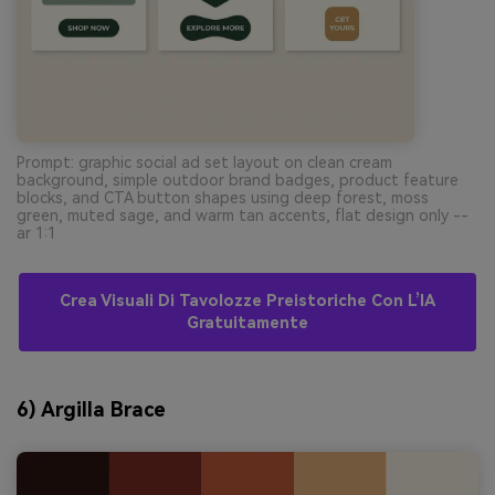
Prompt: graphic social ad set layout on clean cream
background, simple outdoor brand badges, product feature
blocks, and CTA button shapes using deep forest, moss
green, muted sage, and warm tan accents, flat design only --
ar 1:1
Crea Visuali Di Tavolozze Preistoriche Con L’IA
Gratuitamente
6) Argilla Brace