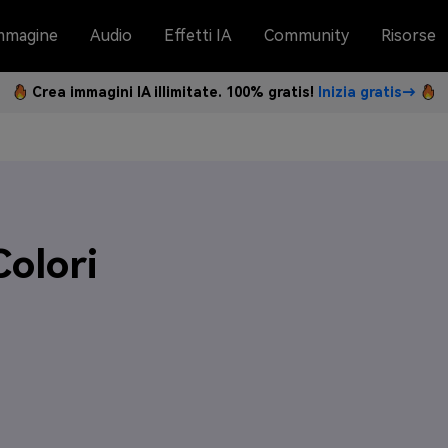
mmagine
Audio
Effetti IA
Community
Risorse
Crea immagini IA illimitate. 100% gratis!
Inizia gratis→
Colori