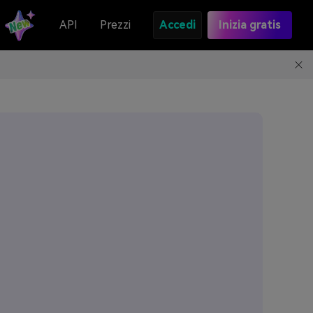
API
Prezzi
Accedi
Inizia gratis