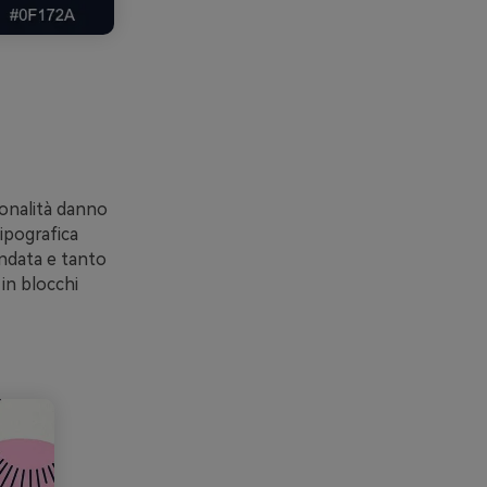
tonalità danno
ipografica
ondata e tanto
in blocchi