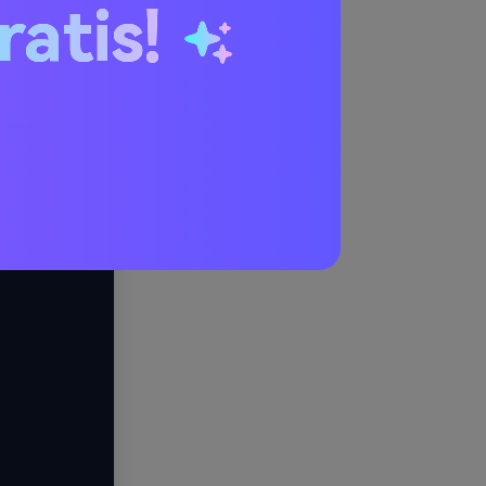
ratis!