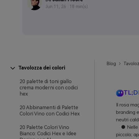
Jun 11, 26 ·
18 min(s)
Blog
Tavoloz
Tavolozza dei colori
20 palette di toni giallo
crema moderni con codici
TL;D
hex
Il rosa ma
20 Abbinamenti di Palette
branding e
Colori Vino con Codici Hex
neutri cald
● Nelle in
20 Palette Colori Vino
Bianco: Codici Hex e Idee
piccolo; ap