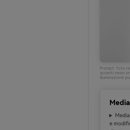
Prompt: foto rea
accenti neon or
illuminazione pu
Media
Media.
e modifi