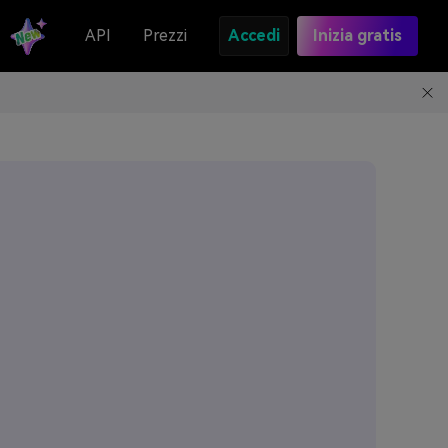
API
Prezzi
Accedi
Inizia gratis