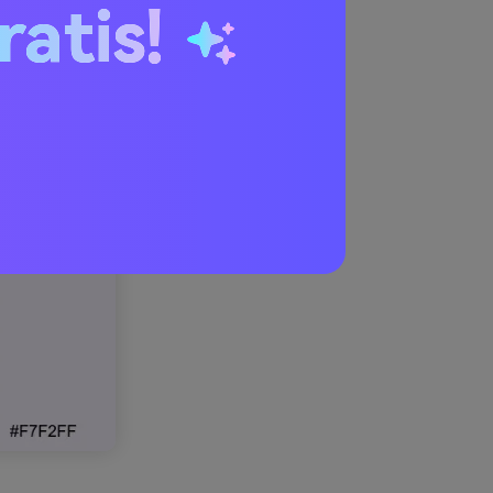
ratis!