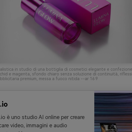
listica in studio di una bottiglia di cosmetici elegante e confezione
chid e magenta, sfondo chiaro senza soluzione di continuità, riflessi
bblicitaria premium, messa a fuoco nitida --ar 16:9
.io
io è uno studio AI online per creare
care video, immagini e audio