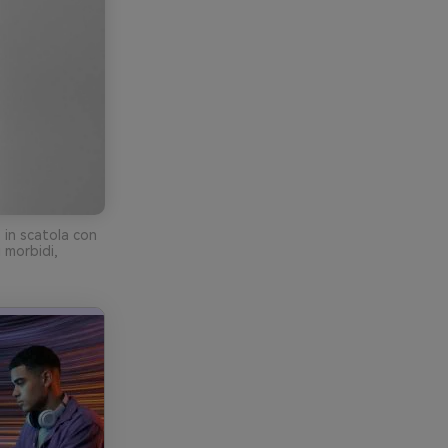
 in scatola con
 morbidi,