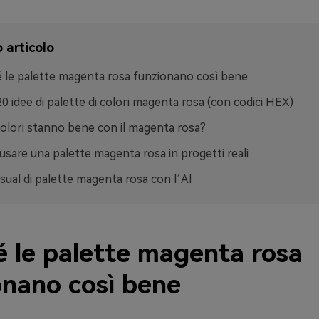
 articolo
 le palette magenta rosa funzionano così bene
20 idee di palette di colori magenta rosa (con codici HEX)
colori stanno bene con il magenta rosa?
sare una palette magenta rosa in progetti reali
isual di palette magenta rosa con l’AI
é le palette magenta rosa
onano così bene