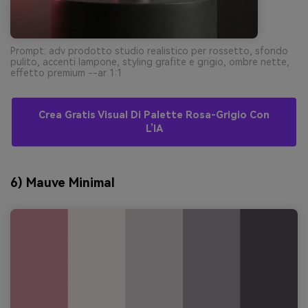
Prompt: adv prodotto studio realistico per rossetto, sfondo
pulito, accenti lampone, styling grafite e grigio, ombre nette,
effetto premium --ar 1:1
Crea Gratis Visual Di Palette Rosa-Grigio Con
L’IA
6) Mauve Minimal