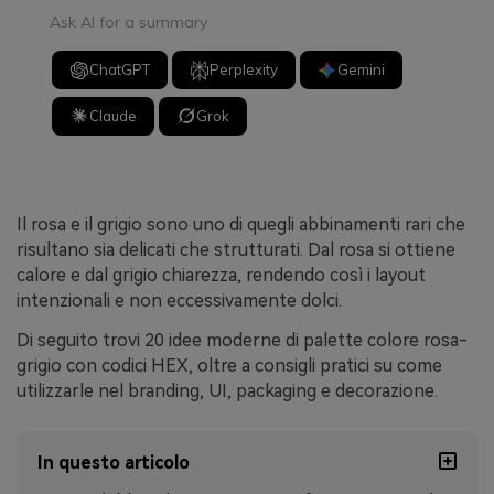
Ask AI for a summary
ChatGPT
Perplexity
Gemini
Claude
Grok
Il rosa e il grigio sono uno di quegli abbinamenti rari che
risultano sia delicati che strutturati. Dal rosa si ottiene
calore e dal grigio chiarezza, rendendo così i layout
intenzionali e non eccessivamente dolci.
Di seguito trovi 20 idee moderne di palette colore rosa-
grigio con codici HEX, oltre a consigli pratici su come
utilizzarle nel branding, UI, packaging e decorazione.
In questo articolo