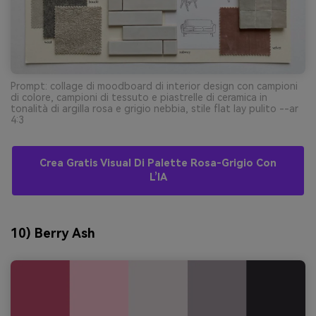
Prompt: collage di moodboard di interior design con campioni
di colore, campioni di tessuto e piastrelle di ceramica in
tonalità di argilla rosa e grigio nebbia, stile flat lay pulito --ar
4:3
Crea Gratis Visual Di Palette Rosa-Grigio Con
L’IA
10) Berry Ash