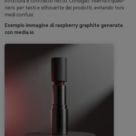
struttura e contrasto netto. Consiglio: riserva il quasi-
nero per testi e silhouette dei prodotti, evitando toni
medi confusi.
Esempio immagine di raspberry graphite generata
con media.io