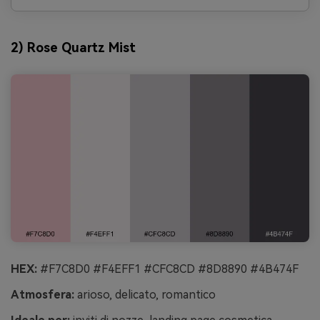
2) Rose Quartz Mist
HEX:
#F7C8D0 #F4EFF1 #CFC8CD #8D8890 #4B474F
Atmosfera:
arioso, delicato, romantico