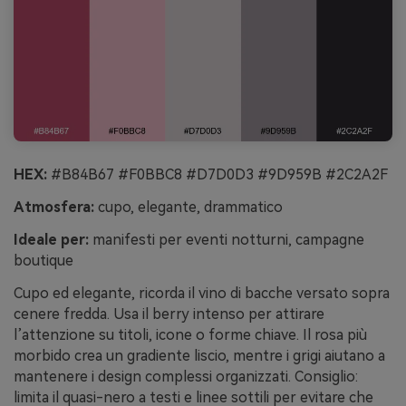
HEX:
#B84B67 #F0BBC8 #D7D0D3 #9D959B #2C2A2F
Atmosfera:
cupo, elegante, drammatico
Ideale per:
manifesti per eventi notturni, campagne
boutique
Cupo ed elegante, ricorda il vino di bacche versato sopra
cenere fredda. Usa il berry intenso per attirare
l’attenzione su titoli, icone o forme chiave. Il rosa più
morbido crea un gradiente liscio, mentre i grigi aiutano a
mantenere i design complessi organizzati. Consiglio:
limita il quasi-nero a testi e linee sottili per evitare che