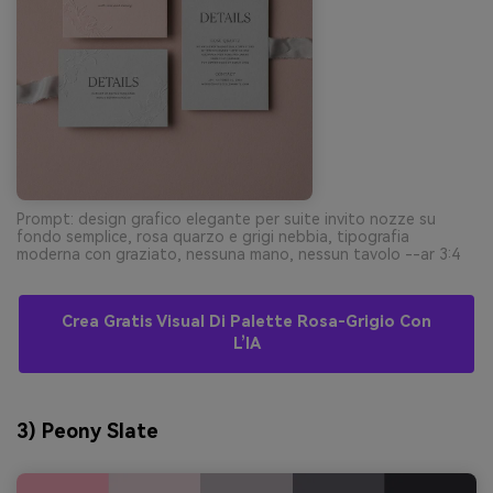
Prompt: design grafico elegante per suite invito nozze su
fondo semplice, rosa quarzo e grigi nebbia, tipografia
moderna con graziato, nessuna mano, nessun tavolo --ar 3:4
Crea Gratis Visual Di Palette Rosa-Grigio Con
L’IA
3) Peony Slate