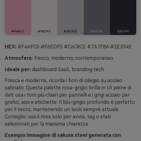
HEX:
#F4AFC0 #F6EDF0 #C6C8CE #7A7F8A #2E3340
Atmosfera:
fresco, moderno, contemporaneo
Ideale per:
dashboard SaaS, branding tech
Fresca e moderna, ricorda i fiori di ciliegio su acciaio
satinato. Questa palette rosa-grigio brilla in UI piene di
dati: usa i toni più chiari per pannelli e i grigi acciaio per
grafici, assi e etichette. Il blu-grigio profondo è perfetto
per il testo, mantenendo un look sempre attuale.
Consiglio: usa il rosa solo per avvisi, tag o stati
selezionati per la massima chiarezza.
Esempio immagine di sakura steel generata con