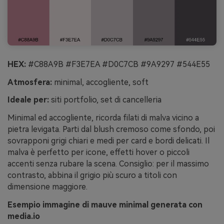
HEX:
#C88A9B #F3E7EA #D0C7CB #9A9297 #544E55
Atmosfera:
minimal, accogliente, soft
Ideale per:
siti portfolio, set di cancelleria
Minimal ed accogliente, ricorda filati di malva vicino a
pietra levigata. Parti dal blush cremoso come sfondo, poi
sovrapponi grigi chiari e medi per card e bordi delicati. Il
malva è perfetto per icone, effetti hover o piccoli
accenti senza rubare la scena. Consiglio: per il massimo
contrasto, abbina il grigio più scuro a titoli con
dimensione maggiore.
Esempio immagine di mauve minimal generata con
media.io