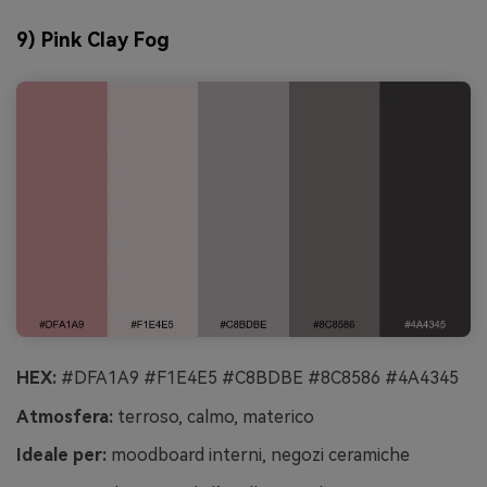
9) Pink Clay Fog
HEX:
#DFA1A9 #F1E4E5 #C8BDBE #8C8586 #4A4345
Atmosfera:
terroso, calmo, materico
Ideale per:
moodboard interni, negozi ceramiche