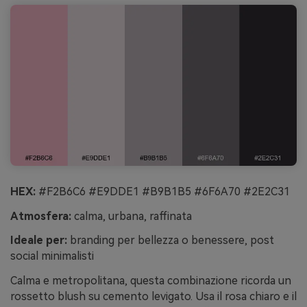
HEX:
#F2B6C6 #E9DDE1 #B9B1B5 #6F6A70 #2E2C31
Atmosfera:
calma, urbana, raffinata
Ideale per:
branding per bellezza o benessere, post
social minimalisti
Calma e metropolitana, questa combinazione ricorda un
rossetto blush su cemento levigato. Usa il rosa chiaro e il