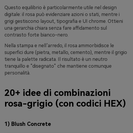
Questo equilibrio è particolarmente utile nel design
digitale: il rosa può evidenziare azioni o stati, mentre i
grigi gestiscono layout, tipografia e UI chrome. Ottieni
una gerarchia chiara senza fare affidamento sul
contrasto forte bianco-nero.
Nella stampa e nell’arredo, il rosa ammorbidisce le
superfici dure (pietra, metallo, cemento), mentre il grigio
tiene la palette radicata. Il risultato è un neutro
tranquillo e “disegnato” che mantiene comunque
personalità.
20+ idee di combinazioni
rosa-grigio (con codici HEX)
1) Blush Concrete