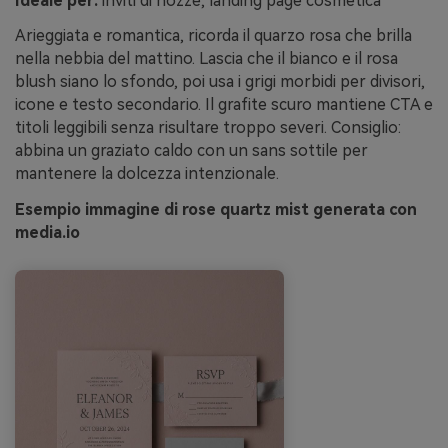
Ideale per:
inviti di nozze, landing page cosmetica
Arieggiata e romantica, ricorda il quarzo rosa che brilla
nella nebbia del mattino. Lascia che il bianco e il rosa
blush siano lo sfondo, poi usa i grigi morbidi per divisori,
icone e testo secondario. Il grafite scuro mantiene CTA e
titoli leggibili senza risultare troppo severi. Consiglio:
abbina un graziato caldo con un sans sottile per
mantenere la dolcezza intenzionale.
Esempio immagine di rose quartz mist generata con
media.io