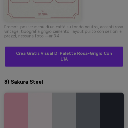
Prompt: poster menù di un caffè su fondo neutro, accenti rosa
vintage, tipografia grigio cemento, layout pulito con sezioni e
prezzi, nessuna foto --ar 3:4
Crea Gratis Visual Di Palette Rosa-Grigio Con
L’IA
8) Sakura Steel