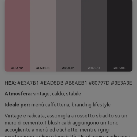
HEX:
#E3A7B1 #EAD8DB #B8AEB1 #80797D #3E3A3E
Atmosfera:
vintage, caldo, stabile
Ideale per:
menù caffetteria, branding lifestyle
Vintage e radicata, assomiglia a rossetto sbiadito su un
muro di cemento. I blush caldi aggiungono un tono
accogliente a menù ed etichette, mentre i grigi
mantengono ordine e leggibilità. Usa il grigio medio per i