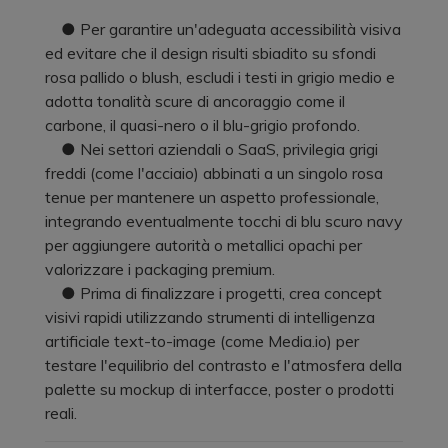
● Per garantire un'adeguata accessibilità visiva
ed evitare che il design risulti sbiadito su sfondi
rosa pallido o blush, escludi i testi in grigio medio e
adotta tonalità scure di ancoraggio come il
carbone, il quasi-nero o il blu-grigio profondo.
● Nei settori aziendali o SaaS, privilegia grigi
freddi (come l'acciaio) abbinati a un singolo rosa
tenue per mantenere un aspetto professionale,
integrando eventualmente tocchi di blu scuro navy
per aggiungere autorità o metallici opachi per
valorizzare i packaging premium.
● Prima di finalizzare i progetti, crea concept
visivi rapidi utilizzando strumenti di intelligenza
artificiale text-to-image (come Media.io) per
testare l'equilibrio del contrasto e l'atmosfera della
palette su mockup di interfacce, poster o prodotti
reali.