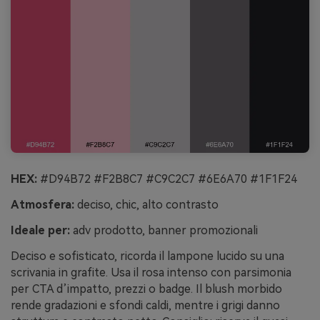
HEX:
#D94B72 #F2B8C7 #C9C2C7 #6E6A70 #1F1F24
Atmosfera:
deciso, chic, alto contrasto
Ideale per:
adv prodotto, banner promozionali
Deciso e sofisticato, ricorda il lampone lucido su una
scrivania in grafite. Usa il rosa intenso con parsimonia
per CTA d’impatto, prezzi o badge. Il blush morbido
rende gradazioni e sfondi caldi, mentre i grigi danno