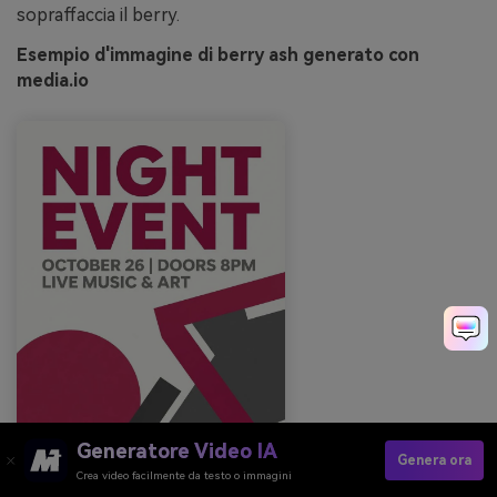
sopraffaccia il berry.
Esempio d'immagine di berry ash generato con
media.io
Generatore Video IA
Genera ora
Crea video facilmente da testo o immagini