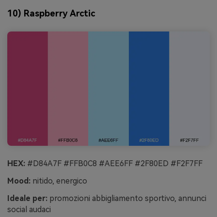
10) Raspberry Arctic
HEX:
#D84A7F #FFB0C8 #AEE6FF #2F80ED #F2F7FF
Mood:
nitido, energico
Ideale per:
promozioni abbigliamento sportivo, annunci
social audaci