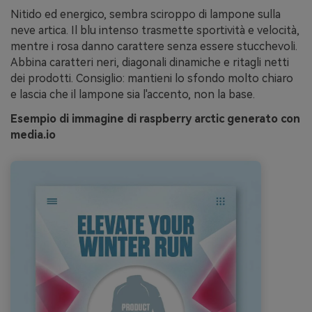
Nitido ed energico, sembra sciroppo di lampone sulla
neve artica. Il blu intenso trasmette sportività e velocità,
mentre i rosa danno carattere senza essere stucchevoli.
Abbina caratteri neri, diagonali dinamiche e ritagli netti
dei prodotti. Consiglio: mantieni lo sfondo molto chiaro
e lascia che il lampone sia l'accento, non la base.
Esempio di immagine di raspberry arctic generato con
media.io