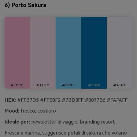
6) Porto Sakura
HEX:
#FFB7D5 #FFE8F2 #7BD3FF #0077B6 #FAFAFF
Mood:
fresco, costiero
Ideale per:
newsletter di viaggio, branding resort
Fresca e marina, suggerisce petali di sakura che volano