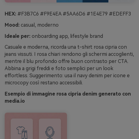
HEX:
#F3B7C6 #F9E4EA #5AA6D6 #1E4E79 #EDEFF3
Mood:
casual, moderno
Ideale per:
onboarding app, lifestyle brand
Casuale e moderna, ricorda una t-shirt rosa cipria con
jeans vissuti. I rosa chiari rendono gli schermi accoglienti,
mentre il blu profondo offre buon contrasto per CTA.
Abbina a grigi freddi e foto semplici per un look
effortless. Suggerimento: usa il navy denim per icone e
microcopy così restano accessibili.
Esempio di immagine rosa cipria denim generato con
media.io