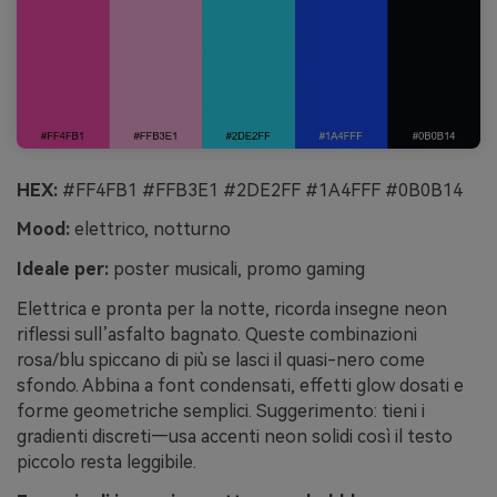
HEX:
#FF4FB1 #FFB3E1 #2DE2FF #1A4FFF #0B0B14
Mood:
elettrico, notturno
Ideale per:
poster musicali, promo gaming
Elettrica e pronta per la notte, ricorda insegne neon
riflessi sull’asfalto bagnato. Queste combinazioni
rosa/blu spiccano di più se lasci il quasi-nero come
sfondo. Abbina a font condensati, effetti glow dosati e
forme geometriche semplici. Suggerimento: tieni i
gradienti discreti—usa accenti neon solidi così il testo
piccolo resta leggibile.