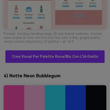
Prompt: mockup landing page 2D per brand wellness, sezioni
rosa acqua di rose con bottoni blu cielo e link, griglia pulita,
senza cornici dispositivi, UI piatta --ar 16:9
Crea Visual Per Palette Rosa/blu Con L’IA Gratis
4) Notte Neon Bubblegum