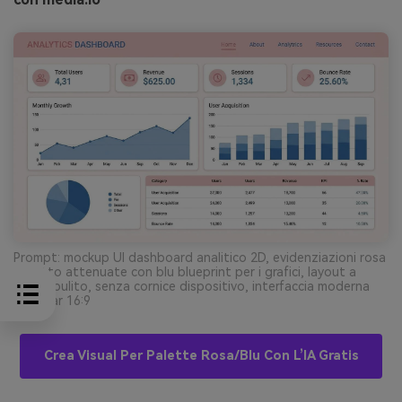
Prompt: mockup UI dashboard analitico 2D, evidenziazioni rosa
balletto attenuate con blu blueprint per i grafici, layout a
griglia pulito, senza cornice dispositivo, interfaccia moderna
flat --ar 16:9
Crea Visual Per Palette Rosa/blu Con L’IA Gratis