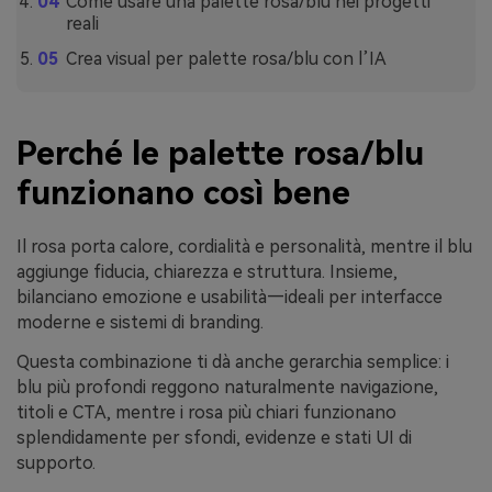
Come usare una palette rosa/blu nei progetti
reali
Crea visual per palette rosa/blu con l’IA
Perché le palette rosa/blu
funzionano così bene
Il rosa porta calore, cordialità e personalità, mentre il blu
aggiunge fiducia, chiarezza e struttura. Insieme,
bilanciano emozione e usabilità—ideali per interfacce
moderne e sistemi di branding.
Questa combinazione ti dà anche gerarchia semplice: i
blu più profondi reggono naturalmente navigazione,
titoli e CTA, mentre i rosa più chiari funzionano
splendidamente per sfondi, evidenze e stati UI di
supporto.