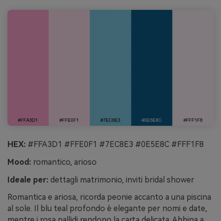
HEX:
#FFA3D1 #FFE0F1 #7EC8E3 #0E5E8C #FFF1F8
Mood:
romantico, arioso
Ideale per:
dettagli matrimonio, inviti bridal shower
Romantica e ariosa, ricorda peonie accanto a una piscina
al sole. Il blu teal profondo è elegante per nomi e date,
mentre i rosa pallidi rendono la carta delicata. Abbina a