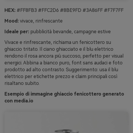
HEX:
#FF8FB3 #FFC2D6 #8BE9FD #3A86FF #F7F7FF
Mood:
vivace, rinfrescante
Ideale per:
pubblicità bevande, campagne estive
Vivace e rinfrescante, richiama un fenicottero su
ghiaccio tritato. Il ciano ghiacciato e il blu elettrico
rendono il rosa ancora più succoso, perfetto per visual
energici. Abbina a bianco puro, font sans audaci e foto
prodotto ad alto contrasto. Suggerimento: usa il blu
elettrico per etichette prezzo e claim principali così
risaltano subito.
Esempio di immagine ghiaccio fenicottero generato
con media.io