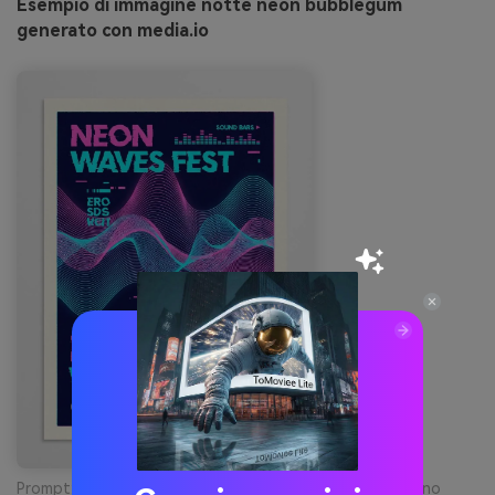
Esempio di immagine notte neon bubblegum
generato con media.io
Prompt: design poster evento musicale, neon rosa e ciano