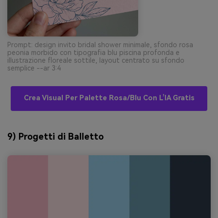
Prompt: design invito bridal shower minimale, sfondo rosa
peonia morbido con tipografia blu piscina profonda e
illustrazione floreale sottile, layout centrato su sfondo
semplice --ar 3:4
Crea Visual Per Palette Rosa/blu Con L’IA Gratis
9) Progetti di Balletto