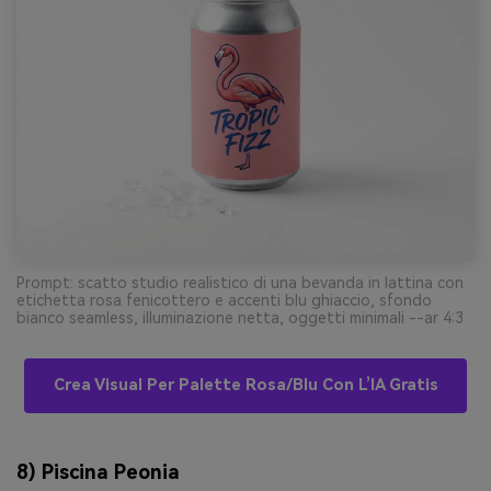
Prompt: scatto studio realistico di una bevanda in lattina con
etichetta rosa fenicottero e accenti blu ghiaccio, sfondo
bianco seamless, illuminazione netta, oggetti minimali --ar 4:3
Crea Visual Per Palette Rosa/blu Con L’IA Gratis
8) Piscina Peonia