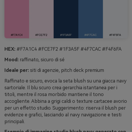
HEX:
#F7A1C4 #FCE7F2 #1F3A5F #4F7CAC #F4F6FA
Mood:
raffinato, sicuro di sé
Ideale per:
siti di agenzie, pitch deck premium
Raffinato e sicuro, evoca la seta blush su una giacca navy
sartoriale. Il blu scuro crea gerarchia istantanea per i
titoli, mentre il rosa morbido mantiene il tono
accogliente. Abbina a grigi caldi o texture cartacee avorio
per un effetto studio. Suggerimento: riserva il blush per
evidenze e grafici, lasciando al navy navigazione e testi
principali.
Esempio di immagine studio blush navy generato con