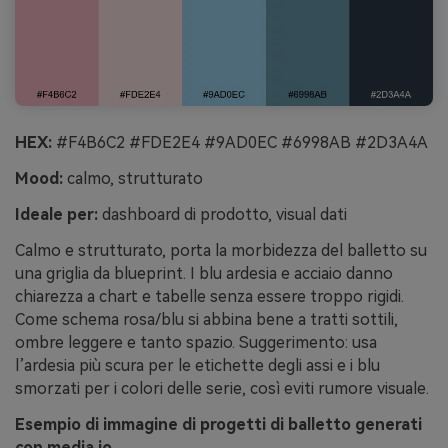
HEX:
#F4B6C2 #FDE2E4 #9AD0EC #6998AB #2D3A4A
Mood:
calmo, strutturato
Ideale per:
dashboard di prodotto, visual dati
Calmo e strutturato, porta la morbidezza del balletto su
una griglia da blueprint. I blu ardesia e acciaio danno
chiarezza a chart e tabelle senza essere troppo rigidi.
Come schema rosa/blu si abbina bene a tratti sottili,
ombre leggere e tanto spazio. Suggerimento: usa
l’ardesia più scura per le etichette degli assi e i blu
smorzati per i colori delle serie, così eviti rumore visuale.
Esempio di immagine di progetti di balletto generati
con media.io