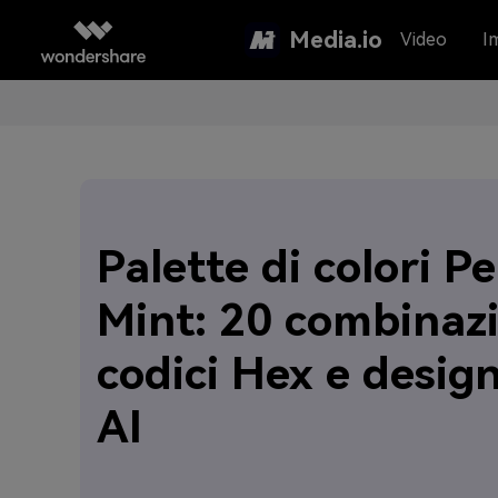
Media.io
Video
I
Palette di colori P
Mint: 20 combinazi
codici Hex e desig
AI