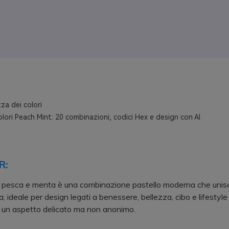
za dei colori
olori Peach Mint: 20 combinazioni, codici Hex e design con AI
R:
 pesca e menta è una combinazione pastello moderna che unisc
, ideale per design legati a benessere, bellezza, cibo e lifestyle
 un aspetto delicato ma non anonimo.