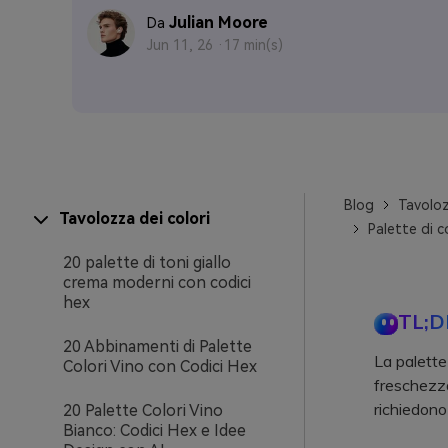
Julian Moore
Da
Jun 11, 26 ·
17 min(s)
Blog
Tavoloz
Tavolozza dei colori
Palette di c
20 palette di toni giallo
crema moderni con codici
hex
TL;D
20 Abbinamenti di Palette
La palette
Colori Vino con Codici Hex
freschezza
richiedono
20 Palette Colori Vino
Bianco: Codici Hex e Idee