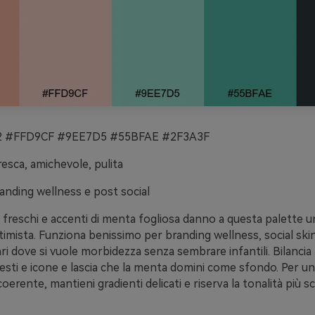
 #FFD9CF #9EE7D5 #55BFAE #2F3A3F
esca, amichevole, pulita
anding wellness e post social
 freschi e accenti di menta fogliosa danno a questa palette 
imista. Funziona benissimo per branding wellness, social ski
ri dove si vuole morbidezza senza sembrare infantili. Bilancia 
sti e icone e lascia che la menta domini come sfondo. Per un
erente, mantieni gradienti delicati e riserva la tonalità più sc