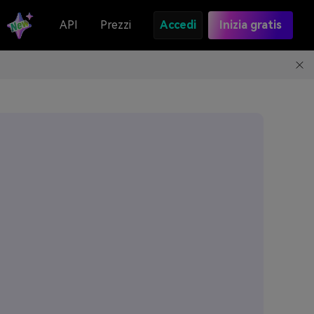
API
Prezzi
Accedi
Inizia gratis