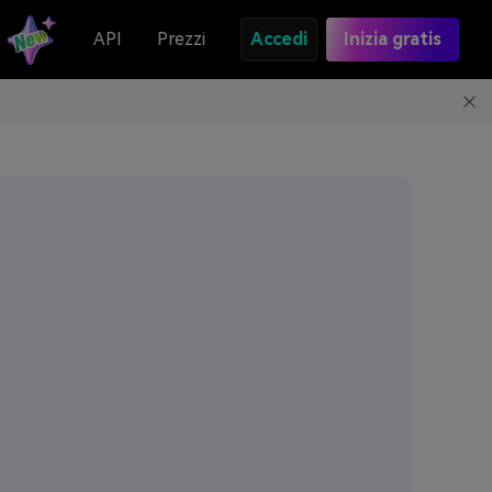
API
Prezzi
Accedi
Inizia gratis