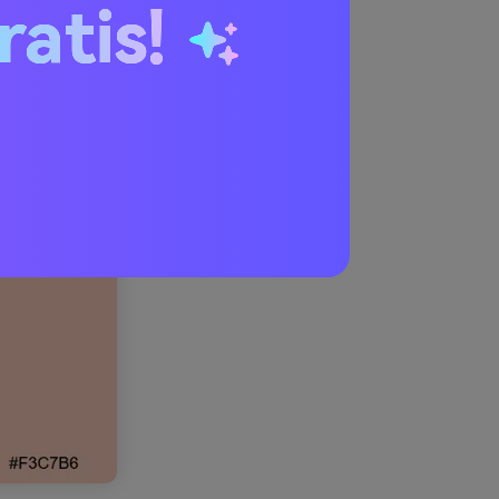
ratis!