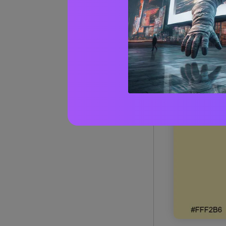
1) Matt