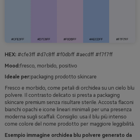
HEX:
#cfe3ff #d7c8ff #f0dbff #aecdff #f7f7ff
Mood:
fresco, morbido, positivo
Ideale per:
packaging prodotto skincare
Fresco e morbido, come petali di orchidea su un cielo blu
polvere. Il contrasto delicato si presta a packaging
skincare premium senza risultare sterile. Accosta flaconi
bianchi opachi e icone lineari minimali per una presenza
moderna sugli scaffali. Consiglio: usa il blu più intenso
come colore del nome prodotto per maggiore leggibilità.
Esempio immagine orchidea blu polvere generato da