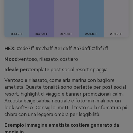
HEX:
#cde7ff #c2baff #e1d6ff #a7d6ff #fbf7ff
Mood:
ventoso, rilassato, costiero
Ideale per:
template post social resort spiaggia
Ventoso e rilassato, come aria marina con bagliore
ametista. Queste tonalità sono perfette per post social
resort, highlight di viaggio e banner promozionali calmi.
Accosta beige sabbia neutrale e foto-minimali per un
look soft-lux. Consiglio: metti il testo sulla sfumatura più
chiara con una leggera ombra per leggibilità.
Esempio immagine ametista costiera generato da
media.io