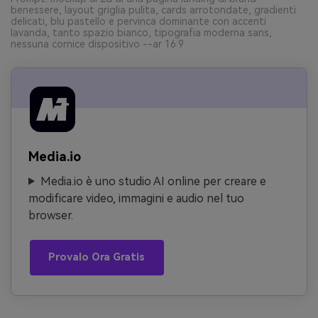
benessere, layout griglia pulita, cards arrotondate, gradienti
delicati, blu pastello e pervinca dominante con accenti
lavanda, tanto spazio bianco, tipografia moderna sans,
nessuna cornice dispositivo --ar 16:9
Media.io
Media.io è uno studio AI online per creare e
modificare video, immagini e audio nel tuo
browser.
Provalo Ora Gratis