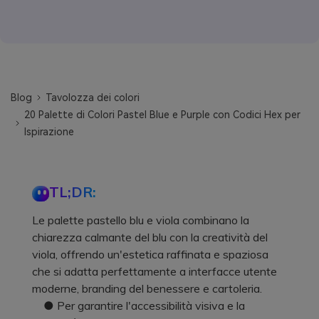
Blog
Tavolozza dei colori
20 Palette di Colori Pastel Blue e Purple con Codici Hex per
Ispirazione
TL;DR:
Le palette pastello blu e viola combinano la
chiarezza calmante del blu con la creatività del
viola, offrendo un'estetica raffinata e spaziosa
che si adatta perfettamente a interfacce utente
moderne, branding del benessere e cartoleria.
● Per garantire l'accessibilità visiva e la