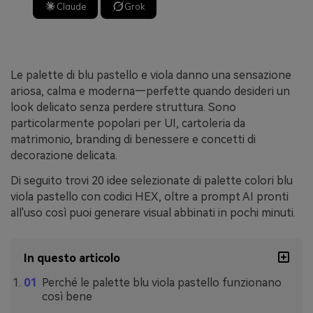
Claude
Grok
Le palette di blu pastello e viola danno una sensazione
ariosa, calma e moderna—perfette quando desideri un
look delicato senza perdere struttura. Sono
particolarmente popolari per UI, cartoleria da
matrimonio, branding di benessere e concetti di
decorazione delicata.
Di seguito trovi 20 idee selezionate di palette colori blu
viola pastello con codici HEX, oltre a prompt AI pronti
all'uso così puoi generare visual abbinati in pochi minuti.
In questo articolo
Perché le palette blu viola pastello funzionano
così bene