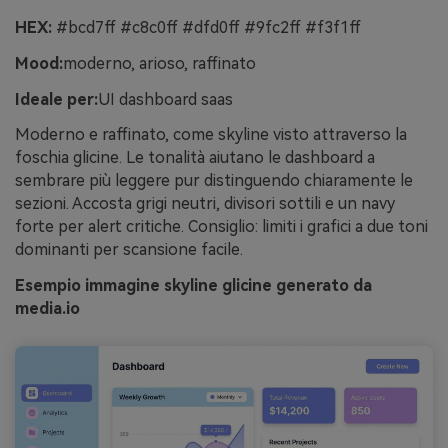
HEX:
#bcd7ff #c8c0ff #dfd0ff #9fc2ff #f3f1ff
Mood:
moderno, arioso, raffinato
Ideale per:
UI dashboard saas
Moderno e raffinato, come skyline visto attraverso la
foschia glicine. Le tonalità aiutano le dashboard a
sembrare più leggere pur distinguendo chiaramente le
sezioni. Accosta grigi neutri, divisori sottili e un navy
forte per alert critiche. Consiglio: limiti i grafici a due toni
dominanti per scansione facile.
Esempio immagine skyline glicine generato da
media.io