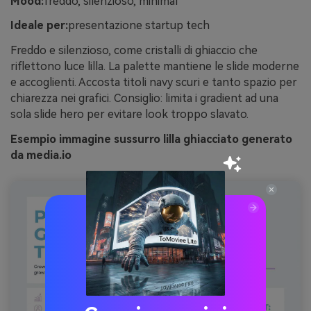
Mood:
freddo, silenzioso, minimal
Ideale per:
presentazione startup tech
Freddo e silenzioso, come cristalli di ghiaccio che
riflettono luce lilla. La palette mantiene le slide moderne
e accoglienti. Accosta titoli navy scuri e tanto spazio per
chiarezza nei grafici. Consiglio: limita i gradient ad una
sola slide hero per evitare look troppo slavato.
Esempio immagine sussurro lilla ghiacciato generato
da media.io