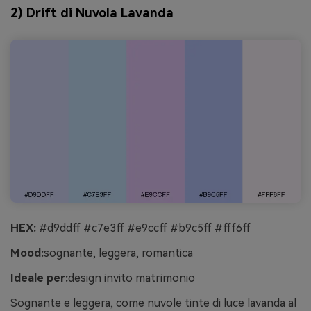
2) Drift di Nuvola Lavanda
HEX:
#d9ddff #c7e3ff #e9ccff #b9c5ff #fff6ff
Mood:
sognante, leggera, romantica
Ideale per:
design invito matrimonio
Sognante e leggera, come nuvole tinte di luce lavanda al