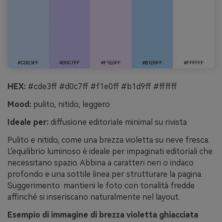
HEX:
#cde3ff #d0c7ff #f1e0ff #b1d9ff #ffffff
Mood:
pulito, nitido, leggero
Ideale per:
diffusione editoriale minimal su rivista
Pulito e nitido, come una brezza violetta su neve fresca.
L'equilibrio luminoso è ideale per impaginati editoriali che
necessitano spazio. Abbina a caratteri neri o indaco
profondo e una sottile linea per strutturare la pagina.
Suggerimento: mantieni le foto con tonalità fredde
affinché si inseriscano naturalmente nel layout.
Esempio di immagine di brezza violetta ghiacciata