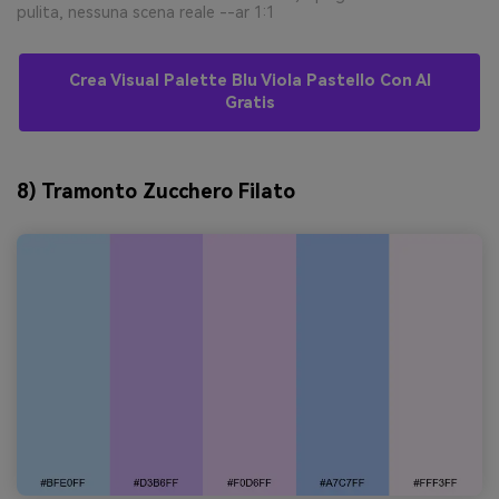
pulita, nessuna scena reale --ar 1:1
Crea Visual Palette Blu Viola Pastello Con AI
Gratis
8) Tramonto Zucchero Filato