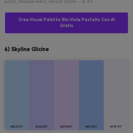
pulito, nessuna mano, nessun tavolo --ar 3:4
Crea Visual Palette Blu Viola Pastello Con AI
Gratis
6) Skyline Glicine