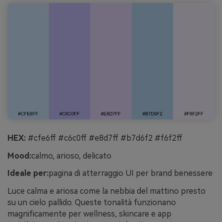
HEX:
#cfe6ff #c6c0ff #e8d7ff #b7d6f2 #f6f2ff
Mood:
calmo, arioso, delicato
Ideale per:
pagina di atterraggio UI per brand benessere
Luce calma e ariosa come la nebbia del mattino presto
su un cielo pallido. Queste tonalità funzionano
magnificamente per wellness, skincare e app