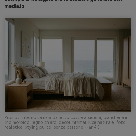
media.io
Prompt: interno camera da letto costiera serena, biancheria in
lino morbido, legno chiaro, decor minimal, luce naturale, foto
realistica, styling pulito, senza persone --ar 4:3