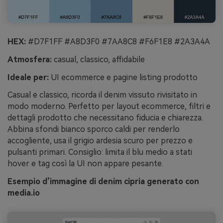
HEX:
#D7F1FF #A8D3F0 #7AA8C8 #F6F1E8 #2A3A4A
Atmosfera:
casual, classico, affidabile
Ideale per:
UI ecommerce e pagine listing prodotto
Casual e classico, ricorda il denim vissuto rivisitato in
modo moderno. Perfetto per layout ecommerce, filtri e
dettagli prodotto che necessitano fiducia e chiarezza.
Abbina sfondi bianco sporco caldi per renderlo
accogliente, usa il grigio ardesia scuro per prezzo e
pulsanti primari. Consiglio: limita il blu medio a stati
hover e tag così la UI non appare pesante.
Esempio d’immagine di denim cipria generato con
media.io