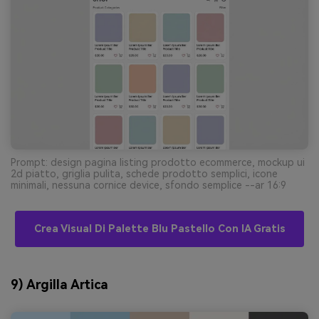
Prompt: design pagina listing prodotto ecommerce, mockup ui
2d piatto, griglia pulita, schede prodotto semplici, icone
minimali, nessuna cornice device, sfondo semplice --ar 16:9
Crea Visual Di Palette Blu Pastello Con IA Gratis
9) Argilla Artica