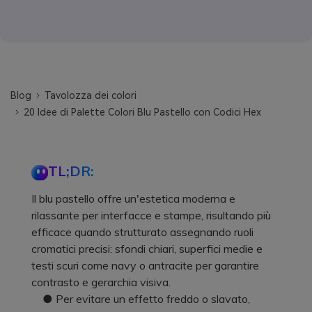
Blog
Tavolozza dei colori
20 Idee di Palette Colori Blu Pastello con Codici Hex
TL;DR:
Il blu pastello offre un'estetica moderna e
rilassante per interfacce e stampe, risultando più
efficace quando strutturato assegnando ruoli
cromatici precisi: sfondi chiari, superfici medie e
testi scuri come navy o antracite per garantire
contrasto e gerarchia visiva.
● Per evitare un effetto freddo o slavato,