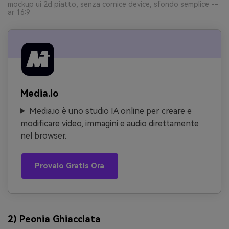
mockup ui 2d piatto, senza cornice device, sfondo semplice --
ar 16:9
Media.io
Media.io è uno studio IA online per creare e
modificare video, immagini e audio direttamente
nel browser.
Provalo Gratis Ora
2) Peonia Ghiacciata