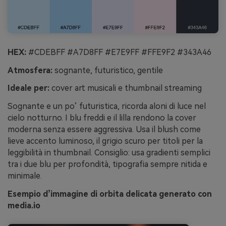
HEX:
#CDEBFF #A7D8FF #E7E9FF #FFE9F2 #343A46
Atmosfera:
sognante, futuristico, gentile
Ideale per:
cover art musicali e thumbnail streaming
Sognante e un po’ futuristica, ricorda aloni di luce nel
cielo notturno. I blu freddi e il lilla rendono la cover
moderna senza essere aggressiva. Usa il blush come
lieve accento luminoso, il grigio scuro per titoli per la
leggibilità in thumbnail. Consiglio: usa gradienti semplici
tra i due blu per profondità, tipografia sempre nitida e
minimale.
Esempio d’immagine di orbita delicata generato con
media.io