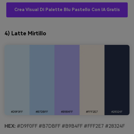
Crea Visual Di Palette Blu Pastello Con IA Gratis
4) Latte Mirtillo
HEX:
#D9F0FF #B7DBFF #B9B4FF #FFF2E7 #28324F