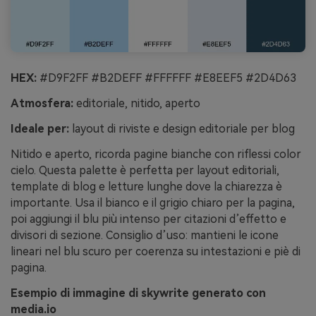
HEX:
#D9F2FF #B2DEFF #FFFFFF #E8EEF5 #2D4D63
Atmosfera:
editoriale, nitido, aperto
Ideale per:
layout di riviste e design editoriale per blog
Nitido e aperto, ricorda pagine bianche con riflessi color
cielo. Questa palette è perfetta per layout editoriali,
template di blog e letture lunghe dove la chiarezza è
importante. Usa il bianco e il grigio chiaro per la pagina,
poi aggiungi il blu più intenso per citazioni d’effetto e
divisori di sezione. Consiglio d’uso: mantieni le icone
lineari nel blu scuro per coerenza su intestazioni e piè di
pagina.
Esempio di immagine di skywrite generato con
media.io