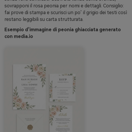
sovrapponi il rosa peonia per nomi e dettagli. Consiglio:
fai prove di stampa e scurisci un po’ il grigio dei testi così
restano leggibili su carta strutturata.
Esempio d’immagine di peonia ghiacciata generato
con media.io