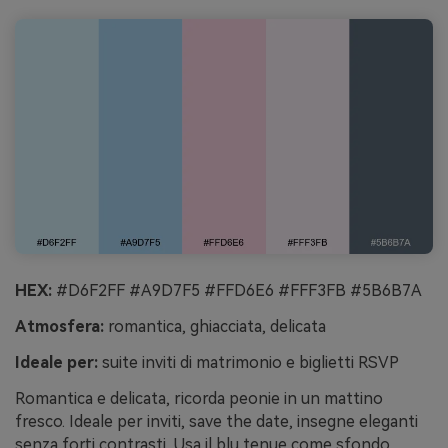
HEX:
#D6F2FF #A9D7F5 #FFD6E6 #FFF3FB #5B6B7A
Atmosfera:
romantica, ghiacciata, delicata
Ideale per:
suite inviti di matrimonio e biglietti RSVP
Romantica e delicata, ricorda peonie in un mattino
fresco. Ideale per inviti, save the date, insegne eleganti
senza forti contrasti. Usa il blu tenue come sfondo,