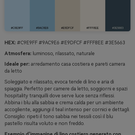
HEX:
#C9E9FF #9AC9E6 #E9DFCF #FFF8EE #3E5663
Atmosfera:
luminoso, rilassato, naturale
Ideale per:
arredamento casa costiera e pareti camera
da letto
Soleggiato e rilassato, evoca tende di lino e aria di
spiaggia. Perfetto per camere da letto, soggiorni e spazi
hospitality tranquilli dove serve luce senza riflessi.
Abbina i blu alla sabbia e crema calda per un ambiente
accogliente, aggiungi il teal intenso per cornici e dettagli.
Consiglio: ripeti il tono sabbia nei tessili così il blu
pastello risulta voluto e non freddo.
Esempio d’immagine di lino costiero generato con