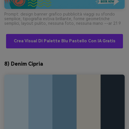
Prompt: design banner grafico pubblicità viaggi su sfondo
semplice, tipografia estiva brillante, forme geometriche
semplici, layout pulito, nessuna foto, nessuna mano --ar 21:9
Crea Visual Di Palette Blu Pastello Con IA Gratis
8) Denim Cipria