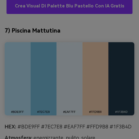
Crea Visual Di Palette Blu Pastello Con IA Gratis
7) Piscina Mattutina
HEX:
#BDE9FF #7EC7E8 #EAF7FF #FFD9B8 #1F3B4D
Atmosfera:
energizzante, pulito, solare