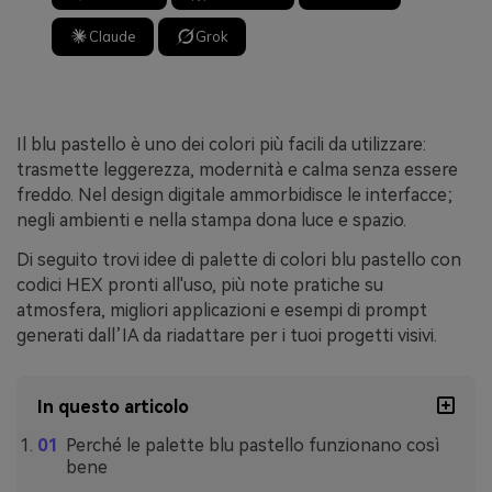
Claude
Grok
Il blu pastello è uno dei colori più facili da utilizzare:
trasmette leggerezza, modernità e calma senza essere
freddo. Nel design digitale ammorbidisce le interfacce;
negli ambienti e nella stampa dona luce e spazio.
Di seguito trovi idee di palette di colori blu pastello con
codici HEX pronti all'uso, più note pratiche su
atmosfera, migliori applicazioni e esempi di prompt
generati dall’IA da riadattare per i tuoi progetti visivi.
In questo articolo
Perché le palette blu pastello funzionano così
bene