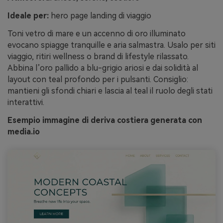
Ideale per:
hero page landing di viaggio
Toni vetro di mare e un accenno di oro illuminato
evocano spiagge tranquille e aria salmastra. Usalo per siti
viaggio, ritiri wellness o brand di lifestyle rilassato.
Abbina l’oro pallido a blu-grigio ariosi e dai solidità al
layout con teal profondo per i pulsanti. Consiglio:
mantieni gli sfondi chiari e lascia al teal il ruolo degli stati
interattivi.
Esempio immagine di deriva costiera generata con
media.io