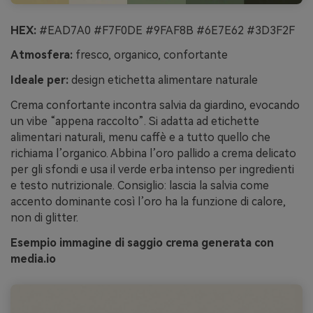
HEX:
#EAD7A0 #F7F0DE #9FAF8B #6E7E62 #3D3F2F
Atmosfera:
fresco, organico, confortante
Ideale per:
design etichetta alimentare naturale
Crema confortante incontra salvia da giardino, evocando
un vibe “appena raccolto”. Si adatta ad etichette
alimentari naturali, menu caffè e a tutto quello che
richiama l’organico. Abbina l’oro pallido a crema delicato
per gli sfondi e usa il verde erba intenso per ingredienti
e testo nutrizionale. Consiglio: lascia la salvia come
accento dominante così l’oro ha la funzione di calore,
non di glitter.
Esempio immagine di saggio crema generata con
media.io