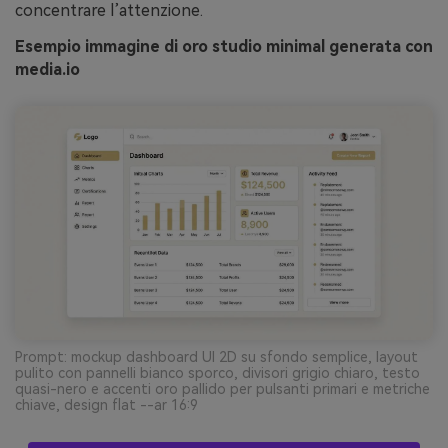
concentrare l’attenzione.
Esempio immagine di oro studio minimal generata con
media.io
Prompt: mockup dashboard UI 2D su sfondo semplice, layout
pulito con pannelli bianco sporco, divisori grigio chiaro, testo
quasi-nero e accenti oro pallido per pulsanti primari e metriche
chiave, design flat --ar 16:9