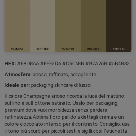
HEX:
#E9D8A6 #FFF3D6 #D6C48B #B7A26B #5B4B33
Atmosfera:
arioso, raffinato, accogliente
Ideale per:
packaging skincare di lusso
Il calore Champagne arioso ricorda la luce del mattino
sul lino e sull’ottone satinato. Usalo per packaging
premium dove vuoi morbidezza senza perdere
raffinatezza. Abbina l’oro pallido a dettagli crema e un
colore cioccolato intenso per il contrasto. Consiglio: usa
il tono più scuro per piccoli testi e sigilli così l’etichetta