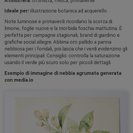
Atmosfera:
ottimista, fresca, primaverile
Ideale per:
illustrazione botanica ad acquerello
Note luminose e primaverili ricordano la scorza di
limone, foglie nuove e la morbida foschia mattutina. È
perfetta per campagne stagionali, brand di giardino e
grafiche social allegre. Abbina oro pallido a panna
nebbiosa per i fondali, poi lascia che i verdi evidenzino gli
elementi principali. Consiglio: controlla la saturazione
usando il verde più scuro solo per piccoli dettagli.
Esempio di immagine di nebbia agrumata generata
con media.io