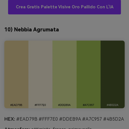
Crea Gratis Palette Visive Oro Pallido Con L’IA
10) Nebbia Agrumata
HEX:
#EAD79B #FFF7E0 #DDEB9A #A7C957 #4B5D2A