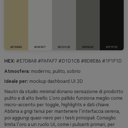
HEX:
#E7D8A8 #FAFAF7 #D1D1CB #8D8E86 #1F1F1D
Atmosfera:
moderno, pulito, sobrio
Ideale per:
mockup dashboard UI 2D
Neutri da studio minimal donano sensazione di prodotto
pulito e di alto livello. L’oro pallido funziona meglio come
micro-accento per toggle, highlights e dati chiave.
Abbina a grigi tenui per mantenere l’interfaccia serena,
poi aggiungi quasi-nero per i testi principali. Consiglio:
limita l’oro a un ruolo UI, come i pulsanti primari, per