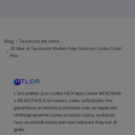
Blog
Tavolozza dei colori
20 Idee di Tavolozze Modern Pale Gold con Codici Colori
Hex
TL;DR:
L'oro pallido (con codici HEX tipici come #E9D8A6
o #EAD7A0) è un neutro caldo sofisticato che
garantisce un'estetica premium solo se applicato
strategicamente come accento visivo, evitando
l'uso su sfondi estesi per non saturare il layout di
giallo.