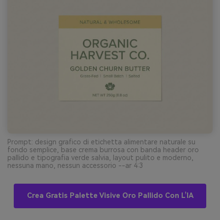
Prompt: design grafico di etichetta alimentare naturale su
fondo semplice, base crema burrosa con banda header oro
pallido e tipografia verde salvia, layout pulito e moderno,
nessuna mano, nessun accessorio --ar 4:3
Crea Gratis Palette Visive Oro Pallido Con L’IA