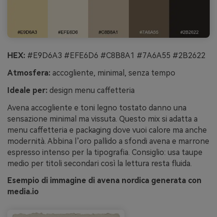
HEX:
#E9D6A3 #EFE6D6 #C8B8A1 #7A6A55 #2B2622
Atmosfera:
accogliente, minimal, senza tempo
Ideale per:
design menu caffetteria
Avena accogliente e toni legno tostato danno una
sensazione minimal ma vissuta. Questo mix si adatta a
menu caffetteria e packaging dove vuoi calore ma anche
modernità. Abbina l’oro pallido a sfondi avena e marrone
espresso intenso per la tipografia. Consiglio: usa taupe
medio per titoli secondari così la lettura resta fluida.
Esempio di immagine di avena nordica generata con
media.io