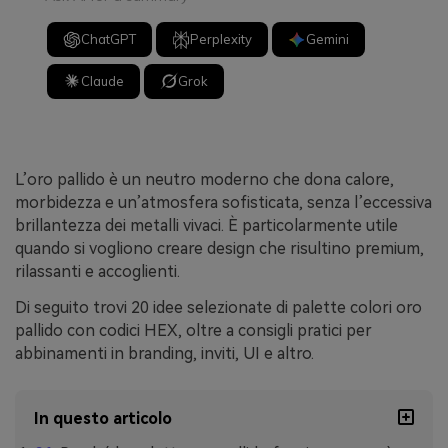
ChatGPT
Perplexity
Gemini
Claude
Grok
L’oro pallido è un neutro moderno che dona calore,
morbidezza e un’atmosfera sofisticata, senza l’eccessiva
brillantezza dei metalli vivaci. È particolarmente utile
quando si vogliono creare design che risultino premium,
rilassanti e accoglienti.
Di seguito trovi 20 idee selezionate di palette colori oro
pallido con codici HEX, oltre a consigli pratici per
abbinamenti in branding, inviti, UI e altro.
In questo articolo