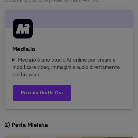
diffusa morbida, stile premium minimal --ar 3:2
Media.io
Media.io è uno studio AI online per creare e
modificare video, immagini e audio direttamente
nel browser.
Provalo Gratis Ora
2) Perla Mielata