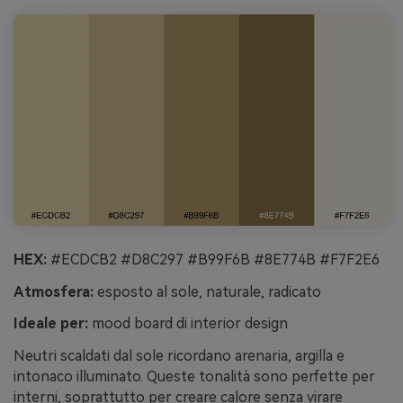
HEX:
#ECDCB2 #D8C297 #B99F6B #8E774B #F7F2E6
Atmosfera:
esposto al sole, naturale, radicato
Ideale per:
mood board di interior design
Neutri scaldati dal sole ricordano arenaria, argilla e
intonaco illuminato. Queste tonalità sono perfette per
interni, soprattutto per creare calore senza virare