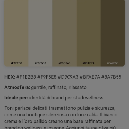
HEX:
#F1E2B8 #F9F5E8 #D9C9A3 #BFAE7A #8A7B55
Atmosfera:
gentile, raffinato, rilassato
Ideale per:
identità di brand per studi wellness
Toni perlacei delicati trasmettono pulizia e sicurezza,
come una boutique silenziosa con luce calda. Il bianco
crema e l’oro pallido creano una base raffinata per
branding wellness e insegne. Aggiungi taupe oliva più