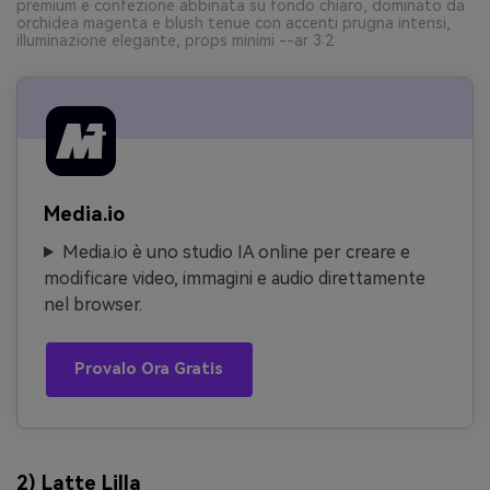
premium e confezione abbinata su fondo chiaro, dominato da
orchidea magenta e blush tenue con accenti prugna intensi,
illuminazione elegante, props minimi --ar 3:2
Media.io
Media.io è uno studio IA online per creare e
modificare video, immagini e audio direttamente
nel browser.
Provalo Ora Gratis
2) Latte Lilla