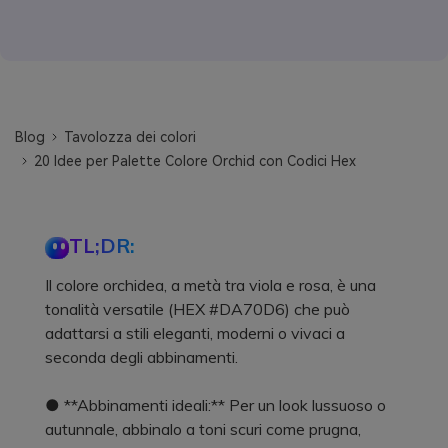
Blog
Tavolozza dei colori
20 Idee per Palette Colore Orchid con Codici Hex
TL;DR:
Il colore orchidea, a metà tra viola e rosa, è una
tonalità versatile (HEX #DA70D6) che può
adattarsi a stili eleganti, moderni o vivaci a
seconda degli abbinamenti.
● **Abbinamenti ideali:** Per un look lussuoso o
autunnale, abbinalo a toni scuri come prugna,