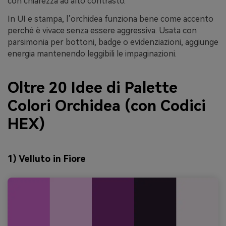
con chiarezza ad alto contrasto.
In UI e stampa, l’orchidea funziona bene come accento
perché è vivace senza essere aggressiva. Usata con
parsimonia per bottoni, badge o evidenziazioni, aggiunge
energia mantenendo leggibili le impaginazioni.
Oltre 20 Idee di Palette
Colori Orchidea (con Codici
HEX)
1) Velluto in Fiore