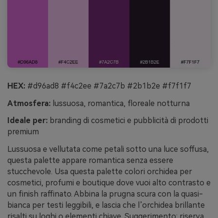
HEX:
#d96ad8 #f4c2ee #7a2c7b #2b1b2e #f7f1f7
Atmosfera:
lussuosa, romantica, floreale notturna
Ideale per:
branding di cosmetici e pubblicità di prodotti
premium
Lussuosa e vellutata come petali sotto una luce soffusa,
questa palette appare romantica senza essere
stucchevole. Usa questa palette colori orchidea per
cosmetici, profumi e boutique dove vuoi alto contrasto e
un finish raffinato. Abbina la prugna scura con la quasi-
bianca per testi leggibili, e lascia che l’orchidea brillante
risalti su loghi o elementi chiave. Suggerimento: riserva