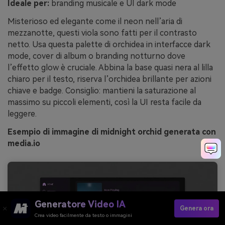
Ideale per:
branding musicale e UI dark mode
Misterioso ed elegante come il neon nell’aria di
mezzanotte, questi viola sono fatti per il contrasto
netto. Usa questa palette di orchidea in interfacce dark
mode, cover di album o branding notturno dove
l’effetto glow è cruciale. Abbina la base quasi nera al lilla
chiaro per il testo, riserva l’orchidea brillante per azioni
chiave e badge. Consiglio: mantieni la saturazione al
massimo su piccoli elementi, così la UI resta facile da
leggere.
Esempio di immagine di midnight orchid generata con
media.io
Generatore Video IA
Genera ora
Crea video facilmente da testo o immagini