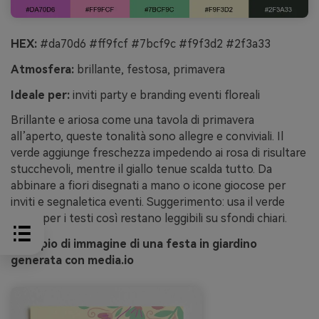
HEX:
#da70d6 #ff9fcf #7bcf9c #f9f3d2 #2f3a33
Atmosfera:
brillante, festosa, primavera
Ideale per:
inviti party e branding eventi floreali
Brillante e ariosa come una tavola di primavera
all’aperto, queste tonalità sono allegre e conviviali. Il
verde aggiunge freschezza impedendo ai rosa di risultare
stucchevoli, mentre il giallo tenue scalda tutto. Da
abbinare a fiori disegnati a mano o icone giocose per
inviti e segnaletica eventi. Suggerimento: usa il verde
scuro per i testi così restano leggibili su sfondi chiari.
Esempio di immagine di una festa in giardino
generata con media.io