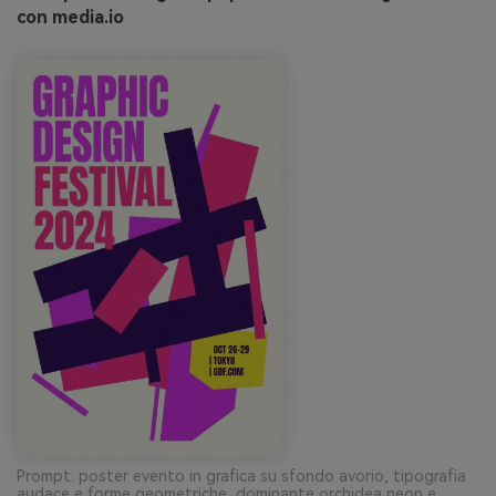
con media.io
Prompt: poster evento in grafica su sfondo avorio, tipografia
audace e forme geometriche, dominante orchidea neon e