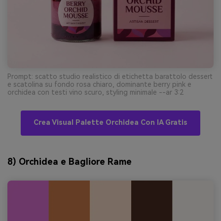
Prompt: scatto studio realistico di etichetta barattolo dessert
e scatolina su fondo rosa chiaro, dominante berry pink e
orchidea con testi vino scuro, styling minimale --ar 3:2
Crea Visual Palette Orchidea Con IA Gratis
8) Orchidea e Bagliore Rame