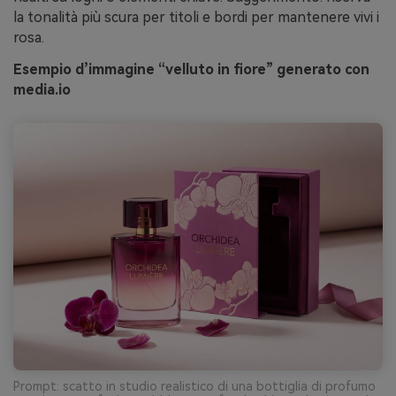
la tonalità più scura per titoli e bordi per mantenere vivi i
rosa.
Esempio d’immagine “velluto in fiore” generato con
media.io
Prompt: scatto in studio realistico di una bottiglia di profumo