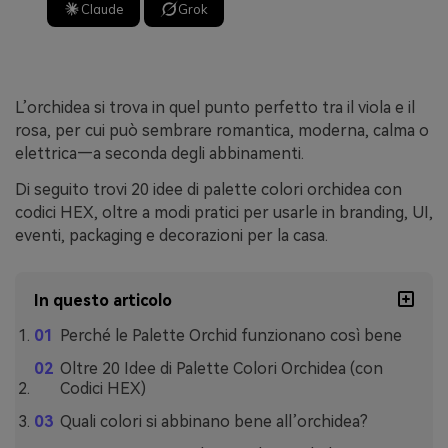
Claude
Grok
L’orchidea si trova in quel punto perfetto tra il viola e il
rosa, per cui può sembrare romantica, moderna, calma o
elettrica—a seconda degli abbinamenti.
Di seguito trovi 20 idee di palette colori orchidea con
codici HEX, oltre a modi pratici per usarle in branding, UI,
eventi, packaging e decorazioni per la casa.
In questo articolo
Perché le Palette Orchid funzionano così bene
Oltre 20 Idee di Palette Colori Orchidea (con
Codici HEX)
Quali colori si abbinano bene all’orchidea?