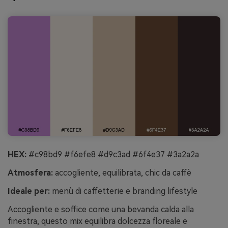
HEX:
#c98bd9 #f6efe8 #d9c3ad #6f4e37 #3a2a2a
Atmosfera:
accogliente, equilibrata, chic da caffè
Ideale per:
menù di caffetterie e branding lifestyle
Accogliente e soffice come una bevanda calda alla
finestra, questo mix equilibra dolcezza floreale e