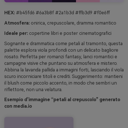
HEX:
#b45fd6 #6a3b8f #2a1b3d #ffb3d9 #f0e6ff
Atmosfera:
onirica, crepuscolare, dramma romantico
Ideale per:
copertine libri e poster cinematografici
Sognante e drammatica come petali al tramonto, questa
palette esplora viola profondi con un delicato bagliore
rosato. Perfetta per romanzi fantasy, lanci romantici e
campagne visive che puntano su atmosfera e mistero.
Abbina la lavanda pallida a immagini forti, lasciando il viola
scuro incorniciare titoli e crediti. Suggerimento: mantieni
il blush come piccolo accento, in modo che sembri un
riflettore, non una velatura.
Esempio d’immagine “petali al crepuscolo” generato
con media.io