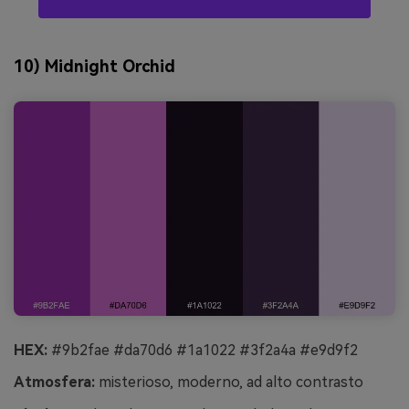
10) Midnight Orchid
HEX:
#9b2fae #da70d6 #1a1022 #3f2a4a #e9d9f2
Atmosfera:
misterioso, moderno, ad alto contrasto