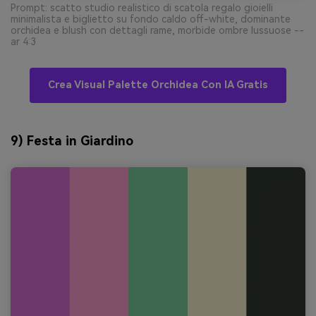
Prompt: scatto studio realistico di scatola regalo gioielli
minimalista e biglietto su fondo caldo off-white, dominante
orchidea e blush con dettagli rame, morbide ombre lussuose --
ar 4:3
Crea Visual Palette Orchidea Con IA Gratis
9) Festa in Giardino