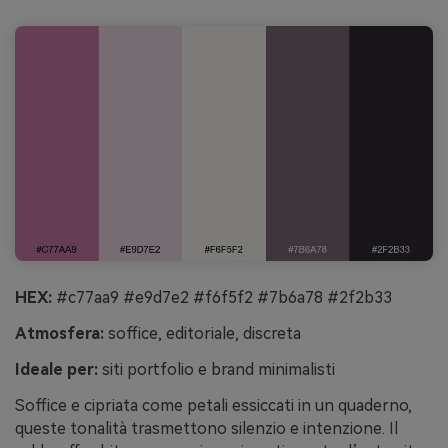
HEX:
#c77aa9 #e9d7e2 #f6f5f2 #7b6a78 #2f2b33
Atmosfera:
soffice, editoriale, discreta
Ideale per:
siti portfolio e brand minimalisti
Soffice e cipriata come petali essiccati in un quaderno,
queste tonalità trasmettono silenzio e intenzione. Il