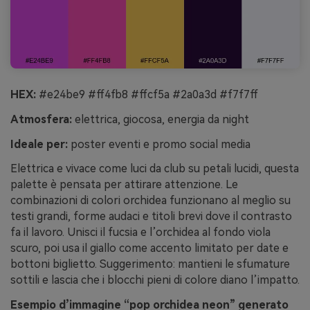
HEX:
#e24be9 #ff4fb8 #ffcf5a #2a0a3d #f7f7ff
Atmosfera:
elettrica, giocosa, energia da night
Ideale per:
poster eventi e promo social media
Elettrica e vivace come luci da club su petali lucidi, questa
palette è pensata per attirare attenzione. Le
combinazioni di colori orchidea funzionano al meglio su
testi grandi, forme audaci e titoli brevi dove il contrasto
fa il lavoro. Unisci il fucsia e l’orchidea al fondo viola
scuro, poi usa il giallo come accento limitato per date e
bottoni biglietto. Suggerimento: mantieni le sfumature
sottili e lascia che i blocchi pieni di colore diano l’impatto.
Esempio d’immagine “pop orchidea neon” generato