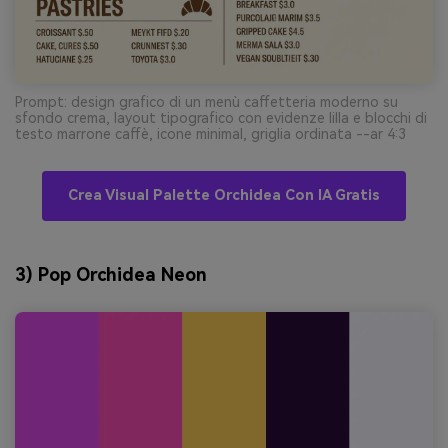
Prompt: design grafico di un menù caffetteria moderno su
sfondo crema, layout tipografico con evidenze lilla e blocchi di
testo marrone caffè, icone minimal, griglia ordinata --ar 4:3
Crea Visual Palette Orchidea Con IA Gratis
3) Pop Orchidea Neon