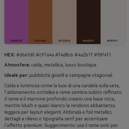
HEX:
#d66fd0 #c97a4a #f4d8c6 #4a2b1f #f8f4f1
Atmosfera:
calda, metallica, lusso boutique
Ideale per:
pubblicità gioielli e campagne stagionali
Calda e luminosa come la luce di una candela sulla seta,
l’abbinamento orchidea e rame sembra subito raffinato.
Il rame e il marrone profondo creano una base ricca,
mentre blush e quasi-bianco la rendono abbastanza
leggera per layout eleganti. Abbinala a foil metallici,
dettagli a rilievo o tipografia serif per accentuare
l’effetto premium. Suggerimento: usa il rame solo per