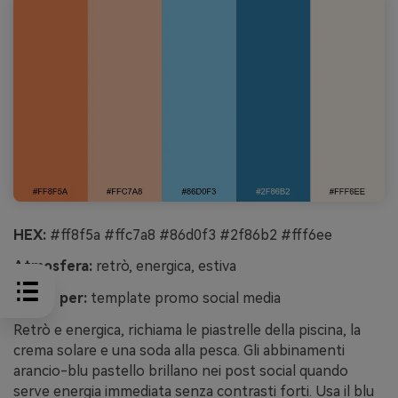
HEX:
#ff8f5a #ffc7a8 #86d0f3 #2f86b2 #fff6ee
Atmosfera:
retrò, energica, estiva
Ideale per:
template promo social media
Retrò e energica, richiama le piastrelle della piscina, la
crema solare e una soda alla pesca. Gli abbinamenti
arancio-blu pastello brillano nei post social quando
serve energia immediata senza contrasti forti. Usa il blu