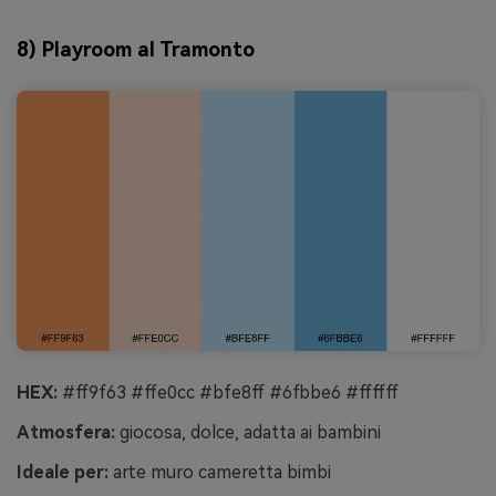
8) Playroom al Tramonto
HEX:
#ff9f63 #ffe0cc #bfe8ff #6fbbe6 #ffffff
Atmosfera:
giocosa, dolce, adatta ai bambini
Ideale per:
arte muro cameretta bimbi