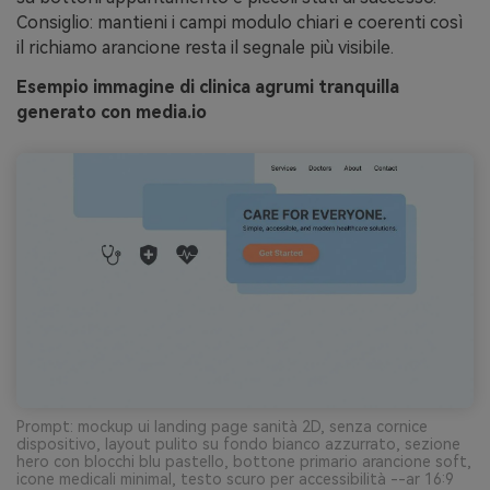
Consiglio: mantieni i campi modulo chiari e coerenti così
il richiamo arancione resta il segnale più visibile.
Esempio immagine di clinica agrumi tranquilla
generato con media.io
Prompt: mockup ui landing page sanità 2D, senza cornice
dispositivo, layout pulito su fondo bianco azzurrato, sezione
hero con blocchi blu pastello, bottone primario arancione soft,
icone medicali minimal, testo scuro per accessibilità --ar 16:9