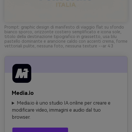
Prompt: graphic design di manifesto di viaggio flat su sfondo
bianco sporco, orizzonte costiero semplificato e icona sole,
titolo della destinazione tipografico in grassetto, usa blu
pastello dominante e arancione caldo con accenti crema, forme
vettoriali pulite, nessuna foto, nessuna texture --ar 4:3
Media.io
Media.io è uno studio IA online per creare e
modificare video, immagini e audio dal tuo
browser.