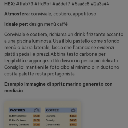
HEX:
#ffab73 #ffd9bf #a6def7 #5aa6c8 #2a3a44
Atmosfera:
conviviale, costiero, appetitoso
Ideale per:
design menù caffè
Conviviale e costiera, richiama un drink frizzante accanto
a una piscina luminosa. Usa il blu pastello come sfondo
menù o barra laterale, lascia che l’arancione evidenzi
piatti speciali e prezzi. Abbina testo carbone per
leggibilità e aggiungi sottili divisori in pesca più delicato.
Consiglio: mantieni le foto cibo al minimo o in duotono
così la palette resta protagonista.
Esempio immagine di spritz marino generato con
media.io