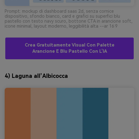
Prompt: mockup di dashboard saas 2d, senza cornice
dispositivo, sfondo bianco, card e grafici su superfici blu
pastello con testo navy scuro, bottone CTA in arancione soft,
icone minimal, layout moderno, leggibilità alta --ar 16:9
Crea Gratuitamente Visual Con Palette
Arancione E Blu Pastello Con L’IA
4) Laguna all’Albicocca