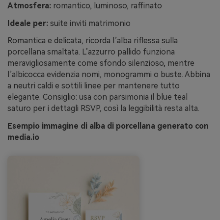
Atmosfera:
romantico, luminoso, raffinato
Ideale per:
suite inviti matrimonio
Romantica e delicata, ricorda l’alba riflessa sulla
porcellana smaltata. L’azzurro pallido funziona
meravigliosamente come sfondo silenzioso, mentre
l’albicocca evidenzia nomi, monogrammi o buste. Abbina
a neutri caldi e sottili linee per mantenere tutto
elegante. Consiglio: usa con parsimonia il blue teal
saturo per i dettagli RSVP, così la leggibilità resta alta.
Esempio immagine di alba di porcellana generato con
media.io