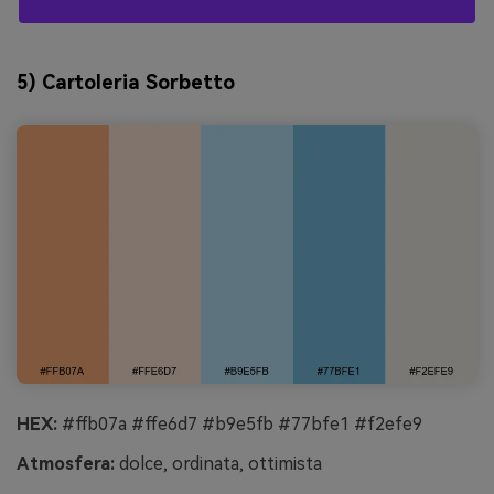
5) Cartoleria Sorbetto
HEX:
#ffb07a #ffe6d7 #b9e5fb #77bfe1 #f2efe9
Atmosfera:
dolce, ordinata, ottimista