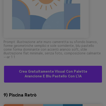
Prompt: illustrazione arte muro cameretta su sfondo bianco,
forme geometriche semplici e sole sorridente, blu pastello
come forma dominante con accenti arancio soft, stile
illustrazione flat minimale, senza foto, composizione calmante
--ar 1:1
Crea Gratuitamente Visual Con Palette
Arancione E Blu Pastello Con L’IA
9) Piscina Retrò