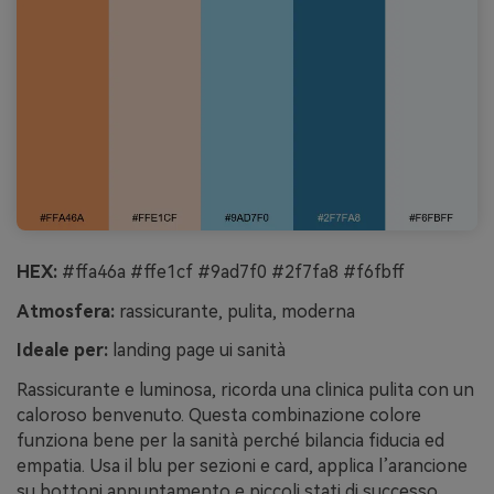
HEX:
#ffa46a #ffe1cf #9ad7f0 #2f7fa8 #f6fbff
Atmosfera:
rassicurante, pulita, moderna
Ideale per:
landing page ui sanità
Rassicurante e luminosa, ricorda una clinica pulita con un
caloroso benvenuto. Questa combinazione colore
funziona bene per la sanità perché bilancia fiducia ed
empatia. Usa il blu per sezioni e card, applica l’arancione
su bottoni appuntamento e piccoli stati di successo.