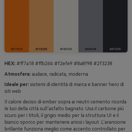
HEX:
#ff7a18 #ffb26b #f2efe9 #8a8f98 #2f3238
Atmosfera:
audace, radicata, moderna
Ideale per:
sistemi di identità di marca e banner hero di
siti web
Il calore deciso di ember sopra ai neutri cemento ricorda
le luci della città sull’asfalto bagnato. Usa il carbone più
scuro per i titoli, il grigio medio per la struttura UI e il
bianco sporco per mantenere ariosi i layout. L’arancione
brillante funziona meglio come accento controllato per