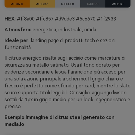
HEX:
#ff8a00 #ffc857 #d9dde3 #5c6670 #1f2933
Atmosfera:
energetica, industriale, nitida
Ideale per:
landing page di prodotti tech e sezioni
funzionalità
Il citrus energico risalta sugli acciaio come marcature di
sicurezza su metallo satinato. Usa il tono dorato per
evidenze secondarie e lascia l’arancione più acceso per
una sola azione principale a schermo. Il grigio chiaro e
fresco è perfetto come sfondo per card, mentre lo slate
scuro supporta titoli leggibili. Consiglio: aggiungi divisori
sottili da 1px in grigio medio per un look ingegneristico e
preciso.
Esempio immagine di citrus steel generato con
media.io