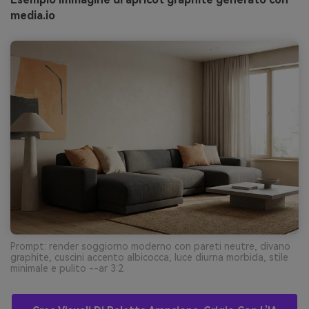
media.io
Prompt: render soggiorno moderno con pareti neutre, divano
graphite, cuscini accento albicocca, luce diurna morbida, stile
minimale e pulito --ar 3:2