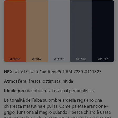
HEX:
#ff6f3c #ffd1a6 #e6e9ef #6b7280 #111827
Atmosfera:
fresca, ottimista, nitida
Ideale per:
dashboard UI e visual per analytics
Le tonalità dell’alba su ombre ardesia regalano una
chiarezza mattutina e pulita. Come palette arancione-
grigio, funziona al meglio quando il pesca chiaro è usato