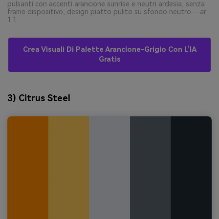
pulsanti con accenti arancione sunrise e neutri ardesia, senza
frame dispositivo, design piatto pulito su sfondo neutro --ar
1:1
Crea Visuali Di Palette Arancione-Grigio Con L’IA
Gratis
3) Citrus Steel