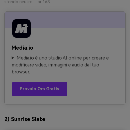
sfondo neutro --ar 16:9
Media.io
Media.io è uno studio AI online per creare e
modificare video, immagini e audio dal tuo
browser.
Provalo Ora Gratis
2) Sunrise Slate