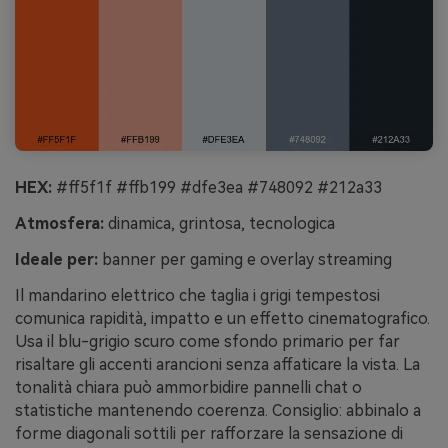
HEX:
#ff5f1f #ffb199 #dfe3ea #748092 #212a33
Atmosfera:
dinamica, grintosa, tecnologica
Ideale per:
banner per gaming e overlay streaming
Il mandarino elettrico che taglia i grigi tempestosi
comunica rapidità, impatto e un effetto cinematografico.
Usa il blu-grigio scuro come sfondo primario per far
risaltare gli accenti arancioni senza affaticare la vista. La
tonalità chiara può ammorbidire pannelli chat o
statistiche mantenendo coerenza. Consiglio: abbinalo a
forme diagonali sottili per rafforzare la sensazione di