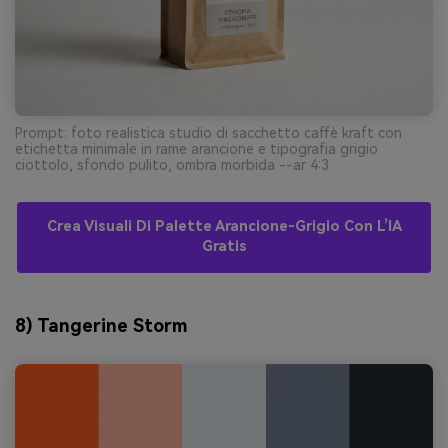
Prompt: foto realistica studio di sacchetto caffè kraft con
etichetta minimale in rame arancione e tipografia grigio
ciottolo, sfondo pulito, ombra morbida --ar 4:3
Crea Visuali Di Palette Arancione-Grigio Con L’IA
Gratis
8) Tangerine Storm