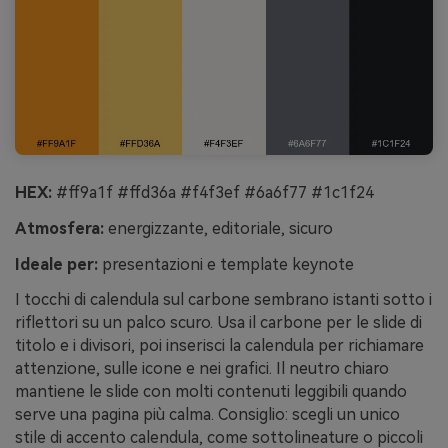
HEX:
#ff9a1f #ffd36a #f4f3ef #6a6f77 #1c1f24
Atmosfera:
energizzante, editoriale, sicuro
Ideale per:
presentazioni e template keynote
I tocchi di calendula sul carbone sembrano istanti sotto i
riflettori su un palco scuro. Usa il carbone per le slide di
titolo e i divisori, poi inserisci la calendula per richiamare
attenzione, sulle icone e nei grafici. Il neutro chiaro
mantiene le slide con molti contenuti leggibili quando
serve una pagina più calma. Consiglio: scegli un unico
stile di accento calendula, come sottolineature o piccoli