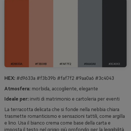
HEX:
#d9633a #f3b39b #faf7f2 #9aa0a6 #3c4043
Atmosfera:
morbida, accogliente, elegante
Ideale per:
inviti di matrimonio e cartoleria per eventi
La terracotta delicata che si fonde nella nebbia chiara
trasmette romanticismo e sensazioni tattili, come argilla
e lino. Usa il bianco crema come base della carta e
imposta il testo nel grigio più profondo per la leggibilità.