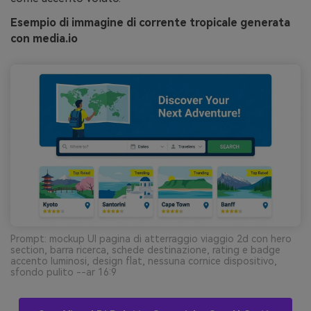
Esempio di immagine di corrente tropicale generata
con media.io
Prompt: mockup UI pagina di atterraggio viaggio 2d con hero
section, barra ricerca, schede destinazione, rating e badge
accento luminosi, design flat, nessuna cornice dispositivo,
sfondo pulito --ar 16:9