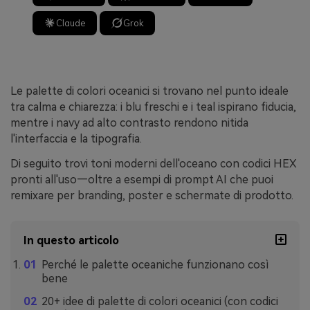
Claude
Grok
Le palette di colori oceanici si trovano nel punto ideale
tra calma e chiarezza: i blu freschi e i teal ispirano fiducia,
mentre i navy ad alto contrasto rendono nitida
l'interfaccia e la tipografia.
Di seguito trovi toni moderni dell'oceano con codici HEX
pronti all'uso—oltre a esempi di prompt AI che puoi
remixare per branding, poster e schermate di prodotto.
In questo articolo
Perché le palette oceaniche funzionano così
bene
20+ idee di palette di colori oceanici (con codici