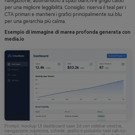
navigazione, abbinandolo a spazi bianchi e grigio caldo
per una migliore leggibilità. Consiglio: riserva il teal per i
CTA primari e mantieni i grafici principalmente sui blu
per una gerarchia più calma.
Esempio di immagine di marea profonda generata con
media.io
Prompt: mockup UI dashboard saas 2d con sidebar sinistra,
navigazione superiore, schede, grafici e pulsante teal call-to-