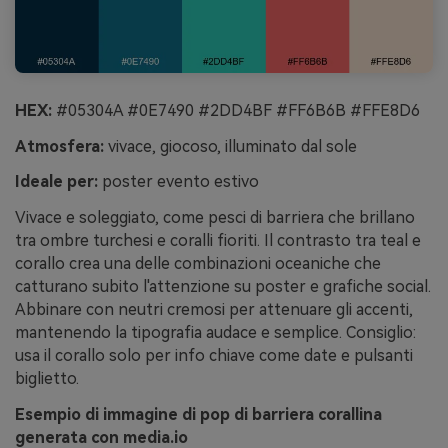
HEX:
#05304A #0E7490 #2DD4BF #FF6B6B #FFE8D6
Atmosfera:
vivace, giocoso, illuminato dal sole
Ideale per:
poster evento estivo
Vivace e soleggiato, come pesci di barriera che brillano
tra ombre turchesi e coralli fioriti. Il contrasto tra teal e
corallo crea una delle combinazioni oceaniche che
catturano subito l'attenzione su poster e grafiche social.
Abbinare con neutri cremosi per attenuare gli accenti,
mantenendo la tipografia audace e semplice. Consiglio:
usa il corallo solo per info chiave come date e pulsanti
biglietto.
Esempio di immagine di pop di barriera corallina
generata con media.io