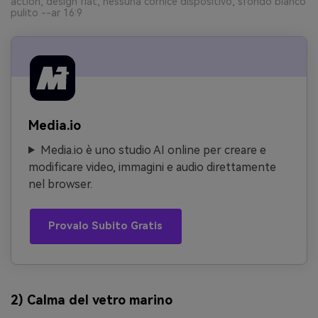
action, design flat, nessuna cornice dispositivo, sfondo bianco
pulito --ar 16:9
Media.io
Media.io è uno studio AI online per creare e
modificare video, immagini e audio direttamente
nel browser.
Provalo Subito Gratis
2) Calma del vetro marino