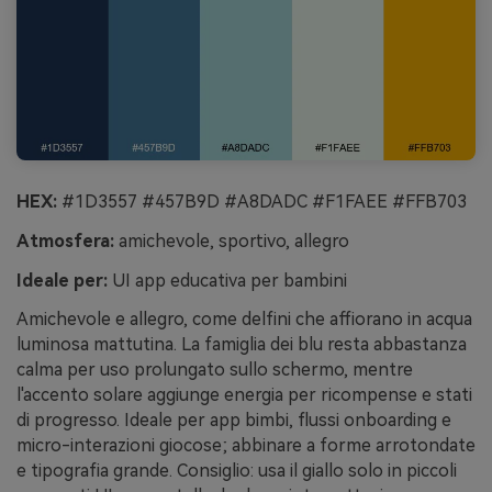
HEX:
#1D3557 #457B9D #A8DADC #F1FAEE #FFB703
Atmosfera:
amichevole, sportivo, allegro
Ideale per:
UI app educativa per bambini
Amichevole e allegro, come delfini che affiorano in acqua
luminosa mattutina. La famiglia dei blu resta abbastanza
calma per uso prolungato sullo schermo, mentre
l'accento solare aggiunge energia per ricompense e stati
di progresso. Ideale per app bimbi, flussi onboarding e
micro-interazioni giocose; abbinare a forme arrotondate
e tipografia grande. Consiglio: usa il giallo solo in piccoli