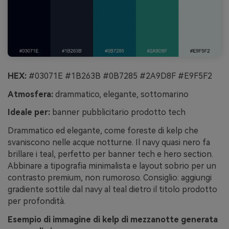
HEX:
#03071E #1B263B #0B7285 #2A9D8F #E9F5F2
Atmosfera:
drammatico, elegante, sottomarino
Ideale per:
banner pubblicitario prodotto tech
Drammatico ed elegante, come foreste di kelp che
svaniscono nelle acque notturne. Il navy quasi nero fa
brillare i teal, perfetto per banner tech e hero section.
Abbinare a tipografia minimalista e layout sobrio per un
contrasto premium, non rumoroso. Consiglio: aggiungi
gradiente sottile dal navy al teal dietro il titolo prodotto
per profondità.
Esempio di immagine di kelp di mezzanotte generata