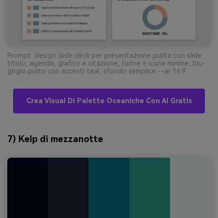
Prompt: design slide deck per presentazione pulita con slide
titolo, agenda, grafico e citazione, forme e icone minime, blu-
grigio porto con accenti teal, sfondo semplice --ar 16:9
Crea Visual Di Palette Oceaniche Con AI Gratis
7) Kelp di mezzanotte