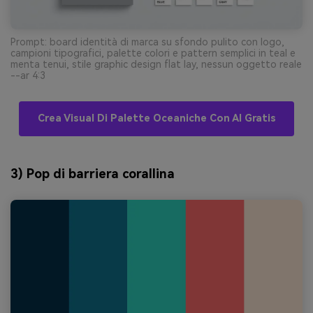
Prompt: board identità di marca su sfondo pulito con logo,
campioni tipografici, palette colori e pattern semplici in teal e
menta tenui, stile graphic design flat lay, nessun oggetto reale
--ar 4:3
Crea Visual Di Palette Oceaniche Con AI Gratis
3) Pop di barriera corallina