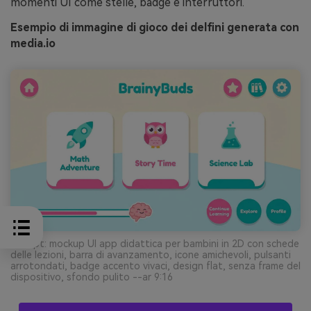
momenti UI come stelle, badge e interruttori.
Esempio di immagine di gioco dei delfini generata con
media.io
Prompt: mockup UI app didattica per bambini in 2D con schede
delle lezioni, barra di avanzamento, icone amichevoli, pulsanti
arrotondati, badge accento vivaci, design flat, senza frame del
dispositivo, sfondo pulito --ar 9:16