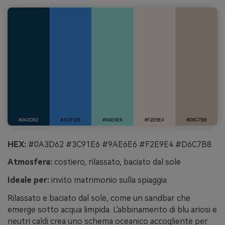
HEX:
#0A3D62 #3C91E6 #9AE6E6 #F2E9E4 #D6C7B8
Atmosfera:
costiero, rilassato, baciato dal sole
Ideale per:
invito matrimonio sulla spiaggia
Rilassato e baciato dal sole, come un sandbar che
emerge sotto acqua limpida. L'abbinamento di blu ariosi e
neutri caldi crea uno schema oceanico accogliente per