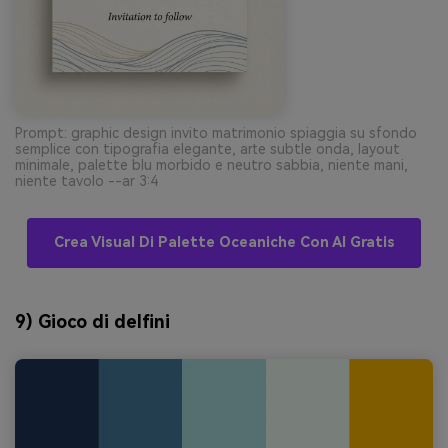
Prompt: graphic design invito matrimonio spiaggia su sfondo
semplice con tipografia elegante, arte subtle onda, layout
minimale, palette blu morbido e neutro sabbia, niente mani,
niente tavolo --ar 3:4
Crea Visual Di Palette Oceaniche Con AI Gratis
9) Gioco di delfini