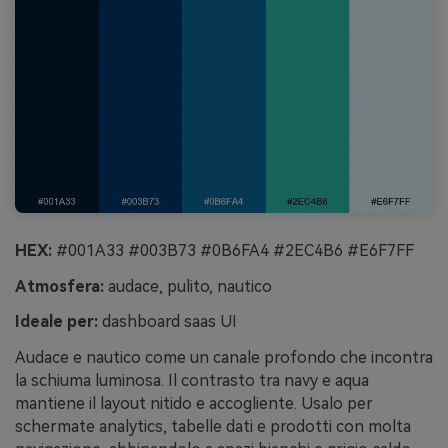
HEX:
#001A33 #003B73 #0B6FA4 #2EC4B6 #E6F7FF
Atmosfera:
audace, pulito, nautico
Ideale per:
dashboard saas UI
Audace e nautico come un canale profondo che incontra
la schiuma luminosa. Il contrasto tra navy e aqua
mantiene il layout nitido e accogliente. Usalo per
schermate analytics, tabelle dati e prodotti con molta