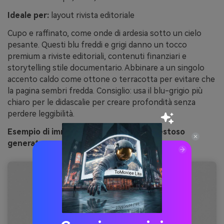
Ideale per:
layout rivista editoriale
Cupo e raffinato, come onde di ardesia sotto un cielo
pesante. Questi blu freddi e grigi danno un tocco
premium a riviste editoriali, contenuti finanziari e
storytelling stile documentario. Abbinare a un singolo
accento caldo come ottone o terracotta per evitare che
la pagina sembri fredda. Consiglio: usa il blu-grigio più
chiaro per le didascalie per creare profondità senza
perdere leggibilità.
Esempio di immagine di atlantico tempestoso
generata con media.io