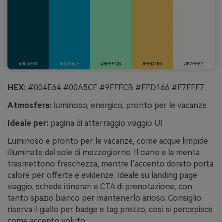
HEX:
#004E64 #00A5CF #9FFFCB #FFD166 #F7FFF7
Atmosfera:
luminoso, energico, pronto per le vacanze
Ideale per:
pagina di atterraggio viaggio UI
Luminoso e pronto per le vacanze, come acque limpide
illuminate dal sole di mezzogiorno. Il ciano e la menta
trasmettono freschezza, mentre l’accento dorato porta
calore per offerte e evidenze. Ideale su landing page
viaggio, schede itinerari e CTA di prenotazione, con
tanto spazio bianco per mantenerlo arioso. Consiglio:
riserva il giallo per badge e tag prezzo, così si percepisce
come accento voluto.