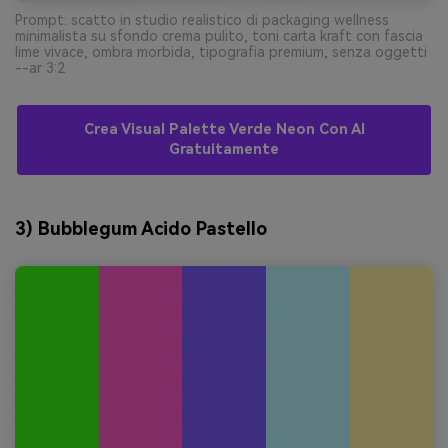
Prompt: scatto in studio realistico di packaging wellness
minimalista su sfondo crema pulito, toni carta kraft con fascia
lime vivace, ombra morbida, tipografia premium, senza oggetti
--ar 3:2
Crea Visual Palette Verde Neon Con AI
Gratuitamente
3) Bubblegum Acido Pastello