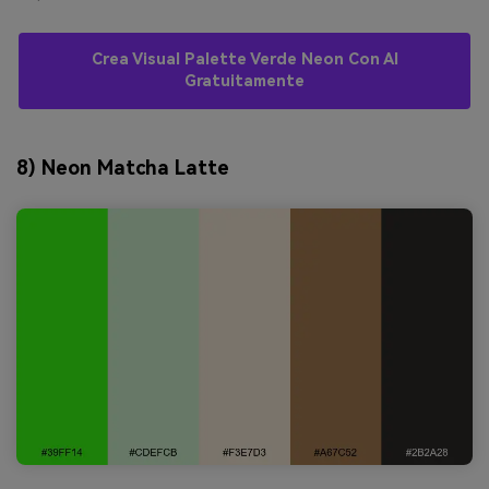
Crea Visual Palette Verde Neon Con AI
Gratuitamente
8) Neon Matcha Latte