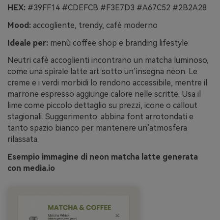
HEX:
#39FF14 #CDEFCB #F3E7D3 #A67C52 #2B2A28
Mood:
accogliente, trendy, cafè moderno
Ideale per:
menù coffee shop e branding lifestyle
Neutri cafè accoglienti incontrano un matcha luminoso,
come una spirale latte art sotto un’insegna neon. Le
creme e i verdi morbidi lo rendono accessibile, mentre il
marrone espresso aggiunge calore nelle scritte. Usa il
lime come piccolo dettaglio su prezzi, icone o callout
stagionali. Suggerimento: abbina font arrotondati e
tanto spazio bianco per mantenere un’atmosfera
rilassata.
Esempio immagine di neon matcha latte generata
con media.io