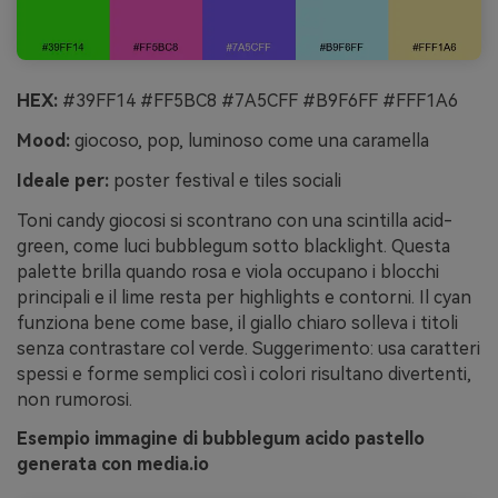
HEX:
#39FF14 #FF5BC8 #7A5CFF #B9F6FF #FFF1A6
Mood:
giocoso, pop, luminoso come una caramella
Ideale per:
poster festival e tiles sociali
Toni candy giocosi si scontrano con una scintilla acid-
green, come luci bubblegum sotto blacklight. Questa
palette brilla quando rosa e viola occupano i blocchi
principali e il lime resta per highlights e contorni. Il cyan
funziona bene come base, il giallo chiaro solleva i titoli
senza contrastare col verde. Suggerimento: usa caratteri
spessi e forme semplici così i colori risultano divertenti,
non rumorosi.
Esempio immagine di bubblegum acido pastello
generata con media.io