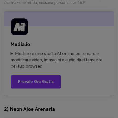
illuminazione nitida, nessuna persona --ar 16:9
Media.io
Media.io è uno studio AI online per creare e
modificare video, immagini e audio direttamente
nel tuo browser.
Provalo Ora Gratis
2) Neon Aloe Arenaria