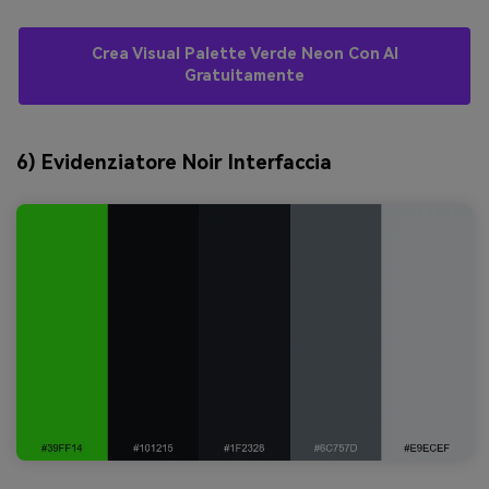
Crea Visual Palette Verde Neon Con AI
Gratuitamente
6) Evidenziatore Noir Interfaccia