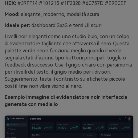
HEX:
#39FF14 #101215 #1F2328 #6C757D #E9ECEF
Mood:
elegante, moderno, modalità scura
Ideale per:
dashboard SaaS e temi UI scuri
Livelli noir eleganti come uno studio buio, con un colpo
di evidenziatore tagliente che attraversa il nero. Questa
palette verde neon funziona meglio quando il verde
segnala stati d’azione tipo bottoni principali, toggle o
feedback di successo. Usa il grigio chiaro con parsimonia
per i livelli del testo, il grigio medio per i divisori.
Suggerimento: testa il contrasto su etichette piccole
così il lime non vibra vicino al nero.
Esempio immagine di evidenziatore noir interfaccia
generata con media.io