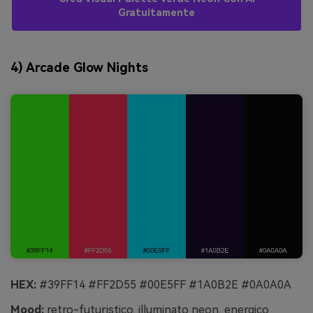
Gratuitamente
4) Arcade Glow Nights
HEX:
#39FF14 #FF2D55 #00E5FF #1A0B2E #0A0A0A
Mood:
retro-futuristico, illuminato neon, energico