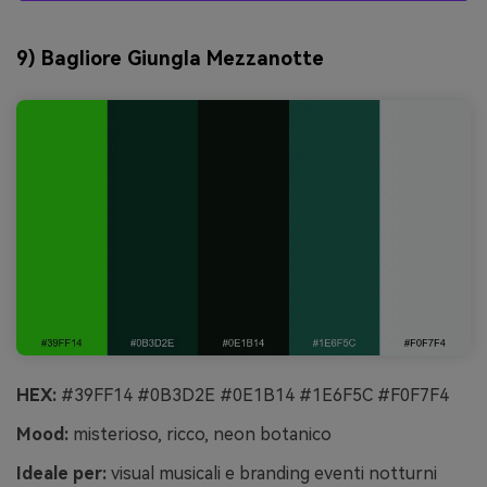
9) Bagliore Giungla Mezzanotte
HEX:
#39FF14 #0B3D2E #0E1B14 #1E6F5C #F0F7F4
Mood:
misterioso, ricco, neon botanico
Ideale per:
visual musicali e branding eventi notturni