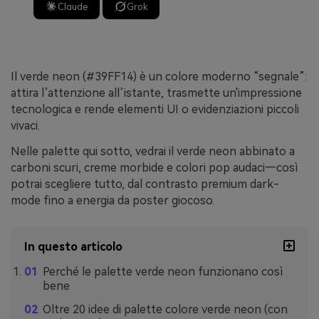
Claude
Grok
Il verde neon (#39FF14) è un colore moderno “segnale”:
attira l’attenzione all’istante, trasmette un'impressione
tecnologica e rende elementi UI o evidenziazioni piccoli
vivaci.
Nelle palette qui sotto, vedrai il verde neon abbinato a
carboni scuri, creme morbide e colori pop audaci—così
potrai scegliere tutto, dal contrasto premium dark-
mode fino a energia da poster giocoso.
In questo articolo
Perché le palette verde neon funzionano così
bene
Oltre 20 idee di palette colore verde neon (con