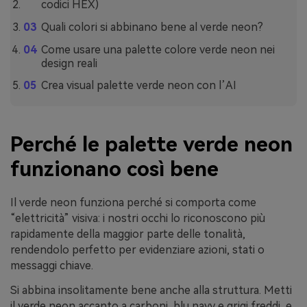
codici HEX)
Quali colori si abbinano bene al verde neon?
Come usare una palette colore verde neon nei
design reali
Crea visual palette verde neon con l’AI
Perché le palette verde neon
funzionano così bene
Il verde neon funziona perché si comporta come
“elettricità” visiva: i nostri occhi lo riconoscono più
rapidamente della maggior parte delle tonalità,
rendendolo perfetto per evidenziare azioni, stati o
messaggi chiave.
Si abbina insolitamente bene anche alla struttura. Metti
il verde neon accanto a carboni, blu navy e grigi freddi, e