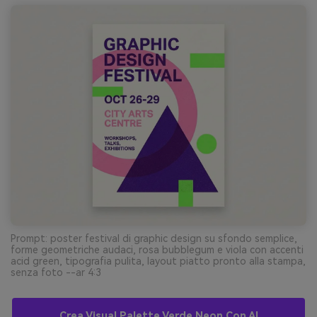
Prompt: poster festival di graphic design su sfondo semplice,
forme geometriche audaci, rosa bubblegum e viola con accenti
acid green, tipografia pulita, layout piatto pronto alla stampa,
senza foto --ar 4:3
Crea Visual Palette Verde Neon Con AI