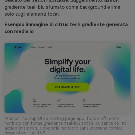
delicato per sezioni spaziose. Suggerimento: usa un
gradiente teal-blu sfumato come background e lime
solo sugli elementi focali.
Esempio immagine di citrus tech gradiente generata
con media.io
Prompt: mockup UI 2d landing page app, fondo off-white
morbido con forme gradiente teal-blu sottili, pulsante call to
action lime neon, tipografia moderno sans, nessuna cornice
dispositivo --ar 16:9