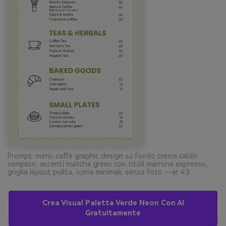
Prompt: menù caffè graphic design su fondo crema caldo
semplice, accenti matcha green con titoli marrone espresso,
griglia layout pulita, icone minimali, senza foto --ar 4:3
Crea Visual Palette Verde Neon Con AI
Gratuitamente