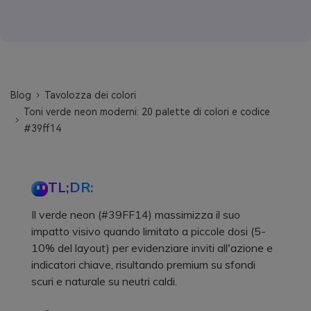
Blog
Tavolozza dei colori
Toni verde neon moderni: 20 palette di colori e codice
#39ff14
TL;DR:
Il verde neon (#39FF14) massimizza il suo
impatto visivo quando limitato a piccole dosi (5-
10% del layout) per evidenziare inviti all'azione e
indicatori chiave, risultando premium su sfondi
scuri e naturale su neutri caldi.