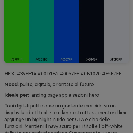
HEX:
#39FF14 #00D1B2 #0057FF #0B1020 #F5F7FF
Mood:
pulito, digitale, orientato al futuro
Ideale per:
landing page app e sezioni hero
Toni digitali puliti come un gradiente morbido su un
display lucido. Il teal e blu danno struttura, mentre il lime
aggiunge un highlight nitido per CTA e chip delle
funzioni. Mantieni il navy scuro per i titoli e l’off-white