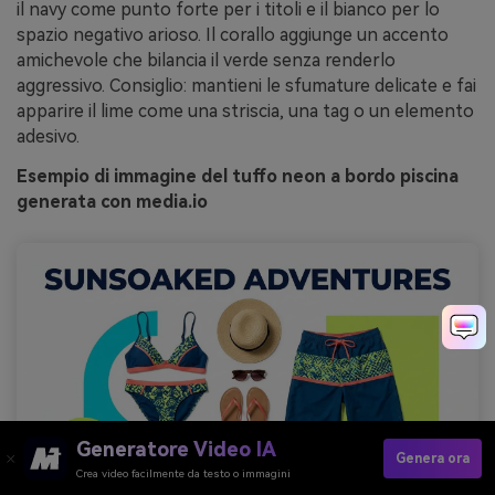
il navy come punto forte per i titoli e il bianco per lo
spazio negativo arioso. Il corallo aggiunge un accento
amichevole che bilancia il verde senza renderlo
aggressivo. Consiglio: mantieni le sfumature delicate e fai
apparire il lime come una striscia, una tag o un elemento
adesivo.
Esempio di immagine del tuffo neon a bordo piscina
generata con media.io
Generatore Video IA
Genera ora
Crea video facilmente da testo o immagini