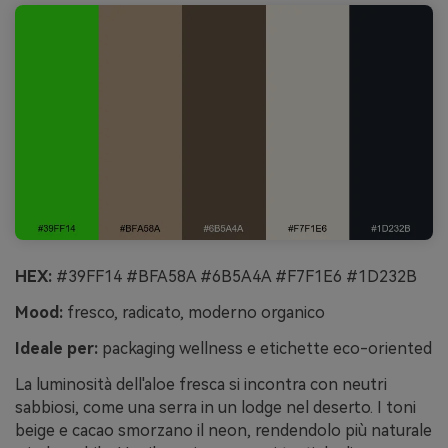
HEX:
#39FF14 #BFA58A #6B5A4A #F7F1E6 #1D232B
Mood:
fresco, radicato, moderno organico
Ideale per:
packaging wellness e etichette eco-oriented
La luminosità dell'aloe fresca si incontra con neutri
sabbiosi, come una serra in un lodge nel deserto. I toni
beige e cacao smorzano il neon, rendendolo più naturale