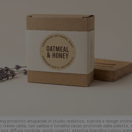
g prodotto artigianale in studio realistico, scatola e design etiche
do crema calda, tan sabbia e tonalità cacao profonde dalla palette, 
 luce diffusa morbida, pochi oggetti, estetica branding rustico prem