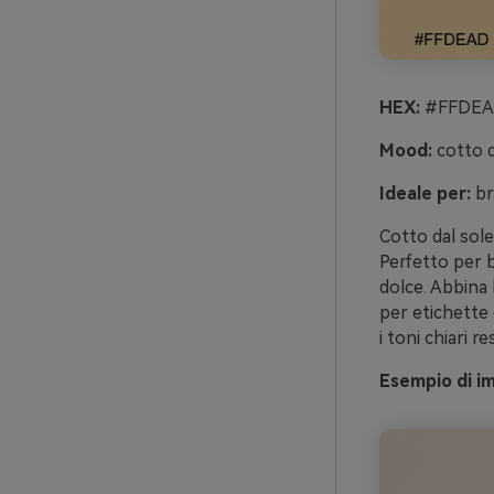
HEX:
#FFDEAD
Mood:
cotto d
Ideale per:
br
Cotto dal sole
Perfetto per b
dolce. Abbina 
per etichette 
i toni chiari re
Esempio di im