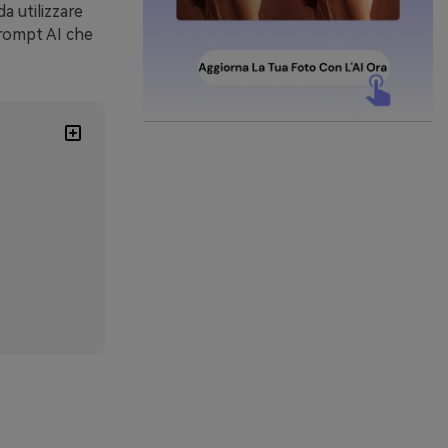
a utilizzare
rompt AI che