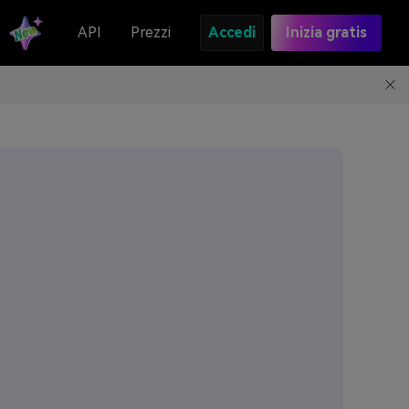
API
Prezzi
Accedi
Inizia gratis