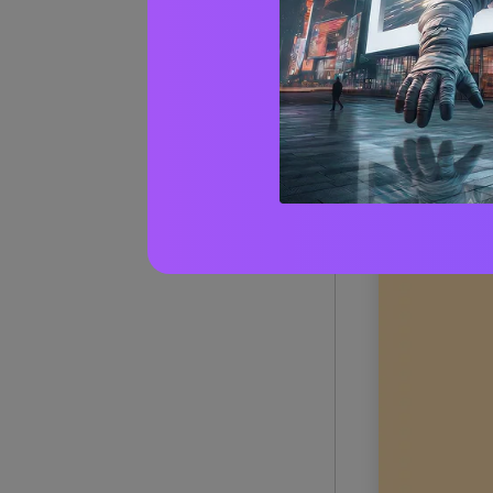
1) Lino