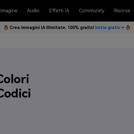
mmagine
Audio
Effetti IA
Community
Risorse
Crea immagini IA illimitate. 100% gratis!
Inizia gratis→
Colori
Codici