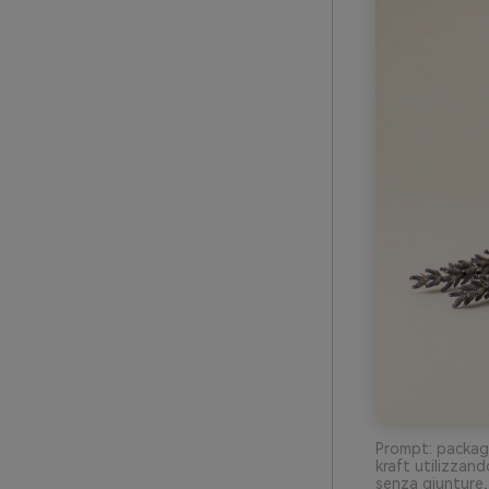
Prompt: packagin
kraft utilizzan
senza giunture,