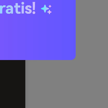
ratis!