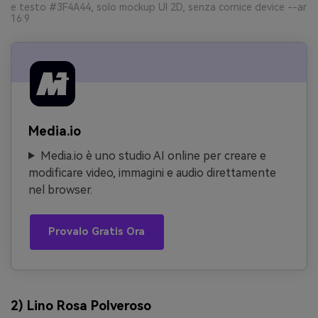
e testo #3F4A44, solo mockup UI 2D, senza cornice device --ar
16:9
Media.io
Media.io è uno studio AI online per creare e
modificare video, immagini e audio direttamente
nel browser.
Provalo Gratis Ora
2) Lino Rosa Polveroso