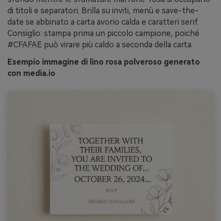
di titoli e separatori. Brilla su inviti, menù e save-the-
date se abbinato a carta avorio calda e caratteri serif.
Consiglio: stampa prima un piccolo campione, poiché
#CFAFAE può virare più caldo a seconda della carta.
Esempio immagine di lino rosa polveroso generato
con media.io