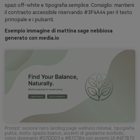
spazi off-white e tipografia semplice. Consiglio: mantieni
il contrasto accessibile riservando #3F4A44 per il testo
principale e i pulsanti.
Esempio immagine di mattina sage nebbiosa
generato con media.io
Prompt: sezione hero landing page wellness minimal, tipografia
pulita, molto spazio bianco, accenti di gradiente morbido,
colori dominanti #D7DDD3 e #B7C1B4 con accenti UI #6F7B70