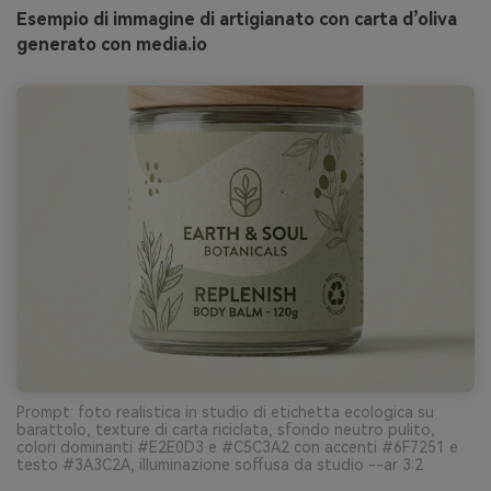
Esempio di immagine di artigianato con carta d’oliva
generato con media.io
Prompt: foto realistica in studio di etichetta ecologica su
barattolo, texture di carta riciclata, sfondo neutro pulito,
colori dominanti #E2E0D3 e #C5C3A2 con accenti #6F7251 e
testo #3A3C2A, illuminazione soffusa da studio --ar 3:2