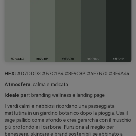
HEX:
#D7DDD3 #B7C1B4 #8F9C8B #6F7B70 #3F4A44
Atmosfera:
calma e radicata
Ideale per:
branding wellness e landing page
I verdi calmi e nebbiosi ricordano una passeggiata
mattutina in un giardino botanico dopo la pioggia. Usa il
sage pallido come sfondo e crea gerarchia con il muschio
più profondo e il carbone. Funziona al meglio per
benessere, skincare e brand sostenibili se abbinato a