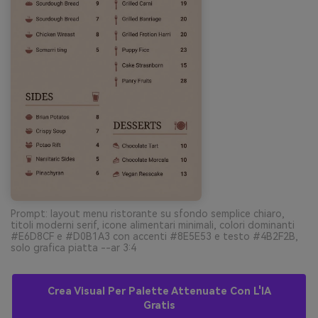
Prompt: layout menu ristorante su sfondo semplice chiaro,
titoli moderni serif, icone alimentari minimali, colori dominanti
#E6D8CF e #D0B1A3 con accenti #8E5E53 e testo #4B2F2B,
solo grafica piatta --ar 3:4
Crea Visual Per Palette Attenuate Con L'IA
Gratis