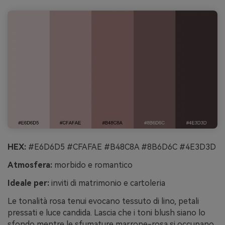
HEX:
#E6D6D5 #CFAFAE #B48C8A #8B6D6C #4E3D3D
Atmosfera:
morbido e romantico
Ideale per:
inviti di matrimonio e cartoleria
Le tonalità rosa tenui evocano tessuto di lino, petali
pressati e luce candida. Lascia che i toni blush siano lo
sfondo mentre le sfumature marrone-rosa si occupano