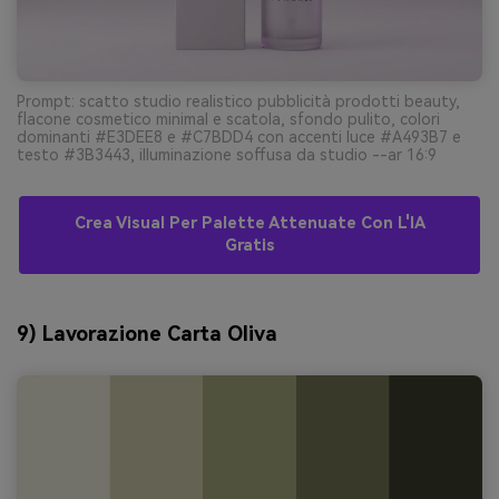
Prompt: scatto studio realistico pubblicità prodotti beauty,
flacone cosmetico minimal e scatola, sfondo pulito, colori
dominanti #E3DEE8 e #C7BDD4 con accenti luce #A493B7 e
testo #3B3443, illuminazione soffusa da studio --ar 16:9
Crea Visual Per Palette Attenuate Con L'IA
Gratis
9) Lavorazione Carta Oliva