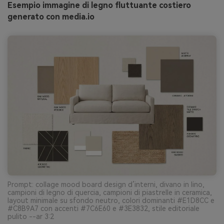
Esempio immagine di legno fluttuante costiero
generato con media.io
Prompt: collage mood board design d’interni, divano in lino,
campioni di legno di quercia, campioni di piastrelle in ceramica,
layout minimale su sfondo neutro, colori dominanti #E1D8CC e
#C8B9A7 con accenti #7C6E60 e #3E3832, stile editoriale
pulito --ar 3:2