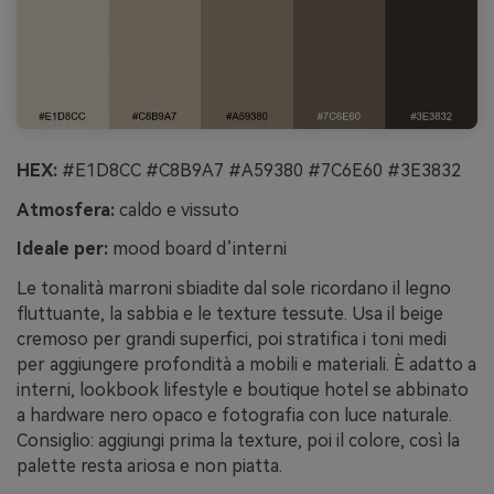
HEX:
#E1D8CC #C8B9A7 #A59380 #7C6E60 #3E3832
Atmosfera:
caldo e vissuto
Ideale per:
mood board d’interni
Le tonalità marroni sbiadite dal sole ricordano il legno
fluttuante, la sabbia e le texture tessute. Usa il beige
cremoso per grandi superfici, poi stratifica i toni medi
per aggiungere profondità a mobili e materiali. È adatto a
interni, lookbook lifestyle e boutique hotel se abbinato
a hardware nero opaco e fotografia con luce naturale.
Consiglio: aggiungi prima la texture, poi il colore, così la
palette resta ariosa e non piatta.