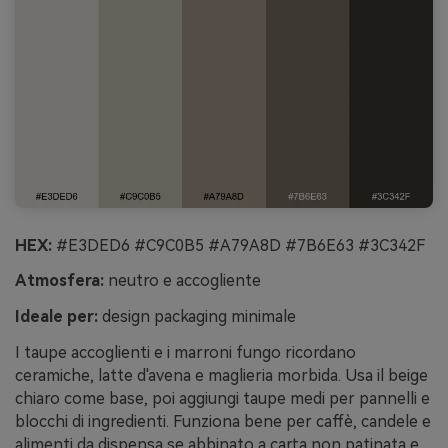
HEX:
#E3DED6 #C9C0B5 #A79A8D #7B6E63 #3C342F
Atmosfera:
neutro e accogliente
Ideale per:
design packaging minimale
I taupe accoglienti e i marroni fungo ricordano
ceramiche, latte d'avena e maglieria morbida. Usa il beige
chiaro come base, poi aggiungi taupe medi per pannelli e
blocchi di ingredienti. Funziona bene per caffè, candele e
alimenti da dispensa se abbinato a carta non patinata e