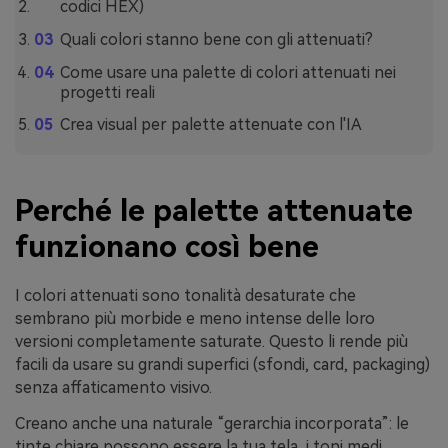
codici HEX)
Quali colori stanno bene con gli attenuati?
Come usare una palette di colori attenuati nei
progetti reali
Crea visual per palette attenuate con l'IA
Perché le palette attenuate
funzionano così bene
I colori attenuati sono tonalità desaturate che
sembrano più morbide e meno intense delle loro
versioni completamente saturate. Questo li rende più
facili da usare su grandi superfici (sfondi, card, packaging)
senza affaticamento visivo.
Creano anche una naturale “gerarchia incorporata”: le
tinte chiare possono essere la tua tela, i toni medi