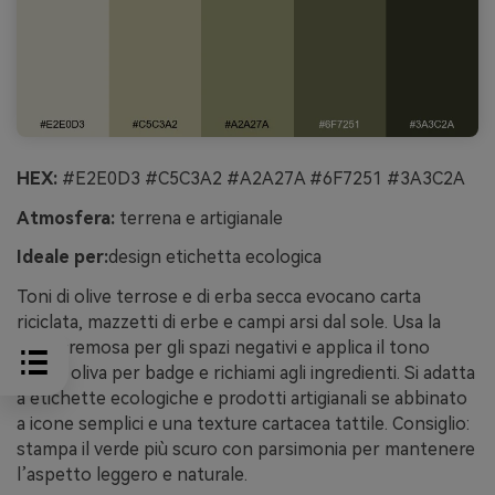
HEX:
#E2E0D3 #C5C3A2 #A2A27A #6F7251 #3A3C2A
Atmosfera:
terrena e artigianale
Ideale per:
design etichetta ecologica
Toni di olive terrose e di erba secca evocano carta
riciclata, mazzetti di erbe e campi arsi dal sole. Usa la
tinta cremosa per gli spazi negativi e applica il tono
medio oliva per badge e richiami agli ingredienti. Si adatta
a etichette ecologiche e prodotti artigianali se abbinato
a icone semplici e una texture cartacea tattile. Consiglio:
stampa il verde più scuro con parsimonia per mantenere
l’aspetto leggero e naturale.