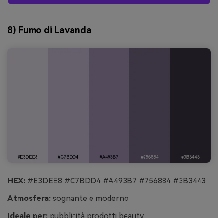
8) Fumo di Lavanda
HEX:
#E3DEE8 #C7BDD4 #A493B7 #756884 #3B3443
Atmosfera:
sognante e moderno
Ideale per:
pubblicità prodotti beauty