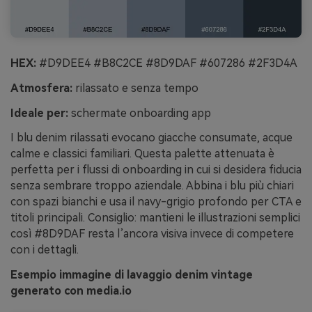
HEX:
#D9DEE4 #B8C2CE #8D9DAF #607286 #2F3D4A
Atmosfera:
rilassato e senza tempo
Ideale per:
schermate onboarding app
I blu denim rilassati evocano giacche consumate, acque
calme e classici familiari. Questa palette attenuata è
perfetta per i flussi di onboarding in cui si desidera fiducia
senza sembrare troppo aziendale. Abbina i blu più chiari
con spazi bianchi e usa il navy-grigio profondo per CTA e
titoli principali. Consiglio: mantieni le illustrazioni semplici
così #8D9DAF resta l’ancora visiva invece di competere
con i dettagli.
Esempio immagine di lavaggio denim vintage
generato con media.io