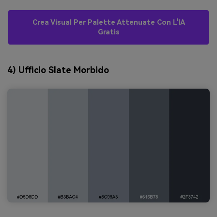
Crea Visual Per Palette Attenuate Con L'IA
Gratis
4) Ufficio Slate Morbido