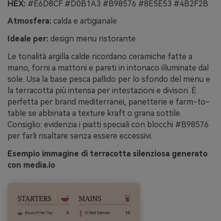
HEX:
#E6D8CF #D0B1A3 #B98576 #8E5E53 #4B2F2B
Atmosfera:
calda e artigianale
Ideale per:
design menu ristorante
Le tonalità argilla calde ricordano ceramiche fatte a
mano, forni a mattoni e pareti in intonaco illuminate dal
sole. Usa la base pesca pallido per lo sfondo del menu e
la terracotta più intensa per intestazioni e divisori. È
perfetta per brand mediterranei, panetterie e farm-to-
table se abbinata a texture kraft o grana sottile.
Consiglio: evidenzia i piatti speciali con blocchi #B98576
per farli risaltare senza essere eccessivi.
Esempio immagine di terracotta silenziosa generato
con media.io