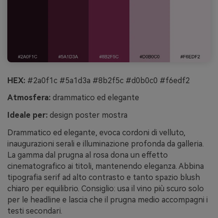
HEX:
#2a0f1c #5a1d3a #8b2f5c #d0b0c0 #f6edf2
Atmosfera:
drammatico ed elegante
Ideale per:
design poster mostra
Drammatico ed elegante, evoca cordoni di velluto,
inaugurazioni serali e illuminazione profonda da galleria.
La gamma dal prugna al rosa dona un effetto
cinematografico ai titoli, mantenendo eleganza. Abbina
tipografia serif ad alto contrasto e tanto spazio blush
chiaro per equilibrio. Consiglio: usa il vino più scuro solo
per le headline e lascia che il prugna medio accompagni i
testi secondari.