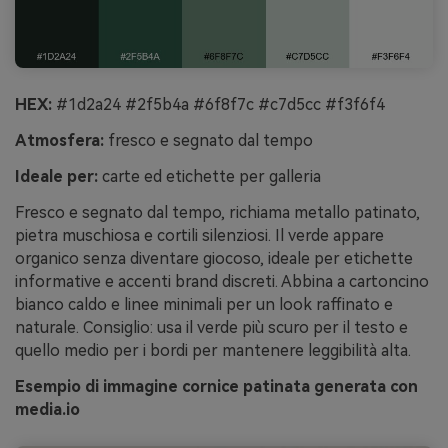
HEX:
#1d2a24 #2f5b4a #6f8f7c #c7d5cc #f3f6f4
Atmosfera:
fresco e segnato dal tempo
Ideale per:
carte ed etichette per galleria
Fresco e segnato dal tempo, richiama metallo patinato,
pietra muschiosa e cortili silenziosi. Il verde appare
organico senza diventare giocoso, ideale per etichette
informative e accenti brand discreti. Abbina a cartoncino
bianco caldo e linee minimali per un look raffinato e
naturale. Consiglio: usa il verde più scuro per il testo e
quello medio per i bordi per mantenere leggibilità alta.
Esempio di immagine cornice patinata generata con
media.io