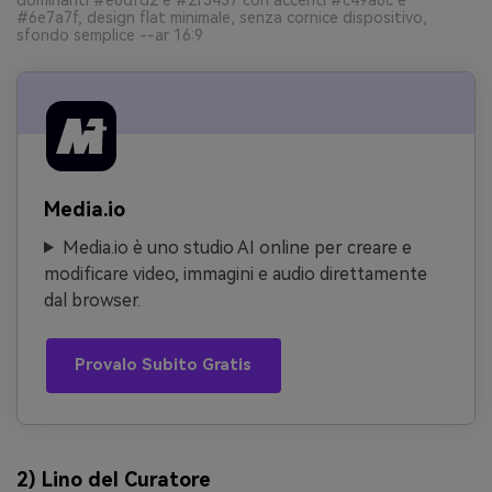
#6e7a7f, design flat minimale, senza cornice dispositivo,
sfondo semplice --ar 16:9
Media.io
Media.io è uno studio AI online per creare e
modificare video, immagini e audio direttamente
dal browser.
Provalo Subito Gratis
2) Lino del Curatore