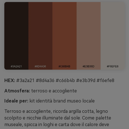
HEX:
#3a2a21 #8d4a36 #c66b4b #e3b39d #f6efe8
Atmosfera:
terroso e accogliente
Ideale per:
kit identità brand museo locale
Terroso e accogliente, ricorda argilla cotta, legno
scolpito e nicchie illuminate dal sole. Come palette
museale, spicca in loghi e carta dove il calore deve