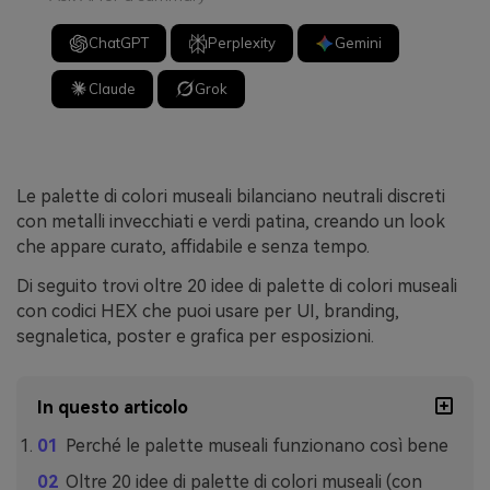
ChatGPT
Perplexity
Gemini
Claude
Grok
Le palette di colori museali bilanciano neutrali discreti
con metalli invecchiati e verdi patina, creando un look
che appare curato, affidabile e senza tempo.
Di seguito trovi oltre 20 idee di palette di colori museali
con codici HEX che puoi usare per UI, branding,
segnaletica, poster e grafica per esposizioni.
In questo articolo
Perché le palette museali funzionano così bene
Oltre 20 idee di palette di colori museali (con