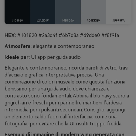
HEX:
#101820 #2a3d4f #6b7d8a #d9dde0 #f8f9fa
Atmosfera:
elegante e contemporaneo
Ideale per:
UI app per guida audio
Elegante e contemporaneo, ricorda pareti di vetro, travi
d’acciaio e grafica interpretativa precisa. Una
combinazione di colori museale come questa funziona
benissimo per una guida audio dove chiarezza e
contrasto sono fondamentali. Abbina il blu navy scuro a
grigi chiari e freschi per i pannelli e mantieni l’ardesia
intermedia per i pulsanti secondari. Consiglio: aggiungi
un elemento caldo fuori dall’interfaccia, come una
fotografia, per evitare che la UI risulti troppo fredda.
Esempio di immagine di modern wing generata con