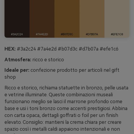
HEX:
#3a2c24 #7a4e2d #b07d3c #d7b07a #efe1c6
Atmosfera:
ricco e storico
Ideale per:
confezione prodotto per articoli nel gift
shop
Ricco e storico, richiama statuette in bronzo, pelle usata
e vetrine illuminate. Queste combinazioni museali
funzionano meglio se lasci il marrone profondo come
base e usi i toni bronzo come accenti prestigiosi. Abbina
con carta opaca, dettagli goffrati o foil per un finish
elevato. Consiglio: mantieni la crema chiara per creare
spazio così i metalli caldi appaiono intenzionali e non