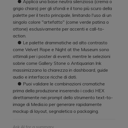
● Applica una base neutra silenziosa (crema o
grigio chiaro) per gli sfondi e il tono più scuro della
palette per il testo principale, limitando l'uso di un
singolo colore "artefatto" (come verde patina o
ottone) esclusivamente per accenti e call-to-
action.
● Le palette drammatiche ad alto contrasto
come Velvet Rope e Night at the Museum sono
ottimali per i poster di eventi, mentre le selezioni
sobrie come Gallery Stone o Antiquarian Ink
massimizzano la chiarezza in dashboard, guide
audio e interfacce ricche di dati.
● Puoi validare le combinazioni cromatiche
prima della produzione inserendo i codici HEX
direttamente nei prompt dello strumento text-to-
image di Media.io per generare rapidamente
mockup di layout, segnaletica o packaging.
Ask AI for a summary