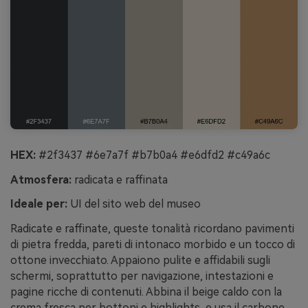
HEX:
#2f3437 #6e7a7f #b7b0a4 #e6dfd2 #c49a6c
Atmosfera:
radicata e raffinata
Ideale per:
UI del sito web del museo
Radicate e raffinate, queste tonalità ricordano pavimenti
di pietra fredda, pareti di intonaco morbido e un tocco di
ottone invecchiato. Appaiono pulite e affidabili sugli
schermi, soprattutto per navigazione, intestazioni e
pagine ricche di contenuti. Abbina il beige caldo con la
crema fresca per bottoni e highlights, e usa il carbone