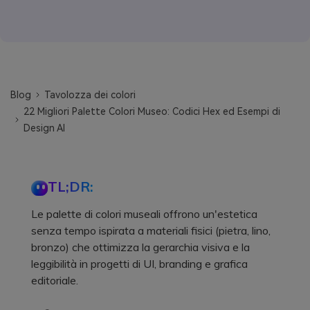
Blog
Tavolozza dei colori
22 Migliori Palette Colori Museo: Codici Hex ed Esempi di
Design AI
TL;DR:
Le palette di colori museali offrono un'estetica
senza tempo ispirata a materiali fisici (pietra, lino,
bronzo) che ottimizza la gerarchia visiva e la
leggibilità in progetti di UI, branding e grafica
editoriale.