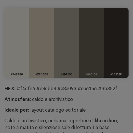
HEX:
#f4efe6 #d8cbb8 #a8a093 #6a6156 #3b352f
Atmosfera:
caldo e archivistico
Ideale per:
layout catalogo editoriale
Caldo e archivistico, richiama copertine di libri in lino,
note a matita e silenziose sale di lettura. La base