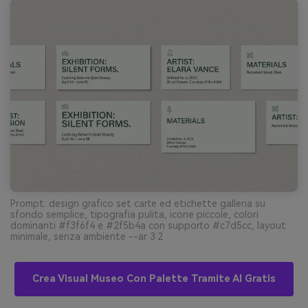
Prompt: design grafico set carte ed etichette galleria su
sfondo semplice, tipografia pulita, icone piccole, colori
dominanti #f3f6f4 e #2f5b4a con supporto #c7d5cc, layout
minimale, senza ambiente --ar 3:2
Crea Visual Museo Con Palette Tramite AI Gratis