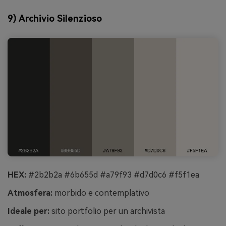
9) Archivio Silenzioso
HEX:
#2b2b2a #6b655d #a79f93 #d7d0c6 #f5f1ea
Atmosfera:
morbido e contemplativo
Ideale per:
sito portfolio per un archivista