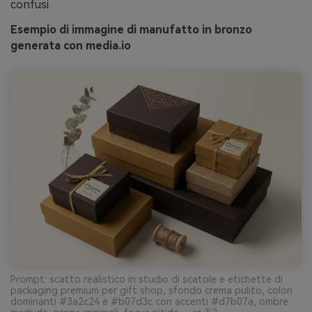
confusi.
Esempio di immagine di manufatto in bronzo
generata con media.io
Prompt: scatto realistico in studio di scatole e etichette di
packaging premium per gift shop, sfondo crema pulito, colori
dominanti #3a2c24 e #b07d3c con accenti #d7b07a, ombre