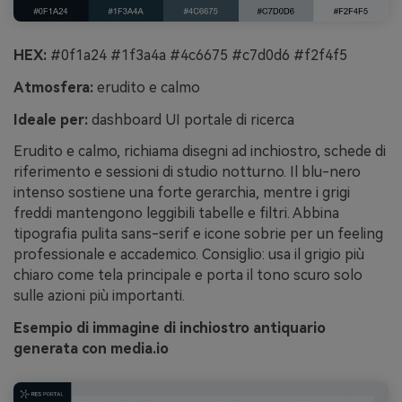
HEX:
#0f1a24 #1f3a4a #4c6675 #c7d0d6 #f2f4f5
Atmosfera:
erudito e calmo
Ideale per:
dashboard UI portale di ricerca
Erudito e calmo, richiama disegni ad inchiostro, schede di
riferimento e sessioni di studio notturno. Il blu-nero
intenso sostiene una forte gerarchia, mentre i grigi
freddi mantengono leggibili tabelle e filtri. Abbina
tipografia pulita sans-serif e icone sobrie per un feeling
professionale e accademico. Consiglio: usa il grigio più
chiaro come tela principale e porta il tono scuro solo
sulle azioni più importanti.
Esempio di immagine di inchiostro antiquario
generata con media.io