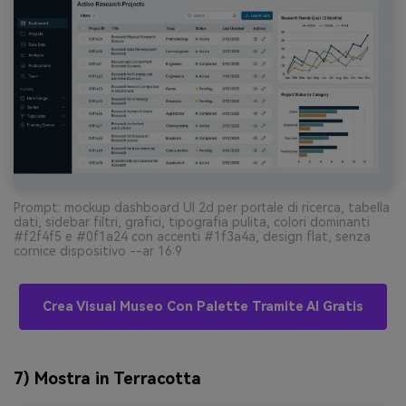
Prompt: mockup dashboard UI 2d per portale di ricerca, tabella
dati, sidebar filtri, grafici, tipografia pulita, colori dominanti
#f2f4f5 e #0f1a24 con accenti #1f3a4a, design flat, senza
cornice dispositivo --ar 16:9
Crea Visual Museo Con Palette Tramite AI Gratis
7) Mostra in Terracotta