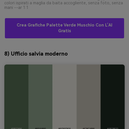
colori ispirati a maglia da baita accogliente, senza foto, senza
mani --ar 1:1
Crea Grafiche Palette Verde Muschio Con L’AI
Gratis
8) Ufficio salvia moderno