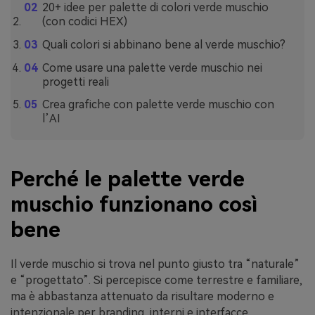
20+ idee per palette di colori verde muschio
(con codici HEX)
Quali colori si abbinano bene al verde muschio?
Come usare una palette verde muschio nei
progetti reali
Crea grafiche con palette verde muschio con
l’AI
Perché le palette verde
muschio funzionano così
bene
Il verde muschio si trova nel punto giusto tra “naturale”
e “progettato”. Si percepisce come terrestre e familiare,
ma è abbastanza attenuato da risultare moderno e
intenzionale per branding, interni e interfacce.