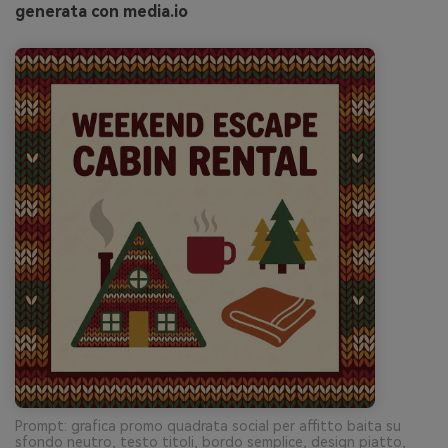
generata con media.io
Prompt: grafica promo quadrata social per affitto baita su
sfondo neutro, testo titoli, bordo semplice, design piatto,