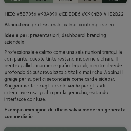
HEX:
#5B7356 #93A890 #EDEDE6 #C9C4B8 #1E2B22
Atmosfera:
professionale, calmo, contemporaneo
Ideale per:
presentazioni, dashboard, branding
aziendale
Professionale e calmo come una sala riunioni tranquilla
con piante, queste tinte restano moderne e chiare. Il
neutro pallido mantiene grafici leggibili, mentre il verde
profondo dà autorevolezza a titoli e metriche. Abbina il
greige per superfici secondarie come card e sidebar.
Suggerimento: scegli un solo verde per gli stati
interattivi e usa gli altri per la gerarchia, evitando
interfacce confuse.
Esempio immagine di ufficio salvia moderno generata
con media.io