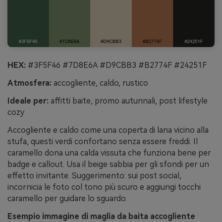
HEX:
#3F5F46 #7D8E6A #D9CBB3 #B2774F #24251F
Atmosfera:
accogliente, caldo, rustico
Ideale per:
affitti baite, promo autunnali, post lifestyle
cozy
Accogliente e caldo come una coperta di lana vicino alla
stufa, questi verdi confortano senza essere freddi. Il
caramello dona una calda vissuta che funziona bene per
badge e callout. Usa il beige sabbia per gli sfondi per un
effetto invitante. Suggerimento: sui post social,
incornicia le foto col tono più scuro e aggiungi tocchi
caramello per guidare lo sguardo.
Esempio immagine di maglia da baita accogliente