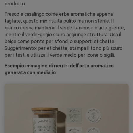
prodotto
Fresco e casalingo come erbe aromatiche appena
tagliate, questo mix risulta pulito ma non sterile. Il
bianco crema mantiene il verde luminoso e accogliente,
mentre il verde-grigio scuro aggiunge struttura. Usa il
beige come ponte per sfondi o supporti etichette.
Suggerimento: per etichette, stampa il tono più scuro
per i testi e utilizza il verde medio per icone o sigilli.
Esempio immagine di neutri dell’orto aromatico
generata con media.io