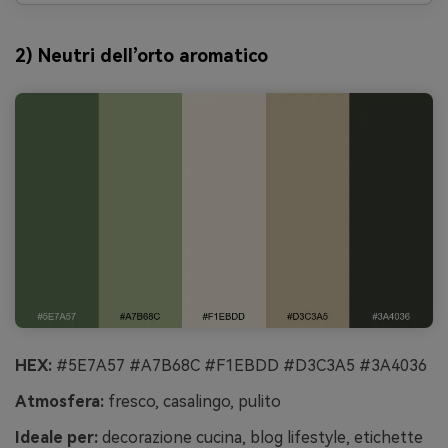
2) Neutri dell’orto aromatico
HEX:
#5E7A57 #A7B68C #F1EBDD #D3C3A5 #3A4036
Atmosfera:
fresco, casalingo, pulito
Ideale per:
decorazione cucina, blog lifestyle, etichette