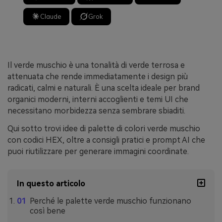
Claude
Grok
Il verde muschio è una tonalità di verde terrosa e
attenuata che rende immediatamente i design più
radicati, calmi e naturali. È una scelta ideale per brand
organici moderni, interni accoglienti e temi UI che
necessitano morbidezza senza sembrare sbiaditi.
Qui sotto trovi idee di palette di colori verde muschio
con codici HEX, oltre a consigli pratici e prompt AI che
puoi riutilizzare per generare immagini coordinate.
In questo articolo
Perché le palette verde muschio funzionano
così bene