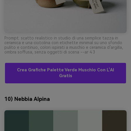
Prompt: scatto realistico in studio di una semplice tazza in
ceramica e una ciotolina con etichette minimal su uno sfondo
pulito e continuo, colori ispirati a muschio e ceramica d’argilla,
ombra soffusa, senza oggetti di scena --ar 4:3
Crea Grafiche Palette Verde Muschio Con L’AI
Gratis
10) Nebbia Alpina