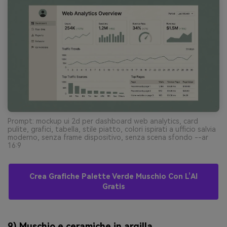
Prompt: mockup ui 2d per dashboard web analytics, card
pulite, grafici, tabella, stile piatto, colori ispirati a ufficio salvia
moderno, senza frame dispositivo, senza scena sfondo --ar
16:9
Crea Grafiche Palette Verde Muschio Con L’AI
Gratis
9) Muschio e ceramiche in argilla