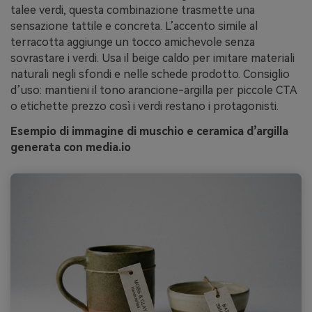
talee verdi, questa combinazione trasmette una
sensazione tattile e concreta. L’accento simile al
terracotta aggiunge un tocco amichevole senza
sovrastare i verdi. Usa il beige caldo per imitare materiali
naturali negli sfondi e nelle schede prodotto. Consiglio
d’uso: mantieni il tono arancione-argilla per piccole CTA
o etichette prezzo così i verdi restano i protagonisti.
Esempio di immagine di muschio e ceramica d’argilla
generata con media.io