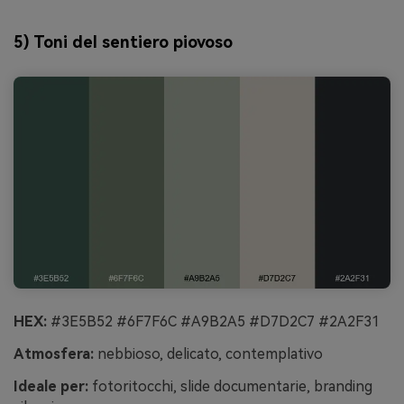
5) Toni del sentiero piovoso
HEX:
#3E5B52 #6F7F6C #A9B2A5 #D7D2C7 #2A2F31
Atmosfera:
nebbioso, delicato, contemplativo
Ideale per:
fotoritocchi, slide documentarie, branding