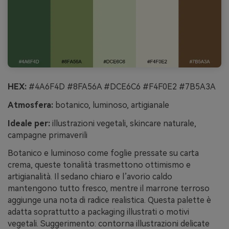
HEX:
#4A6F4D #8FA56A #DCE6C6 #F4F0E2 #7B5A3A
Atmosfera:
botanico, luminoso, artigianale
Ideale per:
illustrazioni vegetali, skincare naturale,
campagne primaverili
Botanico e luminoso come foglie pressate su carta
crema, queste tonalità trasmettono ottimismo e
artigianalità. Il sedano chiaro e l’avorio caldo
mantengono tutto fresco, mentre il marrone terroso
aggiunge una nota di radice realistica. Questa palette è
adatta soprattutto a packaging illustrati o motivi
vegetali. Suggerimento: contorna illustrazioni delicate