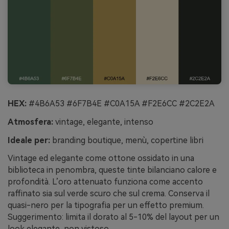
HEX:
#4B6A53 #6F7B4E #C0A15A #F2E6CC #2C2E2A
Atmosfera:
vintage, elegante, intenso
Ideale per:
branding boutique, menù, copertine libri
Vintage ed elegante come ottone ossidato in una
biblioteca in penombra, queste tinte bilanciano calore e
profondità. L’oro attenuato funziona come accento
raffinato sia sul verde scuro che sul crema. Conserva il
quasi-nero per la tipografia per un effetto premium.
Suggerimento: limita il dorato al 5-10% del layout per un
look elegante, non vistoso.