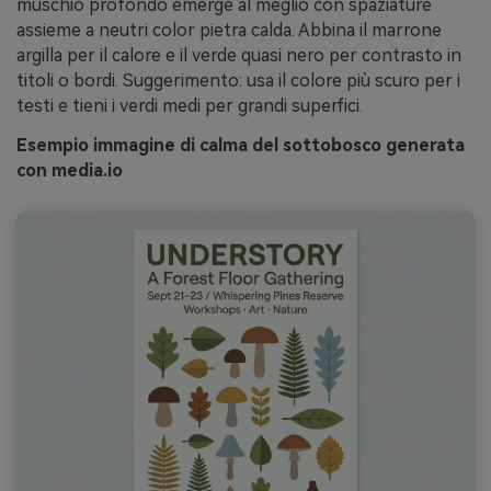
muschio profondo emerge al meglio con spaziature
assieme a neutri color pietra calda. Abbina il marrone
argilla per il calore e il verde quasi nero per contrasto in
titoli o bordi. Suggerimento: usa il colore più scuro per i
testi e tieni i verdi medi per grandi superfici.
Esempio immagine di calma del sottobosco generata
con media.io