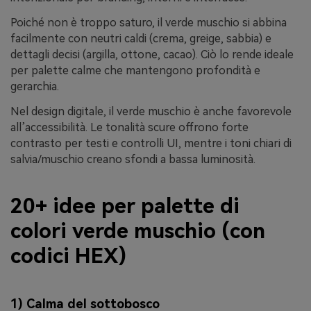
Poiché non è troppo saturo, il verde muschio si abbina
facilmente con neutri caldi (crema, greige, sabbia) e
dettagli decisi (argilla, ottone, cacao). Ciò lo rende ideale
per palette calme che mantengono profondità e
gerarchia.
Nel design digitale, il verde muschio è anche favorevole
all’accessibilità. Le tonalità scure offrono forte
contrasto per testi e controlli UI, mentre i toni chiari di
salvia/muschio creano sfondi a bassa luminosità.
20+ idee per palette di
colori verde muschio (con
codici HEX)
1) Calma del sottobosco