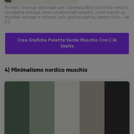
Prompt: mockup editoriale per copertina libro su fondo neutro,
tipografia vintage, linee ornamentali semplici, colori basati su
muschio vintage e ottone, solo grafica piatta, niente foto --ar
2:3
Crea Grafiche Palette Verde Muschio Con L’AI
Gratis
4) Minimalismo nordico muschio