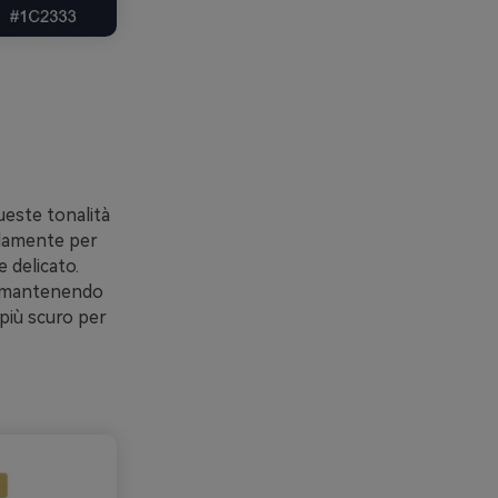
ueste tonalità
idamente per
 delicato.
e, mantenendo
 più scuro per