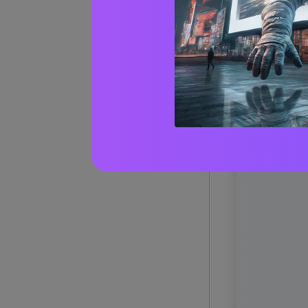
1) Scia