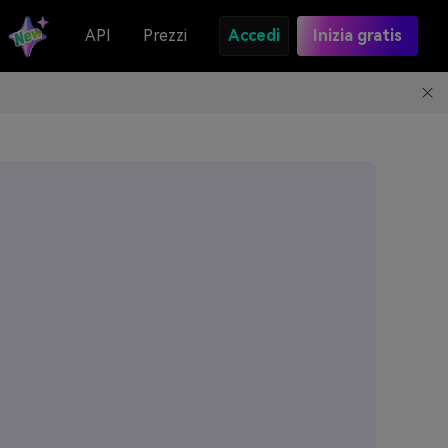
API
Prezzi
Accedi
Inizia gratis