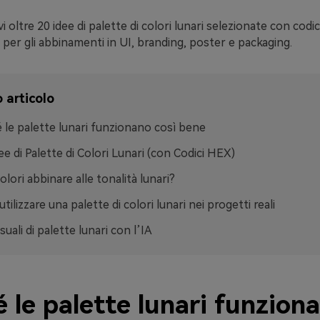
i oltre 20 idee di palette di colori lunari selezionate con codic
ci per gli abbinamenti in UI, branding, poster e packaging.
 articolo
 le palette lunari funzionano così bene
ee di Palette di Colori Lunari (con Codici HEX)
olori abbinare alle tonalità lunari?
ilizzare una palette di colori lunari nei progetti reali
suali di palette lunari con l’IA
 le palette lunari funzion