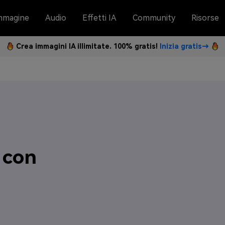
mmagine
Audio
Effetti IA
Community
Risorse
Crea immagini IA illimitate. 100% gratis!
Inizia gratis→
 con