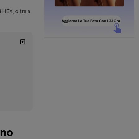
i HEX, oltre a
ano