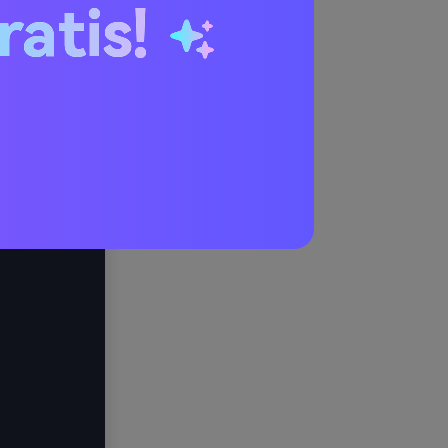
ratis!