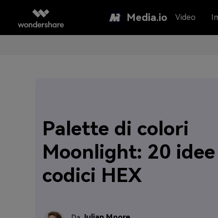
Media.io
Video
I
Palette di colori
Moonlight: 20 idee
codici HEX
Julian Moore
Da