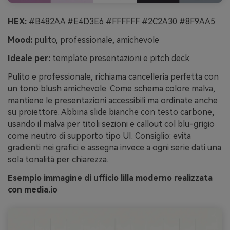
HEX:
#B482AA #E4D3E6 #FFFFFF #2C2A30 #8F9AA5
Mood:
pulito, professionale, amichevole
Ideale per:
template presentazioni e pitch deck
Pulito e professionale, richiama cancelleria perfetta con
un tono blush amichevole. Come schema colore malva,
mantiene le presentazioni accessibili ma ordinate anche
su proiettore. Abbina slide bianche con testo carbone,
usando il malva per titoli sezioni e callout col blu-grigio
come neutro di supporto tipo UI. Consiglio: evita
gradienti nei grafici e assegna invece a ogni serie dati una
sola tonalità per chiarezza.
Esempio immagine di ufficio lilla moderno realizzata
con media.io