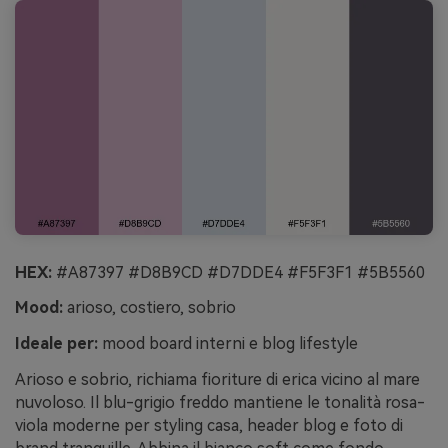
HEX:
#A87397 #D8B9CD #D7DDE4 #F5F3F1 #5B5560
Mood:
arioso, costiero, sobrio
Ideale per:
mood board interni e blog lifestyle
Arioso e sobrio, richiama fioriture di erica vicino al mare
nuvoloso. Il blu-grigio freddo mantiene le tonalità rosa-
viola moderne per styling casa, header blog e foto di