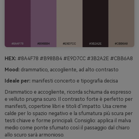
HEX:
#8A4F78 #B98BB4 #E9D7CC #3B2A2E #CBB6A8
Mood:
drammatico, accogliente, ad alto contrasto
Ideale per:
manifesti concerto e tipografia decisa
Drammatico e accogliente, ricorda schiuma da espresso
e velluto prugna scuro. Il contrasto forte è perfetto per
manifesti, copertine libri e titoli d’impatto. Usa creme
calde per lo spazio negativo e la sfumatura più scura per
testi chiave e forme principali. Consiglio: applica il malva
medio come ponte sfumato così il passaggio dal chiaro
allo scuro sarà armonioso.