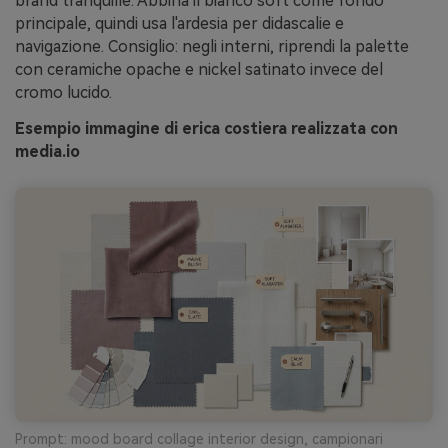
brand tranquille. Abbina il bianco soft come fondo
principale, quindi usa l'ardesia per didascalie e
navigazione. Consiglio: negli interni, riprendi la palette
con ceramiche opache e nickel satinato invece del
cromo lucido.
Esempio immagine di erica costiera realizzata con
media.io
Prompt: mood board collage interior design, campionari