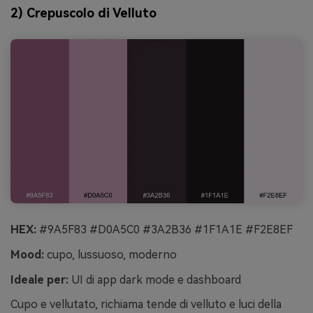
2) Crepuscolo di Velluto
HEX:
#9A5F83 #D0A5C0 #3A2B36 #1F1A1E #F2E8EF
Mood:
cupo, lussuoso, moderno
Ideale per:
UI di app dark mode e dashboard
Cupo e vellutato, richiama tende di velluto e luci della