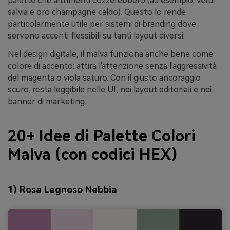
palette che altrimenti cozzerebbero (ad esempio, verdi
salvia e oro champagne caldo). Questo lo rende
particolarmente utile per sistemi di branding dove
servono accenti flessibili su tanti layout diversi.
Nel design digitale, il malva funziona anche bene come
colore di accento: attira l'attenzione senza l'aggressività
del magenta o viola saturo. Con il giusto ancoraggio
scuro, resta leggibile nelle UI, nei layout editoriali e nei
banner di marketing.
20+ Idee di Palette Colori
Malva (con codici HEX)
1) Rosa Legnoso Nebbia