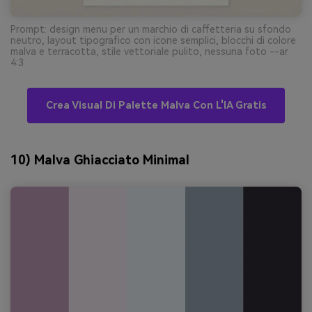
Prompt: design menu per un marchio di caffetteria su sfondo
neutro, layout tipografico con icone semplici, blocchi di colore
malva e terracotta, stile vettoriale pulito, nessuna foto --ar
4:3
Crea Visual Di Palette Malva Con L'IA Gratis
10) Malva Ghiacciato Minimal