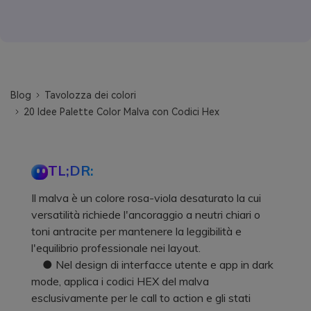
Blog
Tavolozza dei colori
20 Idee Palette Color Malva con Codici Hex
TL;DR:
Il malva è un colore rosa-viola desaturato la cui
versatilità richiede l'ancoraggio a neutri chiari o
toni antracite per mantenere la leggibilità e
l'equilibrio professionale nei layout.
● Nel design di interfacce utente e app in dark
mode, applica i codici HEX del malva
esclusivamente per le call to action e gli stati