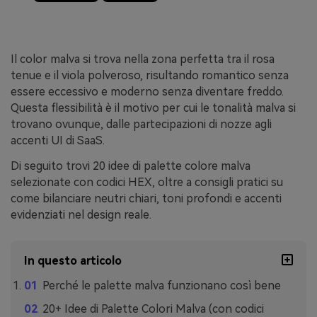
Il color malva si trova nella zona perfetta tra il rosa
tenue e il viola polveroso, risultando romantico senza
essere eccessivo e moderno senza diventare freddo.
Questa flessibilità è il motivo per cui le tonalità malva si
trovano ovunque, dalle partecipazioni di nozze agli
accenti UI di SaaS.
Di seguito trovi 20 idee di palette colore malva
selezionate con codici HEX, oltre a consigli pratici su
come bilanciare neutri chiari, toni profondi e accenti
evidenziati nel design reale.
In questo articolo
Perché le palette malva funzionano così bene
20+ Idee di Palette Colori Malva (con codici