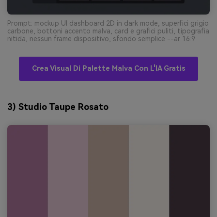
Prompt: mockup UI dashboard 2D in dark mode, superfici grigio
carbone, bottoni accento malva, card e grafici puliti, tipografia
nitida, nessun frame dispositivo, sfondo semplice --ar 16:9
Crea Visual Di Palette Malva Con L'IA Gratis
3) Studio Taupe Rosato