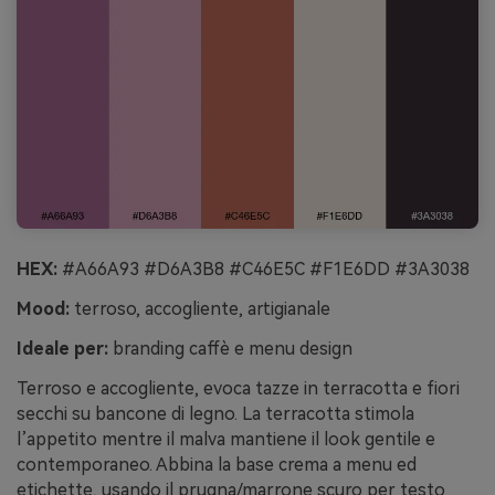
HEX:
#A66A93 #D6A3B8 #C46E5C #F1E6DD #3A3038
Mood:
terroso, accogliente, artigianale
Ideale per:
branding caffè e menu design
Terroso e accogliente, evoca tazze in terracotta e fiori
secchi su bancone di legno. La terracotta stimola
l’appetito mentre il malva mantiene il look gentile e
contemporaneo. Abbina la base crema a menu ed
etichette, usando il prugna/marrone scuro per testo