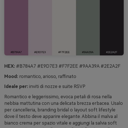
HEX:
#B784A7 #E9D7E3 #F7F2EE #9AA39A #2E2A2F
Mood:
romantico, arioso, raffinato
Ideale per:
inviti di nozze e suite RSVP
Romantico e leggerissimo, evoca petali di rosa nella
nebbia mattutina con una delicata brezza erbacea. Usalo
per cancelleria, branding bridal o layout soft lifestyle
dove il testo deve apparire elegante. Abbina il malva al
bianco crema per spazio vitale e aggiungi la salvia soft