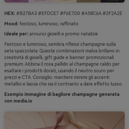
HEX:
#B27BA3 #EFDCE7 #F6E7D0 #A58C6A #2F2A2E
Mood:
festoso, luminoso, raffinato
Ideale per:
annunci gioielli e promo natalizie
Festoso e luminoso, sembra riflessi champagne sulla
seta spazzolata. Queste combinazioni malva brillano in
creatività di gioielli, gift guide e banner promozionali
premium. Abbina il rosa pallido al champagne caldo per
esaltare i prodotti dorati, usando il neutro scuro per
prezzi e CTA. Consiglio: mantieni minimi gli accenti
metallici e lascia che sia il contrasto a dare effetto lusso.
Esempio immagine di bagliore champagne generata
con media.io