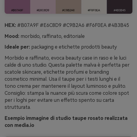
HEX:
#B07A9F #E6C8D9 #C9B2A6 #F6F0EA #4B3B45
Mood:
morbido, raffinato, editoriale
Ideale per:
packaging e etichette prodotti beauty
Morbido e raffinato, evoca beauty case in raso e le luci
calde di uno studio. Questa palette malva è perfetta per
scatole skincare, etichette profumi e branding
cosmetico minimal. Usa il taupe per i testi lunghi e il
tono crema per mantenere il layout luminoso e pulito.
Consiglio: stampa la nuance più scura come colore spot
per i loghi per evitare un effetto spento su carta
strutturata.
Esempio immagine di studio taupe rosato realizzata
con media.io