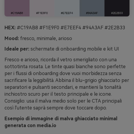
HEX:
#C19AB8 #F1E9F0 #E7EEF4 #94A3AF #2E2B33
Mood:
fresco, minimale, arioso
Ideale per:
schermate di onboarding mobile e kit UI
Fresco e arioso, ricorda il vetro smerigliato con una
sottotinta rosata. Le tinte quasi bianche sono perfette
per i flussi di onboarding dove vuoi morbidezza senza
sacrificare la leggibilità. Abbina il blu-grigio ghiacciato per
separatori e pulsanti secondari, e mantieni la tonalità
inchiostro scuro per il testo principale e le icone.
Consiglio: usa il malva medio solo per le CTA principali
così l'utente saprà sempre dove toccare dopo.
Esempio di immagine di malva ghiacciato minimal
generata con media.io