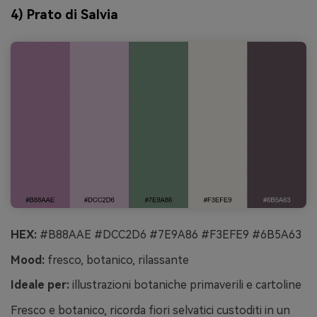
4) Prato di Salvia
HEX:
#B88AAE #DCC2D6 #7E9A86 #F3EFE9 #6B5A63
Mood:
fresco, botanico, rilassante
Ideale per:
illustrazioni botaniche primaverili e cartoline
Fresco e botanico, ricorda fiori selvatici custoditi in un