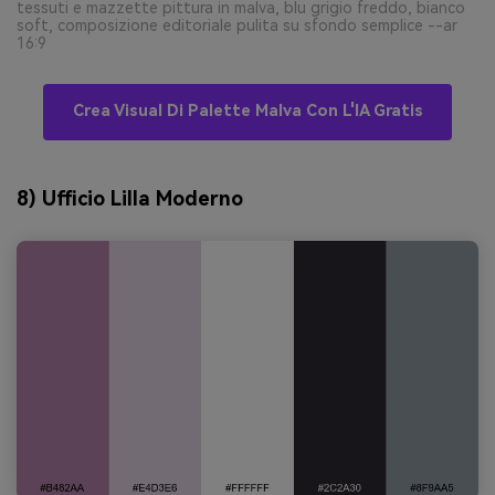
tessuti e mazzette pittura in malva, blu grigio freddo, bianco
soft, composizione editoriale pulita su sfondo semplice --ar
16:9
Crea Visual Di Palette Malva Con L'IA Gratis
8) Ufficio Lilla Moderno