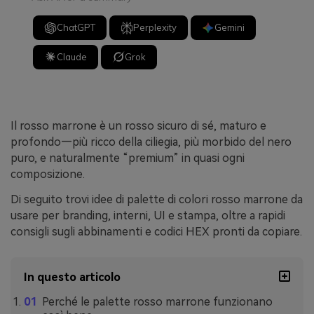
ChatGPT
Perplexity
Gemini
Claude
Grok
Il rosso marrone è un rosso sicuro di sé, maturo e
profondo—più ricco della ciliegia, più morbido del nero
puro, e naturalmente “premium” in quasi ogni
composizione.
Di seguito trovi idee di palette di colori rosso marrone da
usare per branding, interni, UI e stampa, oltre a rapidi
consigli sugli abbinamenti e codici HEX pronti da copiare.
In questo articolo
Perché le palette rosso marrone funzionano