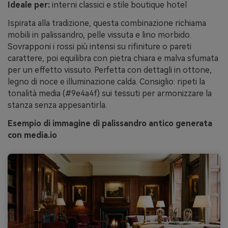
Ideale per:
interni classici e stile boutique hotel
Ispirata alla tradizione, questa combinazione richiama
mobili in palissandro, pelle vissuta e lino morbido.
Sovrapponi i rossi più intensi su rifiniture o pareti
carattere, poi equilibra con pietra chiara e malva sfumata
per un effetto vissuto. Perfetta con dettagli in ottone,
legno di noce e illuminazione calda. Consiglio: ripeti la
tonalità media (#9e4a4f) sui tessuti per armonizzare la
stanza senza appesantirla.
Esempio di immagine di palissandro antico generata
con media.io