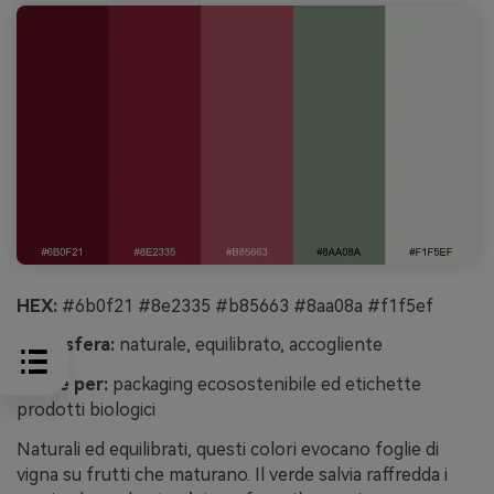
HEX:
#6b0f21 #8e2335 #b85663 #8aa08a #f1f5ef
Atmosfera:
naturale, equilibrato, accogliente
Ideale per:
packaging ecosostenibile ed etichette
prodotti biologici
Naturali ed equilibrati, questi colori evocano foglie di
vigna su frutti che maturano. Il verde salvia raffredda i