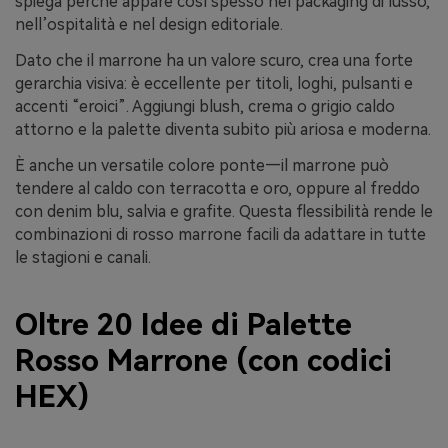
spiega perché appare così spesso nel packaging di lusso,
nell’ospitalità e nel design editoriale.
Dato che il marrone ha un valore scuro, crea una forte
gerarchia visiva: è eccellente per titoli, loghi, pulsanti e
accenti “eroici”. Aggiungi blush, crema o grigio caldo
attorno e la palette diventa subito più ariosa e moderna.
È anche un versatile colore ponte—il marrone può
tendere al caldo con terracotta e oro, oppure al freddo
con denim blu, salvia e grafite. Questa flessibilità rende le
combinazioni di rosso marrone facili da adattare in tutte
le stagioni e canali.
Oltre 20 Idee di Palette
Rosso Marrone (con codici
HEX)