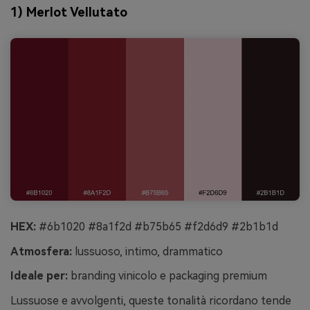
1) Merlot Vellutato
HEX:
#6b1020 #8a1f2d #b75b65 #f2d6d9 #2b1b1d
Atmosfera:
lussuoso, intimo, drammatico
Ideale per:
branding vinicolo e packaging premium
Lussuose e avvolgenti, queste tonalità ricordano tende