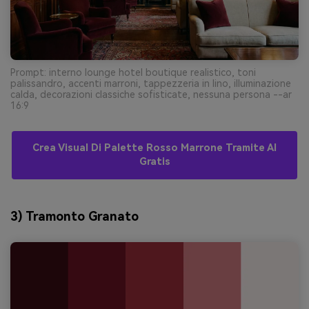
Prompt: interno lounge hotel boutique realistico, toni
palissandro, accenti marroni, tappezzeria in lino, illuminazione
calda, decorazioni classiche sofisticate, nessuna persona --ar
16:9
Crea Visual Di Palette Rosso Marrone Tramite AI
Gratis
3) Tramonto Granato