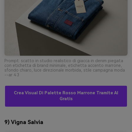
Prompt: scatto in studio realistico di giacca in denim piegata
con etichetta di brand minimale, etichetta accento marrone,
sfondo chiaro, luce direzionale morbida, stile campagna moda
--ar 4:3
Crea Visual Di Palette Rosso Marrone Tramite AI
Gratis
9) Vigna Salvia