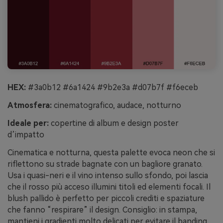
HEX:
#3a0b12 #6a1424 #9b2e3a #d07b7f #f6eceb
Atmosfera:
cinematografico, audace, notturno
Ideale per:
copertine di album e design poster
d’impatto
Cinematica e notturna, questa palette evoca neon che si
riflettono su strade bagnate con un bagliore granato.
Usa i quasi-neri e il vino intenso sullo sfondo, poi lascia
che il rosso più acceso illumini titoli ed elementi focali. Il
blush pallido è perfetto per piccoli crediti e spaziature
che fanno “respirare” il design. Consiglio: in stampa,
mantieni i gradienti molto delicati per evitare il banding