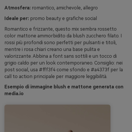
Atmosfera:
romantico, amichevole, allegro
Ideale per:
promo beauty e grafiche social
Romantico e frizzante, questo mix sembra rossetto
color mattone ammorbidito da blush zucchero filato. I
rossi più profondi sono perfetti per pulsanti e titoli,
mentre i rosa chiari creano una base pulita e
valorizzante. Abbina a font sans sottili e un tocco di
grigio caldo per un look contemporaneo. Consiglio: nei
post social, usa #fff3f4 come sfondo e #a4373f per la
call to action principale per maggiore leggibilità.
Esempio di immagine blush e mattone generata con
media.io