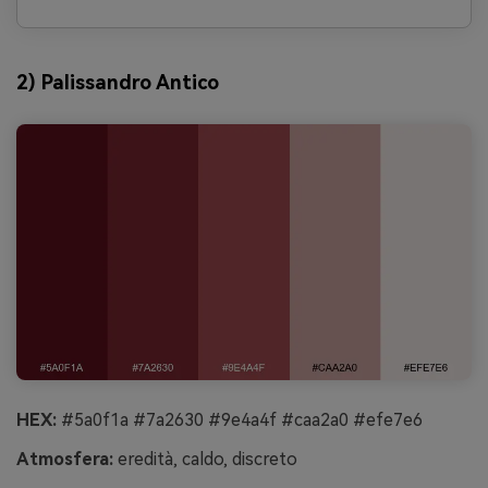
2) Palissandro Antico
HEX:
#5a0f1a #7a2630 #9e4a4f #caa2a0 #efe7e6
Atmosfera:
eredità, caldo, discreto