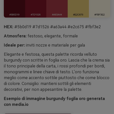
HEX:
#5b0d19 #7d1526 #a63a44 #e2c675 #fbf3e2
Atmosfera:
festoso, elegante, formale
Ideale per:
inviti nozze e materiale per gala
Elegante e festosa, questa palette ricorda velluto
burgundy con scritte in foglia oro. Lascia che la crema sia
il tono principale della carta, i rossi profondi per bordi,
monogrammi e linee chiave di testo. L’oro funziona
meglio come accento sottile piuttosto che come blocco
di colore. Consiglio: mantieni sottili gli elementi
decorativi, per non appesantire la palette.
Esempio di immagine burgundy foglia oro generata
con media.io