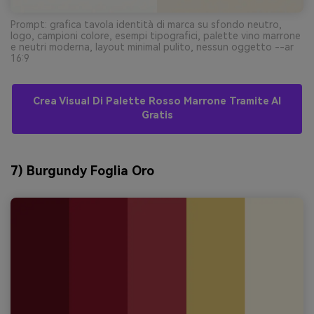
Prompt: grafica tavola identità di marca su sfondo neutro,
logo, campioni colore, esempi tipografici, palette vino marrone
e neutri moderna, layout minimal pulito, nessun oggetto --ar
16:9
Crea Visual Di Palette Rosso Marrone Tramite AI
Gratis
7) Burgundy Foglia Oro