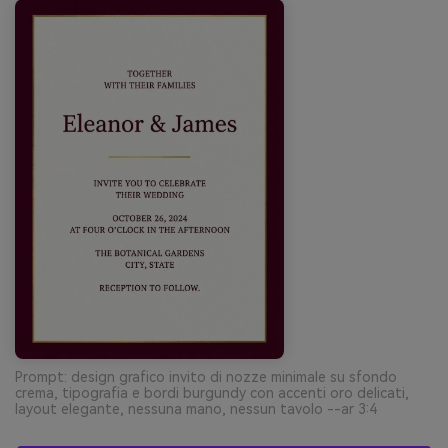
Prompt: design grafico invito di nozze minimale su sfondo
crema, tipografia e bordi burgundy con accenti oro delicati,
layout elegante, nessuna mano, nessun tavolo --ar 3:4