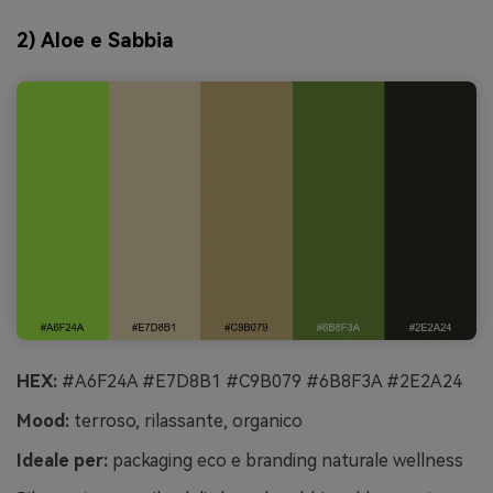
2) Aloe e Sabbia
HEX:
#A6F24A #E7D8B1 #C9B079 #6B8F3A #2E2A24
Mood:
terroso, rilassante, organico
Ideale per:
packaging eco e branding naturale wellness