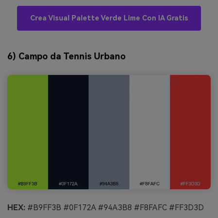
Crea Visual Palette Verde Lime Con IA Gratis
6) Campo da Tennis Urbano
HEX:
#B9FF3B #0F172A #94A3B8 #F8FAFC #FF3D3D