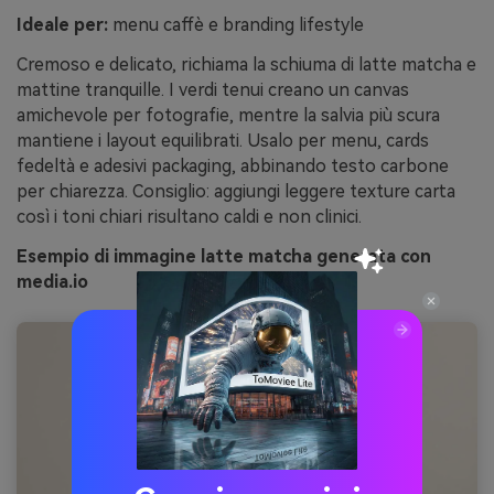
Ideale per:
menu caffè e branding lifestyle
Cremoso e delicato, richiama la schiuma di latte matcha e
mattine tranquille. I verdi tenui creano un canvas
amichevole per fotografie, mentre la salvia più scura
mantiene i layout equilibrati. Usalo per menu, cards
fedeltà e adesivi packaging, abbinando testo carbone
per chiarezza. Consiglio: aggiungi leggere texture carta
così i toni chiari risultano caldi e non clinici.
Esempio di immagine latte matcha generata con
media.io