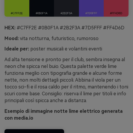
HEX:
#C7FF2E #0B0F1A #2B2F3A #7D5FFF #FF4D6D
Mood:
vita notturna, futuristico, rumoroso
Ideale per:
poster musicali e volantini eventi
Ad alta tensione e pronto per il club, sembra insegna al
neon che spicca nel buio. Questa palette verde lime
funziona meglio con tipografia grande e alcune forme
nette, non molti dettagli piccoli. Abbina il viola per un
tocco sci-fi e il rosa caldo per il ritmo, mantenendo i toni
scuri come base. Consiglio: riserva il lime per titoli e info
principali così spicca anche a distanza.
Esempio di immagine notte lime elettrico generata
con media.io