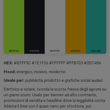
HEX:
#B7FF3C #1E1F26 #FFFFFF #FFB703 #2EC4B6
Mood:
energico, incisivo, moderno
Ideale per:
pubblicità prodotto e grafiche social audaci
Elettrico e solare, ricorda la scorza fresca degli agrumi su
un piano scuro. Usalo per banner ad alto contrasto,
promozioni di vendita e headline dove la leggibilità conta.
Abbina il lime con il quasi-nero per struttura, poi