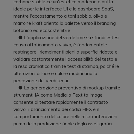
carbone stabilisce un'estetica moderna e pulita
ideale per le interfacce UI e le dashboard SaaS,
mentre l'accostamento a toni sabbia, oliva e
marrone kraft orienta la palette verso il branding
botanico ed ecosostenibile.
● L'applicazione del verde lime su sfondi estesi
causa affaticamento visivo; è fondamentale
restringere i riempimenti pieni a superfici ridotte e
validare costantemente l'accessibilità del testo e
la resa cromatica tramite test di stampa, poiché le
alterazioni di luce e calore modificano la
percezione dei verdi tenui.
● La generazione preventiva di mockup tramite
strumenti IA come Media.io Text to Image
consente di testare rapidamente il contrasto
visivo, il bilanciamento dei codici HEX e il
comportamento del colore nelle micro-interazioni
prima della produzione finale degli asset grafici.