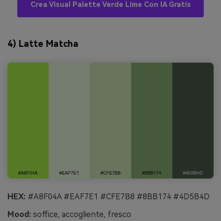
Crea Visual Palette Verde Lime Con IA Gratis
4) Latte Matcha
HEX:
#A8F04A #EAF7E1 #CFE7B8 #8BB174 #4D5B4D
Mood:
soffice, accogliente, fresco