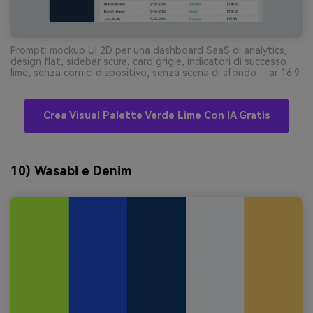
Prompt: mockup UI 2D per una dashboard SaaS di analytics,
design flat, sidebar scura, card grigie, indicatori di successo
lime, senza cornici dispositivo, senza scena di sfondo --ar 16:9
Crea Visual Palette Verde Lime Con IA Gratis
10) Wasabi e Denim