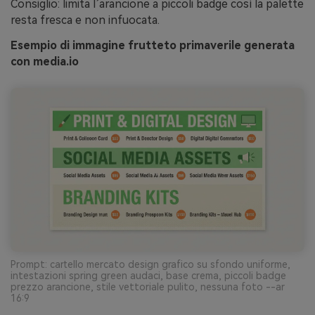
Consiglio: limita l’arancione a piccoli badge così la palette
resta fresca e non infuocata.
Esempio di immagine frutteto primaverile generata
con media.io
Prompt: cartello mercato design grafico su sfondo uniforme,
intestazioni spring green audaci, base crema, piccoli badge
prezzo arancione, stile vettoriale pulito, nessuna foto --ar
16:9