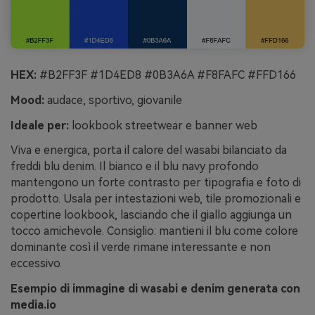
HEX:
#B2FF3F #1D4ED8 #0B3A6A #F8FAFC #FFD166
Mood:
audace, sportivo, giovanile
Ideale per:
lookbook streetwear e banner web
Viva e energica, porta il calore del wasabi bilanciato da
freddi blu denim. Il bianco e il blu navy profondo
mantengono un forte contrasto per tipografia e foto di
prodotto. Usala per intestazioni web, tile promozionali e
copertine lookbook, lasciando che il giallo aggiunga un
tocco amichevole. Consiglio: mantieni il blu come colore
dominante così il verde rimane interessante e non
eccessivo.
Esempio di immagine di wasabi e denim generata con
media.io