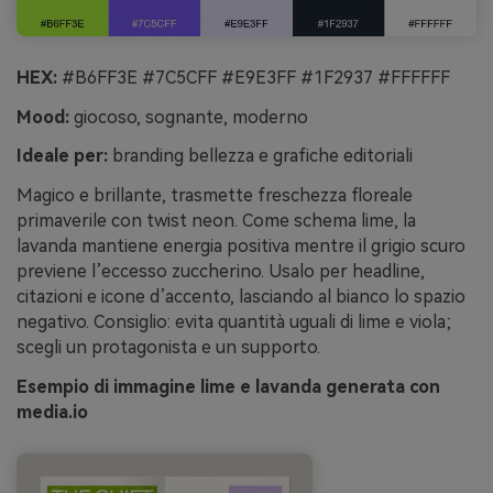
HEX:
#B6FF3E #7C5CFF #E9E3FF #1F2937 #FFFFFF
Mood:
giocoso, sognante, moderno
Ideale per:
branding bellezza e grafiche editoriali
Magico e brillante, trasmette freschezza floreale
primaverile con twist neon. Come schema lime, la
lavanda mantiene energia positiva mentre il grigio scuro
previene l’eccesso zuccherino. Usalo per headline,
citazioni e icone d’accento, lasciando al bianco lo spazio
negativo. Consiglio: evita quantità uguali di lime e viola;
scegli un protagonista e un supporto.
Esempio di immagine lime e lavanda generata con
media.io