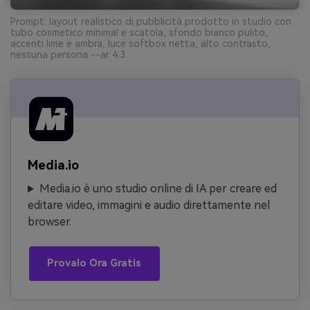
Prompt: layout realistico di pubblicità prodotto in studio con
tubo cosmetico minimal e scatola, sfondo bianco pulito,
accenti lime e ambra, luce softbox netta, alto contrasto,
nessuna persona --ar 4:3
Media.io
Media.io è uno studio online di IA per creare ed
editare video, immagini e audio direttamente nel
browser.
Provalo Ora Gratis