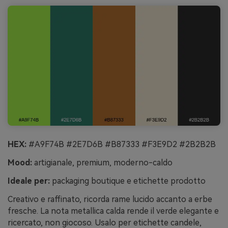
HEX:
#A9F74B #2E7D6B #B87333 #F3E9D2 #2B2B2B
Mood:
artigianale, premium, moderno-caldo
Ideale per:
packaging boutique e etichette prodotto
Creativo e raffinato, ricorda rame lucido accanto a erbe
fresche. La nota metallica calda rende il verde elegante e
ricercato, non giocoso. Usalo per etichette candele,