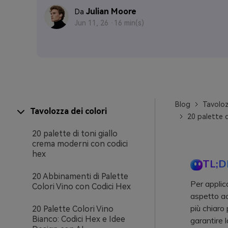
Julian Moore
Da
Jun 11, 26 ·
16 min(s)
Blog
Tavoloz
Tavolozza dei colori
20 palette d
20 palette di toni giallo
crema moderni con codici
hex
TL;D
20 Abbinamenti di Palette
Per applic
Colori Vino con Codici Hex
aspetto ac
più chiaro 
20 Palette Colori Vino
Bianco: Codici Hex e Idee
garantire la