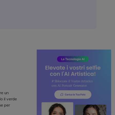
re un
o il verde
ne per