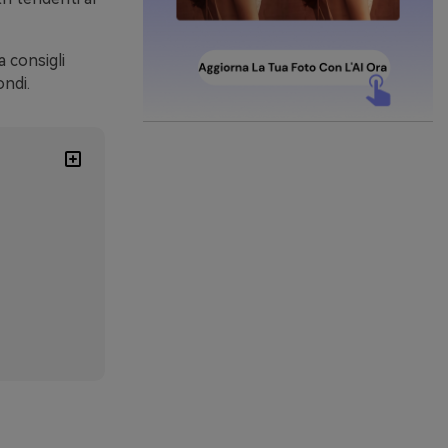
a consigli
ondi.