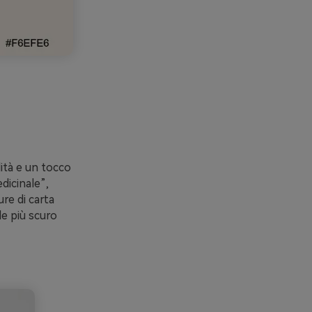
ità e un tocco
dicinale”,
ure di carta
de più scuro