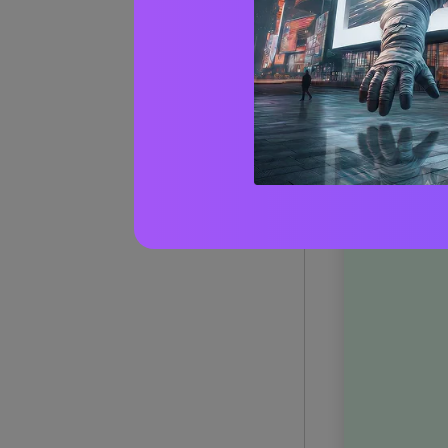
chiaro
1) Mint