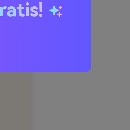
ratis!