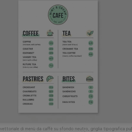
ettoriale di menù da caffè su sfondo neutro, griglia tipografica pul