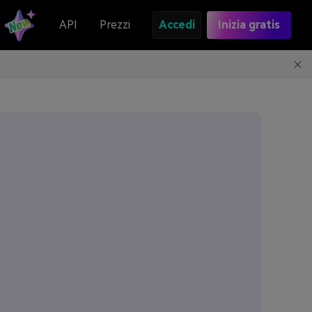
API
Prezzi
Accedi
Inizia gratis