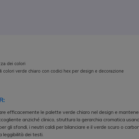
za dei colori
i colori verde chiaro con codici hex per design e decorazione
R:
are efficacemente le palette verde chiaro nel design e mantene
cogliente anziché clinico, struttura la gerarchia cromatica usand
per gli sfondi, i neutri caldi per bilanciare e il verde scuro o carbo
 leggibilità dei testi.