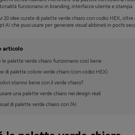
 tonalità funzionano in branding, interfacce utente e stampa.
vi 20 idee curate di palette verde chiaro con codici HEX, oltre 
pt AI che puoi usare per generare visual abbinati in pochi sec
 articolo
 le palette verde chiaro funzionano così bene
ee di palette colore verde chiaro (con codici HEX)
colori stanno bene con il verde chiaro?
sare una palette verde chiaro nei design reali
sual di palette verde chiaro con l'AI