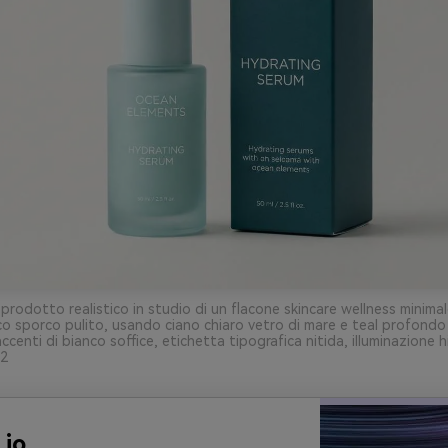
prodotto realistico in studio di un flacone skincare wellness minima
o sporco pulito, usando ciano chiaro vetro di mare e teal profondo
centi di bianco soffice, etichetta tipografica nitida, illuminazione 
:2
.io