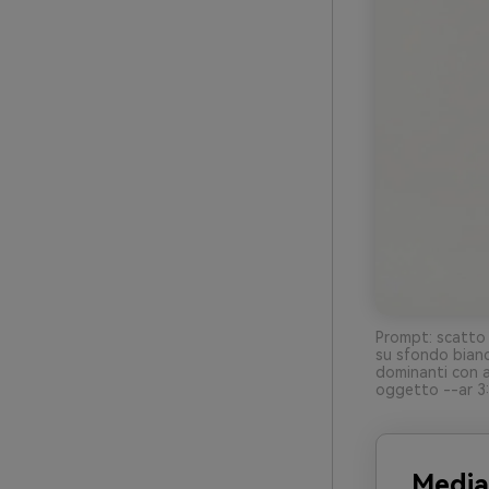
Prompt: scatto 
su sfondo bianc
dominanti con ac
oggetto --ar 3
Media