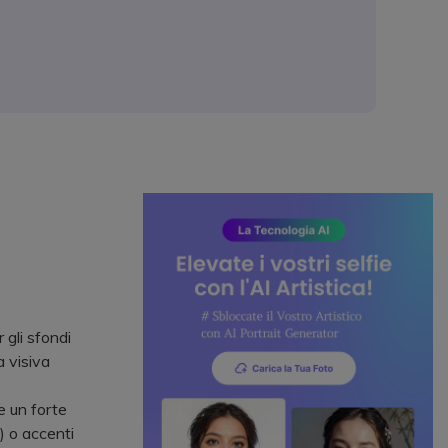
gli sfondi
a visiva
e un forte
) o accenti