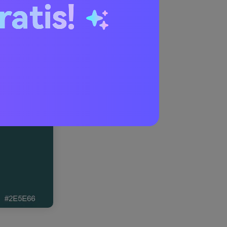
ratis!