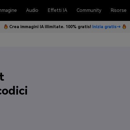
mmagine
Audio
Effetti IA
Community
Risorse
Crea immagini IA illimitate. 100% gratis!
Inizia gratis→
t
codici