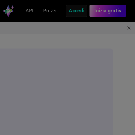
API
Prezzi
Accedi
Inizia gratis