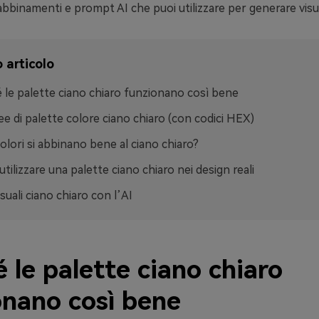
i abbinamenti e prompt AI che puoi utilizzare per generare visu
 articolo
 le palette ciano chiaro funzionano così bene
ee di palette colore ciano chiaro (con codici HEX)
colori si abbinano bene al ciano chiaro?
tilizzare una palette ciano chiaro nei design reali
suali ciano chiaro con l’AI
 le palette ciano chiaro
onano così bene