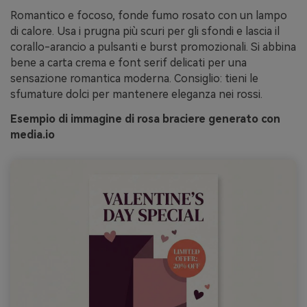
Romantico e focoso, fonde fumo rosato con un lampo
di calore. Usa i prugna più scuri per gli sfondi e lascia il
corallo-arancio a pulsanti e burst promozionali. Si abbina
bene a carta crema e font serif delicati per una
sensazione romantica moderna. Consiglio: tieni le
sfumature dolci per mantenere eleganza nei rossi.
Esempio di immagine di rosa braciere generato con
media.io