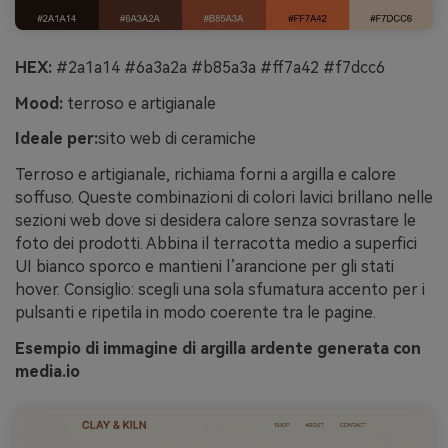
HEX:
#2a1a14 #6a3a2a #b85a3a #ff7a42 #f7dcc6
Mood:
terroso e artigianale
Ideale per:
sito web di ceramiche
Terroso e artigianale, richiama forni a argilla e calore
soffuso. Queste combinazioni di colori lavici brillano nelle
sezioni web dove si desidera calore senza sovrastare le
foto dei prodotti. Abbina il terracotta medio a superfici
UI bianco sporco e mantieni l’arancione per gli stati
hover. Consiglio: scegli una sola sfumatura accento per i
pulsanti e ripetila in modo coerente tra le pagine.
Esempio di immagine di argilla ardente generata con
media.io