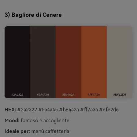
3) Bagliore di Cenere
HEX:
#2a2322 #5a4a45 #b84a2a #ff7a3a #efe2d6
Mood:
fumoso e accogliente
Ideale per:
menù caffetteria