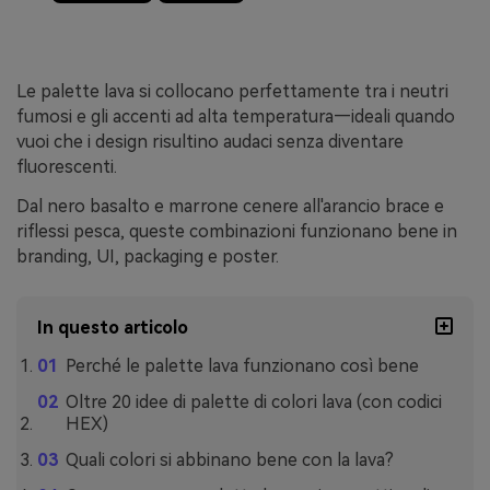
Le palette lava si collocano perfettamente tra i neutri
fumosi e gli accenti ad alta temperatura—ideali quando
vuoi che i design risultino audaci senza diventare
fluorescenti.
Dal nero basalto e marrone cenere all'arancio brace e
riflessi pesca, queste combinazioni funzionano bene in
branding, UI, packaging e poster.
In questo articolo
Perché le palette lava funzionano così bene
Oltre 20 idee di palette di colori lava (con codici
HEX)
Quali colori si abbinano bene con la lava?