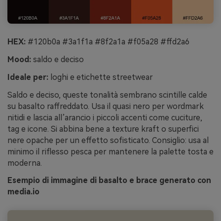
HEX:
#120b0a #3a1f1a #8f2a1a #f05a28 #ffd2a6
Mood:
saldo e deciso
Ideale per:
loghi e etichette streetwear
Saldo e deciso, queste tonalità sembrano scintille calde
su basalto raffreddato. Usa il quasi nero per wordmark
nitidi e lascia all’arancio i piccoli accenti come cuciture,
tag e icone. Si abbina bene a texture kraft o superfici
nere opache per un effetto sofisticato. Consiglio: usa al
minimo il riflesso pesca per mantenere la palette tosta e
moderna.
Esempio di immagine di basalto e brace generato con
media.io