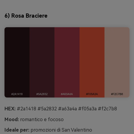
6) Rosa Braciere
HEX:
#2a1418 #5a2832 #a63a4a #f05a3a #f2c7b8
Mood:
romantico e focoso
Ideale per:
promozioni di San Valentino