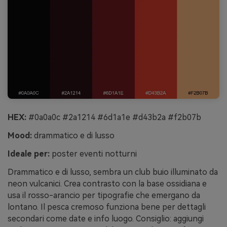
HEX:
#0a0a0c #2a1214 #6d1a1e #d43b2a #f2b07b
Mood:
drammatico e di lusso
Ideale per:
poster eventi notturni
Drammatico e di lusso, sembra un club buio illuminato da
neon vulcanici. Crea contrasto con la base ossidiana e
usa il rosso-arancio per tipografie che emergano da
lontano. Il pesca cremoso funziona bene per dettagli
secondari come date e info luogo. Consiglio: aggiungi