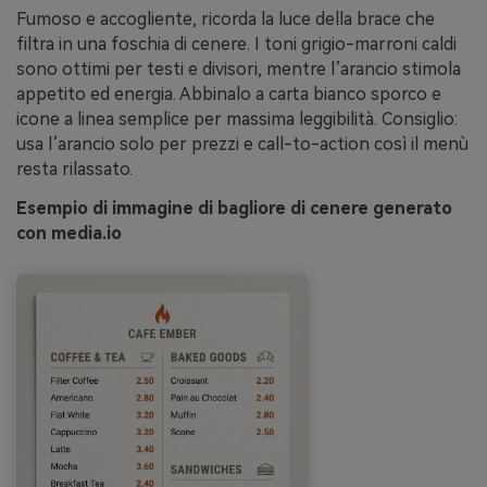
Fumoso e accogliente, ricorda la luce della brace che
filtra in una foschia di cenere. I toni grigio-marroni caldi
sono ottimi per testi e divisori, mentre l’arancio stimola
appetito ed energia. Abbinalo a carta bianco sporco e
icone a linea semplice per massima leggibilità. Consiglio:
usa l’arancio solo per prezzi e call-to-action così il menù
resta rilassato.
Esempio di immagine di bagliore di cenere generato
con media.io