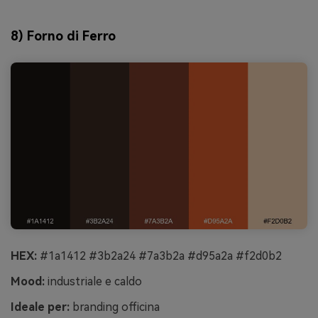
8) Forno di Ferro
HEX:
#1a1412 #3b2a24 #7a3b2a #d95a2a #f2d0b2
Mood:
industriale e caldo
Ideale per:
branding officina