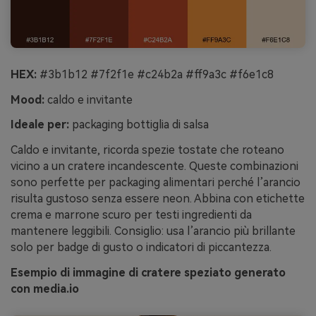
HEX:
#3b1b12 #7f2f1e #c24b2a #ff9a3c #f6e1c8
Mood:
caldo e invitante
Ideale per:
packaging bottiglia di salsa
Caldo e invitante, ricorda spezie tostate che roteano
vicino a un cratere incandescente. Queste combinazioni
sono perfette per packaging alimentari perché l’arancio
risulta gustoso senza essere neon. Abbina con etichette
crema e marrone scuro per testi ingredienti da
mantenere leggibili. Consiglio: usa l’arancio più brillante
solo per badge di gusto o indicatori di piccantezza.
Esempio di immagine di cratere speziato generato
con media.io