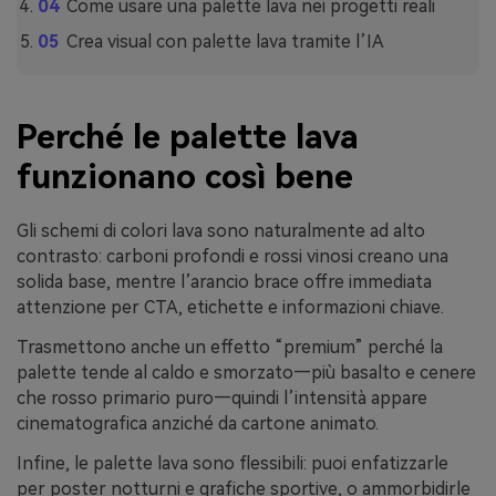
Come usare una palette lava nei progetti reali
Crea visual con palette lava tramite l’IA
Perché le palette lava
funzionano così bene
Gli schemi di colori lava sono naturalmente ad alto
contrasto: carboni profondi e rossi vinosi creano una
solida base, mentre l’arancio brace offre immediata
attenzione per CTA, etichette e informazioni chiave.
Trasmettono anche un effetto “premium” perché la
palette tende al caldo e smorzato—più basalto e cenere
che rosso primario puro—quindi l’intensità appare
cinematografica anziché da cartone animato.
Infine, le palette lava sono flessibili: puoi enfatizzarle
per poster notturni e grafiche sportive, o ammorbidirle