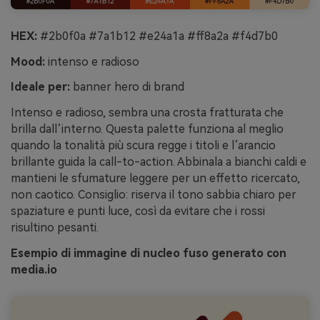
HEX:
#2b0f0a #7a1b12 #e24a1a #ff8a2a #f4d7b0
Mood:
intenso e radioso
Ideale per:
banner hero di brand
Intenso e radioso, sembra una crosta fratturata che
brilla dall’interno. Questa palette funziona al meglio
quando la tonalità più scura regge i titoli e l’arancio
brillante guida la call-to-action. Abbinala a bianchi caldi e
mantieni le sfumature leggere per un effetto ricercato,
non caotico. Consiglio: riserva il tono sabbia chiaro per
spaziature e punti luce, così da evitare che i rossi
risultino pesanti.
Esempio di immagine di nucleo fuso generato con
media.io