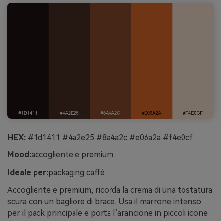
HEX:
#1d1411 #4a2e25 #8a4a2c #e06a2a #f4e0cf
Mood:
accogliente e premium
Ideale per:
packaging caffè
Accogliente e premium, ricorda la crema di una tostatura
scura con un bagliore di brace. Usa il marrone intenso
per il pack principale e porta l’arancione in piccoli icone