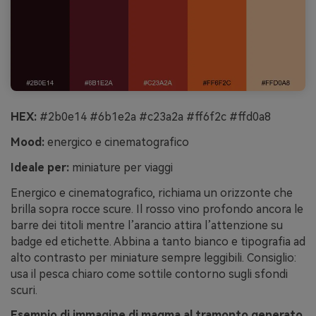
HEX:
#2b0e14 #6b1e2a #c23a2a #ff6f2c #ffd0a8
Mood:
energico e cinematografico
Ideale per:
miniature per viaggi
Energico e cinematografico, richiama un orizzonte che
brilla sopra rocce scure. Il rosso vino profondo ancora le
barre dei titoli mentre l’arancio attira l’attenzione su
badge ed etichette. Abbina a tanto bianco e tipografia ad
alto contrasto per miniature sempre leggibili. Consiglio:
usa il pesca chiaro come sottile contorno sugli sfondi
scuri.
Esempio di immagine di magma al tramonto generato