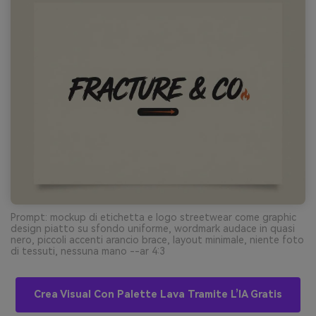
Prompt: mockup di etichetta e logo streetwear come graphic
design piatto su sfondo uniforme, wordmark audace in quasi
nero, piccoli accenti arancio brace, layout minimale, niente foto
di tessuti, nessuna mano --ar 4:3
Crea Visual Con Palette Lava Tramite L’IA Gratis