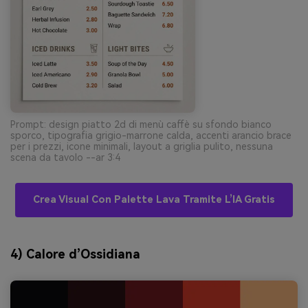
Prompt: design piatto 2d di menù caffè su sfondo bianco
sporco, tipografia grigio-marrone calda, accenti arancio brace
per i prezzi, icone minimali, layout a griglia pulito, nessuna
scena da tavolo --ar 3:4
Crea Visual Con Palette Lava Tramite L’IA Gratis
4) Calore d’Ossidiana