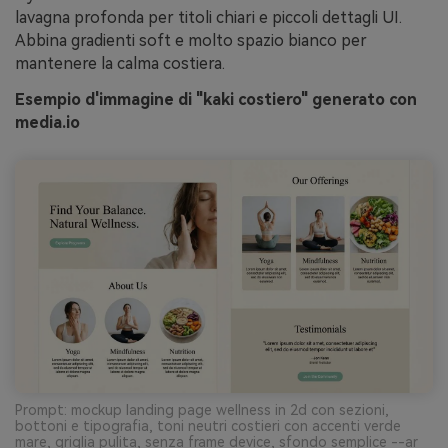
lavagna profonda per titoli chiari e piccoli dettagli UI.
Abbina gradienti soft e molto spazio bianco per
mantenere la calma costiera.
Esempio d'immagine di "kaki costiero" generato con
media.io
Prompt: mockup landing page wellness in 2d con sezioni,
bottoni e tipografia, toni neutri costieri con accenti verde
mare, griglia pulita, senza frame device, sfondo semplice --ar