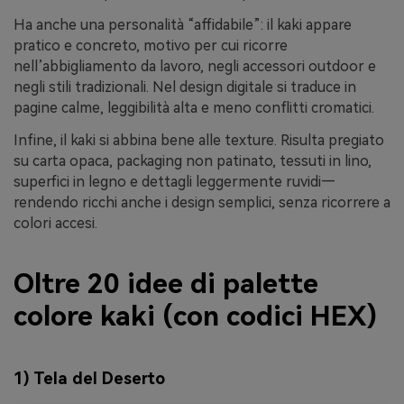
Ha anche una personalità “affidabile”: il kaki appare
pratico e concreto, motivo per cui ricorre
nell’abbigliamento da lavoro, negli accessori outdoor e
negli stili tradizionali. Nel design digitale si traduce in
pagine calme, leggibilità alta e meno conflitti cromatici.
Infine, il kaki si abbina bene alle texture. Risulta pregiato
su carta opaca, packaging non patinato, tessuti in lino,
superfici in legno e dettagli leggermente ruvidi—
rendendo ricchi anche i design semplici, senza ricorrere a
colori accesi.
Oltre 20 idee di palette
colore kaki (con codici HEX)
1) Tela del Deserto