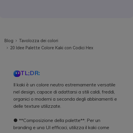
Blog
Tavolozza dei colori
20 Idee Palette Colore Kaki con Codici Hex
TL;DR:
Il kaki è un colore neutro estremamente versatile
nel design, capace di adattarsi a stili caldi, freddi,
organici o moderni a seconda degli abbinamenti e
delle texture utilizzate.
● **Composizione della palette**: Per un
branding e una UI efficaci, utilizza il kaki come