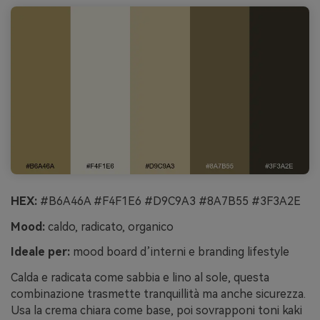
HEX:
#B6A46A #F4F1E6 #D9C9A3 #8A7B55 #3F3A2E
Mood:
caldo, radicato, organico
Ideale per:
mood board d’interni e branding lifestyle
Calda e radicata come sabbia e lino al sole, questa
combinazione trasmette tranquillità ma anche sicurezza.
Usa la crema chiara come base, poi sovrapponi toni kaki