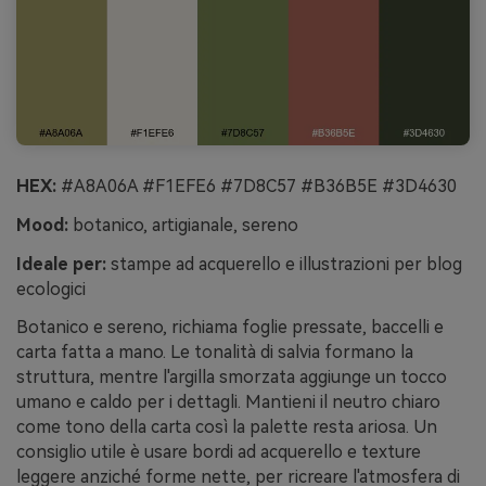
HEX:
#A8A06A #F1EFE6 #7D8C57 #B36B5E #3D4630
Mood:
botanico, artigianale, sereno
Ideale per:
stampe ad acquerello e illustrazioni per blog
ecologici
Botanico e sereno, richiama foglie pressate, baccelli e
carta fatta a mano. Le tonalità di salvia formano la
struttura, mentre l'argilla smorzata aggiunge un tocco
umano e caldo per i dettagli. Mantieni il neutro chiaro
come tono della carta così la palette resta ariosa. Un
consiglio utile è usare bordi ad acquerello e texture
leggere anziché forme nette, per ricreare l'atmosfera di