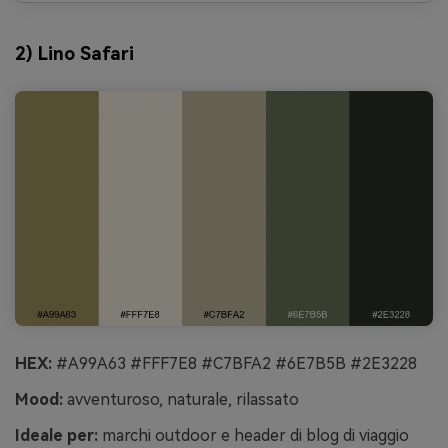
2) Lino Safari
HEX:
#A99A63 #FFF7E8 #C7BFA2 #6E7B5B #2E3228
Mood:
avventuroso, naturale, rilassato
Ideale per:
marchi outdoor e header di blog di viaggio