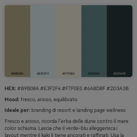
HEX:
#B9B08A #E3F2F4 #F7F0E0 #6A8D8F #2D3A3B
Mood:
fresco, arioso, equilibrato
Ideale per:
branding di resort e landing page wellness
Fresco e arioso, ricorda l’erba delle dune contro il mare
color schiuma. Lascia che il verde-blu alleggerisca i
layout mentre il kaki li tiene ancorati e raffinati. Usa la