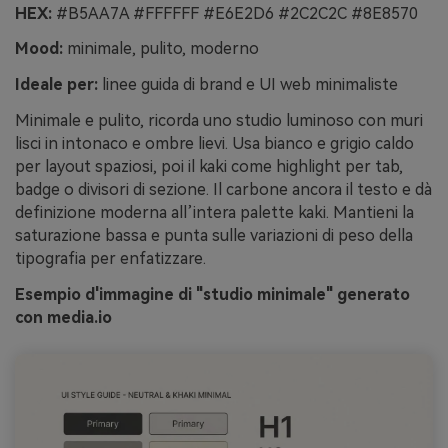
HEX:
#B5AA7A #FFFFFF #E6E2D6 #2C2C2C #8E8570
Mood:
minimale, pulito, moderno
Ideale per:
linee guida di brand e UI web minimaliste
Minimale e pulito, ricorda uno studio luminoso con muri
lisci in intonaco e ombre lievi. Usa bianco e grigio caldo
per layout spaziosi, poi il kaki come highlight per tab,
badge o divisori di sezione. Il carbone ancora il testo e dà
definizione moderna all’intera palette kaki. Mantieni la
saturazione bassa e punta sulle variazioni di peso della
tipografia per enfatizzare.
Esempio d'immagine di "studio minimale" generato
con media.io