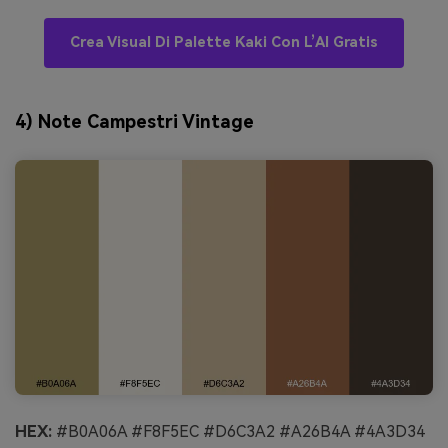
Crea Visual Di Palette Kaki Con L’AI Gratis
4) Note Campestri Vintage
HEX:
#B0A06A #F8F5EC #D6C3A2 #A26B4A #4A3D34