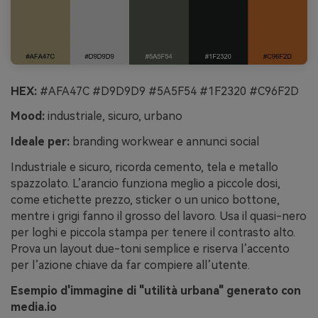
HEX:
#AFA47C #D9D9D9 #5A5F54 #1F2320 #C96F2D
Mood:
industriale, sicuro, urbano
Ideale per:
branding workwear e annunci social
Industriale e sicuro, ricorda cemento, tela e metallo
spazzolato. L’arancio funziona meglio a piccole dosi,
come etichette prezzo, sticker o un unico bottone,
mentre i grigi fanno il grosso del lavoro. Usa il quasi-nero
per loghi e piccola stampa per tenere il contrasto alto.
Prova un layout due-toni semplice e riserva l’accento
per l’azione chiave da far compiere all’utente.
Esempio d'immagine di "utilità urbana" generato con
media.io