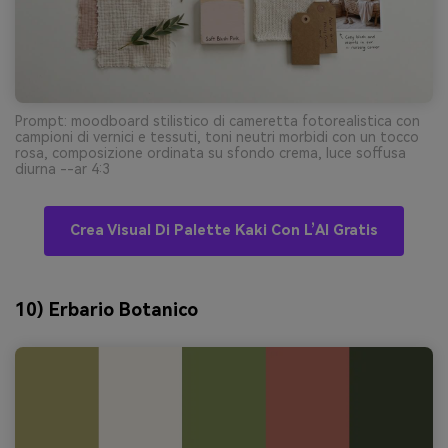
Prompt: moodboard stilistico di cameretta fotorealistica con
campioni di vernici e tessuti, toni neutri morbidi con un tocco
rosa, composizione ordinata su sfondo crema, luce soffusa
diurna --ar 4:3
Crea Visual Di Palette Kaki Con L’AI Gratis
10) Erbario Botanico