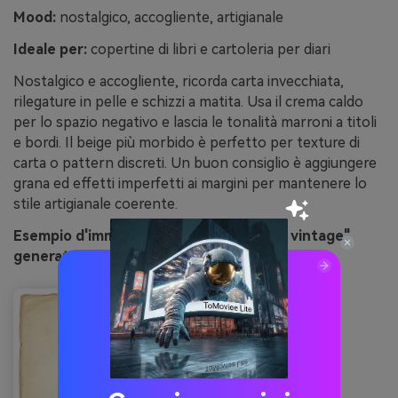
Mood:
nostalgico, accogliente, artigianale
Ideale per:
copertine di libri e cartoleria per diari
Nostalgico e accogliente, ricorda carta invecchiata,
rilegature in pelle e schizzi a matita. Usa il crema caldo
per lo spazio negativo e lascia le tonalità marroni a titoli
e bordi. Il beige più morbido è perfetto per texture di
carta o pattern discreti. Un buon consiglio è aggiungere
grana ed effetti imperfetti ai margini per mantenere lo
stile artigianale coerente.
Esempio d'immagine di "note campestri vintage"
generato con media.io