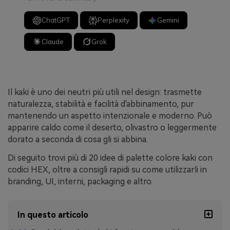
ChatGPT
Perplexity
Gemini
Claude
Grok
Il kaki è uno dei neutri più utili nel design: trasmette
naturalezza, stabilità e facilità d'abbinamento, pur
mantenendo un aspetto intenzionale e moderno. Può
apparire caldo come il deserto, olivastro o leggermente
dorato a seconda di cosa gli si abbina.
Di seguito trovi più di 20 idee di palette colore kaki con
codici HEX, oltre a consigli rapidi su come utilizzarli in
branding, UI, interni, packaging e altro.
In questo articolo