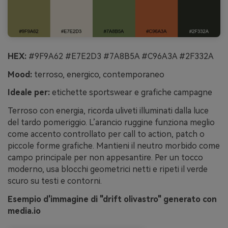
HEX:
#9F9A62 #E7E2D3 #7A8B5A #C96A3A #2F332A
Mood:
terroso, energico, contemporaneo
Ideale per:
etichette sportswear e grafiche campagne
Terroso con energia, ricorda uliveti illuminati dalla luce
del tardo pomeriggio. L’arancio ruggine funziona meglio
come accento controllato per call to action, patch o
piccole forme grafiche. Mantieni il neutro morbido come
campo principale per non appesantire. Per un tocco
moderno, usa blocchi geometrici netti e ripeti il verde
scuro su testi e contorni.
Esempio d'immagine di "drift olivastro" generato con
media.io