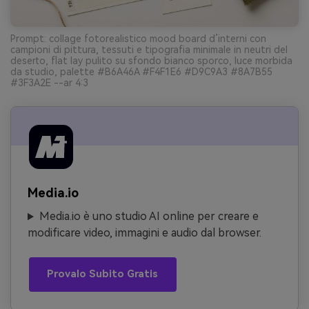
Prompt: collage fotorealistico mood board d’interni con
campioni di pittura, tessuti e tipografia minimale in neutri del
deserto, flat lay pulito su sfondo bianco sporco, luce morbida
da studio, palette #B6A46A #F4F1E6 #D9C9A3 #8A7B55
#3F3A2E --ar 4:3
Media.io
Media.io è uno studio AI online per creare e
modificare video, immagini e audio dal browser.
Provalo Subito Gratis