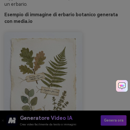
un erbario.
Esempio di immagine di erbario botanico generata
con media.io
Generatore Video IA
Genera ora
Crea video facilmente da testo o immagini