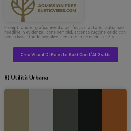
Prompt: poster grafico evento per festival outdoor autunnale,
headline in evidenza, icone semplici, accento ruggine caldo con
neutri kaki, sfondo semplice, senza foto né mani --ar 3:4
Crea Visual Di Palette Kaki Con L’AI Gratis
8) Utilità Urbana