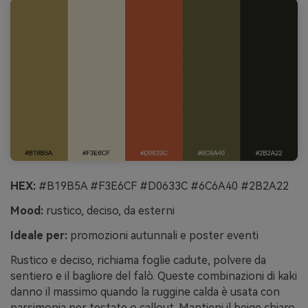
HEX:
#B19B5A #F3E6CF #D0633C #6C6A40 #2B2A22
Mood:
rustico, deciso, da esterni
Ideale per:
promozioni autunnali e poster eventi
Rustico e deciso, richiama foglie cadute, polvere da
sentiero e il bagliore del falò. Queste combinazioni di kaki
danno il massimo quando la ruggine calda è usata con
parsimonia per testate o callout. Mantieni il beige chiaro