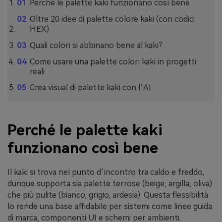
Perché le palette kaki funzionano così bene
Oltre 20 idee di palette colore kaki (con codici
HEX)
Quali colori si abbinano bene al kaki?
Come usare una palette colori kaki in progetti
reali
Crea visual di palette kaki con l’AI
Perché le palette kaki
funzionano così bene
Il kaki si trova nel punto d’incontro tra caldo e freddo,
dunque supporta sia palette terrose (beige, argilla, oliva)
che più pulite (bianco, grigio, ardesia). Questa flessibilità
lo rende una base affidabile per sistemi come linee guida
di marca, componenti UI e schemi per ambienti.