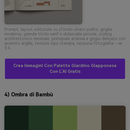
Prompt: layout editoriale su sfondo chiaro pulito, griglia
moderna, grande titolo serif e didascalie piccole, styling
architettonico minimale, principale ardesia e grigio delicato con
accento argilla, texture tipo stampa, nessuna fotografia --ar
3:4
Crea Immagini Con Palette Giardino Giapponese
Con L’AI Gratis
4) Ombra di Bambù