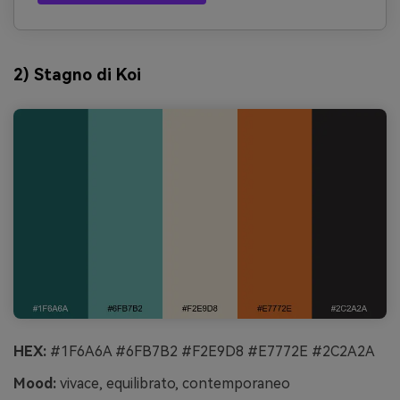
2) Stagno di Koi
HEX:
#1F6A6A #6FB7B2 #F2E9D8 #E7772E #2C2A2A
Mood:
vivace, equilibrato, contemporaneo