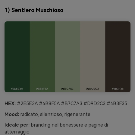
1) Sentiero Muschioso
HEX:
#2E5E3A #6B8F5A #B7C7A3 #D9D2C3 #4B3F35
Mood:
radicato, silenzioso, rigenerante
Ideale per:
branding nel benessere e pagine di
atterraggio