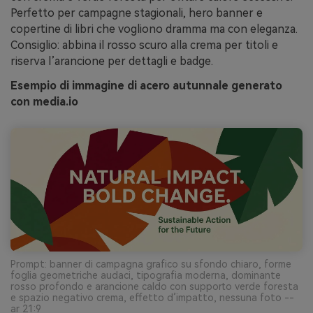
Perfetto per campagne stagionali, hero banner e
copertine di libri che vogliono dramma ma con eleganza.
Consiglio: abbina il rosso scuro alla crema per titoli e
riserva l’arancione per dettagli e badge.
Esempio di immagine di acero autunnale generato
con media.io
Prompt: banner di campagna grafico su sfondo chiaro, forme
foglia geometriche audaci, tipografia moderna, dominante
rosso profondo e arancione caldo con supporto verde foresta
e spazio negativo crema, effetto d’impatto, nessuna foto --
ar 21:9