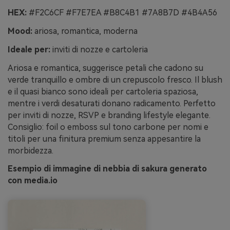
HEX:
#F2C6CF #F7E7EA #B8C4B1 #7A8B7D #4B4A56
Mood:
ariosa, romantica, moderna
Ideale per:
inviti di nozze e cartoleria
Ariosa e romantica, suggerisce petali che cadono su
verde tranquillo e ombre di un crepuscolo fresco. Il blush
e il quasi bianco sono ideali per cartoleria spaziosa,
mentre i verdi desaturati donano radicamento. Perfetto
per inviti di nozze, RSVP e branding lifestyle elegante.
Consiglio: foil o emboss sul tono carbone per nomi e
titoli per una finitura premium senza appesantire la
morbidezza.
Esempio di immagine di nebbia di sakura generato
con media.io