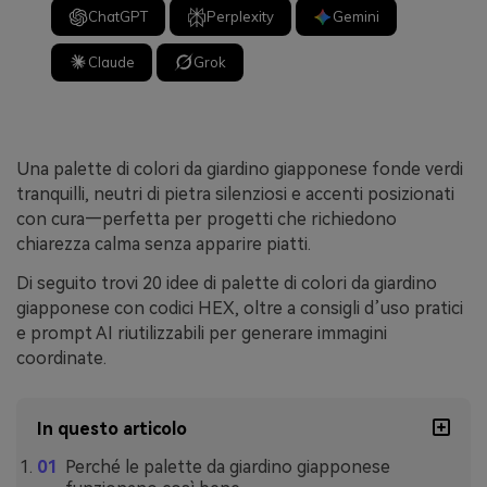
ChatGPT
Perplexity
Gemini
Claude
Grok
Una palette di colori da giardino giapponese fonde verdi
tranquilli, neutri di pietra silenziosi e accenti posizionati
con cura—perfetta per progetti che richiedono
chiarezza calma senza apparire piatti.
Di seguito trovi 20 idee di palette di colori da giardino
giapponese con codici HEX, oltre a consigli d’uso pratici
e prompt AI riutilizzabili per generare immagini
coordinate.
In questo articolo
Perché le palette da giardino giapponese