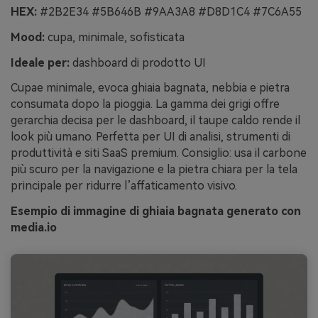
HEX:
#2B2E34 #5B646B #9AA3A8 #D8D1C4 #7C6A55
Mood:
cupa, minimale, sofisticata
Ideale per:
dashboard di prodotto UI
Cupae minimale, evoca ghiaia bagnata, nebbia e pietra
consumata dopo la pioggia. La gamma dei grigi offre
gerarchia decisa per le dashboard, il taupe caldo rende il
look più umano. Perfetta per UI di analisi, strumenti di
produttività e siti SaaS premium. Consiglio: usa il carbone
più scuro per la navigazione e la pietra chiara per la tela
principale per ridurre l’affaticamento visivo.
Esempio di immagine di ghiaia bagnata generato con
media.io