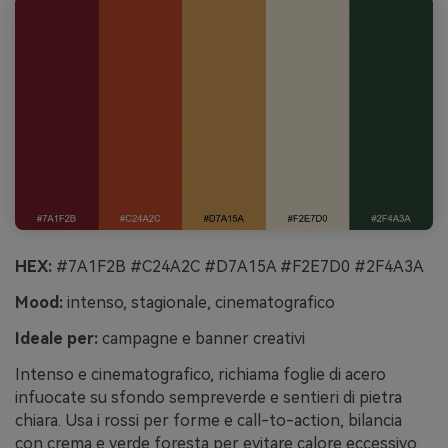
HEX:
#7A1F2B #C24A2C #D7A15A #F2E7D0 #2F4A3A
Mood:
intenso, stagionale, cinematografico
Ideale per:
campagne e banner creativi
Intenso e cinematografico, richiama foglie di acero
infuocate su sfondo sempreverde e sentieri di pietra
chiara. Usa i rossi per forme e call-to-action, bilancia
con crema e verde foresta per evitare calore eccessivo.