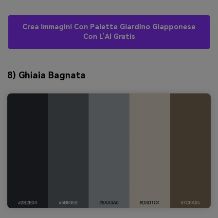
Crea Immagini Con Palette Giardino Giapponese
Con L’AI Gratis
8) Ghiaia Bagnata