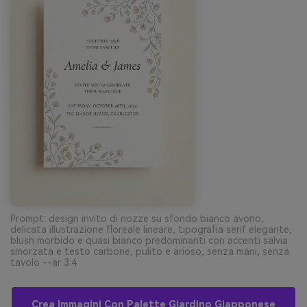
Prompt: design invito di nozze su sfondo bianco avorio,
delicata illustrazione floreale lineare, tipografia serif elegante,
blush morbido e quasi bianco predominanti con accenti salvia
smorzata e testo carbone, pulito e arioso, senza mani, senza
tavolo --ar 3:4
Crea Immagini Con Palette Giardino Giapponese