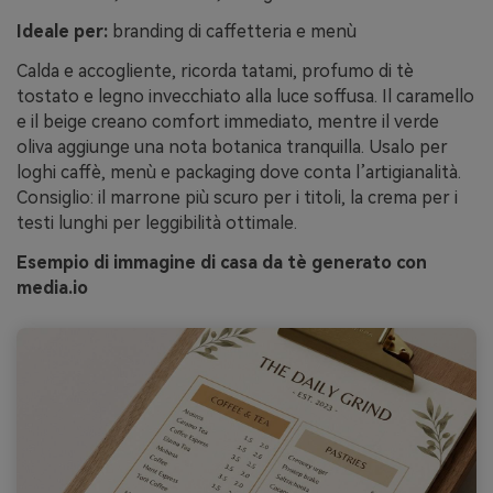
Ideale per:
branding di caffetteria e menù
Calda e accogliente, ricorda tatami, profumo di tè
tostato e legno invecchiato alla luce soffusa. Il caramello
e il beige creano comfort immediato, mentre il verde
oliva aggiunge una nota botanica tranquilla. Usalo per
loghi caffè, menù e packaging dove conta l’artigianalità.
Consiglio: il marrone più scuro per i titoli, la crema per i
testi lunghi per leggibilità ottimale.
Esempio di immagine di casa da tè generato con
media.io