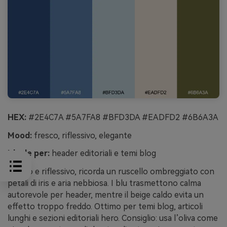
HEX:
#2E4C7A #5A7FA8 #BFD3DA #EADFD2 #6B6A3A
Mood:
fresco, riflessivo, elegante
Ideale per:
header editoriali e temi blog
Fresco e riflessivo, ricorda un ruscello ombreggiato con
petali di iris e aria nebbiosa. I blu trasmettono calma
autorevole per header, mentre il beige caldo evita un
effetto troppo freddo. Ottimo per temi blog, articoli
lunghi e sezioni editoriali hero. Consiglio: usa l’oliva come