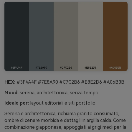
HEX:
#3F4A4F #7E8A90 #C7C2B6 #E8E2D6 #A06B3B
Mood:
serena, architettonica, senza tempo
Ideale per:
layout editoriali e siti portfolio
Serena e architettonica, richiama granito consumato,
ombre di cenere morbida e dettagli in argilla calda. Come
combinazione giapponese, appoggiati ai grigi medi per la