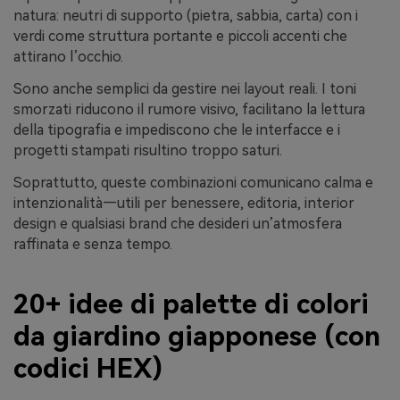
natura: neutri di supporto (pietra, sabbia, carta) con i
verdi come struttura portante e piccoli accenti che
attirano l’occhio.
Sono anche semplici da gestire nei layout reali. I toni
smorzati riducono il rumore visivo, facilitano la lettura
della tipografia e impediscono che le interfacce e i
progetti stampati risultino troppo saturi.
Soprattutto, queste combinazioni comunicano calma e
intenzionalità—utili per benessere, editoria, interior
design e qualsiasi brand che desideri un’atmosfera
raffinata e senza tempo.
20+ idee di palette di colori
da giardino giapponese (con
codici HEX)