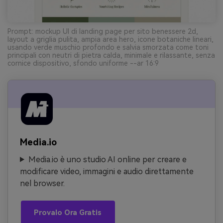
Prompt: mockup UI di landing page per sito benessere 2d,
layout a griglia pulita, ampia area hero, icone botaniche lineari,
usando verde muschio profondo e salvia smorzata come toni
principali con neutri di pietra calda, minimale e rilassante, senza
cornice dispositivo, sfondo uniforme --ar 16:9
Media.io
Media.io è uno studio AI online per creare e
modificare video, immagini e audio direttamente
nel browser.
Provalo Ora Gratis