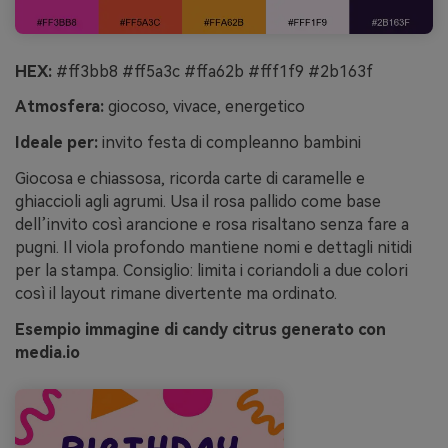
HEX:
#ff3bb8 #ff5a3c #ffa62b #fff1f9 #2b163f
Atmosfera:
giocoso, vivace, energetico
Ideale per:
invito festa di compleanno bambini
Giocosa e chiassosa, ricorda carte di caramelle e
ghiaccioli agli agrumi. Usa il rosa pallido come base
dell’invito così arancione e rosa risaltano senza fare a
pugni. Il viola profondo mantiene nomi e dettagli nitidi
per la stampa. Consiglio: limita i coriandoli a due colori
così il layout rimane divertente ma ordinato.
Esempio immagine di candy citrus generato con
media.io