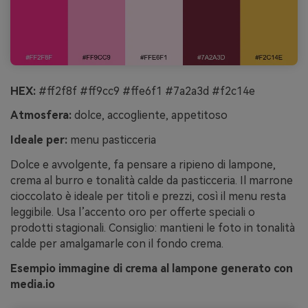
HEX:
#ff2f8f #ff9cc9 #ffe6f1 #7a2a3d #f2c14e
Atmosfera:
dolce, accogliente, appetitoso
Ideale per:
menu pasticceria
Dolce e avvolgente, fa pensare a ripieno di lampone,
crema al burro e tonalità calde da pasticceria. Il marrone
cioccolato è ideale per titoli e prezzi, così il menu resta
leggibile. Usa l’accento oro per offerte speciali o
prodotti stagionali. Consiglio: mantieni le foto in tonalità
calde per amalgamarle con il fondo crema.
Esempio immagine di crema al lampone generato con
media.io