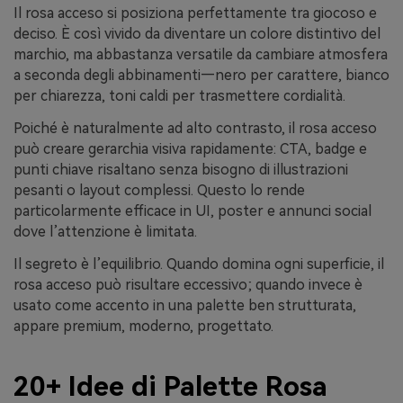
Il rosa acceso si posiziona perfettamente tra giocoso e
deciso. È così vivido da diventare un colore distintivo del
marchio, ma abbastanza versatile da cambiare atmosfera
a seconda degli abbinamenti—nero per carattere, bianco
per chiarezza, toni caldi per trasmettere cordialità.
Poiché è naturalmente ad alto contrasto, il rosa acceso
può creare gerarchia visiva rapidamente: CTA, badge e
punti chiave risaltano senza bisogno di illustrazioni
pesanti o layout complessi. Questo lo rende
particolarmente efficace in UI, poster e annunci social
dove l’attenzione è limitata.
Il segreto è l’equilibrio. Quando domina ogni superficie, il
rosa acceso può risultare eccessivo; quando invece è
usato come accento in una palette ben strutturata,
appare premium, moderno, progettato.
20+ Idee di Palette Rosa