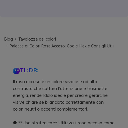
Blog
Tavolozza dei colori
Palette di Colori Rosa Acceso: Codici Hex e Consigli Utili
TL;DR:
Il rosa acceso è un colore vivace e ad alto
contrasto che cattura l'attenzione e trasmette
energia, rendendolo ideale per creare gerarchie
visive chiare se bilanciato correttamente con
colori neutri o accenti complementari.
● **Uso strategico:** Utilizza il rosa acceso come