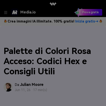
Media.io
Prova gratis
Crea immagini IA illimitate. 100% gratis!
Inizia gratis→
Palette di Colori Rosa
Acceso: Codici Hex e
Consigli Utili
Julian Moore
Da
Jun 11, 26 ·
17 min(s)