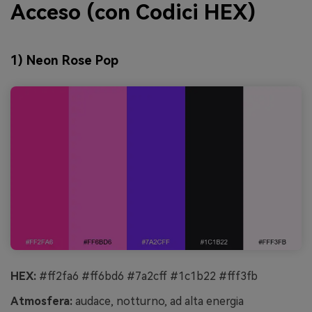
Acceso (con Codici HEX)
1) Neon Rose Pop
HEX:
#ff2fa6 #ff6bd6 #7a2cff #1c1b22 #fff3fb
Atmosfera:
audace, notturno, ad alta energia