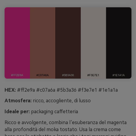
HEX:
#ff2e9a #c07a6a #5b3a36 #f3e7e1 #1e1a1a
Atmosfera:
ricco, accogliente, di lusso
Ideale per:
packaging caffetteria
Ricco e avvolgente, combina l’esuberanza del magenta
alla profondità del moka tostato. Usa la crema come