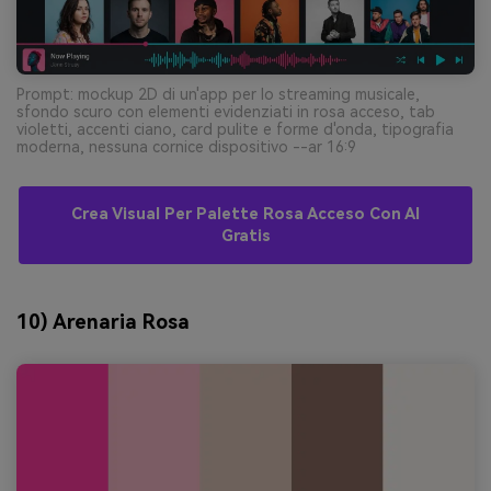
Prompt: mockup 2D di un'app per lo streaming musicale,
sfondo scuro con elementi evidenziati in rosa acceso, tab
violetti, accenti ciano, card pulite e forme d'onda, tipografia
moderna, nessuna cornice dispositivo --ar 16:9
Crea Visual Per Palette Rosa Acceso Con AI
Gratis
10) Arenaria Rosa