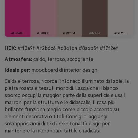
HEX:
#ff3a9f #f2b6c6 #d8c1b4 #8a6b5f #f7f2ef
Atmosfera:
caldo, terroso, accogliente
Ideale per:
moodboard di interior design
Calda e terrosa, ricorda l'intonaco illuminato dal sole, la
pietra rosata e tessuti morbidi. Lascia che il bianco
sporco occupi la maggior parte della superficie e usa i
marroni per la struttura e le didascalie. Il rosa più
brillante funziona meglio come piccolo accento su
elementi decorativi o titoli. Consiglio: aggiungi
sovrapposizioni di texture in tonalità beige per
mantenere la moodboard tattile e radicata.