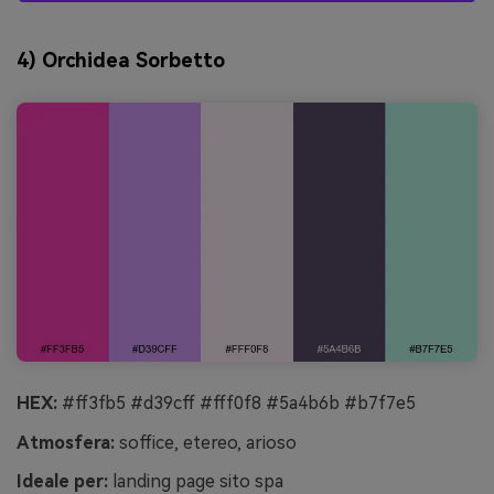
4) Orchidea Sorbetto
HEX:
#ff3fb5 #d39cff #fff0f8 #5a4b6b #b7f7e5
Atmosfera:
soffice, etereo, arioso
Ideale per:
landing page sito spa