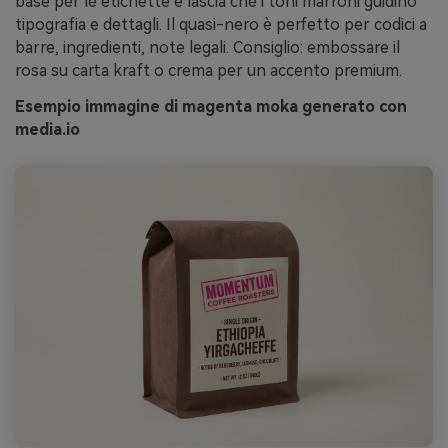
base per le etichette e lascia che i toni marroni guidino
tipografia e dettagli. Il quasi-nero è perfetto per codici a
barre, ingredienti, note legali. Consiglio: embossare il
rosa su carta kraft o crema per un accento premium.
Esempio immagine di magenta moka generato con
media.io