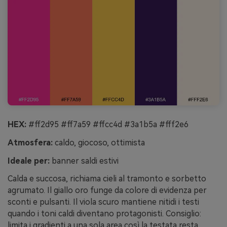
HEX:
#ff2d95 #ff7a59 #ffcc4d #3a1b5a #fff2e6
Atmosfera:
caldo, giocoso, ottimista
Ideale per:
banner saldi estivi
Calda e succosa, richiama cieli al tramonto e sorbetto
agrumato. Il giallo oro funge da colore di evidenza per
sconti e pulsanti. Il viola scuro mantiene nitidi i testi
quando i toni caldi diventano protagonisti. Consiglio:
limita i gradienti a una sola area così la testata resta