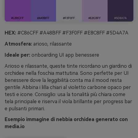
HEX:
#C86CFF #A48BFF #F3F0FF #E8C8FF #5D4A7A
Atmosfera:
arioso, rilassante
Ideale per:
onboarding UI app benessere
Arioso e rilassante, queste tinte ricordano un giardino di
orchidee nella foschia mattutina. Sono perfette per UI
benessere dove la leggibilità conta ma il mood resta
gentile. Abbina i lilla chiari al violetto carbone opaco per
testi e icone. Consiglio: usa la tonalità più chiara come
tela principale e riserva il viola brillante per progress bar
e pulsanti primari.
Esempio immagine di nebbia orchidea generato con
media.io