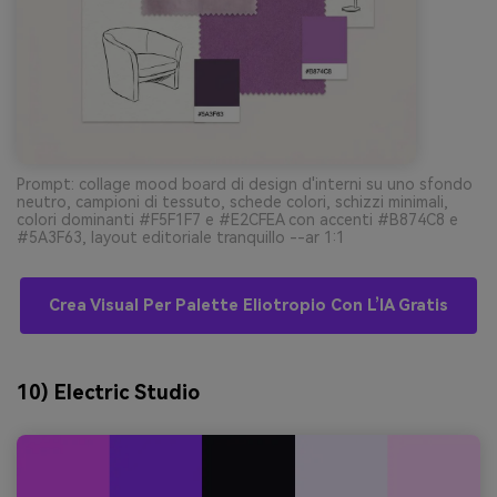
Prompt: collage mood board di design d'interni su uno sfondo
neutro, campioni di tessuto, schede colori, schizzi minimali,
colori dominanti #F5F1F7 e #E2CFEA con accenti #B874C8 e
#5A3F63, layout editoriale tranquillo --ar 1:1
Crea Visual Per Palette Eliotropio Con L’IA Gratis
10) Electric Studio