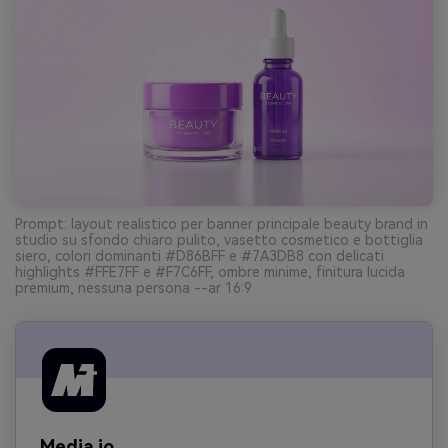
Prompt: layout realistico per banner principale beauty brand in
studio su sfondo chiaro pulito, vasetto cosmetico e bottiglia
siero, colori dominanti #D86BFF e #7A3DB8 con delicati
highlights #FFE7FF e #F7C6FF, ombre minime, finitura lucida
premium, nessuna persona --ar 16:9
Media.io