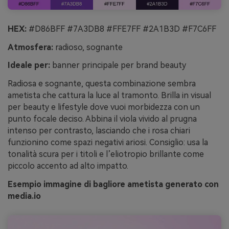
HEX:
#D86BFF #7A3DB8 #FFE7FF #2A1B3D #F7C6FF
Atmosfera:
radioso, sognante
Ideale per:
banner principale per brand beauty
Radiosa e sognante, questa combinazione sembra
ametista che cattura la luce al tramonto. Brilla in visual
per beauty e lifestyle dove vuoi morbidezza con un
punto focale deciso. Abbina il viola vivido al prugna
intenso per contrasto, lasciando che i rosa chiari
funzionino come spazi negativi ariosi. Consiglio: usa la
tonalità scura per i titoli e l’eliotropio brillante come
piccolo accento ad alto impatto.
Esempio immagine di bagliore ametista generato con
media.io