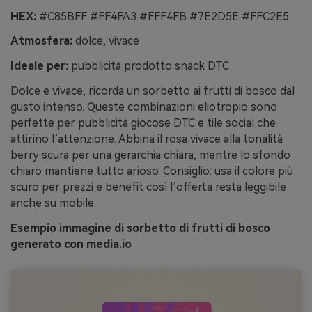
HEX:
#C85BFF #FF4FA3 #FFF4FB #7E2D5E #FFC2E5
Atmosfera:
dolce, vivace
Ideale per:
pubblicità prodotto snack DTC
Dolce e vivace, ricorda un sorbetto ai frutti di bosco dal
gusto intenso. Queste combinazioni eliotropio sono
perfette per pubblicità giocose DTC e tile social che
attirino l’attenzione. Abbina il rosa vivace alla tonalità
berry scura per una gerarchia chiara, mentre lo sfondo
chiaro mantiene tutto arioso. Consiglio: usa il colore più
scuro per prezzi e benefit così l’offerta resta leggibile
anche su mobile.
Esempio immagine di sorbetto di frutti di bosco
generato con media.io