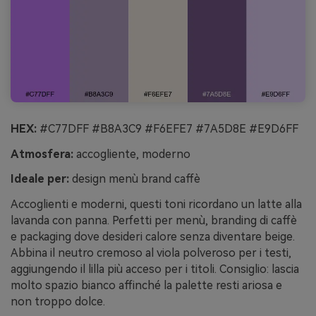
HEX:
#C77DFF #B8A3C9 #F6EFE7 #7A5D8E #E9D6FF
Atmosfera:
accogliente, moderno
Ideale per:
design menù brand caffè
Accoglienti e moderni, questi toni ricordano un latte alla
lavanda con panna. Perfetti per menù, branding di caffè
e packaging dove desideri calore senza diventare beige.
Abbina il neutro cremoso al viola polveroso per i testi,
aggiungendo il lilla più acceso per i titoli. Consiglio: lascia
molto spazio bianco affinché la palette resti ariosa e
non troppo dolce.