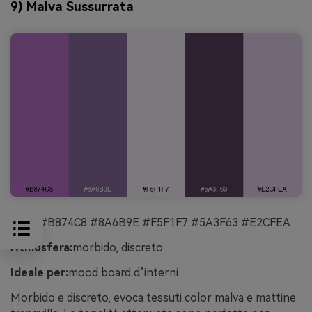
9) Malva Sussurrata
HEX:
#B874C8 #8A6B9E #F5F1F7 #5A3F63 #E2CFEA
Atmosfera:
morbido, discreto
Ideale per:
mood board d’interni
Morbido e discreto, evoca tessuti color malva e mattine