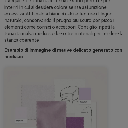
tranquille. Le tonalità attenuate sono perfette per
interni in cui si desidera colore senza saturazione
eccessiva. Abbinalo a bianchi caldi e texture di legno
naturale, conservando il prugna più scuro per piccoli
elementi come cornici o accessori. Consiglio: ripeti la
tonalità malva media su due o tre materiali per rendere la
stanza coerente.
Esempio di immagine di mauve delicato generato con
media.io