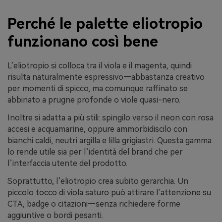
Perché le palette eliotropio
funzionano così bene
L’eliotropio si colloca tra il viola e il magenta, quindi
risulta naturalmente espressivo—abbastanza creativo
per momenti di spicco, ma comunque raffinato se
abbinato a prugne profonde o viole quasi-nero.
Inoltre si adatta a più stili: spingilo verso il neon con rosa
accesi e acquamarine, oppure ammorbidiscilo con
bianchi caldi, neutri argilla e lilla grigiastri. Questa gamma
lo rende utile sia per l’identità del brand che per
l’interfaccia utente del prodotto.
Soprattutto, l’eliotropio crea subito gerarchia. Un
piccolo tocco di viola saturo può attirare l’attenzione su
CTA, badge o citazioni—senza richiedere forme
aggiuntive o bordi pesanti.