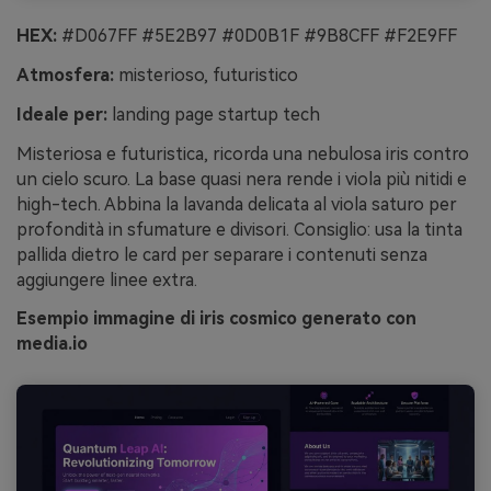
HEX:
#D067FF #5E2B97 #0D0B1F #9B8CFF #F2E9FF
Atmosfera:
misterioso, futuristico
Ideale per:
landing page startup tech
Misteriosa e futuristica, ricorda una nebulosa iris contro
un cielo scuro. La base quasi nera rende i viola più nitidi e
high-tech. Abbina la lavanda delicata al viola saturo per
profondità in sfumature e divisori. Consiglio: usa la tinta
pallida dietro le card per separare i contenuti senza
aggiungere linee extra.
Esempio immagine di iris cosmico generato con
media.io