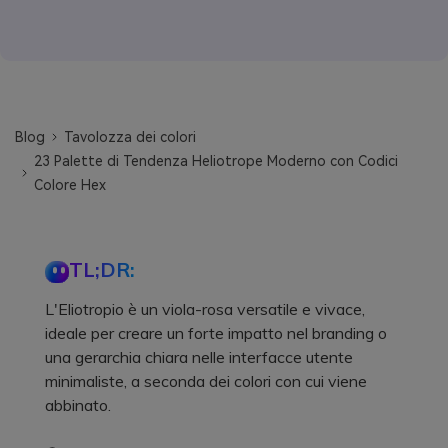
Blog
Tavolozza dei colori
23 Palette di Tendenza Heliotrope Moderno con Codici
Colore Hex
TL;DR:
L'Eliotropio è un viola-rosa versatile e vivace,
ideale per creare un forte impatto nel branding o
una gerarchia chiara nelle interfacce utente
minimaliste, a seconda dei colori con cui viene
abbinato.