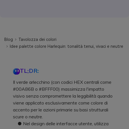
Blog
Tavolozza dei colori
Idee palette colore Harlequin: tonalità tenui, vivaci e neutre
TL;DR:
Il verde arlecchino (con codici HEX centrali come
#00A86B o #BFFF00) massimizza l'impatto
visivo senza compromettere la leggibilità quando
viene applicato esclusivamente come colore di
accento per le azioni primarie su basi strutturali
scure o neutre.
● Nel design delle interfacce utente, utilizza