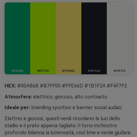
HEX:
#00A86B #B7FF00 #FFE66D #1B1F2A #F4F7F2
Atmosfera:
elettrico, giocoso, alto contrasto
Ideale per:
branding sportivo e banner social audaci
Elettrici e giocosi, questi verdi ricordano le luci dello
stadio e il prato appena tagliato. Il tono inchiostro
profondo bilancia la luminosità, così lime e verde giullare