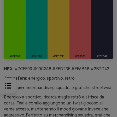
HEX:
#7CFF00 #00C2A8 #FFD23F #FF6B6B #2B2D42
Atmosfera:
energico, sportivo, retrò
Ideale per:
merchandising squadra e grafiche streetwear
Energico e sportivo, ricorda maglie retrò e strisce da
corsa. Teal e corallo aggiungono un twist giocoso al
verde acceso, mantenendo il mood giovane invece che
aggressivo. Perfetto su merchandising squadra, grafiche