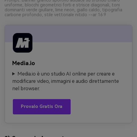
uniforme, blocchi geometrici forti e strisce diagonali, toni
dominanti verde giullare, lime neon, giallo caldo, tipografia
carbone profondo, stile vettoriale nitido --ar 16:9
Media.io
Media.io è uno studio AI online per creare e
modificare video, immagini e audio direttamente
nel browser.
Provalo Gratis Ora