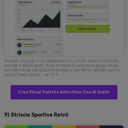
Prompt: mockup ui 2d dashboard su sfondo bianco uniforme,
schede e grafici puliti, toni dominanti carbone e grigio chiaro
con lime verde per pulsanti primari e tab attivi, design piatto,
senza frame device --ar 16:9
Crea Visual Palette Arlecchino Con AI Gratis
9) Striscia Sportiva Retrò