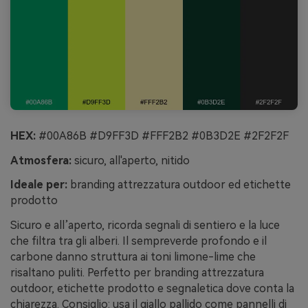
HEX:
#00A86B #D9FF3D #FFF2B2 #0B3D2E #2F2F2F
Atmosfera:
sicuro, all'aperto, nitido
Ideale per:
branding attrezzatura outdoor ed etichette
prodotto
Sicuro e all’aperto, ricorda segnali di sentiero e la luce
che filtra tra gli alberi. Il sempreverde profondo e il
carbone danno struttura ai toni limone-lime che
risaltano puliti. Perfetto per branding attrezzatura
outdoor, etichette prodotto e segnaletica dove conta la
chiarezza. Consiglio: usa il giallo pallido come pannelli di