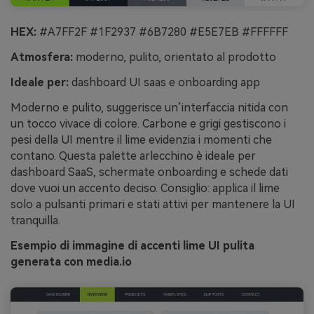
HEX:
#A7FF2F #1F2937 #6B7280 #E5E7EB #FFFFFF
Atmosfera:
moderno, pulito, orientato al prodotto
Ideale per:
dashboard UI saas e onboarding app
Moderno e pulito, suggerisce un’interfaccia nitida con
un tocco vivace di colore. Carbone e grigi gestiscono i
pesi della UI mentre il lime evidenzia i momenti che
contano. Questa palette arlecchino è ideale per
dashboard SaaS, schermate onboarding e schede dati
dove vuoi un accento deciso. Consiglio: applica il lime
solo a pulsanti primari e stati attivi per mantenere la UI
tranquilla.
Esempio di immagine di accenti lime UI pulita
generata con media.io