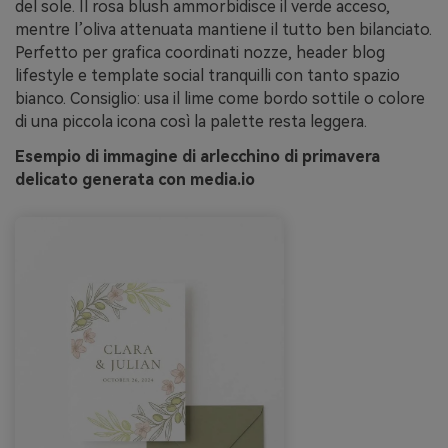
del sole. Il rosa blush ammorbidisce il verde acceso,
mentre l’oliva attenuata mantiene il tutto ben bilanciato.
Perfetto per grafica coordinati nozze, header blog
lifestyle e template social tranquilli con tanto spazio
bianco. Consiglio: usa il lime come bordo sottile o colore
di una piccola icona così la palette resta leggera.
Esempio di immagine di arlecchino di primavera
delicato generata con media.io