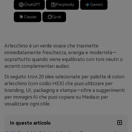
ChatGPT
Perplexity
Gemini
Claude
Grok
Arlecchino è un verde vivace che trasmette
immediatamente freschezza, energia e modernità—
soprattutto quando viene equilibrato con toni neutri o
accenti complementari audaci.
Di seguito trovi 20 idee selezionate per palette di colori
arlecchino (con codici HEX) che puoi utilizzare per
branding, UI, packaging e stampa—oltre a suggerimenti
per immagini AI che puoi copiare su Media.io per
visualizzare ogni stile.
In questo articolo