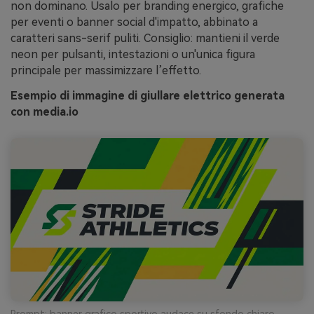
non dominano. Usalo per branding energico, grafiche
per eventi o banner social d'impatto, abbinato a
caratteri sans-serif puliti. Consiglio: mantieni il verde
neon per pulsanti, intestazioni o un'unica figura
principale per massimizzare l’effetto.
Esempio di immagine di giullare elettrico generata
con media.io
Prompt: banner grafico sportivo audace su sfondo chiaro