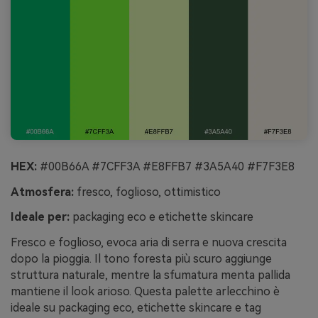
HEX:
#00B66A #7CFF3A #E8FFB7 #3A5A40 #F7F3E8
Atmosfera:
fresco, foglioso, ottimistico
Ideale per:
packaging eco e etichette skincare
Fresco e foglioso, evoca aria di serra e nuova crescita
dopo la pioggia. Il tono foresta più scuro aggiunge
struttura naturale, mentre la sfumatura menta pallida
mantiene il look arioso. Questa palette arlecchino è
ideale su packaging eco, etichette skincare e tag