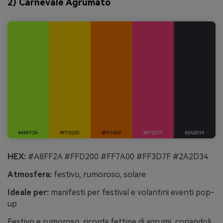
2) Carnevale Agrumato
HEX:
#A8FF2A #FFD200 #FF7A00 #FF3D7F #2A2D34
Atmosfera:
festivo, rumoroso, solare
Ideale per:
manifesti per festival e volantini eventi pop-
up
Festivo e rumoroso, ricorda fettine di agrumi, coriandoli