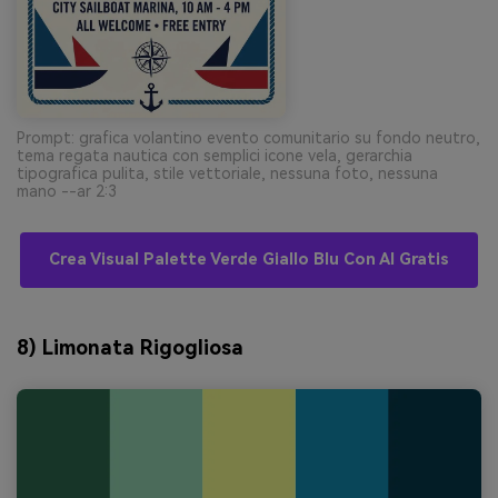
Prompt: grafica volantino evento comunitario su fondo neutro,
tema regata nautica con semplici icone vela, gerarchia
tipografica pulita, stile vettoriale, nessuna foto, nessuna
mano --ar 2:3
Crea Visual Palette Verde Giallo Blu Con AI Gratis
8) Limonata Rigogliosa