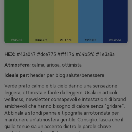
HEX:
#43a047 #dce775 #fff176 #64b5f6 #1e3a8a
Atmosfera:
calma, ariosa, ottimista
Ideale per:
header per blog salute/benessere
Verde prato calmo e blu cielo danno una sensazione
leggera, ottimista e facile da leggere. Usala in articoli
wellness, newsletter consapevoli e intestazioni di brand
amichevoli che hanno bisogno di calore senza “gridare”.
Abbinala a sfondi panna e tipografia arrotondata per
mantenere un’atmosfera gentile. Consiglio: lascia che il
giallo tenue sia un accento dietro le parole chiave