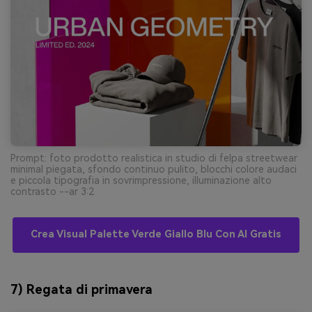
Prompt: foto prodotto realistica in studio di felpa streetwear
minimal piegata, sfondo continuo pulito, blocchi colore audaci
e piccola tipografia in sovrimpressione, illuminazione alto
contrasto --ar 3:2
Crea Visual Palette Verde Giallo Blu Con AI Gratis
7) Regata di primavera