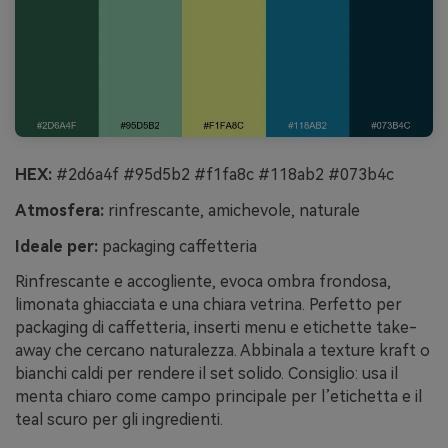
HEX:
#2d6a4f #95d5b2 #f1fa8c #118ab2 #073b4c
Atmosfera:
rinfrescante, amichevole, naturale
Ideale per:
packaging caffetteria
Rinfrescante e accogliente, evoca ombra frondosa,
limonata ghiacciata e una chiara vetrina. Perfetto per
packaging di caffetteria, inserti menu e etichette take-
away che cercano naturalezza. Abbinala a texture kraft o
bianchi caldi per rendere il set solido. Consiglio: usa il
menta chiaro come campo principale per l’etichetta e il
teal scuro per gli ingredienti.