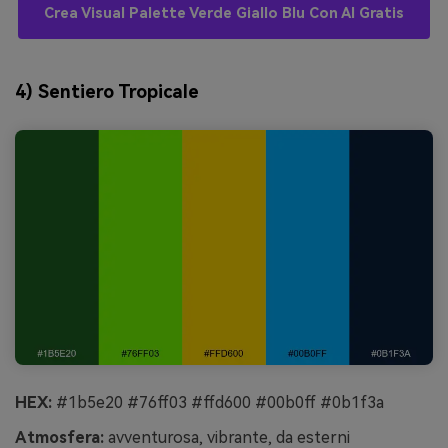
Crea Visual Palette Verde Giallo Blu Con AI Gratis
4) Sentiero Tropicale
HEX:
#1b5e20 #76ff03 #ffd600 #00b0ff #0b1f3a
Atmosfera:
avventurosa, vibrante, da esterni