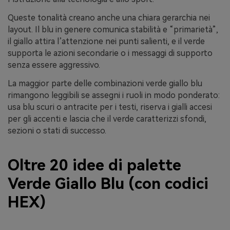
Queste tonalità creano anche una chiara gerarchia nei
layout. Il blu in genere comunica stabilità e “primarietà”,
il giallo attira l’attenzione nei punti salienti, e il verde
supporta le azioni secondarie o i messaggi di supporto
senza essere aggressivo.
La maggior parte delle combinazioni verde giallo blu
rimangono leggibili se assegni i ruoli in modo ponderato:
usa blu scuri o antracite per i testi, riserva i gialli accesi
per gli accenti e lascia che il verde caratterizzi sfondi,
sezioni o stati di successo.
Oltre 20 idee di palette
Verde Giallo Blu (con codici
HEX)