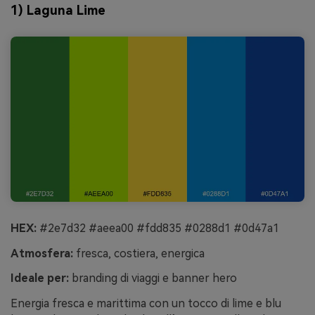
1) Laguna Lime
HEX:
#2e7d32 #aeea00 #fdd835 #0288d1 #0d47a1
Atmosfera:
fresca, costiera, energica
Ideale per:
branding di viaggi e banner hero
Energia fresca e marittima con un tocco di lime e blu