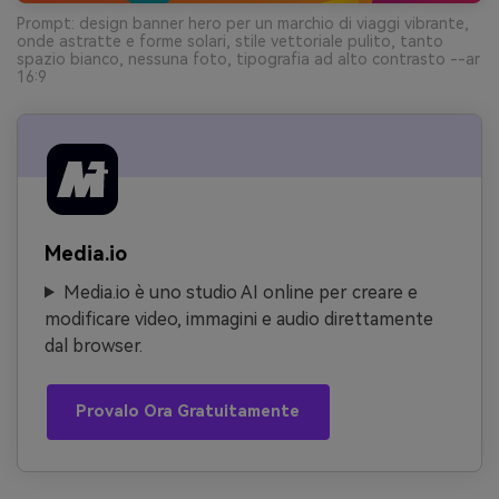
Prompt: design banner hero per un marchio di viaggi vibrante,
onde astratte e forme solari, stile vettoriale pulito, tanto
spazio bianco, nessuna foto, tipografia ad alto contrasto --ar
16:9
Media.io
Media.io è uno studio AI online per creare e
modificare video, immagini e audio direttamente
dal browser.
Provalo Ora Gratuitamente