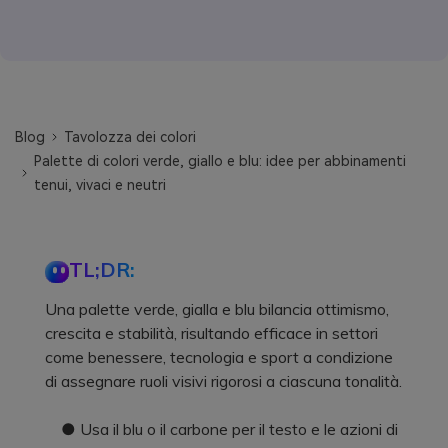
Blog
Tavolozza dei colori
Palette di colori verde, giallo e blu: idee per abbinamenti
tenui, vivaci e neutri
TL;DR:
Una palette verde, gialla e blu bilancia ottimismo,
crescita e stabilità, risultando efficace in settori
come benessere, tecnologia e sport a condizione
di assegnare ruoli visivi rigorosi a ciascuna tonalità.
● Usa il blu o il carbone per il testo e le azioni di