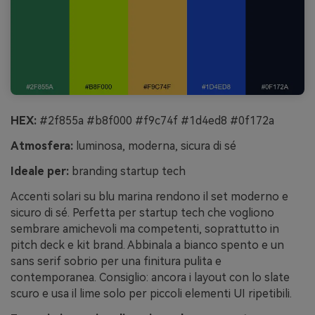
HEX:
#2f855a #b8f000 #f9c74f #1d4ed8 #0f172a
Atmosfera:
luminosa, moderna, sicura di sé
Ideale per:
branding startup tech
Accenti solari su blu marina rendono il set moderno e
sicuro di sé. Perfetta per startup tech che vogliono
sembrare amichevoli ma competenti, soprattutto in
pitch deck e kit brand. Abbinala a bianco spento e un
sans serif sobrio per una finitura pulita e
contemporanea. Consiglio: ancora i layout con lo slate
scuro e usa il lime solo per piccoli elementi UI ripetibili.