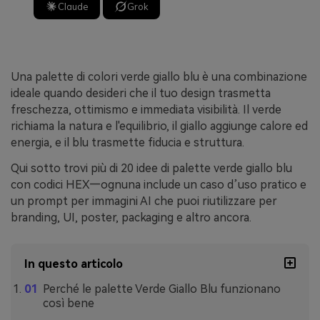
Claude
Grok
Una palette di colori verde giallo blu è una combinazione
ideale quando desideri che il tuo design trasmetta
freschezza, ottimismo e immediata visibilità. Il verde
richiama la natura e l'equilibrio, il giallo aggiunge calore ed
energia, e il blu trasmette fiducia e struttura.
Qui sotto trovi più di 20 idee di palette verde giallo blu
con codici HEX—ognuna include un caso d’uso pratico e
un prompt per immagini AI che puoi riutilizzare per
branding, UI, poster, packaging e altro ancora.
In questo articolo
Perché le palette Verde Giallo Blu funzionano
così bene