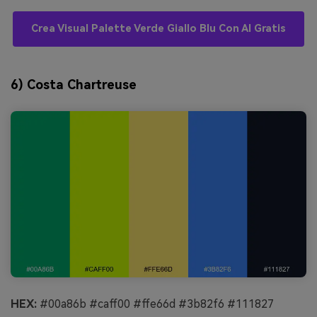
Crea Visual Palette Verde Giallo Blu Con AI Gratis
6) Costa Chartreuse
HEX:
#00a86b #caff00 #ffe66d #3b82f6 #111827