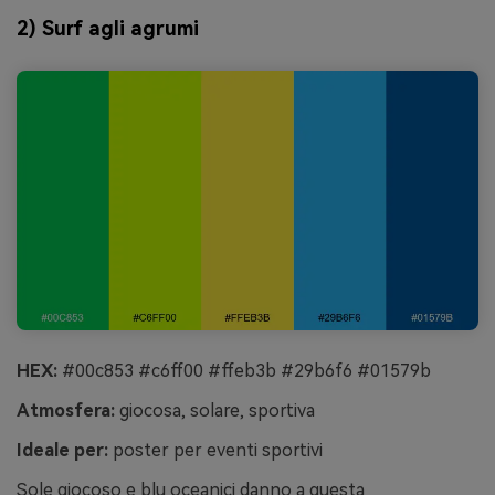
2) Surf agli agrumi
HEX:
#00c853 #c6ff00 #ffeb3b #29b6f6 #01579b
Atmosfera:
giocosa, solare, sportiva
Ideale per:
poster per eventi sportivi
Sole giocoso e blu oceanici danno a questa