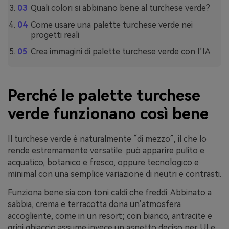
Quali colori si abbinano bene al turchese verde?
Come usare una palette turchese verde nei
progetti reali
Crea immagini di palette turchese verde con l’IA
Perché le palette turchese
verde funzionano così bene
Il turchese verde è naturalmente “di mezzo”, il che lo
rende estremamente versatile: può apparire pulito e
acquatico, botanico e fresco, oppure tecnologico e
minimal con una semplice variazione di neutri e contrasti.
Funziona bene sia con toni caldi che freddi. Abbinato a
sabbia, crema e terracotta dona un’atmosfera
accogliente, come in un resort; con bianco, antracite e
grigi ghiaccio assume invece un aspetto deciso per UI e