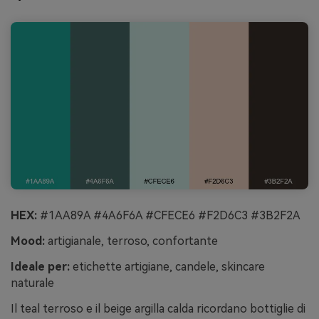
HEX:
#1AA89A #4A6F6A #CFECE6 #F2D6C3 #3B2F2A
Mood:
artigianale, terroso, confortante
Ideale per:
etichette artigiane, candele, skincare
naturale
Il teal terroso e il beige argilla calda ricordano bottiglie di