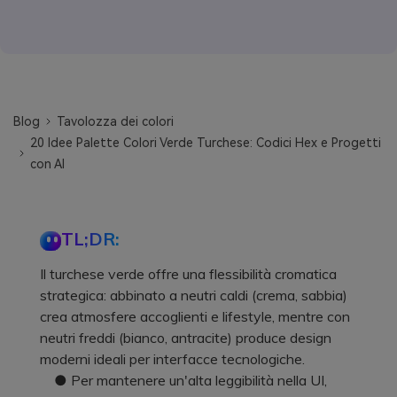
Blog
Tavolozza dei colori
20 Idee Palette Colori Verde Turchese: Codici Hex e Progetti
con AI
TL;DR:
Il turchese verde offre una flessibilità cromatica
strategica: abbinato a neutri caldi (crema, sabbia)
crea atmosfere accoglienti e lifestyle, mentre con
neutri freddi (bianco, antracite) produce design
moderni ideali per interfacce tecnologiche.
● Per mantenere un'alta leggibilità nella UI,