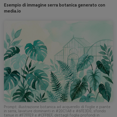
Esempio di immagine serra botanica generato con
media.io
Prompt: illustrazione botanica ad acquerello di foglie e piante
in serra, lavature dominanti in #20C1A8 e #6FE3D0, sfondo
tenue in #F7FFE9 e #CFF8EF, dettagli foglia profondi in