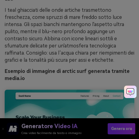
I teal ghiacciati delle onde artiche trasmettono
freschezza, come spruzzi di mare freddo sotto luce
intensa. Gli spazi bianchi mantengono l'aspetto ultra
pulito, mentre il blu-nero profondo aggiunge un
contrasto sicuro. Abbina con icone lineari sottili e
sfumature delicate per un'atmosfera tecnologica
raffinata. Consiglio: usa l’acqua chiara per riempimenti dei
grafici e la tonalità più scura per assi e etichette.
Esempio di immagine di arctic surf generata tramite
media.io
Generatore Video IA
Genera ora
Crea video facilmente da testo o immagini