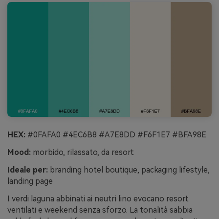
HEX:
#0FAFA0 #4EC6B8 #A7E8DD #F6F1E7 #BFA98E
Mood:
morbido, rilassato, da resort
Ideale per:
branding hotel boutique, packaging lifestyle,
landing page
I verdi laguna abbinati ai neutri lino evocano resort
ventilati e weekend senza sforzo. La tonalità sabbia