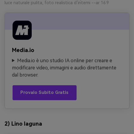
luce naturale pulita, foto realistica d’interni --ar 16:9
Media.io
Media.io è uno studio IA online per creare e
modificare video, immagini e audio direttamente
dal browser.
Provalo Subito Gratis
2) Lino laguna