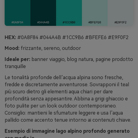
HEX:
#0A8F84 #044A4B #1CC9B6 #BFEFE6 #E9F0F2
Mood:
frizzante, sereno, outdoor
Ideale per:
banner viaggio, blog natura, pagine prodotto
tranquille
Le tonalità profonde dell’acqua alpina sono fresche,
fredde e discretamente avventurose. Sovrapponi il teal
più scuro dietro gli elementi aqua chiari per dare
profondità senza appesantire. Abbina a grigi ghiaccio e
foto pulite per un look outdoor contemporaneo.
Consiglio: mantieni le sfumature leggere e usa l’aqua
pallido come accento tenue intorno ai contenuti chiave.
Esempio di immagine lago alpino profondo generato