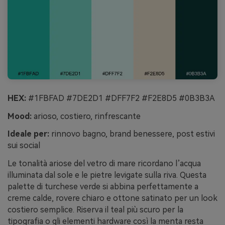
HEX:
#1FBFAD #7DE2D1 #DFF7F2 #F2E8D5 #0B3B3A
Mood:
arioso, costiero, rinfrescante
Ideale per:
rinnovo bagno, brand benessere, post estivi
sui social
Le tonalità ariose del vetro di mare ricordano l’acqua
illuminata dal sole e le pietre levigate sulla riva. Questa
palette di turchese verde si abbina perfettamente a
creme calde, rovere chiaro e ottone satinato per un look
costiero semplice. Riserva il teal più scuro per la
tipografia o gli elementi hardware così la menta resta