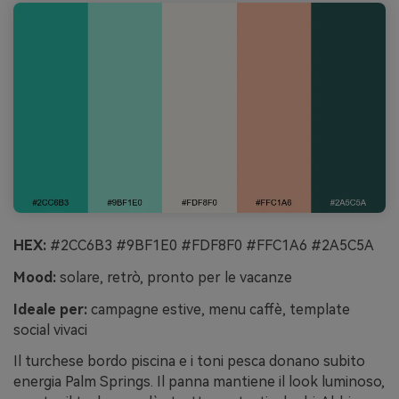
HEX:
#2CC6B3 #9BF1E0 #FDF8F0 #FFC1A6 #2A5C5A
Mood:
solare, retrò, pronto per le vacanze
Ideale per:
campagne estive, menu caffè, template
social vivaci
Il turchese bordo piscina e i toni pesca donano subito
energia Palm Springs. Il panna mantiene il look luminoso,