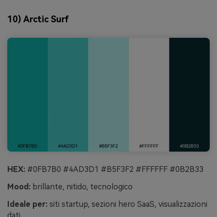
10) Arctic Surf
HEX:
#0FB7B0 #4AD3D1 #B5F3F2 #FFFFFF #0B2B33
Mood:
brillante, nitido, tecnologico
Ideale per:
siti startup, sezioni hero SaaS, visualizzazioni
dati