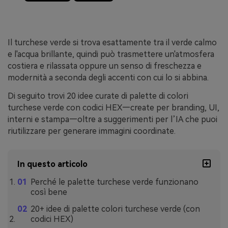
Il turchese verde si trova esattamente tra il verde calmo
e l'acqua brillante, quindi può trasmettere un'atmosfera
costiera e rilassata oppure un senso di freschezza e
modernità a seconda degli accenti con cui lo si abbina.
Di seguito trovi 20 idee curate di palette di colori
turchese verde con codici HEX—create per branding, UI,
interni e stampa—oltre a suggerimenti per l’IA che puoi
riutilizzare per generare immagini coordinate.
In questo articolo
Perché le palette turchese verde funzionano
così bene
20+ idee di palette colori turchese verde (con
codici HEX)