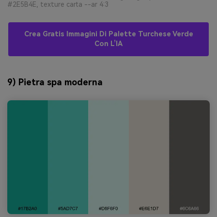
#2E5B4E, texture carta --ar 4:3
Crea Gratis Immagini Di Palette Turchese Verde
Con L’IA
9) Pietra spa moderna