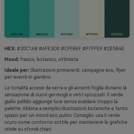
HEX:
#20C1A8 #6FE3D0 #CFF8EF #F7FFE9 #2E5B4E
Mood:
fresco, botanico, ottimista
Ideale per:
illustrazioni primaverili, campagne eco, flyer
per eventi in giardino
Le tonalità accese da serra e gli accenti foglia donano la
sensazione di nuovi germogli e vetri spruzzati. Il verde
giallo pallido aggiunge luce senza scaldare troppo la
palette. Abbina a semplici illustrazioni botaniche e tanto
spazio per un mood eco pulito. Consiglio: usa il verde
scuro come contorno sottile per mantenere le grafiche
nitide su sfondi chiari.