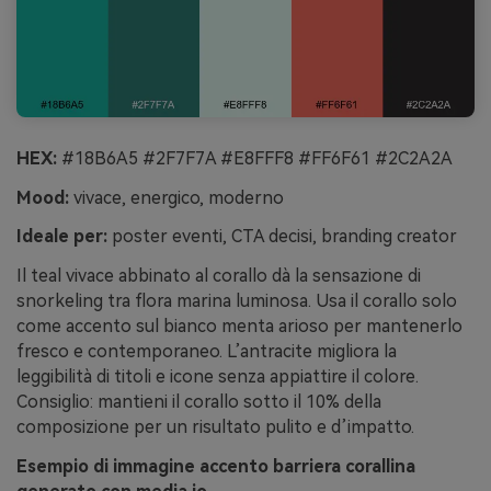
HEX:
#18B6A5 #2F7F7A #E8FFF8 #FF6F61 #2C2A2A
Mood:
vivace, energico, moderno
Ideale per:
poster eventi, CTA decisi, branding creator
Il teal vivace abbinato al corallo dà la sensazione di
snorkeling tra flora marina luminosa. Usa il corallo solo
come accento sul bianco menta arioso per mantenerlo
fresco e contemporaneo. L’antracite migliora la
leggibilità di titoli e icone senza appiattire il colore.
Consiglio: mantieni il corallo sotto il 10% della
composizione per un risultato pulito e d’impatto.
Esempio di immagine accento barriera corallina