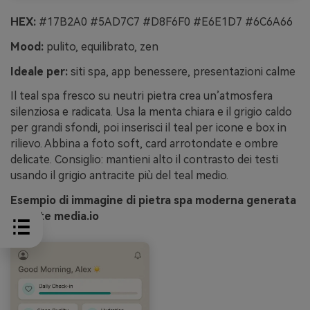
HEX:
#17B2A0 #5AD7C7 #D8F6F0 #E6E1D7 #6C6A66
Mood:
pulito, equilibrato, zen
Ideale per:
siti spa, app benessere, presentazioni calme
Il teal spa fresco su neutri pietra crea un’atmosfera
silenziosa e radicata. Usa la menta chiara e il grigio caldo
per grandi sfondi, poi inserisci il teal per icone e box in
rilievo. Abbina a foto soft, card arrotondate e ombre
delicate. Consiglio: mantieni alto il contrasto dei testi
usando il grigio antracite più del teal medio.
Esempio di immagine di pietra spa moderna generata
tramite media.io