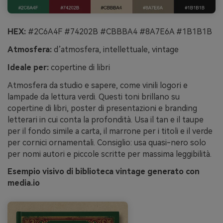
HEX:
#2C6A4F #74202B #CBBBA4 #8A7E6A #1B1B1B
Atmosfera:
d’atmosfera, intellettuale, vintage
Ideale per:
copertine di libri
Atmosfera da studio e sapere, come vinili logori e
lampade da lettura verdi. Questi toni brillano su
copertine di libri, poster di presentazioni e branding
letterari in cui conta la profondità. Usa il tan e il taupe
per il fondo simile a carta, il marrone per i titoli e il verde
per cornici ornamentali. Consiglio: usa quasi-nero solo
per nomi autori e piccole scritte per massima leggibilità.
Esempio visivo di biblioteca vintage generato con
media.io