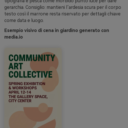
tipografia e pesca come morbido punto luce per dare
gerarchia. Consiglio: mantieni l’ardesia scura per il corpo
testo così il marrone resta riservato per dettagli chiave
come data e luogo.
Esempio visivo di cena in giardino generato con
media.io