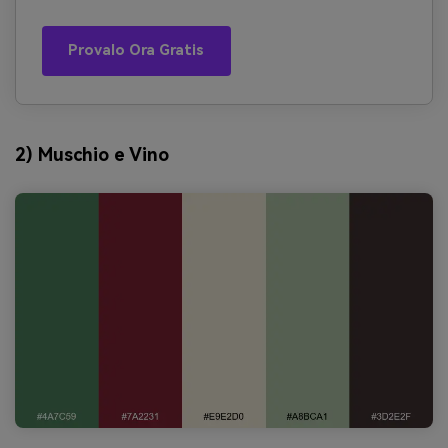
Provalo Ora Gratis
2) Muschio e Vino