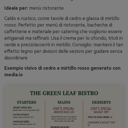
Ideale per:
menù ristorante
Caldo e rustico, come tavole di cedro e glassa di mirtillo
rosso. Perfetto per menù di ristorante, bacheche di
caffetterie e materiale per catering che vogliono essere
artigianali ma raffinati. Usa il crema per lo sfondo, titoli in
verde e prezzi/accenti in mirtillo. Consiglio: mantieni il tan
effetto legno per divisori delle sezioni per guidare senza
disordinare.
Esempio visivo di cedro e mirtillo rosso generato con
media.io