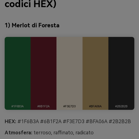
codici HEX)
1) Merlot di Foresta
HEX:
#1F6B3A #6B1F2A #F3E7D3 #BFA06A #2B2B2B
Atmosfera:
terroso, raffinato, radicato