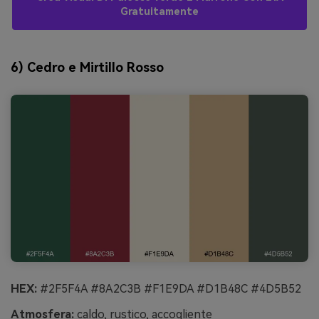
Gratuitamente
6) Cedro e Mirtillo Rosso
HEX:
#2F5F4A #8A2C3B #F1E9DA #D1B48C #4D5B52
Atmosfera:
caldo, rustico, accogliente