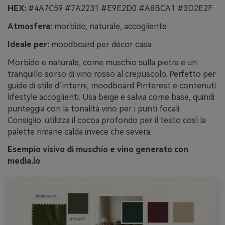
HEX:
#4A7C59 #7A2231 #E9E2D0 #A8BCA1 #3D2E2F
Atmosfera:
morbido, naturale, accogliente
Ideale per:
moodboard per décor casa
Morbido e naturale, come muschio sulla pietra e un
tranquillo sorso di vino rosso al crepuscolo. Perfetto per
guide di stile d’interni, moodboard Pinterest e contenuti
lifestyle accoglienti. Usa beige e salvia come base, quindi
punteggia con la tonalità vino per i punti focali.
Consiglio: utilizza il cocoa profondo per il testo così la
palette rimane calda invece che severa.
Esempio visivo di muschio e vino generato con
media.io