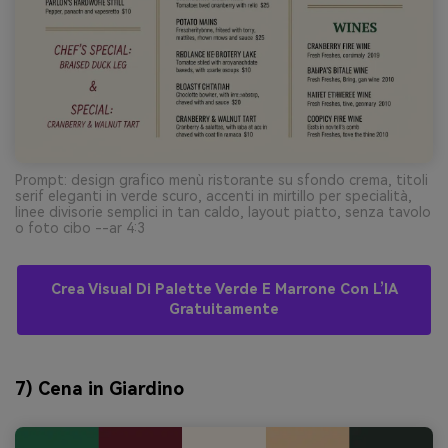
Prompt: design grafico menù ristorante su sfondo crema, titoli
serif eleganti in verde scuro, accenti in mirtillo per specialità,
linee divisorie semplici in tan caldo, layout piatto, senza tavolo
o foto cibo --ar 4:3
Crea Visual Di Palette Verde E Marrone Con L’IA
Gratuitamente
7) Cena in Giardino