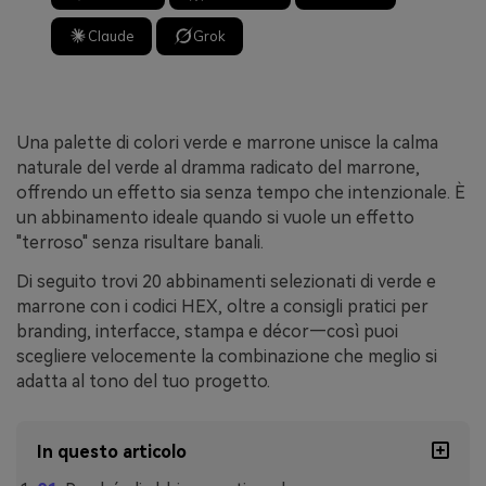
Claude
Grok
Una palette di colori verde e marrone unisce la calma
naturale del verde al dramma radicato del marrone,
offrendo un effetto sia senza tempo che intenzionale. È
un abbinamento ideale quando si vuole un effetto
"terroso" senza risultare banali.
Di seguito trovi 20 abbinamenti selezionati di verde e
marrone con i codici HEX, oltre a consigli pratici per
branding, interfacce, stampa e décor—così puoi
scegliere velocemente la combinazione che meglio si
adatta al tono del tuo progetto.
In questo articolo