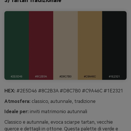
3) Tartan Tradizionale
HEX:
#2E5D46 #8C2B3A #D8C7B0 #C9A46C #1E2321
Atmosfera:
classico, autunnale, tradizione
Ideale per:
inviti matrimonio autunnali
Classico e autunnale, evoca sciarpe tartan, vecchie
querce e dettagli in ottone. Questa palette di verde e