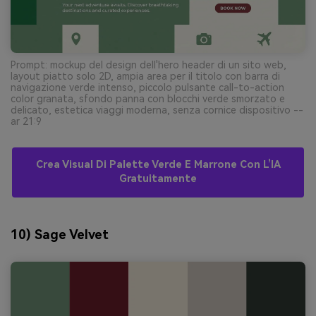
Prompt: mockup del design dell'hero header di un sito web,
layout piatto solo 2D, ampia area per il titolo con barra di
navigazione verde intenso, piccolo pulsante call-to-action
color granata, sfondo panna con blocchi verde smorzato e
delicato, estetica viaggi moderna, senza cornice dispositivo --
ar 21:9
Crea Visual Di Palette Verde E Marrone Con L’IA
Gratuitamente
10) Sage Velvet