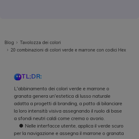
Blog
Tavolozza dei colori
20 combinazioni di colori verde e marrone con codici Hex
TL;DR:
L'abbinamento dei colori verde e marrone o
granata genera un'estetica di lusso naturale
adatta a progetti di branding, a patto di bilanciare
la loro intensità visiva assegnando il ruolo di base
a sfondi neutri caldi come crema o avorio.
● Nelle interfacce utente, applica il verde scuro
per la navigazione e assegna il marrone o granata