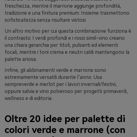
freschezza, mentre il marrone aggiunge profondità,
tradizione e una finitura premium. Insieme trasmettono
sofisticatezza senza risultare vistosi.
Un altro motivo per cui questa combinazione funziona è
il contrasto. I verdi profondi e i rossi simil-vino creano
una chiara gerarchia per titoli, pulsanti ed elementi
focali, mentre i toni crema e neutri caldi mantengono la
palette ariosa.
Infine, gli abbinamenti verde e marrone sono
estremamente versatili durante l’anno. Usa
sempreverde e merlot per i lavori invernali/festivi,
oppure salvia e vino polveroso per progetti primaverili,
wellness e di editoria.
Oltre 20 idee per palette di
colori verde e marrone (con