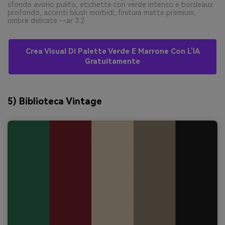
sfondo avorio pulito, etichette con verde intenso e bordeaux
profondo, accenti blush morbidi, finitura matte premium,
ombre delicate --ar 3:2
Crea Visual Di Palette Verde E Marrone Con L’IA
Gratuitamente
5) Biblioteca Vintage