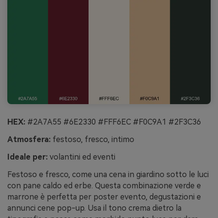
HEX:
#2A7A55 #6E2330 #FFF6EC #F0C9A1 #2F3C36
Atmosfera:
festoso, fresco, intimo
Ideale per:
volantini ed eventi
Festoso e fresco, come una cena in giardino sotto le luci
con pane caldo ed erbe. Questa combinazione verde e
marrone è perfetta per poster evento, degustazioni e
annunci cene pop-up. Usa il tono crema dietro la