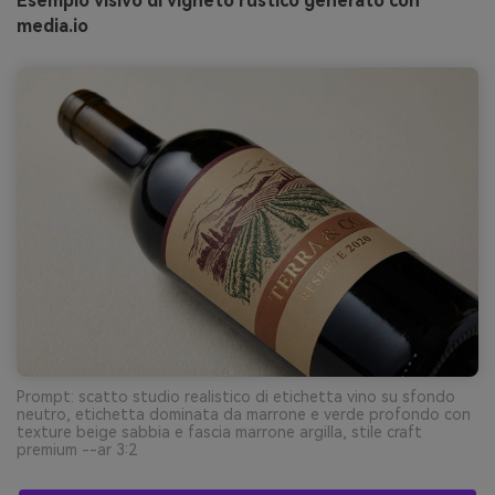
Esempio visivo di vigneto rustico generato con
media.io
Prompt: scatto studio realistico di etichetta vino su sfondo
neutro, etichetta dominata da marrone e verde profondo con
texture beige sabbia e fascia marrone argilla, stile craft
premium --ar 3:2