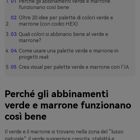
Perché gli abbinamenti verde e marrone
funzionano così bene
Oltre 20 idee per palette di colori verde e
marrone (con codici HEX)
Quali colori si abbinano bene al verde e
marrone?
Come usare una palette verde e marrone in
progetti reali
Crea visual per palette verde e marrone con l’IA
Perché gli abbinamenti
verde e marrone funzionano
così bene
Il verde e il marrone si trovano nella zona del “lusso
naturale”: il verde suggerisce crescita, stabilità e