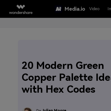
Media.io
Video
I
20 Modern Green
Copper Palette Ide
with Hex Codes
Julian Moore
Da