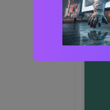
1) Loft