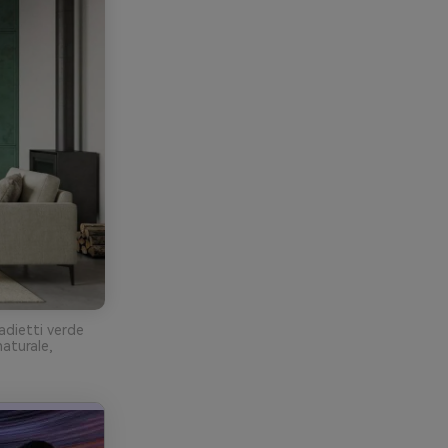
adietti verde
naturale,