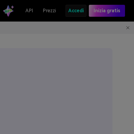
API
Prezzi
Accedi
Inizia gratis