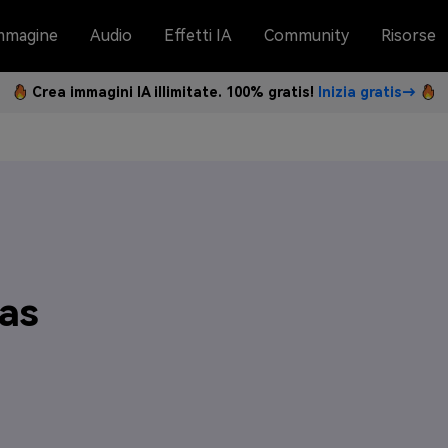
mmagine
Audio
Effetti IA
Community
Risorse
Crea immagini IA illimitate. 100% gratis!
Inizia gratis→
as