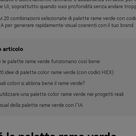
 e UI, soprattutto quando vuoi profondità senza andare tropp
vi 20 combinazioni selezionate di palette rame verde con codi
A per generare rapidamente visual coerenti con il tuo brand.
 articolo
 le palette rame verde funzionano così bene
20 idee di palette color rame verde (con codici HEX)
ali colori si abbina bene il rame verde?
tilizzare una palette color rame verde nei progetti reali
isual della palette rame verde con l’IA