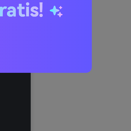
ratis!