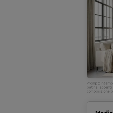
Prompt: interno
patina, accenti 
composizione pu