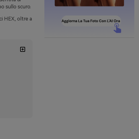
o sullo scuro.
ci HEX, oltre a