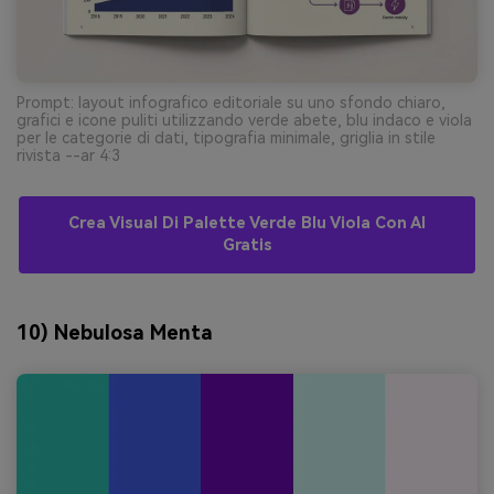
Prompt: layout infografico editoriale su uno sfondo chiaro,
grafici e icone puliti utilizzando verde abete, blu indaco e viola
per le categorie di dati, tipografia minimale, griglia in stile
rivista --ar 4:3
Crea Visual Di Palette Verde Blu Viola Con AI
Gratis
10) Nebulosa Menta