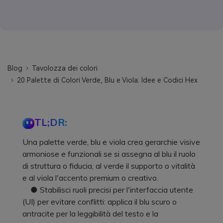
Blog
Tavolozza dei colori
20 Palette di Colori Verde, Blu e Viola: Idee e Codici Hex
TL;DR:
Una palette verde, blu e viola crea gerarchie visive
armoniose e funzionali se si assegna al blu il ruolo
di struttura o fiducia, al verde il supporto o vitalità
e al viola l'accento premium o creativo.
● Stabilisci ruoli precisi per l'interfaccia utente
(UI) per evitare conflitti: applica il blu scuro o
antracite per la leggibilità del testo e la