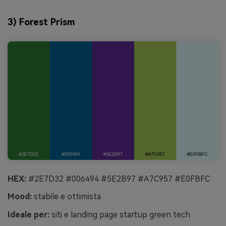
3) Forest Prism
HEX:
#2E7D32 #006494 #5E2B97 #A7C957 #E0FBFC
Mood:
stabile e ottimista
Ideale per:
siti e landing page startup green tech