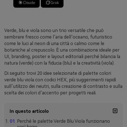
Claude
Grok
Verde, blu e viola sono un trio versatile che può
sembrare fresco come l’aria dell’oceano, futuristico
come le luci al neon di una città o calmo come le
botaniche al crepuscolo. È una combinazione ideale per
UI, branding, poster e layout editoriali perché bilancia la
natura (verde) con la fiducia (blu) e la creatività (viola).
Di seguito trovi 20 idee selezionate di palette colori
verde blu viola con codici HEX, più suggerimenti rapidi
sull’utilizzo dei neutri, sulla creazione di contrasto e sulla
scelta dei colori d’accento per progetti reali.
In questo articolo
Perché le palette Verde Blu Viola funzionano
così bene