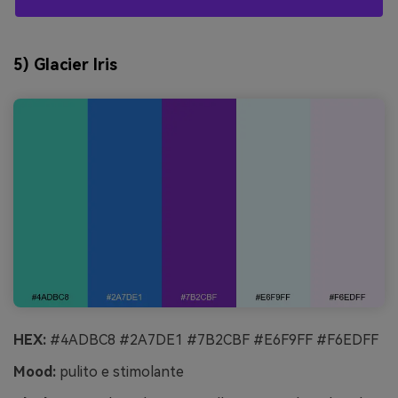
5) Glacier Iris
HEX:
#4ADBC8 #2A7DE1 #7B2CBF #E6F9FF #F6EDFF
Mood:
pulito e stimolante