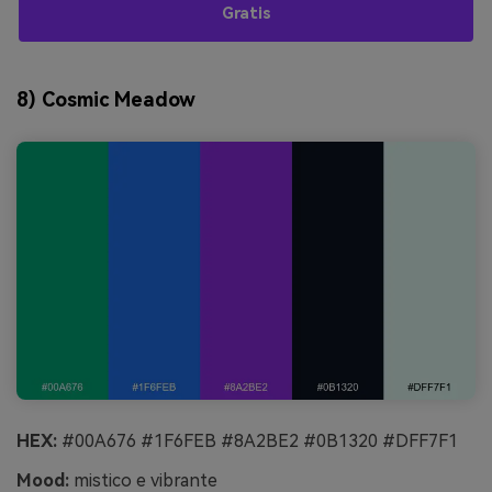
Gratis
8) Cosmic Meadow
HEX:
#00A676 #1F6FEB #8A2BE2 #0B1320 #DFF7F1
Mood:
mistico e vibrante