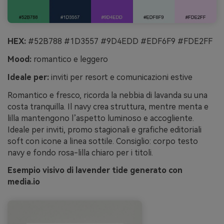
HEX:
#52B788 #1D3557 #9D4EDD #EDF6F9 #FDE2FF
Mood:
romantico e leggero
Ideale per:
inviti per resort e comunicazioni estive
Romantico e fresco, ricorda la nebbia di lavanda su una
costa tranquilla. Il navy crea struttura, mentre menta e
lilla mantengono l’aspetto luminoso e accogliente.
Ideale per inviti, promo stagionali e grafiche editoriali
soft con icone a linea sottile. Consiglio: corpo testo
navy e fondo rosa-lilla chiaro per i titoli.
Esempio visivo di lavender tide generato con
media.io