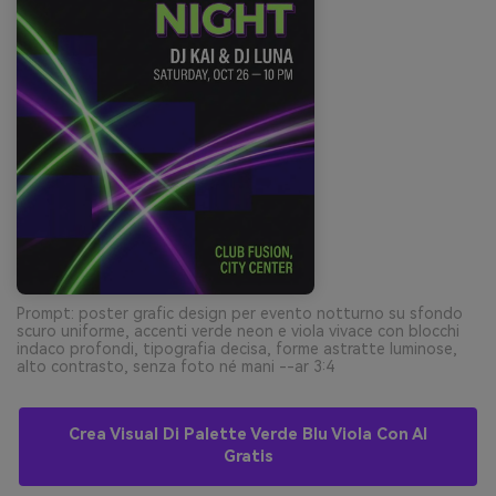
Prompt: poster grafic design per evento notturno su sfondo
scuro uniforme, accenti verde neon e viola vivace con blocchi
indaco profondi, tipografia decisa, forme astratte luminose,
alto contrasto, senza foto né mani --ar 3:4
Crea Visual Di Palette Verde Blu Viola Con AI
Gratis