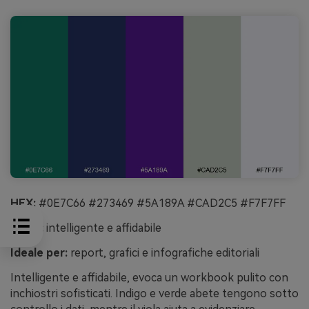
HEX:
#0E7C66 #273469 #5A189A #CAD2C5 #F7F7FF
Mood:
intelligente e affidabile
Ideale per:
report, grafici e infografiche editoriali
Intelligente e affidabile, evoca un workbook pulito con
inchiostri sofisticati. Indigo e verde abete tengono sotto