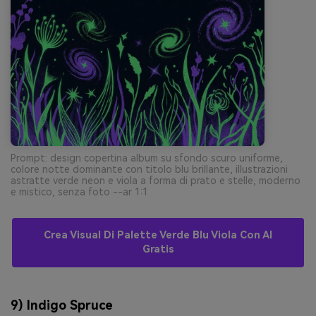
Prompt: design copertina album su sfondo scuro uniforme,
colore notte dominante con titolo blu brillante, illustrazioni
astratte verde neon e viola a forma di prato e stelle, moderno
e mistico, senza foto --ar 1:1
Crea Visual Di Palette Verde Blu Viola Con AI
Gratis
9) Indigo Spruce