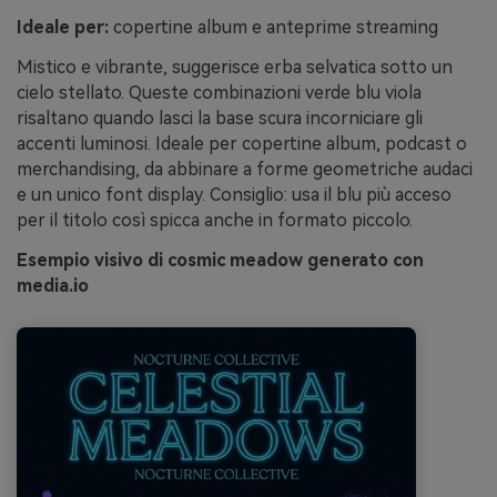
Ideale per:
copertine album e anteprime streaming
Mistico e vibrante, suggerisce erba selvatica sotto un
cielo stellato. Queste combinazioni verde blu viola
risaltano quando lasci la base scura incorniciare gli
accenti luminosi. Ideale per copertine album, podcast o
merchandising, da abbinare a forme geometriche audaci
e un unico font display. Consiglio: usa il blu più acceso
per il titolo così spicca anche in formato piccolo.
Esempio visivo di cosmic meadow generato con
media.io