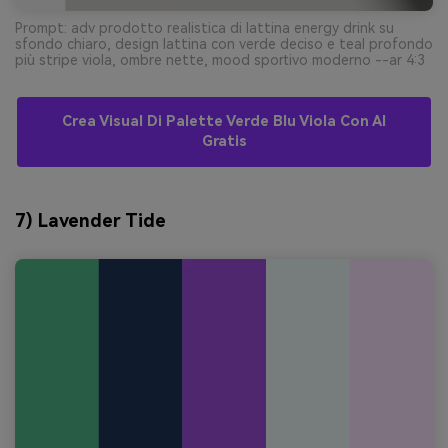
Prompt: adv prodotto realistica di lattina energy drink su
sfondo chiaro, design lattina con verde deciso e teal profondo
più stripe viola, ombre nette, mood sportivo moderno --ar 4:3
Crea Visual Di Palette Verde Blu Viola Con AI
Gratis
7) Lavender Tide