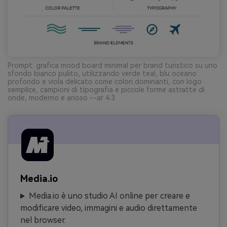
Prompt: grafica mood board minimal per brand turistico su uno
sfondo bianco pulito, utilizzando verde teal, blu oceano
profondo e viola delicato come colori dominanti, con logo
semplice, campioni di tipografia e piccole forme astratte di
onde, moderno e arioso --ar 4:3
Media.io
Media.io è uno studio AI online per creare e
modificare video, immagini e audio direttamente
nel browser.