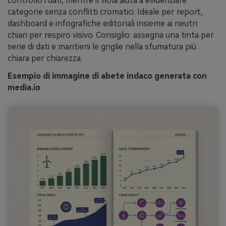
controllo i dati, mentre il viola aiuta a evidenziare
categorie senza conflitti cromatici. Ideale per report,
dashboard e infografiche editoriali insieme ai neutri
chiari per respiro visivo. Consiglio: assegna una tinta per
serie di dati e mantieni le griglie nella sfumatura più
chiara per chiarezza.
Esempio di immagine di abete indaco generata con
media.io