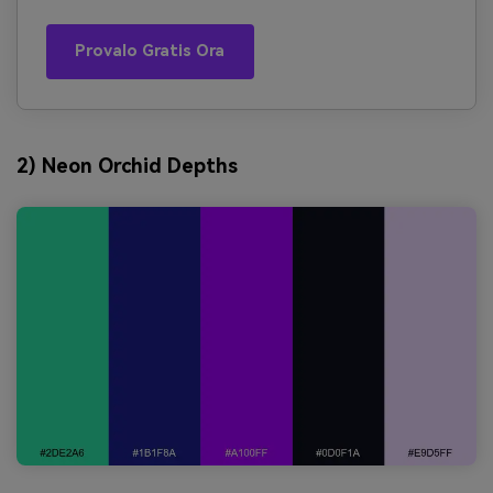
Provalo Gratis Ora
2) Neon Orchid Depths