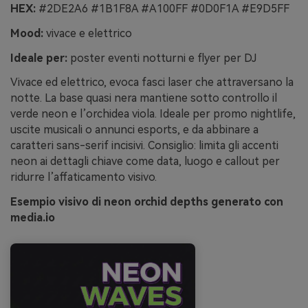
HEX:
#2DE2A6 #1B1F8A #A100FF #0D0F1A #E9D5FF
Mood:
vivace e elettrico
Ideale per:
poster eventi notturni e flyer per DJ
Vivace ed elettrico, evoca fasci laser che attraversano la
notte. La base quasi nera mantiene sotto controllo il
verde neon e l’orchidea viola. Ideale per promo nightlife,
uscite musicali o annunci esports, e da abbinare a
caratteri sans-serif incisivi. Consiglio: limita gli accenti
neon ai dettagli chiave come data, luogo e callout per
ridurre l’affaticamento visivo.
Esempio visivo di neon orchid depths generato con
media.io