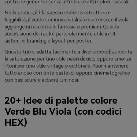
costruire gerarchie senza introdurre altri colori “casuali”.
Nella pratica, il blu spesso stabilizza struttura e
leggibilità, il verde comunica vitalità o successo, e il viola
aggiunge un accento di fantasia o premium. Questa
suddivisione dei ruoli è particolarmente utile in UI,
sistemi di branding e layout per poster.
Questo trio si adatta facilmente a diversi mood: aumenta
la saturazione per uno stile neon deciso, oppure smorza
i toni per uno stile vintage o editoriale. Puoi mantenere
tutto arioso con tinte pastello, oppure cinematografico
con basi scure e accenti luminosi.
20+ Idee di palette colore
Verde Blu Viola (con codici
HEX)