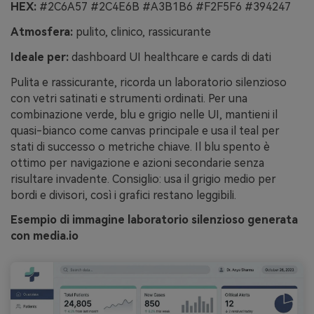
HEX:
#2C6A57 #2C4E6B #A3B1B6 #F2F5F6 #394247
Atmosfera:
pulito, clinico, rassicurante
Ideale per:
dashboard UI healthcare e cards di dati
Pulita e rassicurante, ricorda un laboratorio silenzioso
con vetri satinati e strumenti ordinati. Per una
combinazione verde, blu e grigio nelle UI, mantieni il
quasi-bianco come canvas principale e usa il teal per
stati di successo o metriche chiave. Il blu spento è
ottimo per navigazione e azioni secondarie senza
risultare invadente. Consiglio: usa il grigio medio per
bordi e divisori, così i grafici restano leggibili.
Esempio di immagine laboratorio silenzioso generata
con media.io