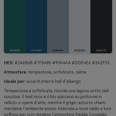
HEX:
#246B6B #1F5A85 #93A4AA #DDE4E6 #2A2F33
Atmosfera:
tempestosa, sofisticata, calma
Ideale per:
accenti interni hall d’albergo
Tempestosa e sofisticata, ricorda una laguna sotto cieli
nuvolosi. Il teal ricco e il blu spiccano su poltrone in
velluto o opere d’arte, mentre il grigio-azzurro chiaro
mantiene l’ambiente arioso. Abbinala a noce caldo e luce
soffusa per non rendere l’atmosfera fredda. Consiglio: