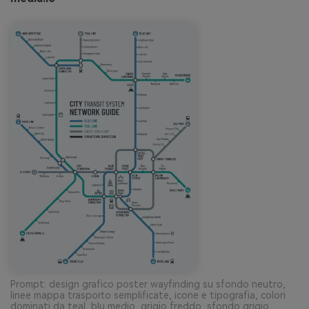
Prompt: design grafico poster wayfinding su sfondo neutro,
linee mappa trasporto semplificate, icone e tipografia, colori
dominati da teal, blu medio, grigio freddo, sfondo grigio