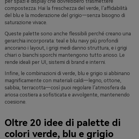
per spazi e display che dovrebbero trasmettere
compostezza. Hai la freschezza del verde, l’affidabilità
del blu e la moderazione del grigio—senza bisogno di
saturazione vivace.
Queste palette sono anche flessibili perché creano una
gerarchia incorporata: teal e blu navy più profondi
ancorano i layout, i grigi medi danno struttura, e i grigi
chiari o bianchi sporchi mantengono tutto arioso. Le
rende ideali per UI, sistemi di brand e interni.
Infine, le combinazioni di verde, blu e grigio si abbinano
magnificamente con materiali caldi—legno, ottone,
sabbia, terracotta—così puoi regolare l’atmosfera da
ariosa costiera a sofisticata e avvolgente, mantenendo
coesione.
Oltre 20 idee di palette di
colori verde, blu e grigio