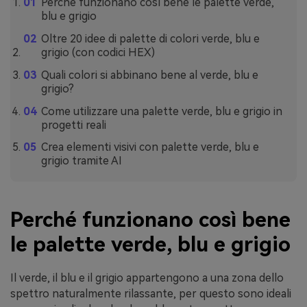
Perché funzionano così bene le palette verde,
blu e grigio
Oltre 20 idee di palette di colori verde, blu e
grigio (con codici HEX)
Quali colori si abbinano bene al verde, blu e
grigio?
Come utilizzare una palette verde, blu e grigio in
progetti reali
Crea elementi visivi con palette verde, blu e
grigio tramite AI
Perché funzionano così bene
le palette verde, blu e grigio
Il verde, il blu e il grigio appartengono a una zona dello
spettro naturalmente rilassante, per questo sono ideali