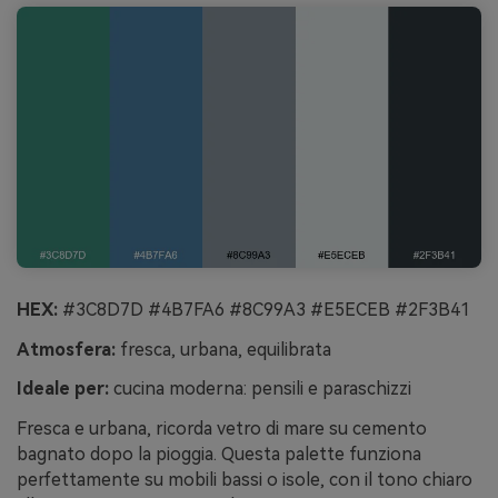
HEX:
#3C8D7D #4B7FA6 #8C99A3 #E5ECEB #2F3B41
Atmosfera:
fresca, urbana, equilibrata
Ideale per:
cucina moderna: pensili e paraschizzi
Fresca e urbana, ricorda vetro di mare su cemento
bagnato dopo la pioggia. Questa palette funziona
perfettamente su mobili bassi o isole, con il tono chiaro