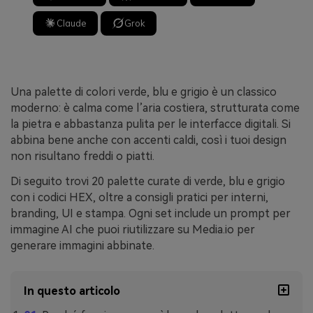
Claude
Grok
Una palette di colori verde, blu e grigio è un classico
moderno: è calma come l’aria costiera, strutturata come
la pietra e abbastanza pulita per le interfacce digitali. Si
abbina bene anche con accenti caldi, così i tuoi design
non risultano freddi o piatti.
Di seguito trovi 20 palette curate di verde, blu e grigio
con i codici HEX, oltre a consigli pratici per interni,
branding, UI e stampa. Ogni set include un prompt per
immagine AI che puoi riutilizzare su Media.io per
generare immagini abbinate.
In questo articolo