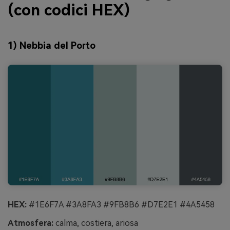
(con codici HEX)
1) Nebbia del Porto
HEX:
#1E6F7A #3A8FA3 #9FB8B6 #D7E2E1 #4A5458
Atmosfera:
calma, costiera, ariosa