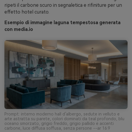
ripeti il carbone scuro in segnaletica e rifiniture per un
effetto hotel curato.
Esempio di immagine laguna tempestosa generata
con media.io
Prompt: interno moderno hall d’albergo, sedute in velluto e
arte astratta su parete, colori dominati da teal profondo, blu
oceano smorzato, grigio freddo, grigio pallido e accenti
carbone, luce diffusa soffusa, senza persone --ar 16:9