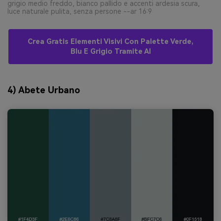
grigio medio freddo, bianco pallido e accenti ardesia scura,
luce naturale pulita, senza persone --ar 16:9
Crea Gratis Elementi Visivi Con Palette Verde,
Blu E Grigio Tramite AI
4) Abete Urbano