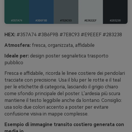
HEX:
#357A74 #3B6F9B #7E8C93 #E9EEEF #283238
Atmosfera:
fresca, organizzata, affidabile
Ideale per:
design poster segnaletica trasporto
pubblico
Fresca e affidabile, ricorda le linee costiere dei pendolari
tracciate con precisione. Usa il blu per le rotte e il teal
per le etichette di categoria, lasciando il grigio chiaro
come sfondo principale del poster. L’ardesia più scura
mantiene il testo leggibile anche da lontano. Consiglio:
usa solo due colori accento a poster per evitare
confusione visiva in mappe complesse.
Esempio di immagine transito costiero generata con
media.io