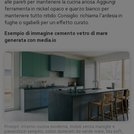
alle pareti per mantenere la cucina ariosa. Aggiungi
ferramenta in nickel opaco e quarzo bianco per
mantenere tutto nitido. Consiglio: richiama l’ardesia in
fughe o sgabelli per un effetto curato.
Esempio di immagine cemento vetro di mare
generata con media.io
Prompt: interno cucina moderna, mobili senza maniglie e
paraschizzi semplici, colori dominati da verde mare, blu soft,