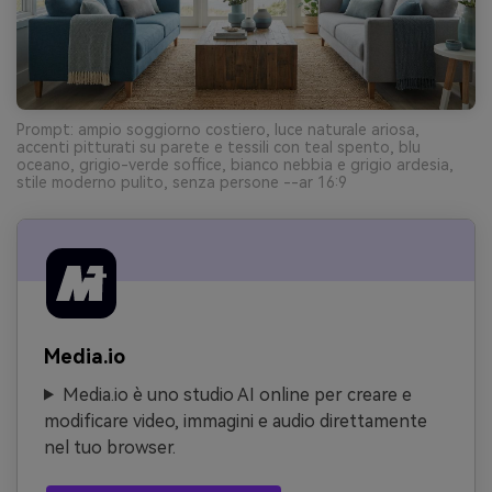
Prompt: ampio soggiorno costiero, luce naturale ariosa,
accenti pitturati su parete e tessili con teal spento, blu
oceano, grigio-verde soffice, bianco nebbia e grigio ardesia,
stile moderno pulito, senza persone --ar 16:9
Media.io
Media.io è uno studio AI online per creare e
modificare video, immagini e audio direttamente
nel tuo browser.