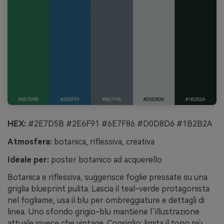
HEX:
#2E7D5B #2E6F91 #6E7F86 #D0D8D6 #1B2B2A
Atmosfera:
botanica, riflessiva, creativa
Ideale per:
poster botanico ad acquerello
Botanica e riflessiva, suggerisce foglie pressate su una
griglia blueprint pulita. Lascia il teal-verde protagonista
nel fogliame, usa il blu per ombreggiature e dettagli di
linea. Uno sfondo grigio-blu mantiene l’illustrazione
attuale invece che vintage. Consiglio: limita il tono più