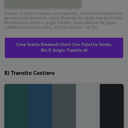
Prompt: poster botanico ad acquerello, rametti e semplici linee
geometriche blueprint, colori dominati da verde teal profondo,
blu blueprint spento, grigio freddo, tono carta verde grigio
pallido e inchiostro scuro, sfondo neutro --ar 3:4
Crea Gratis Elementi Visivi Con Palette Verde,
Blu E Grigio Tramite AI
8) Transito Costiero