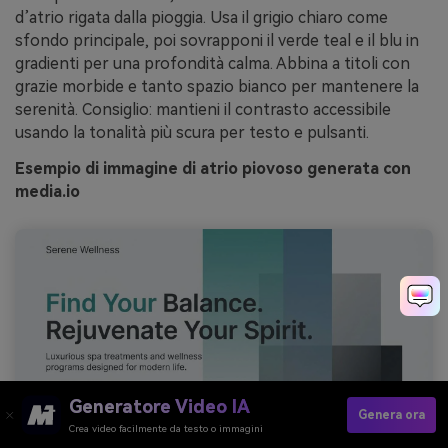
d’atrio rigata dalla pioggia. Usa il grigio chiaro come
sfondo principale, poi sovrapponi il verde teal e il blu in
gradienti per una profondità calma. Abbina a titoli con
grazie morbide e tanto spazio bianco per mantenere la
serenità. Consiglio: mantieni il contrasto accessibile
usando la tonalità più scura per testo e pulsanti.
Esempio di immagine di atrio piovoso generata con
media.io
Generatore Video IA
Genera ora
Crea video facilmente da testo o immagini