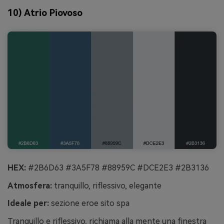
10) Atrio Piovoso
HEX:
#2B6D63 #3A5F78 #88959C #DCE2E3 #2B3136
Atmosfera:
tranquillo, riflessivo, elegante
Ideale per:
sezione eroe sito spa
Tranquillo e riflessivo, richiama alla mente una finestra