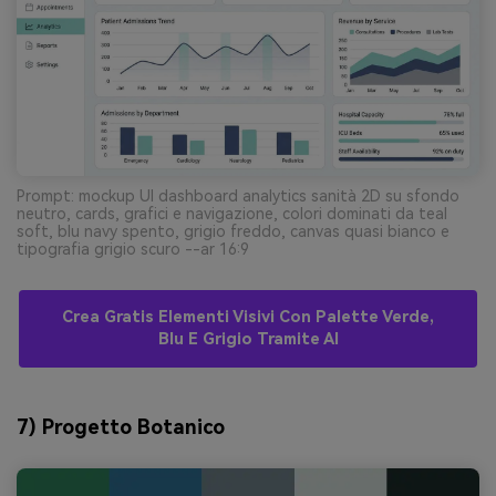
Prompt: mockup UI dashboard analytics sanità 2D su sfondo
neutro, cards, grafici e navigazione, colori dominati da teal
soft, blu navy spento, grigio freddo, canvas quasi bianco e
tipografia grigio scuro --ar 16:9
Crea Gratis Elementi Visivi Con Palette Verde,
Blu E Grigio Tramite AI
7) Progetto Botanico