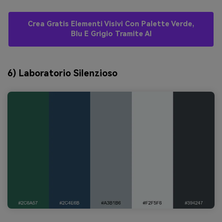
Crea Gratis Elementi Visivi Con Palette Verde,
Blu E Grigio Tramite AI
6) Laboratorio Silenzioso