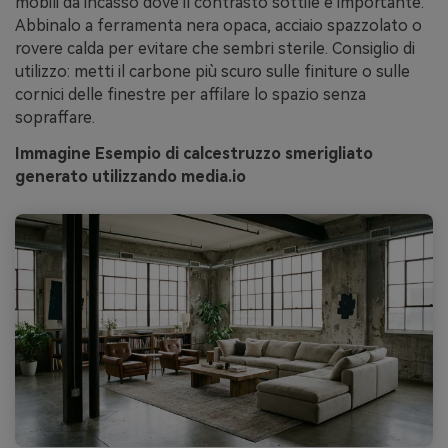
mobili da incasso dove il contrasto sottile è importante.
Abbinalo a ferramenta nera opaca, acciaio spazzolato o
rovere calda per evitare che sembri sterile. Consiglio di
utilizzo: metti il carbone più scuro sulle finiture o sulle
cornici delle finestre per affilare lo spazio senza
sopraffare.
Immagine Esempio di calcestruzzo smerigliato
generato utilizzando media.io