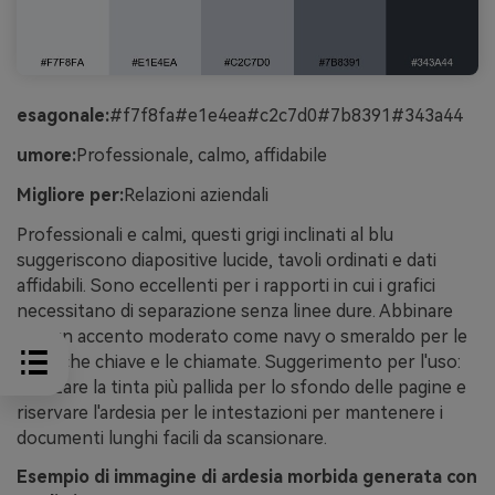
esagonale:
#f7f8fa#e1e4ea#c2c7d0#7b8391#343a44
umore:
Professionale, calmo, affidabile
Migliore per:
Relazioni aziendali
Professionali e calmi, questi grigi inclinati al blu
suggeriscono diapositive lucide, tavoli ordinati e dati
affidabili. Sono eccellenti per i rapporti in cui i grafici
necessitano di separazione senza linee dure. Abbinare
con un accento moderato come navy o smeraldo per le
metriche chiave e le chiamate. Suggerimento per l'uso:
utilizzare la tinta più pallida per lo sfondo delle pagine e
riservare l'ardesia per le intestazioni per mantenere i
documenti lunghi facili da scansionare.
Esempio di immagine di ardesia morbida generata con