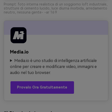
Prompt: foto interna realistica di un soggiorno loft industriale,
strutture di cemento lucido, luce diurna morbida, arredamento
neutro, nessuna gente- -ar 16:9
Media.io
Media.io è uno studio di intelligenza artificiale
online per creare e modificare video, immagini e
audio nel tuo browser.
Provalo Ora Gratuitamente