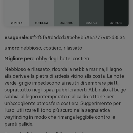
esagonale:
#f2f5f4#d6dcda#aeb8b5#6a7774#2d3534
umore:
nebbioso, costiero, rilassato
Migliore per:
Lobby degli hotel costieri
Nebbioso e rilassato, ricorda la nebbia marina, il legno
alla deriva e la pietra di ardesia vicino alla costa. Le note
verde-grigio impediscono ai neutri di sembrare piatti,
soprattutto negli spazi pubblici aperti. Abbinalo al beige
sabbia, al legno intemperato e al caldo ottone per
un'accogliente atmosfera costiera. Suggerimento per
l'uso: utilizzare il tono più scuro nella segnaletica
wayfinding in modo che rimanga leggibile contro le
pareti pallide.