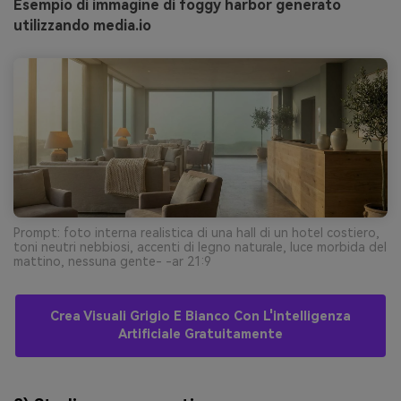
Esempio di immagine di foggy harbor generato
utilizzando media.io
Prompt: foto interna realistica di una hall di un hotel costiero,
toni neutri nebbiosi, accenti di legno naturale, luce morbida del
mattino, nessuna gente- -ar 21:9
Crea Visuali Grigio E Bianco Con L'intelligenza
Artificiale Gratuitamente