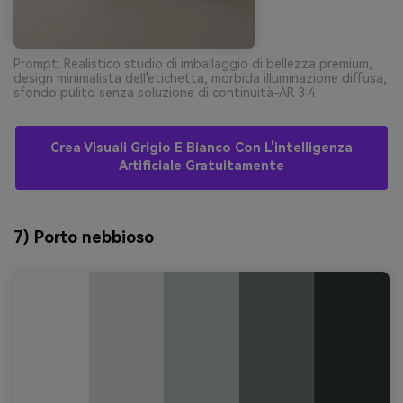
Prompt: Realistico studio di imballaggio di bellezza premium,
design minimalista dell'etichetta, morbida illuminazione diffusa,
sfondo pulito senza soluzione di continuità-AR 3:4
Crea Visuali Grigio E Bianco Con L'intelligenza
Artificiale Gratuitamente
7) Porto nebbioso