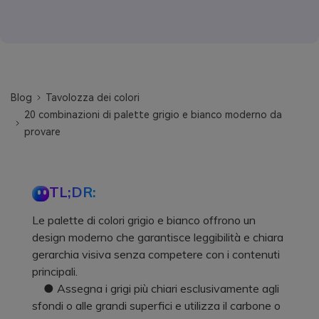
Blog
Tavolozza dei colori
20 combinazioni di palette grigio e bianco moderno da
provare
TL;DR:
Le palette di colori grigio e bianco offrono un
design moderno che garantisce leggibilità e chiara
gerarchia visiva senza competere con i contenuti
principali.
● Assegna i grigi più chiari esclusivamente agli
sfondi o alle grandi superfici e utilizza il carbone o