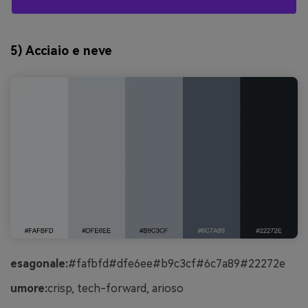
5) Acciaio e neve
esagonale:
#fafbfd#dfe6ee#b9c3cf#6c7a89#22272e
umore:
crisp, tech-forward, arioso