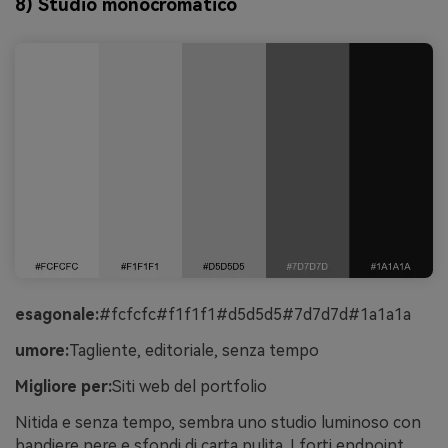
8) Studio monocromatico
esagonale:
#fcfcfc#f1f1f1#d5d5d5#7d7d7d#1a1a1a
umore:
Tagliente, editoriale, senza tempo
Migliore per:
Siti web del portfolio
Nitida e senza tempo, sembra uno studio luminoso con
bandiere nere e sfondi di carta pulita. I forti endpoint