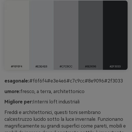
esagonale:
#f6f6f4#e3e4e6#c7c9cc#8e9096#2f3033
umore:
fresco, a terra, architettonico
Migliore per:
Interni loft industriali
Freddi e architettonici, questi toni sembrano
calcestruzzo lucido sotto la luce invernale. Funzionano
magnificamente su grandi superfici come pareti, mobili e