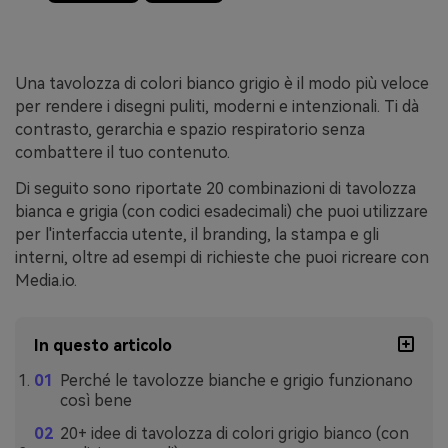
Una tavolozza di colori bianco grigio è il modo più veloce
per rendere i disegni puliti, moderni e intenzionali. Ti dà
contrasto, gerarchia e spazio respiratorio senza
combattere il tuo contenuto.
Di seguito sono riportate 20 combinazioni di tavolozza
bianca e grigia (con codici esadecimali) che puoi utilizzare
per l'interfaccia utente, il branding, la stampa e gli
interni, oltre ad esempi di richieste che puoi ricreare con
Media.io.
In questo articolo
Perché le tavolozze bianche e grigio funzionano
così bene
20+ idee di tavolozza di colori grigio bianco (con