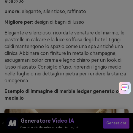
#3a3936
umore:
elegante, silenzioso, raffinato
Migliore per:
design di bagni di lusso
Elegante e silenzioso, ricorda le venature del marmo, le
piastrelle in calcare e la luce soffusa degli hotel. I grigi
caldi mantengono lo spazio come una spa anziché una
clinica. Abbinare con finiture in metallo champagne,
asciugamani color crema e legno chiaro per un look di
lusso rilassato. Consiglio d’uso: riprendi il grigio medio
nelle fughe o nei dettagli in pietra per rendere la stanza
omogenea.
Esempio di immagine di marble ledger generato con
media.io
Generatore Video IA
Genera ora
Crea video facilmente da testo o immagini