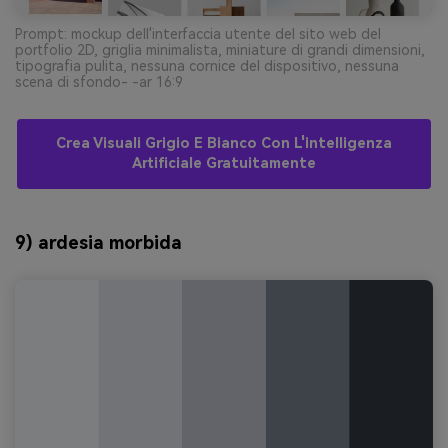
Prompt: mockup dell'interfaccia utente del sito web del
portfolio 2D, griglia minimalista, miniature di grandi dimensioni,
tipografia pulita, nessuna cornice del dispositivo, nessuna
scena di sfondo- -ar 16:9
Crea Visuali Grigio E Bianco Con L'intelligenza
Artificiale Gratuitamente
9) ardesia morbida