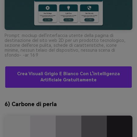
Prompt: mockup dell'interfaccia utente della pagina di
destinazione del sito web 2D per un prodotto tecnologico,
sezione dell'eroe pulita, schede di caratteristiche, icone
minime, nessun telaio del dispositivo, nessuna scena di
sfondo- -ar 16:9
Crea Visuali Grigio E Bianco Con L'intelligenza
Artificiale Gratuitamente
6) Carbone di perla