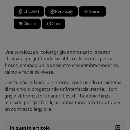
ChatGPT
Perplexity
Gemini
Claude
Grok
Una tavolozza di colori grigio abbronzato (spesso
chiamata greige) fonde la sabbia calda con la pietra
fresca, creando un look neutro che sembra moderno,
calmo e facile da vivere.
Che tu stia stilando un interno, costruendo un sistema
di marchio o progettando un'interfaccia utente, i toni
grigio abbronzato ti danno flessibilità: abbastanza
morbido per gli sfondi, ma abbastanza strutturato per
un contrasto leggibile.
In questo articolo