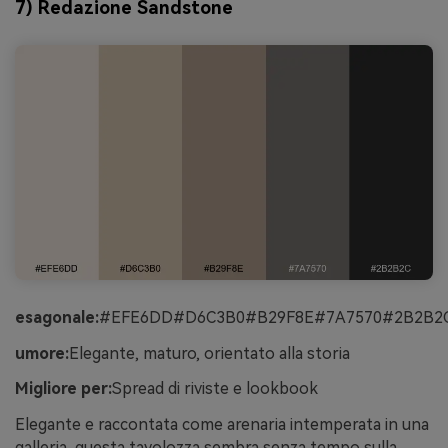
7) Redazione Sandstone
esagonale:
#EFE6DD#D6C3B0#B29F8E#7A7570#2B2B2
umore:
Elegante, maturo, orientato alla storia
Migliore per:
Spread di riviste e lookbook
Elegante e raccontata come arenaria intemperata in una
galleria, questa tavolozza sembra senza tempo sulla