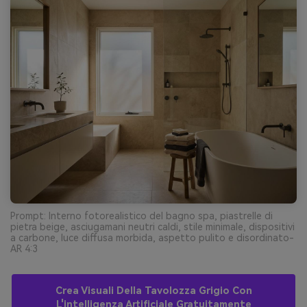
Prompt: Interno fotorealistico del bagno spa, piastrelle di
pietra beige, asciugamani neutri caldi, stile minimale, dispositivi
a carbone, luce diffusa morbida, aspetto pulito e disordinato-
AR 4:3
Crea Visuali Della Tavolozza Grigio Con
L'intelligenza Artificiale Gratuitamente