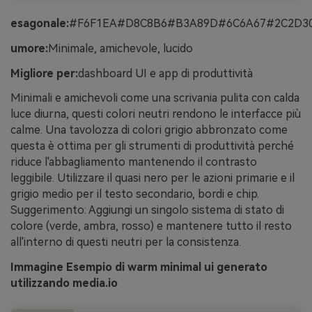
esagonale:
#F6F1EA#D8C8B6#B3A89D#6C6A67#2C2D3
umore:
Minimale, amichevole, lucido
Migliore per:
dashboard UI e app di produttività
Minimali e amichevoli come una scrivania pulita con calda
luce diurna, questi colori neutri rendono le interfacce più
calme. Una tavolozza di colori grigio abbronzato come
questa è ottima per gli strumenti di produttività perché
riduce l'abbagliamento mantenendo il contrasto
leggibile. Utilizzare il quasi nero per le azioni primarie e il
grigio medio per il testo secondario, bordi e chip.
Suggerimento: Aggiungi un singolo sistema di stato di
colore (verde, ambra, rosso) e mantenere tutto il resto
all'interno di questi neutri per la consistenza.
Immagine Esempio di warm minimal ui generato
utilizzando media.io