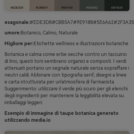
esagonale:
#EDE3D8#C8B5A7#9E9188#5E6A62#2F3A35
umore:
Botanico, Calmo, Naturale
Migliore per:
Etichette wellness e illustrazioni botaniche
Botanica e calma come erbe secche contro un taccuino
di lino, questi toni sembrano organici e composti. I verdi
attenuati portano un segnale naturale senza sopraffare i
neutri caldi. Abbinare con tipografia serif, disegni a linee
e carta strutturata per un'atmosfera di farmacista.
Suggerimento: utilizzare il verde più scuro per gli elenchi
degli ingredienti per mantenere la leggibilità elevata su
imballaggi leggeri.
Esempio di immagine di taupe botanica generato
utilizzando media.io