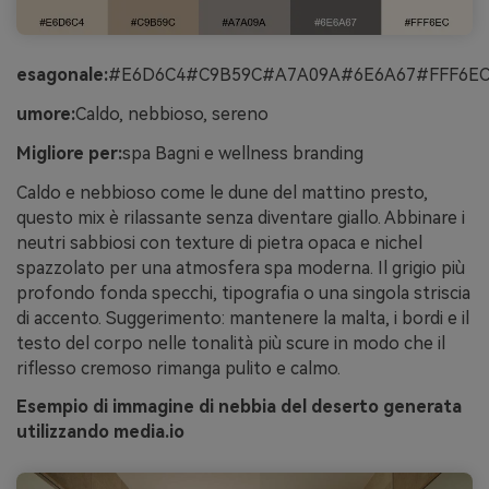
esagonale:
#E6D6C4#C9B59C#A7A09A#6E6A67#FFF6E
umore:
Caldo, nebbioso, sereno
Migliore per:
spa Bagni e wellness branding
Caldo e nebbioso come le dune del mattino presto,
questo mix è rilassante senza diventare giallo. Abbinare i
neutri sabbiosi con texture di pietra opaca e nichel
spazzolato per una atmosfera spa moderna. Il grigio più
profondo fonda specchi, tipografia o una singola striscia
di accento. Suggerimento: mantenere la malta, i bordi e il
testo del corpo nelle tonalità più scure in modo che il
riflesso cremoso rimanga pulito e calmo.
Esempio di immagine di nebbia del deserto generata
utilizzando media.io