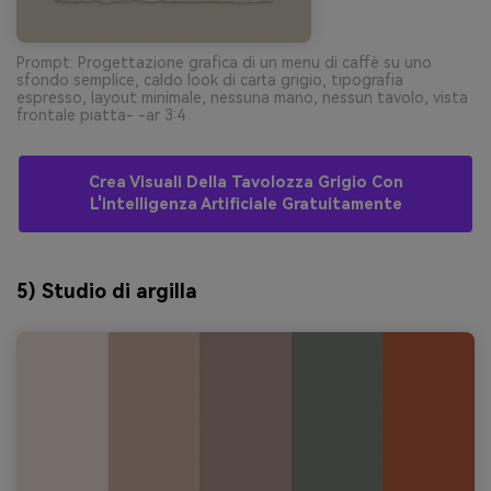
Prompt: Progettazione grafica di un menu di caffè su uno
sfondo semplice, caldo look di carta grigio, tipografia
espresso, layout minimale, nessuna mano, nessun tavolo, vista
frontale piatta- -ar 3:4
Crea Visuali Della Tavolozza Grigio Con
L'intelligenza Artificiale Gratuitamente
5) Studio di argilla