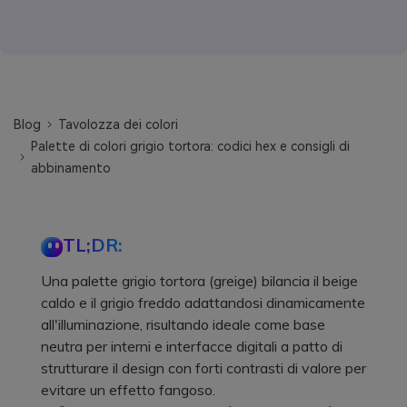
Blog
Tavolozza dei colori
Palette di colori grigio tortora: codici hex e consigli di
abbinamento
TL;DR:
Una palette grigio tortora (greige) bilancia il beige
caldo e il grigio freddo adattandosi dinamicamente
all'illuminazione, risultando ideale come base
neutra per interni e interfacce digitali a patto di
strutturare il design con forti contrasti di valore per
evitare un effetto fangoso.