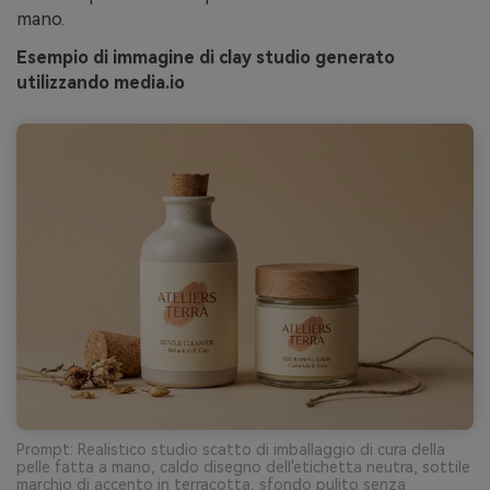
mano.
Esempio di immagine di clay studio generato
utilizzando media.io
Prompt: Realistico studio scatto di imballaggio di cura della
pelle fatta a mano, caldo disegno dell'etichetta neutra, sottile
marchio di accento in terracotta, sfondo pulito senza