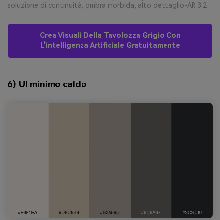
soluzione di continuità, ombra morbida, alto dettaglio-AR 3:2
Crea Visuali Della Tavolozza Grigio Con
L'intelligenza Artificiale Gratuitamente
6) UI minimo caldo