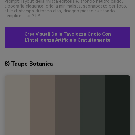
Prompt: layout della rivista editoriale, sfondo neutro caldo,
tipografia elegante, griglia minimalista, segnaposto per foto,
stile di stampa di fascia alta, disegno piatto su sfondo
semplice- -ar 21:9
Crea Visuali Della Tavolozza Grigio Con
L'intelligenza Artificiale Gratuitamente
8) Taupe Botanica