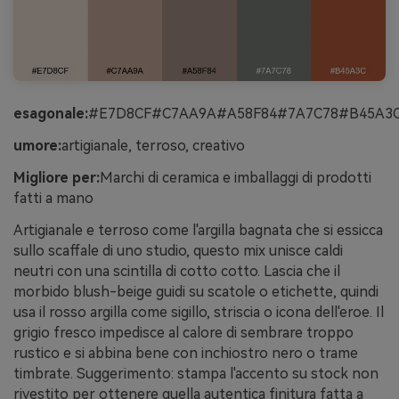
esagonale:
#E7D8CF#C7AA9A#A58F84#7A7C78#B45A3
umore:
artigianale, terroso, creativo
Migliore per:
Marchi di ceramica e imballaggi di prodotti
fatti a mano
Artigianale e terroso come l'argilla bagnata che si essicca
sullo scaffale di uno studio, questo mix unisce caldi
neutri con una scintilla di cotto cotto. Lascia che il
morbido blush-beige guidi su scatole o etichette, quindi
usa il rosso argilla come sigillo, striscia o icona dell'eroe. Il
grigio fresco impedisce al calore di sembrare troppo
rustico e si abbina bene con inchiostro nero o trame
timbrate. Suggerimento: stampa l'accento su stock non
rivestito per ottenere quella autentica finitura fatta a