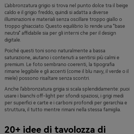
L'abbronzatura grigio si trova nel punto dolce tra il beige
caldo e il grigio freddo, quindi si adatta a diverse
illuminazioni e materiali senza oscillare troppo giallo o
troppo ghiacciato. Questo equilibrio lo rende una "base
neutra" affidabile sia per gli interni che per il design
digitale.
Poiché questi toni sono naturalmente a bassa
saturazione, aiutano i contenuti a sentirsi più calmi e
premium. Le foto sembrano coerenti, la tipografia
rimane leggibile e gli accenti (come il blu navy, il verde o il
miele) possono risaltare senza scontri.
Anche l'abbronzatura grigia si scala splendidamente: puoi
usare i bianchi off-light per sfondi spaziosi, i grigi medi
per superfici e carte e i carboni profondi per gerarchia e
struttura, il tutto mentre rimani nella stessa famiglia.
20+ idee di tavolozza di