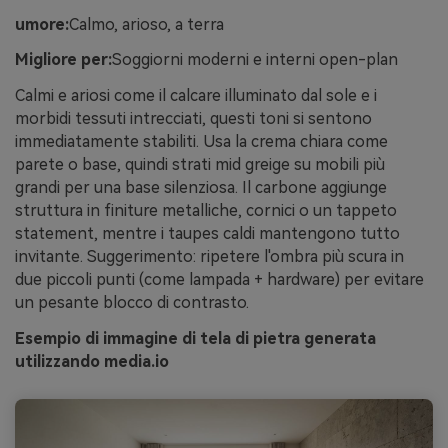
umore:
Calmo, arioso, a terra
Migliore per:
Soggiorni moderni e interni open-plan
Calmi e ariosi come il calcare illuminato dal sole e i
morbidi tessuti intrecciati, questi toni si sentono
immediatamente stabiliti. Usa la crema chiara come
parete o base, quindi strati mid greige su mobili più
grandi per una base silenziosa. Il carbone aggiunge
struttura in finiture metalliche, cornici o un tappeto
statement, mentre i taupes caldi mantengono tutto
invitante. Suggerimento: ripetere l'ombra più scura in
due piccoli punti (come lampada + hardware) per evitare
un pesante blocco di contrasto.
Esempio di immagine di tela di pietra generata
utilizzando media.io