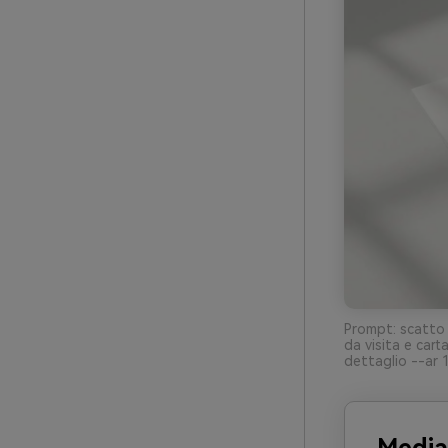
Prompt: scatto r
da visita e cart
dettaglio --ar 