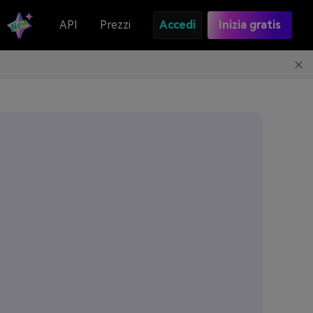
API
Prezzi
Accedi
Inizia gratis