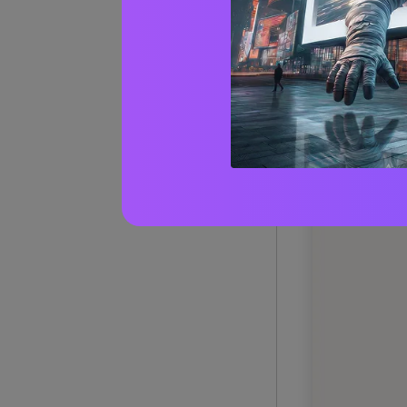
1) Cene