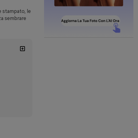
e stampato, le
nza sembrare