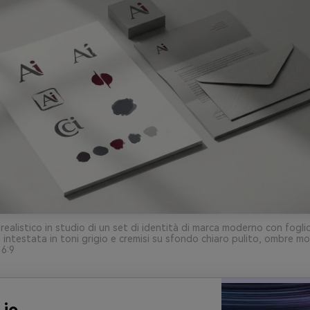
ealistico in studio di un set di identità di marca moderno con foglio
a intestata in toni grigio e cremisi su sfondo chiaro pulito, ombre mo
16:9