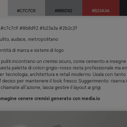
 #c7c7c9 #8b8d92 #b23a3a #2b2c2f
lito, audace, metropolitano
ntità di marca e sistemi di logo
 puliti incontrano un cremisi sicuro, come cemento e insegne 
esta palette di colori grigio-rosso resta professionale ma en
r tecnologia, architettura e retail moderno. Usala con tanto
f deciso per mantenere il look fresco. Suggerimento: riserva i
chiamate all’azione, lascia gestire il layout ai grigi.
mmagine cenere cremisi generato con media.io