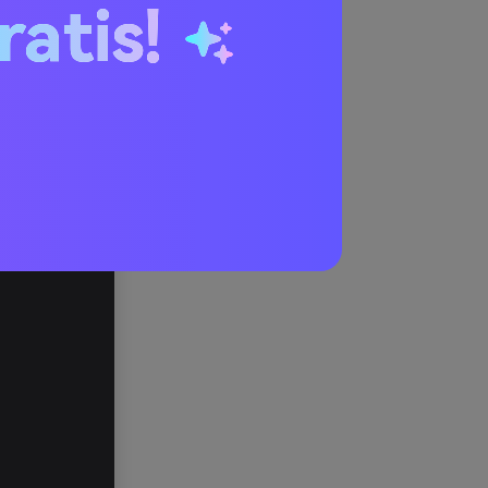
ratis!