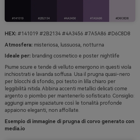
HEX:
#141019 #2B2134 #4A3456 #7A5A86 #D6C8D8
Atmosfera:
misteriosa, lussuosa, notturna
Ideale per:
branding cosmetico e poster nightlife
Piume scure e tende di velluto emergono in questi viola
inchiostrati e lavanda soffusa. Usa il prugna quasi-nero
per blocchi di sfondo, poi testo in lilla chiaro per
leggibilità nitida. Abbina accenti metallici delicati come
argento o piombo per mantenerlo sofisticato. Consiglio:
aggiungi ampie spaziature così le tonalità profonde
appaiono eleganti, non affollate.
Esempio di immagine di prugna di corvo generato con
media.io