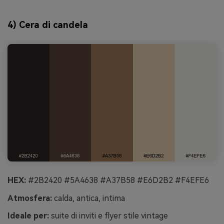
4) Cera di candela
HEX:
#2B2420 #5A4638 #A37B58 #E6D2B2 #F4EFE6
Atmosfera:
calda, antica, intima
Ideale per:
suite di inviti e flyer stile vintage