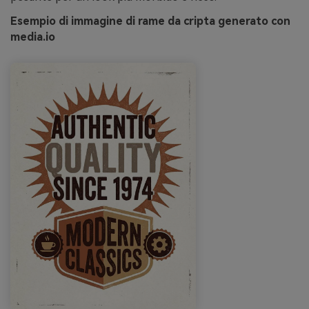
Esempio di immagine di rame da cripta generato con
media.io