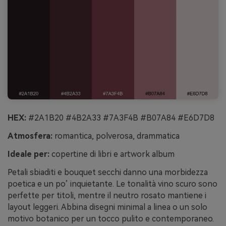
HEX:
#2A1B20 #4B2A33 #7A3F4B #B07A84 #E6D7D8
Atmosfera:
romantica, polverosa, drammatica
Ideale per:
copertine di libri e artwork album
Petali sbiaditi e bouquet secchi danno una morbidezza
poetica e un po’ inquietante. Le tonalità vino scuro sono
perfette per titoli, mentre il neutro rosato mantiene i
layout leggeri. Abbina disegni minimal a linea o un solo
motivo botanico per un tocco pulito e contemporaneo.