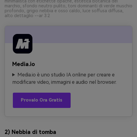
minimalista con etichette opache, estetica botanica del
marchio, sfondo neutro pulito, toni dominanti di verde muschio
profondo, grigio nebbia e osso caldo, luce soffusa diffusa,
alto dettaglio --ar 3:2
Media.io
Media.io è uno studio IA online per creare e
modificare video, immagini e audio nel browser.
Provalo Ora Gratis
2) Nebbia di tomba