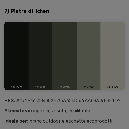
7) Pietra di licheni
HEX:
#171A16 #34382F #5A604D #9AA08A #E3E1D2
Atmosfera:
organica, vissuta, equilibrata
Ideale per:
brand outdoor e etichette ecoprodotti