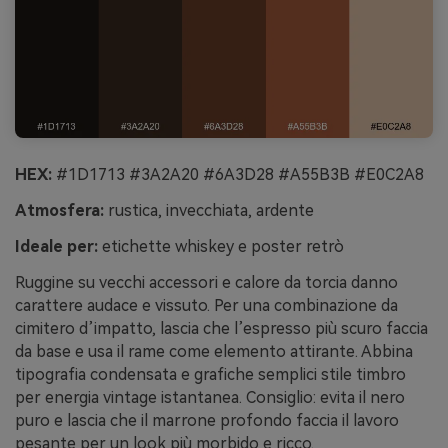
HEX:
#1D1713 #3A2A20 #6A3D28 #A55B3B #E0C2A8
Atmosfera:
rustica, invecchiata, ardente
Ideale per:
etichette whiskey e poster retrò
Ruggine su vecchi accessori e calore da torcia danno
carattere audace e vissuto. Per una combinazione da
cimitero d’impatto, lascia che l’espresso più scuro faccia
da base e usa il rame come elemento attirante. Abbina
tipografia condensata e grafiche semplici stile timbro
per energia vintage istantanea. Consiglio: evita il nero
puro e lascia che il marrone profondo faccia il lavoro
pesante per un look più morbido e ricco.