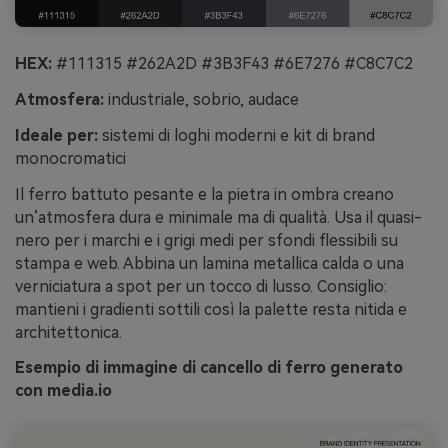
HEX:
#111315 #262A2D #3B3F43 #6E7276 #C8C7C2
Atmosfera:
industriale, sobrio, audace
Ideale per:
sistemi di loghi moderni e kit di brand
monocromatici
Il ferro battuto pesante e la pietra in ombra creano
un’atmosfera dura e minimale ma di qualità. Usa il quasi-
nero per i marchi e i grigi medi per sfondi flessibili su
stampa e web. Abbina un lamina metallica calda o una
verniciatura a spot per un tocco di lusso. Consiglio:
mantieni i gradienti sottili così la palette resta nitida e
architettonica.
Esempio di immagine di cancello di ferro generato
con media.io