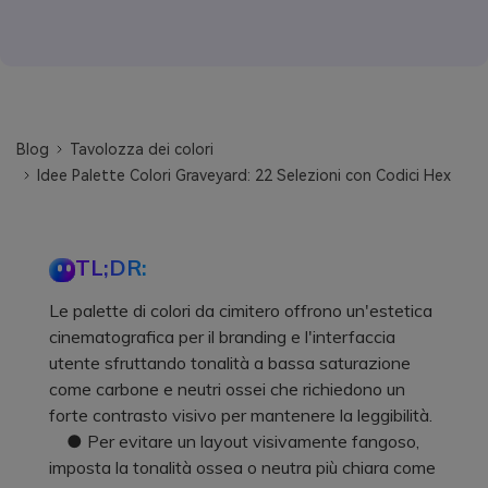
Blog
Tavolozza dei colori
Idee Palette Colori Graveyard: 22 Selezioni con Codici Hex
TL;DR:
Le palette di colori da cimitero offrono un'estetica
cinematografica per il branding e l'interfaccia
utente sfruttando tonalità a bassa saturazione
come carbone e neutri ossei che richiedono un
forte contrasto visivo per mantenere la leggibilità.
● Per evitare un layout visivamente fangoso,
imposta la tonalità ossea o neutra più chiara come