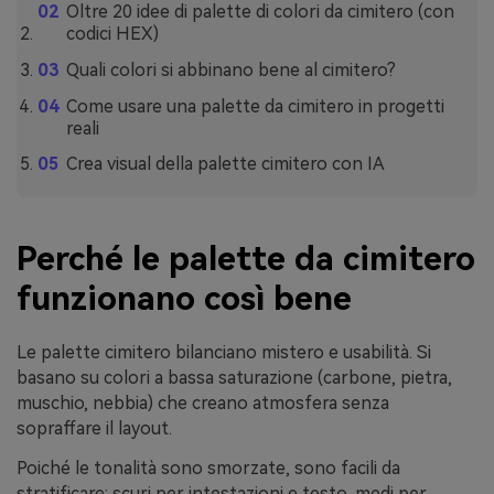
Oltre 20 idee di palette di colori da cimitero (con
codici HEX)
Quali colori si abbinano bene al cimitero?
Come usare una palette da cimitero in progetti
reali
Crea visual della palette cimitero con IA
Perché le palette da cimitero
funzionano così bene
Le palette cimitero bilanciano mistero e usabilità. Si
basano su colori a bassa saturazione (carbone, pietra,
muschio, nebbia) che creano atmosfera senza
sopraffare il layout.
Poiché le tonalità sono smorzate, sono facili da
stratificare: scuri per intestazioni e testo, medi per