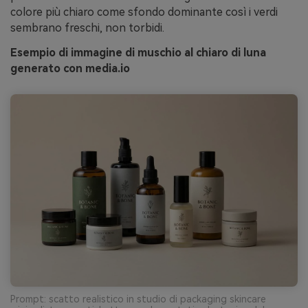
colore più chiaro come sfondo dominante così i verdi
sembrano freschi, non torbidi.
Esempio di immagine di muschio al chiaro di luna
generato con media.io
Prompt: scatto realistico in studio di packaging skincare