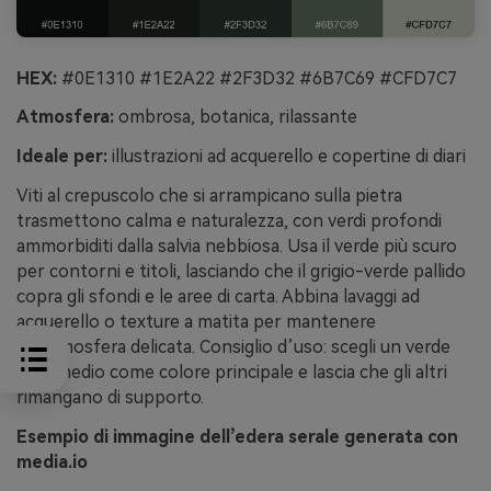
HEX:
#0E1310 #1E2A22 #2F3D32 #6B7C69 #CFD7C7
Atmosfera:
ombrosa, botanica, rilassante
Ideale per:
illustrazioni ad acquerello e copertine di diari
Viti al crepuscolo che si arrampicano sulla pietra
trasmettono calma e naturalezza, con verdi profondi
ammorbiditi dalla salvia nebbiosa. Usa il verde più scuro
per contorni e titoli, lasciando che il grigio-verde pallido
copra gli sfondi e le aree di carta. Abbina lavaggi ad
acquerello o texture a matita per mantenere
un’atmosfera delicata. Consiglio d’uso: scegli un verde
intermedio come colore principale e lascia che gli altri
rimangano di supporto.
Esempio di immagine dell’edera serale generata con
media.io