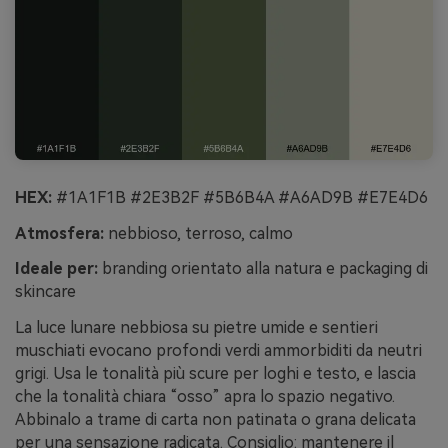
HEX:
#1A1F1B #2E3B2F #5B6B4A #A6AD9B #E7E4D6
Atmosfera:
nebbioso, terroso, calmo
Ideale per:
branding orientato alla natura e packaging di
skincare
La luce lunare nebbiosa su pietre umide e sentieri
muschiati evocano profondi verdi ammorbiditi da neutri
grigi. Usa le tonalità più scure per loghi e testo, e lascia
che la tonalità chiara “osso” apra lo spazio negativo.
Abbinalo a trame di carta non patinata o grana delicata
per una sensazione radicata. Consiglio: mantenere il