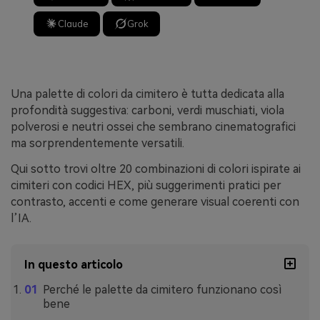
Claude
Grok
Una palette di colori da cimitero è tutta dedicata alla
profondità suggestiva: carboni, verdi muschiati, viola
polverosi e neutri ossei che sembrano cinematografici
ma sorprendentemente versatili.
Qui sotto trovi oltre 20 combinazioni di colori ispirate ai
cimiteri con codici HEX, più suggerimenti pratici per
contrasto, accenti e come generare visual coerenti con
l’IA.
In questo articolo
Perché le palette da cimitero funzionano così
bene