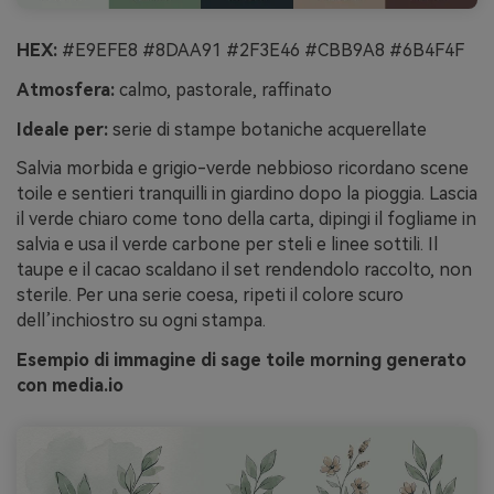
HEX:
#E9EFE8 #8DAA91 #2F3E46 #CBB9A8 #6B4F4F
Atmosfera:
calmo, pastorale, raffinato
Ideale per:
serie di stampe botaniche acquerellate
Salvia morbida e grigio-verde nebbioso ricordano scene
toile e sentieri tranquilli in giardino dopo la pioggia. Lascia
il verde chiaro come tono della carta, dipingi il fogliame in
salvia e usa il verde carbone per steli e linee sottili. Il
taupe e il cacao scaldano il set rendendolo raccolto, non
sterile. Per una serie coesa, ripeti il colore scuro
dell’inchiostro su ogni stampa.
Esempio di immagine di sage toile morning generato
con media.io