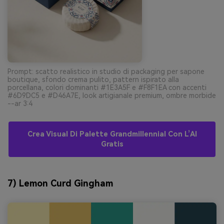
Prompt: scatto realistico in studio di packaging per sapone
boutique, sfondo crema pulito, pattern ispirato alla
porcellana, colori dominanti #1E3A5F e #F8F1EA con accenti
#6D9DC5 e #D46A7E, look artigianale premium, ombre morbide
--ar 3:4
Crea Visual Di Palette Grandmillennial Con L’AI
Gratis
7) Lemon Curd Gingham