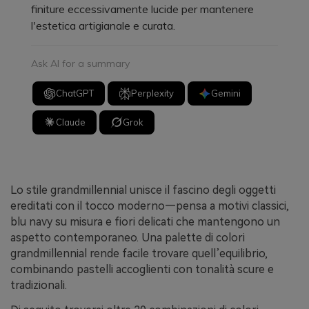
finiture eccessivamente lucide per mantenere
l'estetica artigianale e curata.
Ask AI for a summary
ChatGPT
Perplexity
Gemini
Claude
Grok
Lo stile grandmillennial unisce il fascino degli oggetti
ereditati con il tocco moderno—pensa a motivi classici,
blu navy su misura e fiori delicati che mantengono un
aspetto contemporaneo. Una palette di colori
grandmillennial rende facile trovare quell’equilibrio,
combinando pastelli accoglienti con tonalità scure e
tradizionali.