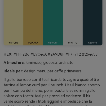
HEX:
#FFF2B6 #E9C46A #2A9D8F #F7F7F2 #264653
Atmosfera:
luminoso, giocoso, ordinato
Ideale per:
design menu per caffè primavera
Il giallo burroso con il teal ricorda tovaglie a quadretti e
tartine al lemon curd per il brunch. Usa il bianco sporco
per il campo del menu, poi imposta le sezioni in giallo
solare con tocchi teal per prezzi ed evidenze. Il blu-
verde scuro rende i titoli leggibili e impedisce che la