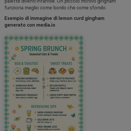
palette diventi infantile. Un piccolo motivo gingham
funziona meglio come bordo che come sfondo.
Esempio di immagine di lemon curd gingham
generato con media.io