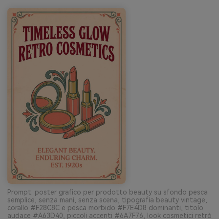
Prompt: poster grafico per prodotto beauty su sfondo pesca
semplice, senza mani, senza scena, tipografia beauty vintage,
corallo #F28C8C e pesca morbido #F7E4D8 dominanti, titolo
audace #A63D40, piccoli accenti #6A7F76, look cosmetici retrò