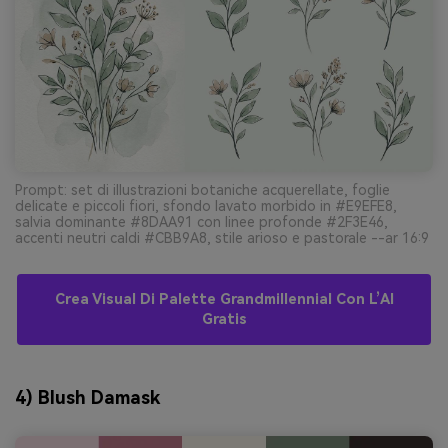
Prompt: set di illustrazioni botaniche acquerellate, foglie
delicate e piccoli fiori, sfondo lavato morbido in #E9EFE8,
salvia dominante #8DAA91 con linee profonde #2F3E46,
accenti neutri caldi #CBB9A8, stile arioso e pastorale --ar 16:9
Crea Visual Di Palette Grandmillennial Con L’AI
Gratis
4) Blush Damask