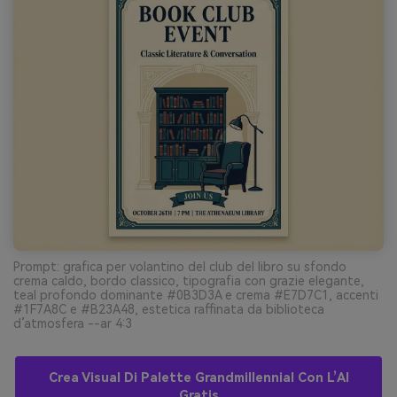
Prompt: grafica per volantino del club del libro su sfondo
crema caldo, bordo classico, tipografia con grazie elegante,
teal profondo dominante #0B3D3A e crema #E7D7C1, accenti
#1F7A8C e #B23A48, estetica raffinata da biblioteca
d’atmosfera --ar 4:3
Crea Visual Di Palette Grandmillennial Con L’AI
Gratis