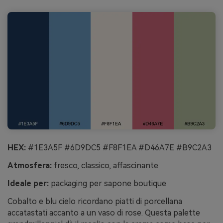
HEX:
#1E3A5F #6D9DC5 #F8F1EA #D46A7E #B9C2A3
Atmosfera:
fresco, classico, affascinante
Ideale per:
packaging per sapone boutique
Cobalto e blu cielo ricordano piatti di porcellana
accatastati accanto a un vaso di rose. Questa palette