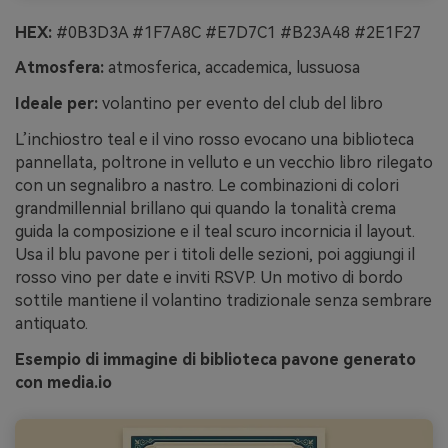
HEX:
#0B3D3A #1F7A8C #E7D7C1 #B23A48 #2E1F27
Atmosfera:
atmosferica, accademica, lussuosa
Ideale per:
volantino per evento del club del libro
L’inchiostro teal e il vino rosso evocano una biblioteca
pannellata, poltrone in velluto e un vecchio libro rilegato
con un segnalibro a nastro. Le combinazioni di colori
grandmillennial brillano qui quando la tonalità crema
guida la composizione e il teal scuro incornicia il layout.
Usa il blu pavone per i titoli delle sezioni, poi aggiungi il
rosso vino per date e inviti RSVP. Un motivo di bordo
sottile mantiene il volantino tradizionale senza sembrare
antiquato.
Esempio di immagine di biblioteca pavone generato
con media.io