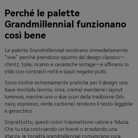
Perché le palette
Grandmillennial funzionano
così bene
Le palette Grandmillennial sembrano immediatamente
“vive” perché prendono spunto dal design classico—
chintz, toile, ricamo e ceramiche vintage—e affinano lo
stile con contrasti netti e spazi negativi puliti.
Sono inoltre estremamente pratiche per il design: una
base morbida (avorio, rosa, crema) mantiene i layout
luminosi, mentre uno o due scuri della tradizione (blu
navy, espresso, verde carbone) rendono il testo leggibile
e gerarchico.
Soprattutto, questi colori trasmettono calore e fiducia.
Che tu stia costruendo un brand o arredando una
stanza, le tonalità grandmillennial comunicano cura,