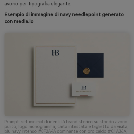
avorio per tipografia elegante.
Esempio di immagine di navy needlepoint generato
con media.io
Prompt: set minimal di identità brand storico su sfondo avorio
pulito, logo monogramma, carta intestata e biglietto da visita,
blu navy intenso #0F2A4A dominante con oro caldo #C1A36A,