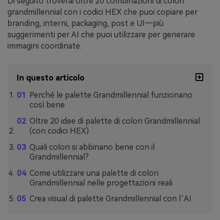
Di seguito troverai oltre 20 combinazioni di colori
grandmillennial con i codici HEX che puoi copiare per
branding, interni, packaging, post e UI—più
suggerimenti per AI che puoi utilizzare per generare
immagini coordinate.
In questo articolo
Perché le palette Grandmillennial funzionano
così bene
Oltre 20 idee di palette di colori Grandmillennial
(con codici HEX)
Quali colori si abbinano bene con il
Grandmillennial?
Come utilizzare una palette di colori
Grandmillennial nelle progettazioni reali
Crea visual di palette Grandmillennial con l’AI