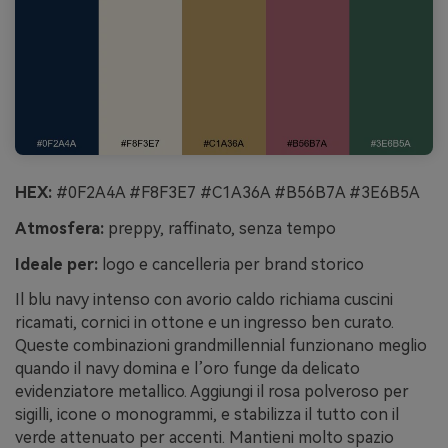
HEX:
#0F2A4A #F8F3E7 #C1A36A #B56B7A #3E6B5A
Atmosfera:
preppy, raffinato, senza tempo
Ideale per:
logo e cancelleria per brand storico
Il blu navy intenso con avorio caldo richiama cuscini
ricamati, cornici in ottone e un ingresso ben curato.
Queste combinazioni grandmillennial funzionano meglio
quando il navy domina e l’oro funge da delicato
evidenziatore metallico. Aggiungi il rosa polveroso per
sigilli, icone o monogrammi, e stabilizza il tutto con il
verde attenuato per accenti. Mantieni molto spazio