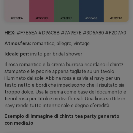
HEX:
#F7E6EA #D96C8B #7A9E7E #3D5A80 #F2D7A0
Atmosfera:
romantico, allegro, vintage
Ideale per:
invito per bridal shower
Il rosa romantico e la crema burrosa ricordano il chintz
stampato e le peonie appena tagliate su un tavolo
illuminato dal sole. Abbina rosa e salvia al navy per un
testo netto e bordi che impediscono che il risultato sia
troppo dolce. Usa la crema come base del documento e
tieni il rosa per titoli e motivi floreali. Una linea sottile in
navy rende tutto intenzionale e degno d’eredità.
Esempio di immagine di chintz tea party generato
con media.io