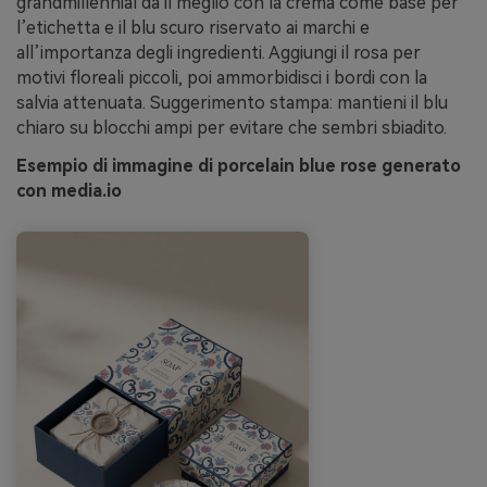
grandmillennial dà il meglio con la crema come base per
l’etichetta e il blu scuro riservato ai marchi e
all’importanza degli ingredienti. Aggiungi il rosa per
motivi floreali piccoli, poi ammorbidisci i bordi con la
salvia attenuata. Suggerimento stampa: mantieni il blu
chiaro su blocchi ampi per evitare che sembri sbiadito.
Esempio di immagine di porcelain blue rose generato
con media.io