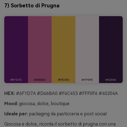
7) Sorbetto di Prugna
HEX:
#6F1D7A #D66BA0 #F6C453 #FFF0F6 #40204A
Mood:
giocosa, dolce, boutique
Ideale per:
packaging da pasticceria e post social
Giocosa e dolce, ricorda il sorbetto di prugna con una