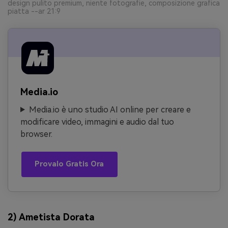
design pulito premium, niente fotografie, composizione grafica
piatta --ar 21:9
Media.io
Media.io è uno studio AI online per creare e
modificare video, immagini e audio dal tuo
browser.
Provalo Gratis Ora
2) Ametista Dorata