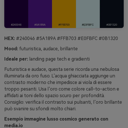
HEX:
#240046 #5A189A #FFB703 #E0FBFC #0B1320
Mood:
futuristica, audace, brillante
Ideale per:
landing page tech e gradienti
Futuristica e audace, questa serie ricorda una nebulosa
illuminata da oro fuso. L’acqua ghiacciata aggiunge un
contrasto moderno che impedisce ai viola di essere
troppo pesanti. Usa l’oro come colore call-to-action e
affidati ai toni dello spazio scuro per profondità.
Consiglio: verifica il contrasto sui pulsanti, l’oro brillante
può svanire su sfondi molto chiari.
Esempio immagine lusso cosmico generato con
media.io