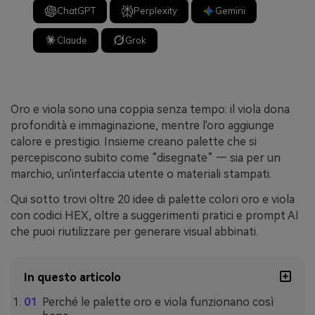
ChatGPT
Perplexity
Gemini
Claude
Grok
Oro e viola sono una coppia senza tempo: il viola dona
profondità e immaginazione, mentre l'oro aggiunge
calore e prestigio. Insieme creano palette che si
percepiscono subito come “disegnate” — sia per un
marchio, un'interfaccia utente o materiali stampati.
Qui sotto trovi oltre 20 idee di palette colori oro e viola
con codici HEX, oltre a suggerimenti pratici e prompt AI
che puoi riutilizzare per generare visual abbinati.
In questo articolo
Perché le palette oro e viola funzionano così