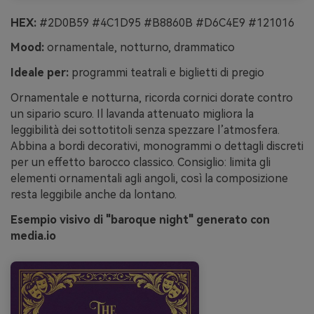
HEX:
#2D0B59 #4C1D95 #B8860B #D6C4E9 #121016
Mood:
ornamentale, notturno, drammatico
Ideale per:
programmi teatrali e biglietti di pregio
Ornamentale e notturna, ricorda cornici dorate contro
un sipario scuro. Il lavanda attenuato migliora la
leggibilità dei sottotitoli senza spezzare l’atmosfera.
Abbina a bordi decorativi, monogrammi o dettagli discreti
per un effetto barocco classico. Consiglio: limita gli
elementi ornamentali agli angoli, così la composizione
resta leggibile anche da lontano.
Esempio visivo di "baroque night" generato con
media.io