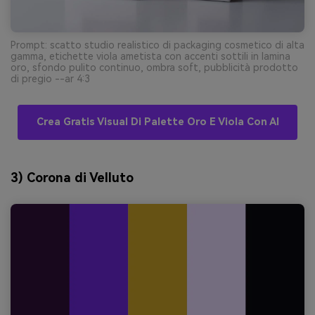
Prompt: scatto studio realistico di packaging cosmetico di alta
gamma, etichette viola ametista con accenti sottili in lamina
oro, sfondo pulito continuo, ombra soft, pubblicità prodotto
di pregio --ar 4:3
Crea Gratis Visual Di Palette Oro E Viola Con AI
3) Corona di Velluto