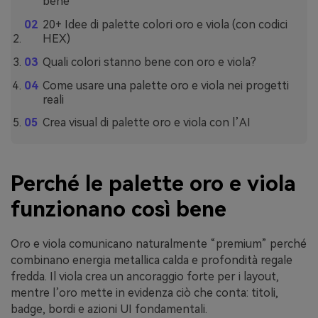
bene
20+ Idee di palette colori oro e viola (con codici
HEX)
Quali colori stanno bene con oro e viola?
Come usare una palette oro e viola nei progetti
reali
Crea visual di palette oro e viola con l’AI
Perché le palette oro e viola
funzionano così bene
Oro e viola comunicano naturalmente “premium” perché
combinano energia metallica calda e profondità regale
fredda. Il viola crea un ancoraggio forte per i layout,
mentre l’oro mette in evidenza ciò che conta: titoli,
badge, bordi e azioni UI fondamentali.