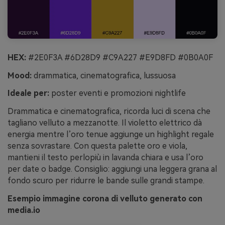
HEX:
#2E0F3A #6D28D9 #C9A227 #E9D8FD #0B0A0F
Mood:
drammatica, cinematografica, lussuosa
Ideale per:
poster eventi e promozioni nightlife
Drammatica e cinematografica, ricorda luci di scena che
tagliano velluto a mezzanotte. Il violetto elettrico dà
energia mentre l’oro tenue aggiunge un highlight regale
senza sovrastare. Con questa palette oro e viola,
mantieni il testo perlopiù in lavanda chiara e usa l’oro
per date o badge. Consiglio: aggiungi una leggera grana al
fondo scuro per ridurre le bande sulle grandi stampe.
Esempio immagine corona di velluto generato con
media.io