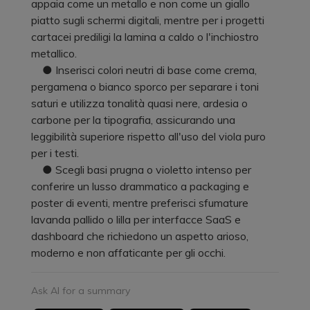
appaia come un metallo e non come un giallo
piatto sugli schermi digitali, mentre per i progetti
cartacei prediligi la lamina a caldo o l'inchiostro
metallico.
● Inserisci colori neutri di base come crema,
pergamena o bianco sporco per separare i toni
saturi e utilizza tonalità quasi nere, ardesia o
carbone per la tipografia, assicurando una
leggibilità superiore rispetto all'uso del viola puro
per i testi.
● Scegli basi prugna o violetto intenso per
conferire un lusso drammatico a packaging e
poster di eventi, mentre preferisci sfumature
lavanda pallido o lilla per interfacce SaaS e
dashboard che richiedono un aspetto arioso,
moderno e non affaticante per gli occhi.
Ask AI for a summary