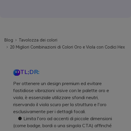
Blog
Tavolozza dei colori
20 Migliori Combinazioni di Colori Oro e Viola con Codici Hex
TL;DR:
Per ottenere un design premium ed evitare
fastidiose vibrazioni visive con le palette oro e
viola, è essenziale utilizzare sfondi neutri,
riservando il viola scuro per la struttura e l'oro
esclusivamente per i dettagli focali.
● Limita l'oro ad accenti di piccole dimensioni
(come badge, bordi o una singola CTA) affinché