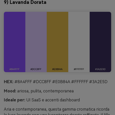
9) Lavanda Dorata
HEX:
#8A4FFF #DCC8FF #E0B84A #FFFFFF #3A2E5D
Mood:
ariosa, pulita, contemporanea
Ideale per:
UI SaaS e accenti dashboard
Aria e contemporanea, questa gamma cromatica ricorda