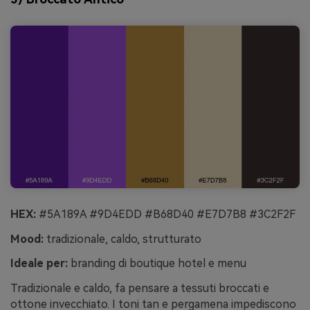
HEX:
#5A189A #9D4EDD #B68D40 #E7D7B8 #3C2F2F
Mood:
tradizionale, caldo, strutturato
Ideale per:
branding di boutique hotel e menu
Tradizionale e caldo, fa pensare a tessuti broccati e
ottone invecchiato. I toni tan e pergamena impediscono