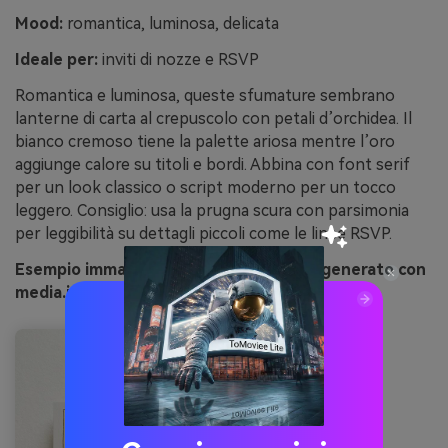
Mood:
romantica, luminosa, delicata
Ideale per:
inviti di nozze e RSVP
Romantica e luminosa, queste sfumature sembrano
lanterne di carta al crepuscolo con petali d’orchidea. Il
bianco cremoso tiene la palette ariosa mentre l’oro
aggiunge calore su titoli e bordi. Abbina con font serif
per un look classico o script moderno per un tocco
leggero. Consiglio: usa la prugna scura con parsimonia
per leggibilità su dettagli piccoli come le linee RSVP.
Esempio immagine lanterne d’orchidea generato con
media.io