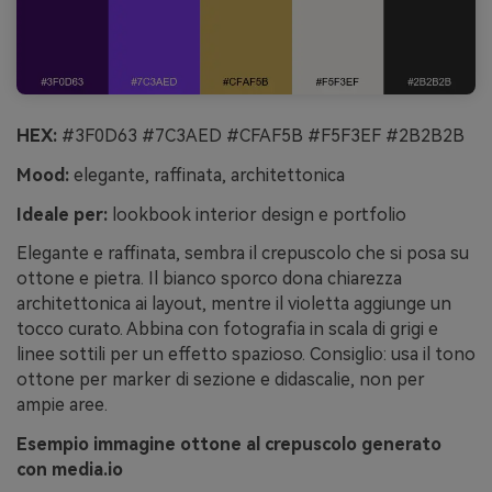
HEX:
#3F0D63 #7C3AED #CFAF5B #F5F3EF #2B2B2B
Mood:
elegante, raffinata, architettonica
Ideale per:
lookbook interior design e portfolio
Elegante e raffinata, sembra il crepuscolo che si posa su
ottone e pietra. Il bianco sporco dona chiarezza
architettonica ai layout, mentre il violetta aggiunge un
tocco curato. Abbina con fotografia in scala di grigi e
linee sottili per un effetto spazioso. Consiglio: usa il tono
ottone per marker di sezione e didascalie, non per
ampie aree.
Esempio immagine ottone al crepuscolo generato
con media.io