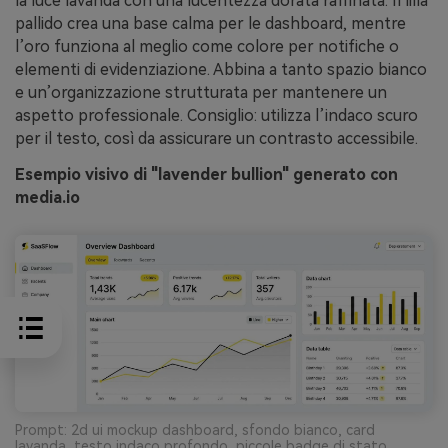
la luce lavanda con una lucentezza dorata raffinata. Il lilla
pallido crea una base calma per le dashboard, mentre
l’oro funziona al meglio come colore per notifiche o
elementi di evidenziazione. Abbina a tanto spazio bianco
e un’organizzazione strutturata per mantenere un
aspetto professionale. Consiglio: utilizza l’indaco scuro
per il testo, così da assicurare un contrasto accessibile.
Esempio visivo di "lavender bullion" generato con
media.io
Prompt: 2d ui mockup dashboard, sfondo bianco, card
lavanda, testo indaco profondo, piccole badge di stato