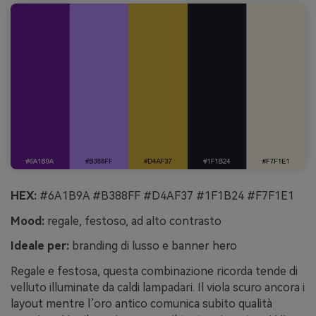
HEX:
#6A1B9A #B388FF #D4AF37 #1F1B24 #F7F1E1
Mood:
regale, festoso, ad alto contrasto
Ideale per:
branding di lusso e banner hero
Regale e festosa, questa combinazione ricorda tende di
velluto illuminate da caldi lampadari. Il viola scuro ancora i
layout mentre l’oro antico comunica subito qualità