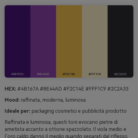
HEX:
#4B167A #8E44AD #F2C14E #FFF1C9 #2C2A33
Mood:
raffinata, moderna, luminosa
Ideale per:
packaging cosmetici e pubblicità prodotto
Raffinata e luminosa, questi toni evocano pietre di
ametista accanto a ottone spazzolato. Il viola medio e
l’oro caldo danno il meglio quando separati dal riflesso