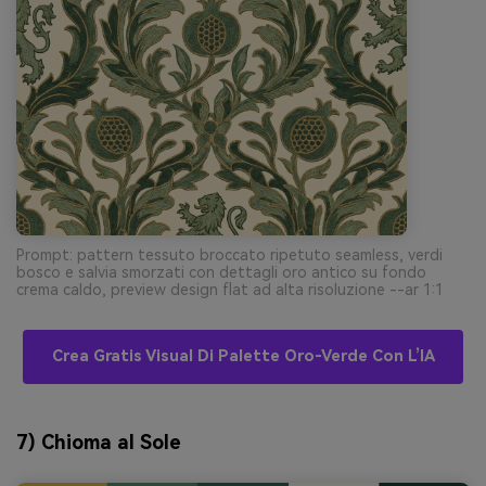
Prompt: pattern tessuto broccato ripetuto seamless, verdi
bosco e salvia smorzati con dettagli oro antico su fondo
crema caldo, preview design flat ad alta risoluzione --ar 1:1
Crea Gratis Visual Di Palette Oro-Verde Con L’IA
7) Chioma al Sole