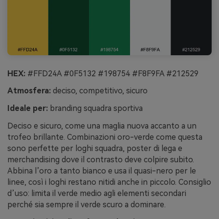
HEX:
#FFD24A #0F5132 #198754 #F8F9FA #212529
Atmosfera:
deciso, competitivo, sicuro
Ideale per:
branding squadra sportiva
Deciso e sicuro, come una maglia nuova accanto a un
trofeo brillante. Combinazioni oro-verde come questa
sono perfette per loghi squadra, poster di lega e
merchandising dove il contrasto deve colpire subito.
Abbina l’oro a tanto bianco e usa il quasi-nero per le
linee, così i loghi restano nitidi anche in piccolo. Consiglio
d’uso: limita il verde medio agli elementi secondari
perché sia sempre il verde scuro a dominare.