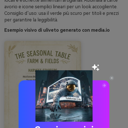
locali e etichette alimentari artigianali. Abbinala a carte
avorio e icone semplici lineari per un look accogliente.
Consiglio d’uso: usa il verde più scuro per titoli e prezzi
per garantire la leggibilità.
Esempio visivo di uliveto generato con media.io