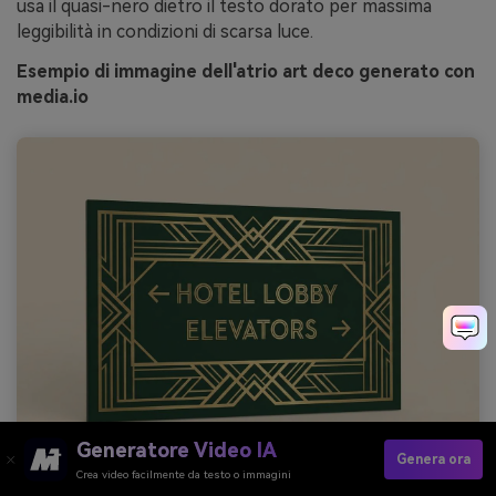
usa il quasi-nero dietro il testo dorato per massima
leggibilità in condizioni di scarsa luce.
Esempio di immagine dell'atrio art deco generato con
media.io
Generatore Video IA
Genera ora
Crea video facilmente da testo o immagini