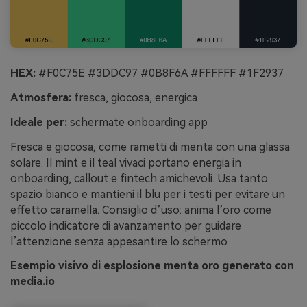
HEX:
#F0C75E #3DDC97 #0B8F6A #FFFFFF #1F2937
Atmosfera:
fresca, giocosa, energica
Ideale per:
schermate onboarding app
Fresca e giocosa, come rametti di menta con una glassa
solare. Il mint e il teal vivaci portano energia in
onboarding, callout e fintech amichevoli. Usa tanto
spazio bianco e mantieni il blu per i testi per evitare un
effetto caramella. Consiglio d’uso: anima l’oro come
piccolo indicatore di avanzamento per guidare
l’attenzione senza appesantire lo schermo.
Esempio visivo di esplosione menta oro generato con
media.io