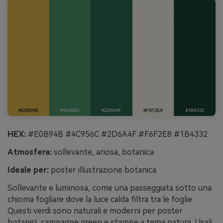
HEX:
#E0B94B #4C956C #2D6A4F #F6F2E8 #1B4332
Atmosfera:
sollevante, ariosa, botanica
Ideale per:
poster illustrazione botanica
Sollevante e luminosa, come una passeggiata sotto una
chioma fogliare dove la luce calda filtra tra le foglie.
Questi verdi sono naturali e moderni per poster
botanici, campagne green e stampe a tema natura. Usali