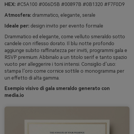
HEX:
#C5A100 #006D5B #00897B #0B1320 #F7F0D9
Atmosfera:
drammatico, elegante, serale
Ideale per:
design invito per evento formale
Drammatico ed elegante, come velluto smeraldo sotto
candele con riflesso dorato. Il blu notte profondo
aggiunge subito raffinatezza per inviti, programmi gala e
RSVP premium. Abbinalo a un titolo serif e tanto spazio
vuoto per alleggerire i toni intensi. Consiglio d’uso:
stampa l’oro come cornice sottile o monogramma per
un effetto di alta gamma.
Esempio visivo di gala smeraldo generato con
media.io