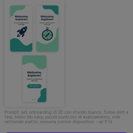
Prompt: set onboarding UI 2D con sfondo bianco, forme mint e
teal, testo blu navy, piccoli punti oro di avanzamento, stile
vettoriale piatto, nessuna cornice dispositivo --ar 9:16