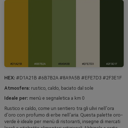
HEX:
#D1A21B #6B7B2A #8A9A5B #EFE7D3 #2F3E1F
Atmosfera:
rustico, caldo, baciato dal sole
Ideale per:
menù e segnaletica a km 0
Rustico e caldo, come un sentiero tra gli ulivi nell’ora
d’oro con profumo di erbe nell’aria. Questa palette oro-
verde è ideale per menù di ristoranti, insegne di mercati