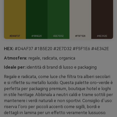
HEX:
#D4AF37 #1B5E20 #2E7D32 #F5F1E6 #4E342E
Atmosfera:
regale, radicata, organica
Ideale per:
identità di brand di lusso e packaging
Regale e radicata, come luce che filtra tra alberi secolari
e si riflette su metallo lucido. Questa palette oro-verde è
perfetta per packaging premium, boutique hotel e loghi
in stile heritage. Abbinala a neutri caldi e trame sottili per
mantenere i verdi naturali e non sportivi. Consiglio d’uso:
riserva l’oro per piccoli accenti come sigilli, bordi e
dettagli in lamina per un effetto veramente lussuoso.