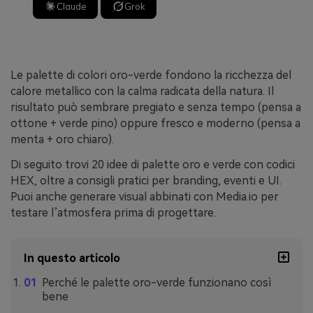
Claude
Grok
Le palette di colori oro-verde fondono la ricchezza del
calore metallico con la calma radicata della natura. Il
risultato può sembrare pregiato e senza tempo (pensa a
ottone + verde pino) oppure fresco e moderno (pensa a
menta + oro chiaro).
Di seguito trovi 20 idee di palette oro e verde con codici
HEX, oltre a consigli pratici per branding, eventi e UI.
Puoi anche generare visual abbinati con Media.io per
testare l’atmosfera prima di progettare.
In questo articolo
Perché le palette oro-verde funzionano così
bene