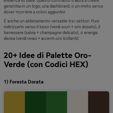
evidenza vs base. Questo contrasto ti aiuta a creare
gerarchia in un logo, una dashboard, o un invito senza
dover ricorrere a colori aggiuntivi.
È anche un abbinamento versatile tra i settori. Puoi
indirizzarlo verso il lusso (verdi scuri + oro dosato), il
benessere (salvia + champagne delicato), o energia
decisa (verdi vivaci + accenti oro brillanti).
20+ Idee di Palette Oro-
Verde (con Codici HEX)
1) Foresta Dorata