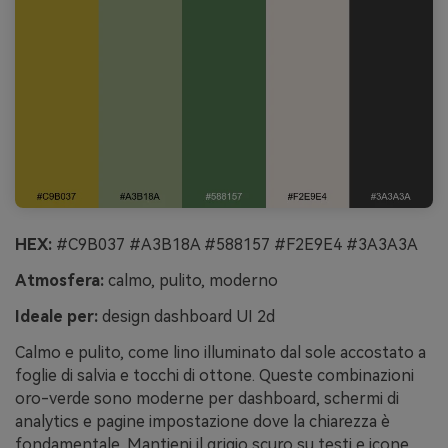
HEX:
#C9B037 #A3B18A #588157 #F2E9E4 #3A3A3A
Atmosfera:
calmo, pulito, moderno
Ideale per:
design dashboard UI 2d
Calmo e pulito, come lino illuminato dal sole accostato a
foglie di salvia e tocchi di ottone. Queste combinazioni
oro-verde sono moderne per dashboard, schermi di
analytics e pagine impostazione dove la chiarezza è
fondamentale. Mantieni il grigio scuro su testi e icone,