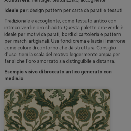
Atmosfera:
heritage, testurizzato, accogliente
Ideale per:
design pattern per carta da parati e tessuti
Tradizionale e accogliente, come tessuto antico con
intrecci verdi e oro sbiadito. Questa palette oro-verde è
ideale per motivi da parati, bordi di cartoleria e pattern
per marchi artigianali. Usa fondi crema e lascia il marrone
come colore di contorno che dà struttura. Consiglio
d’uso: tieni la scala del motivo leggermente ampia per
far sì che l’oro smorzato sia distinguibile a distanza.
Esempio visivo di broccato antico generato con
media.io