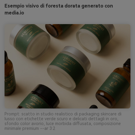
Esempio visivo di foresta dorata generato con
media.io
Prompt: scatto in studio realistico di packaging skincare di
lusso con etichette verde scuro e delicati dettagli in oro,
sfondo color avorio, luce morbida diffusata, composizione
minimale premium --ar 3:2